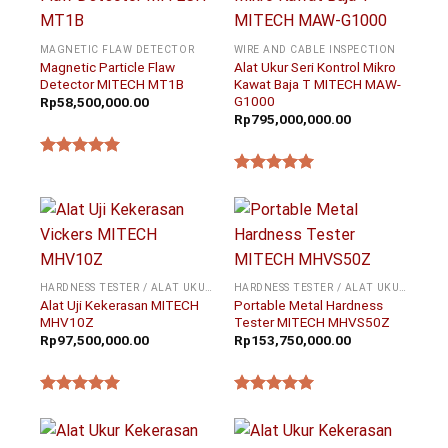
MAGNETIC FLAW DETECTOR
WIRE AND CABLE INSPECTION
Magnetic Particle Flaw
Alat Ukur Seri Kontrol Mikro
Detector MITECH MT1B
Kawat Baja T MITECH MAW-
G1000
Rp
58,500,000.00
Rp
795,000,000.00
★★★★★
★★★★★
HARDNESS TESTER / ALAT UKUR KEKERASAN
HARDNESS TESTER / ALAT UKUR KEKERASAN
Alat Uji Kekerasan MITECH
Portable Metal Hardness
MHV10Z
Tester MITECH MHVS50Z
Rp
97,500,000.00
Rp
153,750,000.00
★★★★★
★★★★★