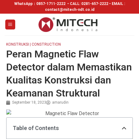
WhatsApp：
0857-1711-2222
• CALL: 0281-657-2222 • EMAIL :
contact@mitech-ndt.co.id
KONSTRUKSI | CONSTRUCTION
Peran Magnetic Flaw
Detector dalam Memastikan
Kualitas Konstruksi dan
Keamanan Struktural
September 18, 2023
amarudin
Table of Contents