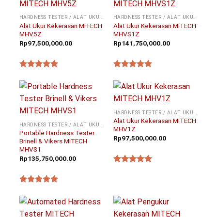
HARDNESS TESTER / ALAT UKUR KEKERASAN
HARDNESS TESTER / ALAT UKUR KEKERASAN
Alat Ukur Kekerasan MITECH
Alat Ukur Kekerasan MITECH
MHV5Z
MHVS1Z
Rp
97,500,000.00
Rp
141,750,000.00
★★★★★
★★★★★
HARDNESS TESTER / ALAT UKUR KEKERASAN
Alat Ukur Kekerasan MITECH
HARDNESS TESTER / ALAT UKUR KEKERASAN
MHV1Z
Portable Hardness Tester
Rp
97,500,000.00
Brinell & Vikers MITECH
MHVS1
Rp
135,750,000.00
★★★★★
★★★★★