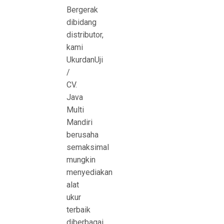
Bergerak
dibidang
distributor,
kami
UkurdanUji
/
CV.
Java
Multi
Mandiri
berusaha
semaksimal
mungkin
menyediakan
alat
ukur
terbaik
diberbagai