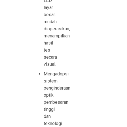
LCD
layar
besar,
mudah
dioperasikan,
menampilkan
hasil
tes
secara
visual.
Mengadopsi
sistem
penginderaan
optik
pembesaran
tinggi
dan
teknologi