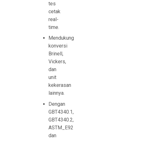
tes
cetak
real-
time.
Mendukung
konversi
Brinell,
Vickers,
dan
unit
kekerasan
lainnya.
Dengan
GBT4340.1,
GBT4340.2,
ASTM_E92
dan