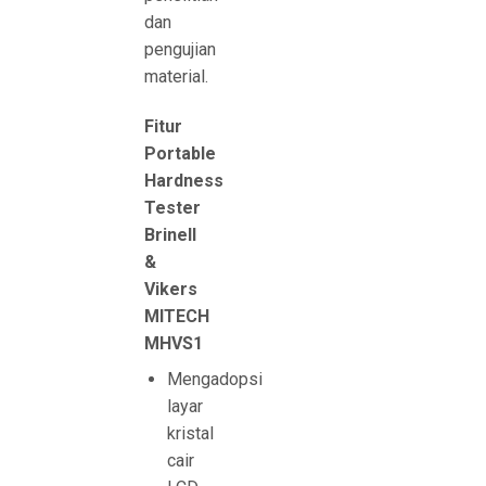
dan
pengujian
material.
Fitur
Portable
Hardness
Tester
Brinell
&
Vikers
MITECH
MHVS1
Mengadopsi
layar
kristal
cair