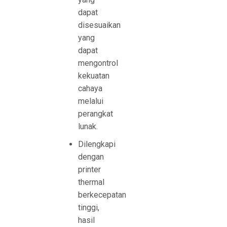
dapat
disesuaikan
yang
dapat
mengontrol
kekuatan
cahaya
melalui
perangkat
lunak.
Dilengkapi
dengan
printer
thermal
berkecepatan
tinggi,
hasil