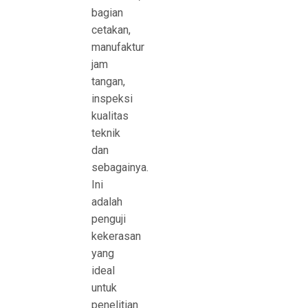
bagian
cetakan,
manufaktur
jam
tangan,
inspeksi
kualitas
teknik
dan
sebagainya.
Ini
adalah
penguji
kekerasan
yang
ideal
untuk
penelitian