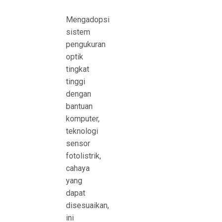
Mengadopsi
sistem
pengukuran
optik
tingkat
tinggi
dengan
bantuan
komputer,
teknologi
sensor
fotolistrik,
cahaya
yang
dapat
disesuaikan,
ini