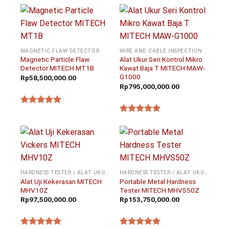
MAGNETIC FLAW DETECTOR
WIRE AND CABLE INSPECTION
Magnetic Particle Flaw
Alat Ukur Seri Kontrol Mikro
Detector MITECH MT1B
Kawat Baja T MITECH MAW-
G1000
Rp
58,500,000.00
Rp
795,000,000.00
★★★★★
★★★★★
HARDNESS TESTER / ALAT UKUR KEKERASAN
HARDNESS TESTER / ALAT UKUR KEKERASAN
Alat Uji Kekerasan MITECH
Portable Metal Hardness
MHV10Z
Tester MITECH MHVS50Z
Rp
97,500,000.00
Rp
153,750,000.00