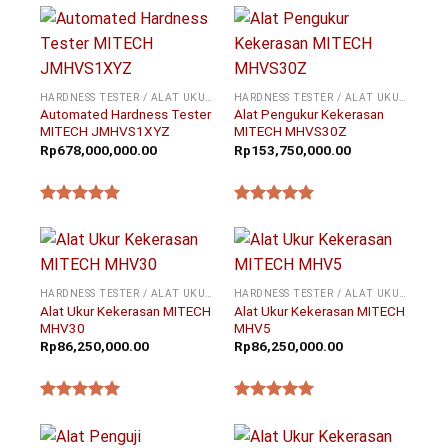
HARDNESS TESTER / ALAT UKUR KEKERASAN
HARDNESS TESTER / ALAT UKUR KEKERASAN
Automated Hardness Tester
Alat Pengukur Kekerasan
MITECH JMHVS1XYZ
MITECH MHVS30Z
Rp
678,000,000.00
Rp
153,750,000.00
★★★★★
★★★★★
HARDNESS TESTER / ALAT UKUR KEKERASAN
HARDNESS TESTER / ALAT UKUR KEKERASAN
Alat Ukur Kekerasan MITECH
Alat Ukur Kekerasan MITECH
MHV30
MHV5
Rp
86,250,000.00
Rp
86,250,000.00
★★★★★
★★★★★