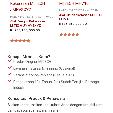
HARDNESS TESTER / ALAT UKUR KEKERASAN
Alat Ukur Kekerasan MITECH
HARDNESS TESTER / ALAT UKUR KEKERASAN
MHV10
Alat Penguji Kekerasan
Rp
86,250,000.00
MITECH JMHVSXYZ
Rp
750,150,000.00
★★★★★
★★★★★
Kenapa Memilih Kami?
Produk Original MITECH
Layanan Instalasi & Training (Opsional)
Garansi Service/Replace (Sesuai S&K)
Pengalaman 10+ Tahun, Alat Sudah Teruji di Berbagai
Industri
Konsultasi Produk & Penawaran
Silakan konsultasikan kebutuhan Anda dengan tim ahli kami
dan dapatkan penawaran resmi.