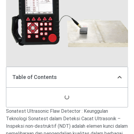
Table of Contents
Sonatest Ultrasonic Flaw Detector : Keunggulan
Teknologi Sonatest dalam Deteksi Cacat Ultrasonik –
Inspeksi non-destruktif (NDT) adalah elemen kunci dalam
pemeliharaan dan pengendalian kualitas dalam berbagai