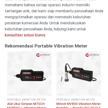
memahami bahwa setiap operasi industri memiliki
tantangan unik, dan kami siap membantu perusahaan Anda
mengoptimalkan operasi dan memenuhi kebutuhan
peralatan komersial Anda. Untuk mendiskusikan
kebutuhan perusahaan Anda, hubungi kami untuk
konsultasi solusi bisnis
.
Rekomendasi Portable Vibration Meter
PORTABLE VIBRATION METER
PORTABLE VIBRATION METER
Alat Ukur Getaran MITECH
Mitech MV800 Vibration Meter
MV800C – Vibration Meter
Portable – Standar ISO 2372 &