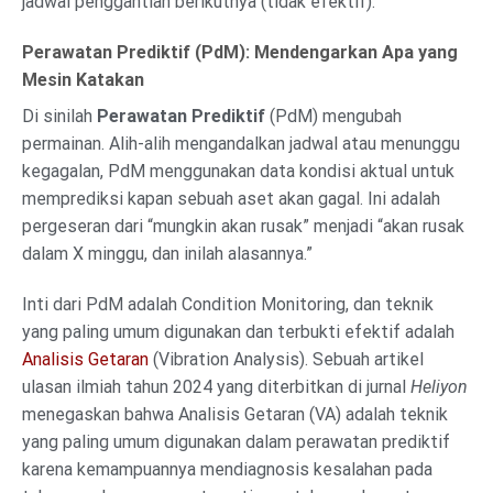
jadwal penggantian berikutnya (tidak efektif).
Perawatan Prediktif (PdM): Mendengarkan Apa yang
Mesin Katakan
Di sinilah
Perawatan Prediktif
(PdM) mengubah
permainan. Alih-alih mengandalkan jadwal atau menunggu
kegagalan, PdM menggunakan data kondisi aktual untuk
memprediksi kapan sebuah aset akan gagal. Ini adalah
pergeseran dari “mungkin akan rusak” menjadi “akan rusak
dalam X minggu, dan inilah alasannya.”
Inti dari PdM adalah Condition Monitoring, dan teknik
yang paling umum digunakan dan terbukti efektif adalah
Analisis Getaran
(Vibration Analysis). Sebuah artikel
ulasan ilmiah tahun 2024 yang diterbitkan di jurnal
Heliyon
menegaskan bahwa Analisis Getaran (VA) adalah teknik
yang paling umum digunakan dalam perawatan prediktif
karena kemampuannya mendiagnosis kesalahan pada