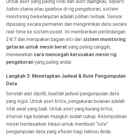
Untuk aset yang paling vital dan sulit dijangkau, seperti
turbin utama atau gearbox di rig pengeboran, sistem
monitoring berkelanjutan adalah pilihan terbaik. Sensor
dipasang secara permanen dan mengirimkan data secara
real-time ke sistem pusat. Ini memberikan perlindungan
24/7 dan merupakan bagian inti dari
sistem monitoring
getaran untuk mesin berat
yang paling canggih,
menawarkan
cara mencegah kerusakan mesin rig
pengeboran
yang paling andal.
Langkah 3: Menetapkan Jadwal & Rute Pengumpulan
Data
Setelah alat dipilih, buatlah jadwal pengumpulan data
yang logis. Untuk aset kritis, pengukuran bulanan adalah
titik awal yang baik. Untuk aset yang kurang kritis,
interval tiga bulanan mungkin sudah cukup. Kelompokkan
mesin berdasarkan lokasi untuk membuat “rute”
pengumpulan data yang efisien bagi teknisi Anda.