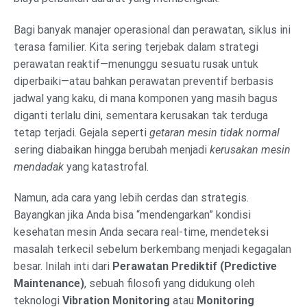
Bagi banyak manajer operasional dan perawatan, siklus ini
terasa familier. Kita sering terjebak dalam strategi
perawatan reaktif—menunggu sesuatu rusak untuk
diperbaiki—atau bahkan perawatan preventif berbasis
jadwal yang kaku, di mana komponen yang masih bagus
diganti terlalu dini, sementara kerusakan tak terduga
tetap terjadi. Gejala seperti
getaran mesin tidak normal
sering diabaikan hingga berubah menjadi
kerusakan mesin
mendadak
yang katastrofal.
Namun, ada cara yang lebih cerdas dan strategis.
Bayangkan jika Anda bisa “mendengarkan” kondisi
kesehatan mesin Anda secara real-time, mendeteksi
masalah terkecil sebelum berkembang menjadi kegagalan
besar. Inilah inti dari
Perawatan Prediktif (Predictive
Maintenance)
, sebuah filosofi yang didukung oleh
teknologi
Vibration Monitoring
atau
Monitoring