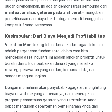
menggunakan delapan jam dari jendela perawatan yang
sudah direncanakan. Ini adalah demonstrasi sempurna dari
manfaat analisis getaran pada alat berat
—mengubah
pemeliharaan dari biaya tak terduga menjadi keunggulan
kompetitif yang terencana.
Kesimpulan: Dari Biaya Menjadi Profitabilitas
Vibration Monitoring
lebih dari sekadar tugas teknis; ini
adalah pergeseran fundamental dalam cara kita
mengelola aset industri. Ini adalah langkah proaktif untuk
beralih dari siklus perbaikan darurat yang mahal ke
strategi perawatan yang cerdas, berbasis data, dan
sangat menguntungkan.
Dengan memahami akar penyebab kegagalan, menghitung
biaya downtime yang sebenarnya, dan menerapkan
program pemantauan getaran yang terstruktur, Anda
dapat mengubah departemen pemeliharaan Anda dari