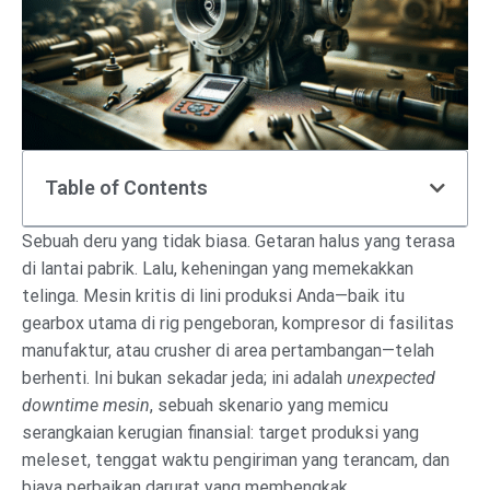
Table of Contents
Sebuah deru yang tidak biasa. Getaran halus yang terasa
di lantai pabrik. Lalu, keheningan yang memekakkan
telinga. Mesin kritis di lini produksi Anda—baik itu
gearbox utama di rig pengeboran, kompresor di fasilitas
manufaktur, atau crusher di area pertambangan—telah
berhenti. Ini bukan sekadar jeda; ini adalah
unexpected
downtime mesin
, sebuah skenario yang memicu
serangkaian kerugian finansial: target produksi yang
meleset, tenggat waktu pengiriman yang terancam, dan
biaya perbaikan darurat yang membengkak.