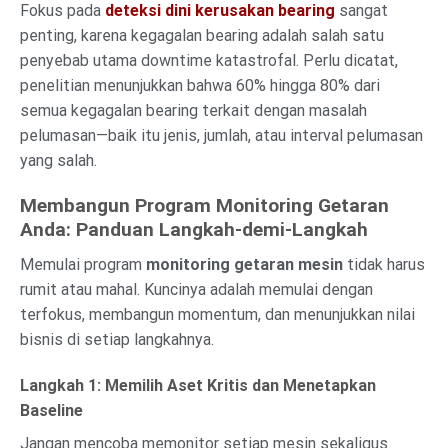
Fokus pada
deteksi dini kerusakan bearing
sangat
penting, karena kegagalan bearing adalah salah satu
penyebab utama downtime katastrofal. Perlu dicatat,
penelitian menunjukkan bahwa 60% hingga 80% dari
semua kegagalan bearing terkait dengan masalah
pelumasan—baik itu jenis, jumlah, atau interval pelumasan
yang salah.
Membangun Program Monitoring Getaran
Anda: Panduan Langkah-demi-Langkah
Memulai program
monitoring getaran mesin
tidak harus
rumit atau mahal. Kuncinya adalah memulai dengan
terfokus, membangun momentum, dan menunjukkan nilai
bisnis di setiap langkahnya.
Langkah 1: Memilih Aset Kritis dan Menetapkan
Baseline
Jangan mencoba memonitor setiap mesin sekaligus.