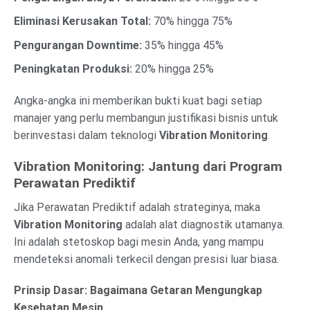
Eliminasi Kerusakan Total:
70% hingga 75%
Pengurangan Downtime:
35% hingga 45%
Peningkatan Produksi:
20% hingga 25%
Angka-angka ini memberikan bukti kuat bagi setiap
manajer yang perlu membangun justifikasi bisnis untuk
berinvestasi dalam teknologi
Vibration Monitoring
.
Vibration Monitoring: Jantung dari Program
Perawatan Prediktif
Jika Perawatan Prediktif adalah strateginya, maka
Vibration Monitoring
adalah alat diagnostik utamanya.
Ini adalah stetoskop bagi mesin Anda, yang mampu
mendeteksi anomali terkecil dengan presisi luar biasa.
Prinsip Dasar: Bagaimana Getaran Mengungkap
Kesehatan Mesin