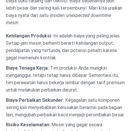
biaya suku cadang dan teknisi. Biaya sebenarnya jauh
lebih besar dan sering kali tersembunyi. Mari kita uraikan
biaya nyata dari satu insiden
unexpected downtime
mesin
:
Kehilangan Produksi:
Ini adalah biaya yang paling jelas.
Setiap jam mesin berhenti berarti kehilangan output,
pendapatan yang tertunda, dan potensi penalti karena
gagal memenuhi kontrak.
Biaya Tenaga Kerja:
Tim produksi Anda mungkin
menganggur, tetapi tetap harus dibayar. Sementara itu,
tim perawatan harus bekerja lembur dengan tarif premium
untuk melakukan perbaikan darurat.
Biaya Perbaikan Sekunder:
Kegagalan satu komponen
sering kali menyebabkan kerusakan berantai pada bagian
lain, mengubah perbaikan kecil menjadi perombakan besar.
Risiko Keselamatan:
Mesin yang gagal secara