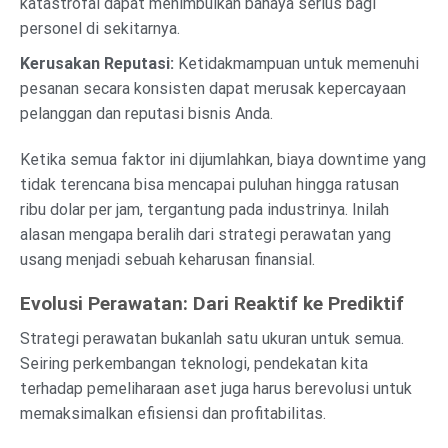
katastrofal dapat menimbulkan bahaya serius bagi
personel di sekitarnya.
Kerusakan Reputasi:
Ketidakmampuan untuk memenuhi
pesanan secara konsisten dapat merusak kepercayaan
pelanggan dan reputasi bisnis Anda.
Ketika semua faktor ini dijumlahkan, biaya downtime yang
tidak terencana bisa mencapai puluhan hingga ratusan
ribu dolar per jam, tergantung pada industrinya. Inilah
alasan mengapa beralih dari strategi perawatan yang
usang menjadi sebuah keharusan finansial.
Evolusi Perawatan: Dari Reaktif ke Prediktif
Strategi perawatan bukanlah satu ukuran untuk semua.
Seiring perkembangan teknologi, pendekatan kita
terhadap pemeliharaan aset juga harus berevolusi untuk
memaksimalkan efisiensi dan profitabilitas.