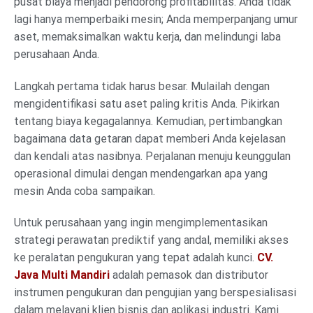
pusat biaya menjadi pendorong profitabilitas. Anda tidak
lagi hanya memperbaiki mesin; Anda memperpanjang umur
aset, memaksimalkan waktu kerja, dan melindungi laba
perusahaan Anda.
Langkah pertama tidak harus besar. Mulailah dengan
mengidentifikasi satu aset paling kritis Anda. Pikirkan
tentang biaya kegagalannya. Kemudian, pertimbangkan
bagaimana data getaran dapat memberi Anda kejelasan
dan kendali atas nasibnya. Perjalanan menuju keunggulan
operasional dimulai dengan mendengarkan apa yang
mesin Anda coba sampaikan.
Untuk perusahaan yang ingin mengimplementasikan
strategi perawatan prediktif yang andal, memiliki akses
ke peralatan pengukuran yang tepat adalah kunci.
CV.
Java Multi Mandiri
adalah pemasok dan distributor
instrumen pengukuran dan pengujian yang berspesialisasi
dalam melayani klien bisnis dan aplikasi industri. Kami