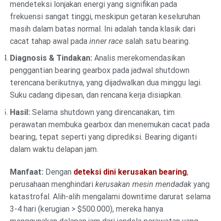
mendeteksi lonjakan energi yang signifikan pada
frekuensi sangat tinggi, meskipun getaran keseluruhan
masih dalam batas normal. Ini adalah tanda klasik dari
cacat tahap awal pada
inner race
salah satu bearing.
Diagnosis & Tindakan:
Analis merekomendasikan
penggantian bearing gearbox pada jadwal shutdown
terencana berikutnya, yang dijadwalkan dua minggu lagi.
Suku cadang dipesan, dan rencana kerja disiapkan.
Hasil:
Selama shutdown yang direncanakan, tim
perawatan membuka gearbox dan menemukan cacat pada
bearing, tepat seperti yang diprediksi. Bearing diganti
dalam waktu delapan jam.
Manfaat:
Dengan
deteksi dini kerusakan bearing
,
perusahaan menghindari
kerusakan mesin mendadak
yang
katastrofal. Alih-alih mengalami downtime darurat selama
3-4 hari (kerugian > $500.000), mereka hanya