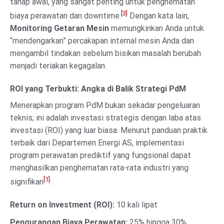
tahap awal, yang sangat penting untuk penghematan
[3]
biaya perawatan dan downtime.
Dengan kata lain,
Monitoring Getaran Mesin
memungkinkan Anda untuk
“mendengarkan” percakapan internal mesin Anda dan
mengambil tindakan sebelum bisikan masalah berubah
menjadi teriakan kegagalan.
ROI yang Terbukti: Angka di Balik Strategi PdM
Menerapkan program PdM bukan sekadar pengeluaran
teknis; ini adalah investasi strategis dengan laba atas
investasi (ROI) yang luar biasa. Menurut panduan praktik
terbaik dari Departemen Energi AS, implementasi
program perawatan prediktif yang fungsional dapat
menghasilkan penghematan rata-rata industri yang
[1]
signifikan
:
Return on Investment (ROI):
10 kali lipat
Pengurangan Biaya Perawatan:
25% hingga 30%