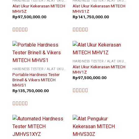
HARDNESS TESTER / ALAT UKUR KEKERASAN
HARDNESS TESTER / ALAT UKUR KEKERASAN
Alat Ukur Kekerasan MITECH
Alat Ukur Kekerasan MITECH
MHV5Z
MHVS1Z
Rp
97,500,000.00
Rp
141,750,000.00
★★★★★
★★★★★
HARDNESS TESTER / ALAT UKUR KEKERASAN
Alat Ukur Kekerasan MITECH
HARDNESS TESTER / ALAT UKUR KEKERASAN
MHV1Z
Portable Hardness Tester
Rp
97,500,000.00
Brinell & Vikers MITECH
MHVS1
Rp
135,750,000.00
★★★★★
★★★★★