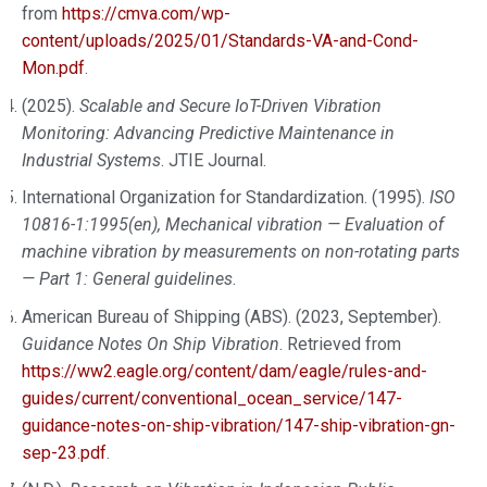
from
https://cmva.com/wp-
content/uploads/2025/01/Standards-VA-and-Cond-
Mon.pdf
.
(2025).
Scalable and Secure IoT-Driven Vibration
Monitoring: Advancing Predictive Maintenance in
Industrial Systems
. JTIE Journal.
International Organization for Standardization. (1995).
ISO
10816-1:1995(en), Mechanical vibration — Evaluation of
machine vibration by measurements on non-rotating parts
— Part 1: General guidelines
.
American Bureau of Shipping (ABS). (2023, September).
Guidance Notes On Ship Vibration
. Retrieved from
https://ww2.eagle.org/content/dam/eagle/rules-and-
guides/current/conventional_ocean_service/147-
guidance-notes-on-ship-vibration/147-ship-vibration-gn-
sep-23.pdf
.