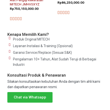
Rp
86,250,000.00
MITECH JMHVSXYZ
Rp
750,150,000.00
★★★★★
★★★★★
Kenapa Memilih Kami?
Produk Original MITECH
Layanan Instalasi & Training (Opsional)
Garansi Service/Replace (Sesuai S&K)
Pengalaman 10+ Tahun, Alat Sudah Teruji di Berbagai
Industri
Konsultasi Produk & Penawaran
Silakan konsultasikan kebutuhan Anda dengan tim ahli kami
dan dapatkan penawaran resmi.
Chat via Whatsapp