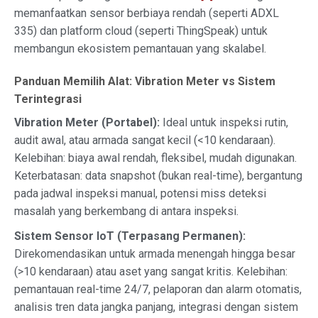
memanfaatkan sensor berbiaya rendah (seperti ADXL
335) dan platform cloud (seperti ThingSpeak) untuk
membangun ekosistem pemantauan yang skalabel.
Panduan Memilih Alat: Vibration Meter vs Sistem
Terintegrasi
Vibration Meter (Portabel):
Ideal untuk inspeksi rutin,
audit awal, atau armada sangat kecil (<10 kendaraan).
Kelebihan: biaya awal rendah, fleksibel, mudah digunakan.
Keterbatasan: data snapshot (bukan real-time), bergantung
pada jadwal inspeksi manual, potensi miss deteksi
masalah yang berkembang di antara inspeksi.
Sistem Sensor IoT (Terpasang Permanen):
Direkomendasikan untuk armada menengah hingga besar
(>10 kendaraan) atau aset yang sangat kritis. Kelebihan:
pemantauan real-time 24/7, pelaporan dan alarm otomatis,
analisis tren data jangka panjang, integrasi dengan sistem