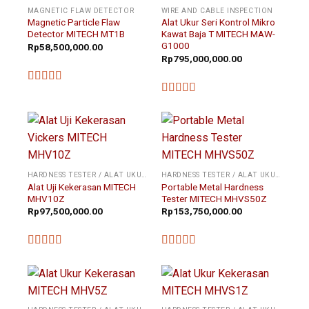
MAGNETIC FLAW DETECTOR
WIRE AND CABLE INSPECTION
Magnetic Particle Flaw
Alat Ukur Seri Kontrol Mikro
Detector MITECH MT1B
Kawat Baja T MITECH MAW-
G1000
Rp
58,500,000.00
Rp
795,000,000.00
★★★★★
★★★★★
HARDNESS TESTER / ALAT UKUR KEKERASAN
HARDNESS TESTER / ALAT UKUR KEKERASAN
Alat Uji Kekerasan MITECH
Portable Metal Hardness
MHV10Z
Tester MITECH MHVS50Z
Rp
97,500,000.00
Rp
153,750,000.00
★★★★★
★★★★★