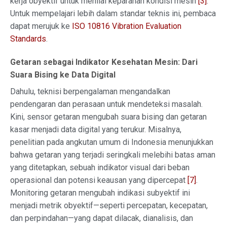
kerja obyektif untuk menilai keparahan kondisi mesin
[3]
.
Untuk mempelajari lebih dalam standar teknis ini, pembaca
dapat merujuk ke
ISO 10816 Vibration Evaluation
Standards
.
Getaran sebagai Indikator Kesehatan Mesin: Dari
Suara Bising ke Data Digital
Dahulu, teknisi berpengalaman mengandalkan
pendengaran dan perasaan untuk mendeteksi masalah.
Kini, sensor getaran mengubah suara bising dan getaran
kasar menjadi data digital yang terukur. Misalnya,
penelitian pada angkutan umum di Indonesia menunjukkan
bahwa getaran yang terjadi seringkali melebihi batas aman
yang ditetapkan, sebuah indikator visual dari beban
operasional dan potensi keausan yang dipercepat
[7]
.
Monitoring getaran mengubah indikasi subyektif ini
menjadi metrik obyektif—seperti percepatan, kecepatan,
dan perpindahan—yang dapat dilacak, dianalisis, dan