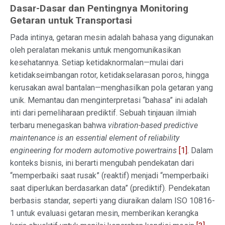
Dasar-Dasar dan Pentingnya Monitoring
Getaran untuk Transportasi
Pada intinya, getaran mesin adalah bahasa yang digunakan
oleh peralatan mekanis untuk mengomunikasikan
kesehatannya. Setiap ketidaknormalan—mulai dari
ketidakseimbangan rotor, ketidakselarasan poros, hingga
kerusakan awal bantalan—menghasilkan pola getaran yang
unik. Memantau dan menginterpretasi “bahasa” ini adalah
inti dari pemeliharaan prediktif. Sebuah tinjauan ilmiah
terbaru menegaskan bahwa
vibration-based predictive
maintenance is an essential element of reliability
engineering for modern automotive powertrains
[1]
. Dalam
konteks bisnis, ini berarti mengubah pendekatan dari
“memperbaiki saat rusak” (reaktif) menjadi “memperbaiki
saat diperlukan berdasarkan data” (prediktif). Pendekatan
berbasis standar, seperti yang diuraikan dalam ISO 10816-
1 untuk evaluasi getaran mesin, memberikan kerangka