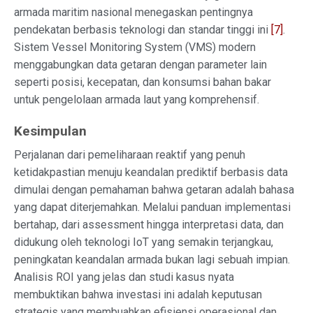
armada maritim nasional menegaskan pentingnya
pendekatan berbasis teknologi dan standar tinggi ini
[7]
.
Sistem Vessel Monitoring System (VMS) modern
menggabungkan data getaran dengan parameter lain
seperti posisi, kecepatan, dan konsumsi bahan bakar
untuk pengelolaan armada laut yang komprehensif.
Kesimpulan
Perjalanan dari pemeliharaan reaktif yang penuh
ketidakpastian menuju keandalan prediktif berbasis data
dimulai dengan pemahaman bahwa getaran adalah bahasa
yang dapat diterjemahkan. Melalui panduan implementasi
bertahap, dari assessment hingga interpretasi data, dan
didukung oleh teknologi IoT yang semakin terjangkau,
peningkatan keandalan armada bukan lagi sebuah impian.
Analisis ROI yang jelas dan studi kasus nyata
membuktikan bahwa investasi ini adalah keputusan
strategis yang membuahkan efisiensi operasional dan