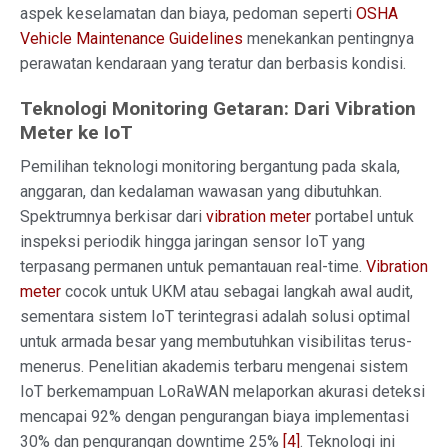
aspek keselamatan dan biaya, pedoman seperti
OSHA
Vehicle Maintenance Guidelines
menekankan pentingnya
perawatan kendaraan yang teratur dan berbasis kondisi.
Teknologi Monitoring Getaran: Dari Vibration
Meter ke IoT
Pemilihan teknologi monitoring bergantung pada skala,
anggaran, dan kedalaman wawasan yang dibutuhkan.
Spektrumnya berkisar dari
vibration meter
portabel untuk
inspeksi periodik hingga jaringan sensor IoT yang
terpasang permanen untuk pemantauan real-time.
Vibration
meter
cocok untuk UKM atau sebagai langkah awal audit,
sementara sistem IoT terintegrasi adalah solusi optimal
untuk armada besar yang membutuhkan visibilitas terus-
menerus. Penelitian akademis terbaru mengenai sistem
IoT berkemampuan LoRaWAN melaporkan akurasi deteksi
mencapai 92% dengan pengurangan biaya implementasi
30% dan pengurangan downtime 25%
[4]
. Teknologi ini