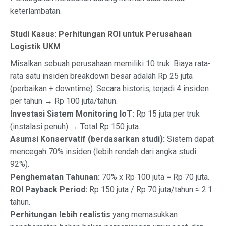
keterlambatan.
Studi Kasus: Perhitungan ROI untuk Perusahaan
Logistik UKM
Misalkan sebuah perusahaan memiliki 10 truk. Biaya rata-
rata satu insiden breakdown besar adalah Rp 25 juta
(perbaikan + downtime). Secara historis, terjadi 4 insiden
per tahun → Rp 100 juta/tahun.
Investasi Sistem Monitoring IoT:
Rp 15 juta per truk
(instalasi penuh) → Total Rp 150 juta.
Asumsi Konservatif (berdasarkan studi):
Sistem dapat
mencegah 70% insiden (lebih rendah dari angka studi
92%).
Penghematan Tahunan:
70% x Rp 100 juta = Rp 70 juta.
ROI Payback Period:
Rp 150 juta / Rp 70 juta/tahun ≈ 2.1
tahun.
Perhitungan lebih realistis
yang memasukkan