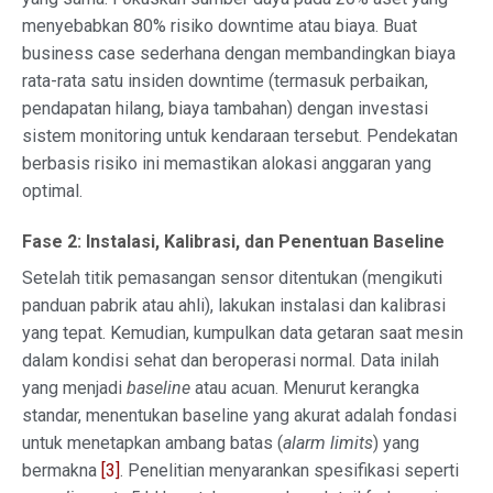
menyebabkan 80% risiko downtime atau biaya. Buat
business case sederhana dengan membandingkan biaya
rata-rata satu insiden downtime (termasuk perbaikan,
pendapatan hilang, biaya tambahan) dengan investasi
sistem monitoring untuk kendaraan tersebut. Pendekatan
berbasis risiko ini memastikan alokasi anggaran yang
optimal.
Fase 2: Instalasi, Kalibrasi, dan Penentuan Baseline
Setelah titik pemasangan sensor ditentukan (mengikuti
panduan pabrik atau ahli), lakukan instalasi dan kalibrasi
yang tepat. Kemudian, kumpulkan data getaran saat mesin
dalam kondisi sehat dan beroperasi normal. Data inilah
yang menjadi
baseline
atau acuan. Menurut kerangka
standar, menentukan baseline yang akurat adalah fondasi
untuk menetapkan ambang batas (
alarm limits
) yang
bermakna
[3]
. Penelitian menyarankan spesifikasi seperti