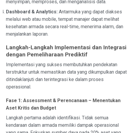
menyimpan, memproses, dan menganalisis data.
Dashboard & Analytics:
Antarmuka yang dapat diakses
melalui web atau mobile, tempat manajer dapat melihat
kesehatan armada secara real-time, menerima alarm, dan
menjalankan laporan.
Langkah-Langkah Implementasi dan Integrasi
dengan Pemeliharaan Prediktif
Implementasi yang sukses membutuhkan pendekatan
terstruktur untuk memastikan data yang dikumpulkan dapat
ditindaklanjuti dan terintegrasi ke dalam proses
operasional.
Fase 1: Assessment & Perencanaan – Menentukan
Aset Kritis dan Budget
Langkah pertama adalah identifikasi. Tidak semua
kendaraan dalam armada memiliki dampak operasional
yang sama. Fokuskan sumber daya pada 20% aset yang