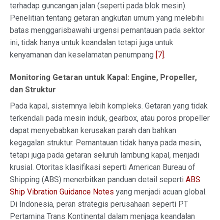
terhadap guncangan jalan (seperti pada blok mesin).
Penelitian tentang getaran angkutan umum yang melebihi
batas menggarisbawahi urgensi pemantauan pada sektor
ini, tidak hanya untuk keandalan tetapi juga untuk
kenyamanan dan keselamatan penumpang
[7]
.
Monitoring Getaran untuk Kapal: Engine, Propeller,
dan Struktur
Pada kapal, sistemnya lebih kompleks. Getaran yang tidak
terkendali pada mesin induk, gearbox, atau poros propeller
dapat menyebabkan kerusakan parah dan bahkan
kegagalan struktur. Pemantauan tidak hanya pada mesin,
tetapi juga pada getaran seluruh lambung kapal, menjadi
krusial. Otoritas klasifikasi seperti American Bureau of
Shipping (ABS) menerbitkan panduan detail seperti
ABS
Ship Vibration Guidance Notes
yang menjadi acuan global.
Di Indonesia, peran strategis perusahaan seperti PT
Pertamina Trans Kontinental dalam menjaga keandalan