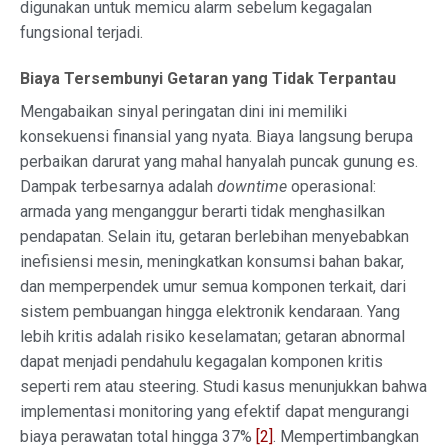
digunakan untuk memicu alarm sebelum kegagalan
fungsional terjadi.
Biaya Tersembunyi Getaran yang Tidak Terpantau
Mengabaikan sinyal peringatan dini ini memiliki
konsekuensi finansial yang nyata. Biaya langsung berupa
perbaikan darurat yang mahal hanyalah puncak gunung es.
Dampak terbesarnya adalah
downtime
operasional:
armada yang menganggur berarti tidak menghasilkan
pendapatan. Selain itu, getaran berlebihan menyebabkan
inefisiensi mesin, meningkatkan konsumsi bahan bakar,
dan memperpendek umur semua komponen terkait, dari
sistem pembuangan hingga elektronik kendaraan. Yang
lebih kritis adalah risiko keselamatan; getaran abnormal
dapat menjadi pendahulu kegagalan komponen kritis
seperti rem atau steering. Studi kasus menunjukkan bahwa
implementasi monitoring yang efektif dapat mengurangi
biaya perawatan total hingga 37%
[2]
. Mempertimbangkan