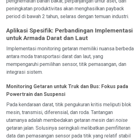
penghematan bahan bakar, perpanjangan umur aset, dan
peningkatan produktivitas akan menghasilkan payback
period di bawah 2 tahun, selaras dengan temuan industri.
Aplikasi Spesifik: Perbandingan Implementasi
untuk Armada Darat dan Laut
Implementasi monitoring getaran memiliki nuansa berbeda
antara moda transportasi darat dan laut, yang
mempengaruhi pemilihan sensor, titik pemasangan, dan
integrasi sistem.
Monitoring Getaran untuk Truk dan Bus: Fokus pada
Powertrain dan Suspensi
Pada kendaraan darat, titik pengukuran kritis meliputi blok
mesin, transmisi, diferensial, dan roda. Tantangan
utamanya adalah membedakan getaran mesin dari
noise
getaran jalan. Solusinya seringkali melibatkan pemfilteran
data dan pemasangan sensor pada titik yang relatif stabil