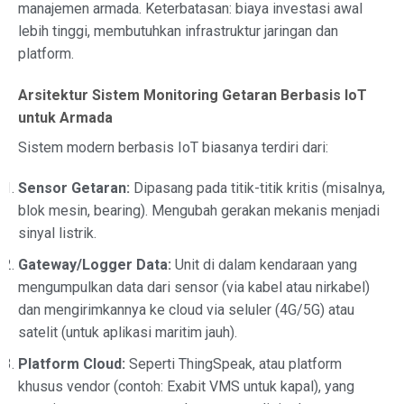
manajemen armada. Keterbatasan: biaya investasi awal
lebih tinggi, membutuhkan infrastruktur jaringan dan
platform.
Arsitektur Sistem Monitoring Getaran Berbasis IoT
untuk Armada
Sistem modern berbasis IoT biasanya terdiri dari:
Sensor Getaran:
Dipasang pada titik-titik kritis (misalnya,
blok mesin, bearing). Mengubah gerakan mekanis menjadi
sinyal listrik.
Gateway/Logger Data:
Unit di dalam kendaraan yang
mengumpulkan data dari sensor (via kabel atau nirkabel)
dan mengirimkannya ke cloud via seluler (4G/5G) atau
satelit (untuk aplikasi maritim jauh).
Platform Cloud:
Seperti ThingSpeak, atau platform
khusus vendor (contoh: Exabit VMS untuk kapal), yang