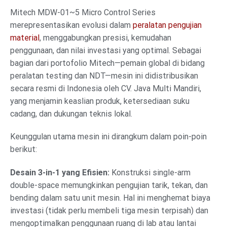
Mitech MDW-01~5 Micro Control Series
merepresentasikan evolusi dalam
peralatan pengujian
material
, menggabungkan presisi, kemudahan
penggunaan, dan nilai investasi yang optimal. Sebagai
bagian dari portofolio Mitech—pemain global di bidang
peralatan testing dan NDT—mesin ini didistribusikan
secara resmi di Indonesia oleh CV. Java Multi Mandiri,
yang menjamin keaslian produk, ketersediaan suku
cadang, dan dukungan teknis lokal.
Keunggulan utama mesin ini dirangkum dalam poin-poin
berikut:
Desain 3-in-1 yang Efisien:
Konstruksi single-arm
double-space memungkinkan pengujian tarik, tekan, dan
bending dalam satu unit mesin. Hal ini menghemat biaya
investasi (tidak perlu membeli tiga mesin terpisah) dan
mengoptimalkan penggunaan ruang di lab atau lantai