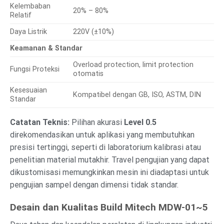
Kelembaban
20% – 80%
Relatif
Daya Listrik
220V (±10%)
Keamanan & Standar
Overload protection, limit protection
Fungsi Proteksi
otomatis
Kesesuaian
Kompatibel dengan GB, ISO, ASTM, DIN
Standar
Catatan Teknis:
Pilihan akurasi
Level 0.5
direkomendasikan untuk aplikasi yang membutuhkan
presisi tertinggi, seperti di laboratorium kalibrasi atau
penelitian material mutakhir. Travel pengujian yang dapat
dikustomisasi memungkinkan mesin ini diadaptasi untuk
pengujian sampel dengan dimensi tidak standar.
Desain dan Kualitas Build Mitech MDW-01~5