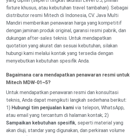
yang dipilih (seperti tingkat akurasi Level 0.5, pilihan
fixture khusus, atau kebutuhan travel tambahan). Sebagai
distributor resmi Mitech di Indonesia, CV. Java Multi
Mandiri memberikan penawaran harga yang kompetitif
dengan jaminan produk original, garansi resmi pabrik, dan
dukungan after-sales teknis. Untuk mendapatkan
quotation yang akurat dan sesuai kebutuhan, silakan
hubungi kami melalui kontak yang tersedia dengan
menyebutkan kebutuhan spesifik Anda.
Bagaimana cara mendapatkan penawaran resmi untuk
Mitech MDW-01~5?
Untuk mendapatkan penawaran resmi dan konsultasi
teknis, Anda dapat mengikuti langkah sederhana berikut:
1)
Hubungi tim penjualan kami
via telepon, WhatsApp,
atau email yang tercantum di halaman kontak; 2)
Sampaikan kebutuhan spesifik
, seperti material yang
akan diuji, standar yang digunakan, dan perkiraan volume