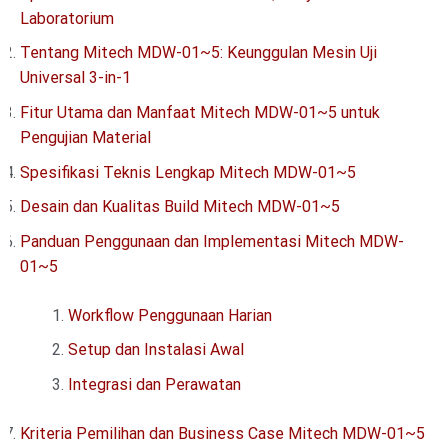
Laboratorium
Tentang Mitech MDW-01~5: Keunggulan Mesin Uji
Universal 3-in-1
Fitur Utama dan Manfaat Mitech MDW-01~5 untuk
Pengujian Material
Spesifikasi Teknis Lengkap Mitech MDW-01~5
Desain dan Kualitas Build Mitech MDW-01~5
Panduan Penggunaan dan Implementasi Mitech MDW-
01~5
Workflow Penggunaan Harian
Setup dan Instalasi Awal
Integrasi dan Perawatan
Kriteria Pemilihan dan Business Case Mitech MDW-01~5