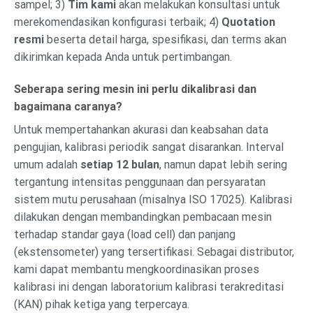
sampel; 3)
Tim kami
akan melakukan konsultasi untuk
merekomendasikan konfigurasi terbaik; 4)
Quotation
resmi
beserta detail harga, spesifikasi, dan terms akan
dikirimkan kepada Anda untuk pertimbangan.
Seberapa sering mesin ini perlu dikalibrasi dan
bagaimana caranya?
Untuk mempertahankan akurasi dan keabsahan data
pengujian, kalibrasi periodik sangat disarankan. Interval
umum adalah
setiap 12 bulan
, namun dapat lebih sering
tergantung intensitas penggunaan dan persyaratan
sistem mutu perusahaan (misalnya ISO 17025). Kalibrasi
dilakukan dengan membandingkan pembacaan mesin
terhadap standar gaya (load cell) dan panjang
(ekstensometer) yang tersertifikasi. Sebagai distributor,
kami dapat membantu mengkoordinasikan proses
kalibrasi ini dengan laboratorium kalibrasi terakreditasi
(KAN) pihak ketiga yang terpercaya.