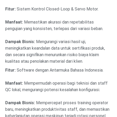
Fitur:
Sistem Kontrol Closed-Loop & Servo Motor.
Manfaat:
Memastikan akurasi dan repetabilitas
pengujian yang konsisten, terlepas dari variasi beban.
Dampak Bisnis:
Mengurangi variasi hasil uji,
meningkatkan keandalan data untuk sertifikasi produk,
dan secara signifikan menurunkan risiko biaya klaim
kualitas atau penolakan material dari klien.
Fitur:
Software dengan Antarmuka Bahasa Indonesia.
Manfaat:
Mempermudah operasi bagi teknisi dan staff
QC lokal, mengurangi potensi kesalahan konfigurasi.
Dampak Bisnis:
Mempercepat proses training operator
baru, meningkatkan produktivitas staff, dan memastikan
keberlanjutan operasi meskipun terjadi rotasi personel.