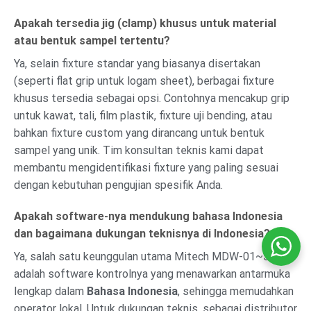
Apakah tersedia jig (clamp) khusus untuk material
atau bentuk sampel tertentu?
Ya, selain fixture standar yang biasanya disertakan
(seperti flat grip untuk logam sheet), berbagai fixture
khusus tersedia sebagai opsi. Contohnya mencakup grip
untuk kawat, tali, film plastik, fixture uji bending, atau
bahkan fixture custom yang dirancang untuk bentuk
sampel yang unik. Tim konsultan teknis kami dapat
membantu mengidentifikasi fixture yang paling sesuai
dengan kebutuhan pengujian spesifik Anda.
Apakah software-nya mendukung bahasa Indonesia
dan bagaimana dukungan teknisnya di Indonesia?
Ya, salah satu keunggulan utama Mitech MDW-01~5
adalah software kontrolnya yang menawarkan antarmuka
lengkap dalam
Bahasa Indonesia
, sehingga memudahkan
operator lokal. Untuk dukungan teknis, sebagai distributor