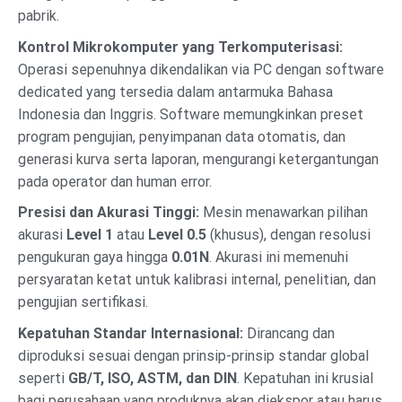
pabrik.
Kontrol Mikrokomputer yang Terkomputerisasi:
Operasi sepenuhnya dikendalikan via PC dengan software
dedicated yang tersedia dalam antarmuka Bahasa
Indonesia dan Inggris. Software memungkinkan preset
program pengujian, penyimpanan data otomatis, dan
generasi kurva serta laporan, mengurangi ketergantungan
pada operator dan human error.
Presisi dan Akurasi Tinggi:
Mesin menawarkan pilihan
akurasi
Level 1
atau
Level 0.5
(khusus), dengan resolusi
pengukuran gaya hingga
0.01N
. Akurasi ini memenuhi
persyaratan ketat untuk kalibrasi internal, penelitian, dan
pengujian sertifikasi.
Kepatuhan Standar Internasional:
Dirancang dan
diproduksi sesuai dengan prinsip-prinsip standar global
seperti
GB/T, ISO, ASTM, dan DIN
. Kepatuhan ini krusial
bagi perusahaan yang produknya akan diekspor atau harus