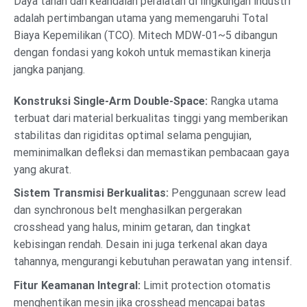
Daya tahan dan keandalan peralatan di lingkungan industri
adalah pertimbangan utama yang memengaruhi Total
Biaya Kepemilikan (TCO). Mitech MDW-01~5 dibangun
dengan fondasi yang kokoh untuk memastikan kinerja
jangka panjang.
Konstruksi Single-Arm Double-Space:
Rangka utama
terbuat dari material berkualitas tinggi yang memberikan
stabilitas dan rigiditas optimal selama pengujian,
meminimalkan defleksi dan memastikan pembacaan gaya
yang akurat.
Sistem Transmisi Berkualitas:
Penggunaan screw lead
dan synchronous belt menghasilkan pergerakan
crosshead yang halus, minim getaran, dan tingkat
kebisingan rendah. Desain ini juga terkenal akan daya
tahannya, mengurangi kebutuhan perawatan yang intensif.
Fitur Keamanan Integral:
Limit protection otomatis
menghentikan mesin jika crosshead mencapai batas