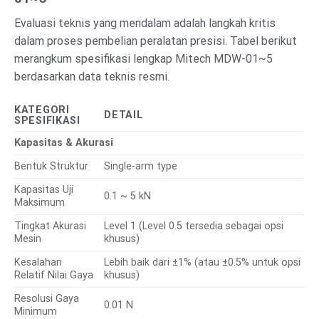
Evaluasi teknis yang mendalam adalah langkah kritis
dalam proses pembelian peralatan presisi. Tabel berikut
merangkum spesifikasi lengkap Mitech MDW-01~5
berdasarkan data teknis resmi.
KATEGORI
DETAIL
SPESIFIKASI
Kapasitas & Akurasi
Bentuk Struktur
Single-arm type
Kapasitas Uji
0.1 ~ 5 kN
Maksimum
Tingkat Akurasi
Level 1 (Level 0.5 tersedia sebagai opsi
Mesin
khusus)
Kesalahan
Lebih baik dari ±1% (atau ±0.5% untuk opsi
Relatif Nilai Gaya
khusus)
Resolusi Gaya
0.01 N
Minimum