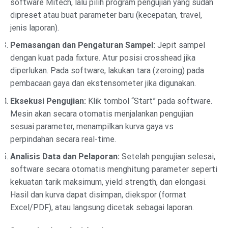
software Mitech, lalu pilih program pengujian yang sudah
dipreset atau buat parameter baru (kecepatan, travel,
jenis laporan).
Pemasangan dan Pengaturan Sampel:
Jepit sampel
dengan kuat pada fixture. Atur posisi crosshead jika
diperlukan. Pada software, lakukan tara (zeroing) pada
pembacaan gaya dan ekstensometer jika digunakan.
Eksekusi Pengujian:
Klik tombol “Start” pada software.
Mesin akan secara otomatis menjalankan pengujian
sesuai parameter, menampilkan kurva gaya vs
perpindahan secara real-time.
Analisis Data dan Pelaporan:
Setelah pengujian selesai,
software secara otomatis menghitung parameter seperti
kekuatan tarik maksimum, yield strength, dan elongasi.
Hasil dan kurva dapat disimpan, diekspor (format
Excel/PDF), atau langsung dicetak sebagai laporan.