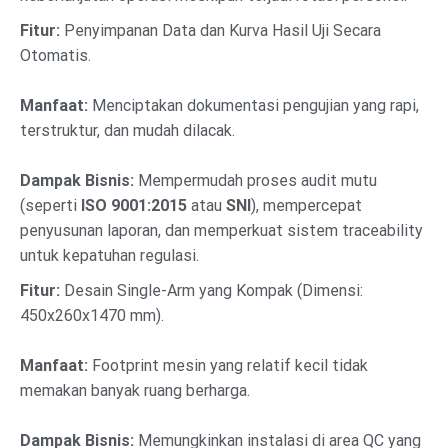
Fitur:
Penyimpanan Data dan Kurva Hasil Uji Secara
Otomatis.
Manfaat:
Menciptakan dokumentasi pengujian yang rapi,
terstruktur, dan mudah dilacak.
Dampak Bisnis:
Mempermudah proses audit mutu
(seperti
ISO 9001:2015
atau
SNI
), mempercepat
penyusunan laporan, dan memperkuat sistem traceability
untuk kepatuhan regulasi.
Fitur:
Desain Single-Arm yang Kompak (Dimensi:
450x260x1470 mm).
Manfaat:
Footprint mesin yang relatif kecil tidak
memakan banyak ruang berharga.
Dampak Bisnis:
Memungkinkan instalasi di area QC yang