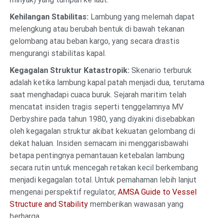
Kehilangan Stabilitas:
Lambung yang melemah dapat
melengkung atau berubah bentuk di bawah tekanan
gelombang atau beban kargo, yang secara drastis
mengurangi stabilitas kapal.
Kegagalan Struktur Katastropik:
Skenario terburuk
adalah ketika lambung kapal patah menjadi dua, terutama
saat menghadapi cuaca buruk. Sejarah maritim telah
mencatat insiden tragis seperti tenggelamnya MV
Derbyshire pada tahun 1980, yang diyakini disebabkan
oleh kegagalan struktur akibat kekuatan gelombang di
dekat haluan. Insiden semacam ini menggarisbawahi
betapa pentingnya pemantauan ketebalan lambung
secara rutin untuk mencegah retakan kecil berkembang
menjadi kegagalan total. Untuk pemahaman lebih lanjut
mengenai perspektif regulator,
AMSA Guide to Vessel
Structure and Stability
memberikan wawasan yang
berharga.