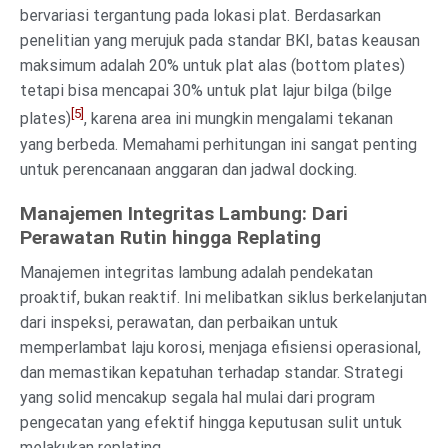
bervariasi tergantung pada lokasi plat. Berdasarkan
penelitian yang merujuk pada standar BKI, batas keausan
maksimum adalah 20% untuk plat alas (bottom plates)
tetapi bisa mencapai 30% untuk plat lajur bilga (bilge
[5]
plates)
, karena area ini mungkin mengalami tekanan
yang berbeda. Memahami perhitungan ini sangat penting
untuk perencanaan anggaran dan jadwal docking.
Manajemen Integritas Lambung: Dari
Perawatan Rutin hingga Replating
Manajemen integritas lambung adalah pendekatan
proaktif, bukan reaktif. Ini melibatkan siklus berkelanjutan
dari inspeksi, perawatan, dan perbaikan untuk
memperlambat laju korosi, menjaga efisiensi operasional,
dan memastikan kepatuhan terhadap standar. Strategi
yang solid mencakup segala hal mulai dari program
pengecatan yang efektif hingga keputusan sulit untuk
melakukan replating.