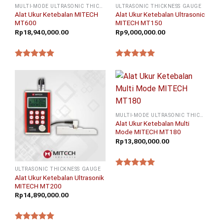
MULTI-MODE ULTRASONIC THICKNESS GAUGE
ULTRASONIC THICKNESS GAUGE
Alat Ukur Ketebalan MITECH
Alat Ukur Ketebalan Ultrasonic
MT600
MITECH MT150
Rp
18,940,000.00
Rp
9,000,000.00
★★★★★
★★★★★
MULTI-MODE ULTRASONIC THICKNESS GAUGE
Alat Ukur Ketebalan Multi
Mode MITECH MT180
Rp
13,800,000.00
ULTRASONIC THICKNESS GAUGE
★★★★★
Alat Ukur Ketebalan Ultrasonik
MITECH MT200
Rp
14,890,000.00