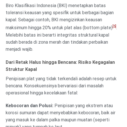
Biro Klasifikasi Indonesia (BKI) menetapkan batas
toleransi keausan yang spesifik untuk berbagai bagian
kapal. Sebagai contoh, BKI mengizinkan keausan
[5]
maksimum hingga 20% untuk plat alas (bottom plate)
.
Melebihi batas ini berarti integritas struktural kapal
sudah berada di zona merah dan tindakan perbaikan
menjadi wajib.
Dari Retak Halus hingga Bencana: Risiko Kegagalan
Struktur Kapal
Penipisan plat yang tidak terkendali adalah resep untuk
bencana. Konsekuensinya bervariasi dari masalah
operasional hingga kecelakaan fatal:
Kebocoran dan Polusi:
Penipisan yang ekstrem atau
korosi sumuran dapat menyebabkan kebocoran, baik air
yang masuk ke dalam palka maupun muatan (seperti
minyak) yang tumpah ke laut.