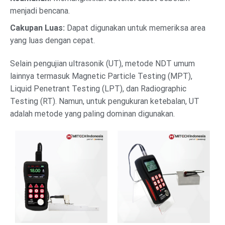
menjadi bencana.
Cakupan Luas:
Dapat digunakan untuk memeriksa area
yang luas dengan cepat.
Selain pengujian ultrasonik (UT), metode NDT umum
lainnya termasuk Magnetic Particle Testing (MPT),
Liquid Penetrant Testing (LPT), dan Radiographic
Testing (RT). Namun, untuk pengukuran ketebalan, UT
adalah metode yang paling dominan digunakan.