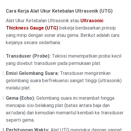
★★★★★
Cara Kerja Alat Ukur Ketebalan Ultrasonik (UTG)
Alat Ukur Ketebalan Ultrasonik atau
Ultrasonic
Thickness Gauge (UTG)
bekerja berdasarkan prinsip
yang mirip dengan sonar atau gema. Berikut adalah cara
kerjanya secara sederhana:
Transduser (Probe):
Teknisi menempatkan probe kecil
yang disebut transduser pada permukaan plat.
Emisi Gelombang Suara:
Transduser mengirimkan
gelombang suara berfrekuensi sangat tinggi (ultrasonik)
melalui plat.
Gema (Echo):
Gelombang suara ini merambat hingga
mencapai sisi belakang plat (batas antara baja dan
air/udara) dan kemudian memantul kembali ke transduser
seperti gema.
Perhitungan Waktu:
Alat UTG mengukur dengan sangat