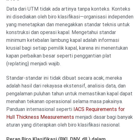
Data dari UTM tidak ada artinya tanpa konteks. Konteks
ini disediakan oleh biro klasifikasi—organisasi independen
yang menetapkan dan menegakkan standar teknis untuk
konstruksi dan operasi kapal. Mengetahui standar
minimum ketebalan lambung kapal adalah informasi
krusial bagi setiap pemilik kapal, karena ini menentukan
kapan perbaikan besar seperti penggantian plat
(replating) menjadi wajib.
Standar-standar ini tidak dibuat secara acak; mereka
adalah hasil dari rekayasa ekstensif, analisis data, dan
pengalaman puluhan tahun untuk memastikan kapal dapat
menahan tekanan operasional selama masa pakainya.
Panduan internasional seperti
IACS Requirements for
Hull Thickness Measurements
menjadi dasar bagi banyak
aturan yang diterapkan oleh biro klasifikasi nasional.
Peran Biro Klasifikasi (BKI, DNV, dll.) dalam