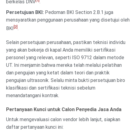
[1]
berkelas DNV
.
Persetujuan BKI:
Pedoman BKI Section 2.B.1 juga
mensyaratkan penggunaan perusahaan yang disetujui oleh
[2]
BKI
.
Selain persetujuan perusahaan, pastikan teknisi individu
yang akan bekerja di kapal Anda memiliki sertifikasi
personel yang relevan, seperti ISO 9712 dalam metode
UT. Ini menjamin bahwa mereka telah melalui pelatihan
dan pengujian yang ketat dalam teori dan praktik
pengujian ultrasonik. Selalu minta bukti persetujuan biro
klasifikasi dan sertifikasi teknisi sebelum
menandatangani kontrak.
Pertanyaan Kunci untuk Calon Penyedia Jasa Anda
Untuk mengevaluasi calon vendor lebih lanjut, siapkan
daftar pertanyaan kunci ini: