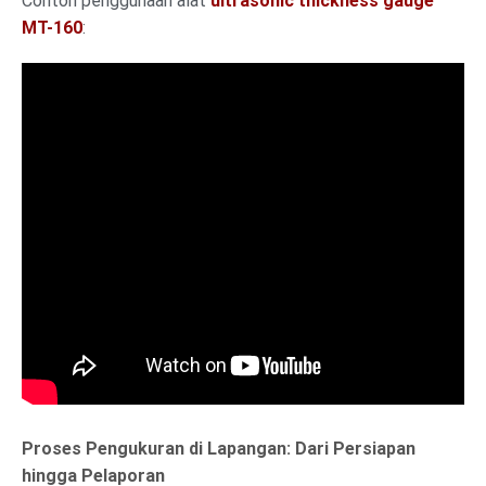
Contoh penggunaan alat
ultrasonic thickness gauge
MT-160
:
Proses Pengukuran di Lapangan: Dari Persiapan
hingga Pelaporan