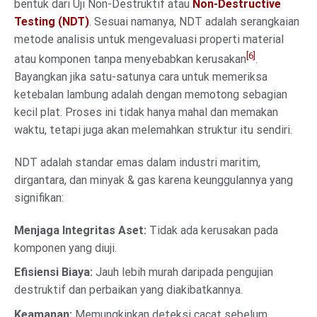
bentuk dari Uji Non-Destruktif atau
Non-Destructive
Testing (NDT)
. Sesuai namanya, NDT adalah serangkaian
metode analisis untuk mengevaluasi properti material
[6]
atau komponen tanpa menyebabkan kerusakan
.
Bayangkan jika satu-satunya cara untuk memeriksa
ketebalan lambung adalah dengan memotong sebagian
kecil plat. Proses ini tidak hanya mahal dan memakan
waktu, tetapi juga akan melemahkan struktur itu sendiri.
NDT adalah standar emas dalam industri maritim,
dirgantara, dan minyak & gas karena keunggulannya yang
signifikan:
Menjaga Integritas Aset:
Tidak ada kerusakan pada
komponen yang diuji.
Efisiensi Biaya:
Jauh lebih murah daripada pengujian
destruktif dan perbaikan yang diakibatkannya.
Keamanan:
Memungkinkan deteksi cacat sebelum