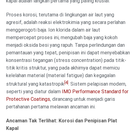
kapal adalah langkah pertama yang paling krusial.
Proses korosi, terutama di lingkungan air laut yang
agresif, adalah reaksi elektrokimia yang secara perlahan
menggerogoti baja. Ion klorida dalam air laut
mempercepat proses ini, mengubah baja yang kokoh
menjadi oksida besi yang rapuh. Tanpa perlindungan dan
pemantauan yang tepat, penipisan ini dapat menyebabkan
konsentrasi tegangan (stress concentration) pada titik-
titik kritis struktur, yang pada akhirnya dapat memicu
kelelahan material (material fatigue) dan kegagalan
[4]
struktural yang katastropik
. Sistem pelapisan modern,
seperti yang diatur dalam
IMO Performance Standard for
Protective Coatings
, dirancang untuk menjadi garis
pertahanan pertama melawan ancaman ini.
Ancaman Tak Terlihat: Korosi dan Penipisan Plat
Kapal