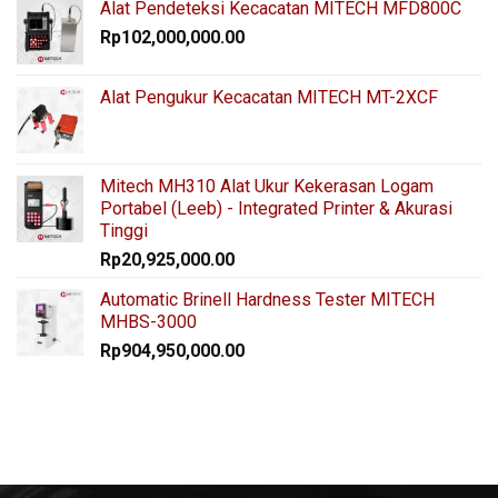
Alat Pendeteksi Kecacatan MITECH MFD800C
Rp
102,000,000.00
Alat Pengukur Kecacatan MITECH MT-2XCF
Mitech MH310 Alat Ukur Kekerasan Logam
Portabel (Leeb) - Integrated Printer & Akurasi
Tinggi
Rp
20,925,000.00
Automatic Brinell Hardness Tester MITECH
MHBS-3000
Rp
904,950,000.00