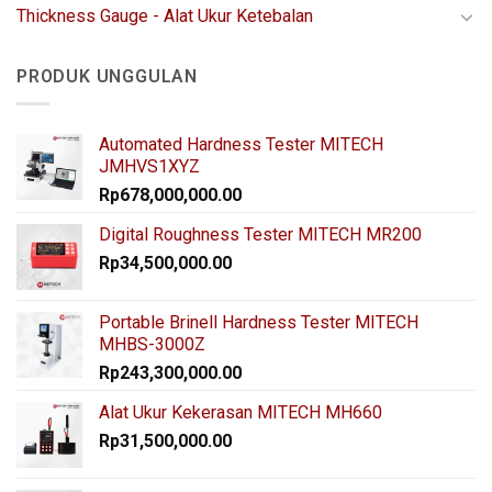
Thickness Gauge - Alat Ukur Ketebalan
PRODUK UNGGULAN
Automated Hardness Tester MITECH
JMHVS1XYZ
Rp
678,000,000.00
Digital Roughness Tester MITECH MR200
Rp
34,500,000.00
Portable Brinell Hardness Tester MITECH
MHBS-3000Z
Rp
243,300,000.00
Alat Ukur Kekerasan MITECH MH660
Rp
31,500,000.00