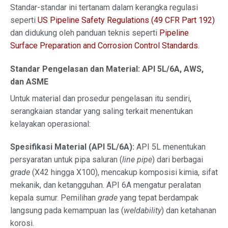
Standar-standar ini tertanam dalam kerangka regulasi
seperti
US Pipeline Safety Regulations (49 CFR Part 192)
dan didukung oleh panduan teknis seperti
Pipeline
Surface Preparation and Corrosion Control Standards
.
Standar Pengelasan dan Material: API 5L/6A, AWS,
dan ASME
Untuk material dan prosedur pengelasan itu sendiri,
serangkaian standar yang saling terkait menentukan
kelayakan operasional:
Spesifikasi Material (API 5L/6A):
API 5L menentukan
persyaratan untuk pipa saluran (
line pipe
) dari berbagai
grade
(X42 hingga X100), mencakup komposisi kimia, sifat
mekanik, dan ketangguhan. API 6A mengatur peralatan
kepala sumur. Pemilihan
grade
yang tepat berdampak
langsung pada kemampuan las (
weldability
) dan ketahanan
korosi.