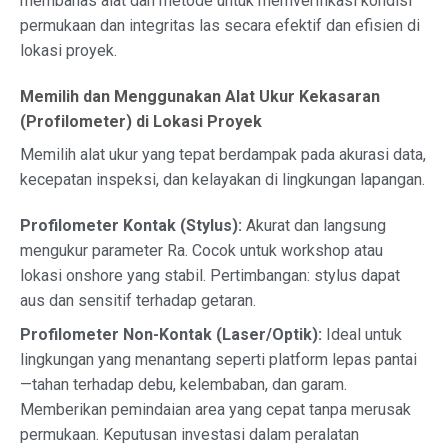
membahas alat dan metode untuk memverifikasi kondisi
permukaan dan integritas las secara efektif dan efisien di
lokasi proyek.
Memilih dan Menggunakan Alat Ukur Kekasaran
(Profilometer) di Lokasi Proyek
Memilih alat ukur yang tepat berdampak pada akurasi data,
kecepatan inspeksi, dan kelayakan di lingkungan lapangan.
Profilometer Kontak (Stylus):
Akurat dan langsung
mengukur parameter Ra. Cocok untuk workshop atau
lokasi onshore yang stabil. Pertimbangan: stylus dapat
aus dan sensitif terhadap getaran.
Profilometer Non-Kontak (Laser/Optik):
Ideal untuk
lingkungan yang menantang seperti platform lepas pantai
—tahan terhadap debu, kelembaban, dan garam.
Memberikan pemindaian area yang cepat tanpa merusak
permukaan. Keputusan investasi dalam peralatan