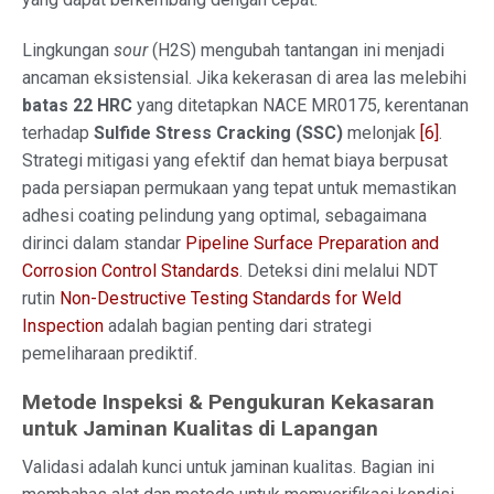
Lingkungan
sour
(H2S) mengubah tantangan ini menjadi
ancaman eksistensial. Jika kekerasan di area las melebihi
batas 22 HRC
yang ditetapkan NACE MR0175, kerentanan
terhadap
Sulfide Stress Cracking (SSC)
melonjak
[6]
.
Strategi mitigasi yang efektif dan hemat biaya berpusat
pada persiapan permukaan yang tepat untuk memastikan
adhesi coating pelindung yang optimal, sebagaimana
dirinci dalam standar
Pipeline Surface Preparation and
Corrosion Control Standards
. Deteksi dini melalui NDT
rutin
Non-Destructive Testing Standards for Weld
Inspection
adalah bagian penting dari strategi
pemeliharaan prediktif.
Metode Inspeksi & Pengukuran Kekasaran
untuk Jaminan Kualitas di Lapangan
Validasi adalah kunci untuk jaminan kualitas. Bagian ini