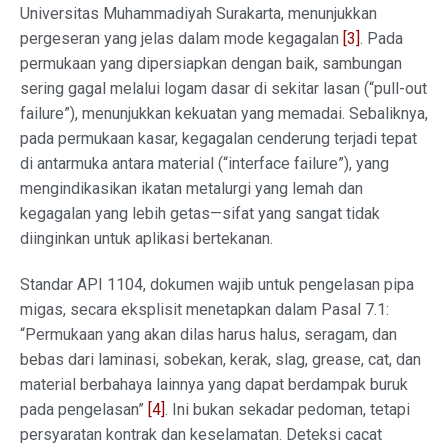
Universitas Muhammadiyah Surakarta, menunjukkan
pergeseran yang jelas dalam mode kegagalan
[3]
. Pada
permukaan yang dipersiapkan dengan baik, sambungan
sering gagal melalui logam dasar di sekitar lasan (“pull-out
failure”), menunjukkan kekuatan yang memadai. Sebaliknya,
pada permukaan kasar, kegagalan cenderung terjadi tepat
di antarmuka antara material (“interface failure”), yang
mengindikasikan ikatan metalurgi yang lemah dan
kegagalan yang lebih getas—sifat yang sangat tidak
diinginkan untuk aplikasi bertekanan.
Standar API 1104, dokumen wajib untuk pengelasan pipa
migas, secara eksplisit menetapkan dalam Pasal 7.1:
“Permukaan yang akan dilas harus halus, seragam, dan
bebas dari laminasi, sobekan, kerak, slag, grease, cat, dan
material berbahaya lainnya yang dapat berdampak buruk
pada pengelasan”
[4]
. Ini bukan sekadar pedoman, tetapi
persyaratan kontrak dan keselamatan. Deteksi cacat