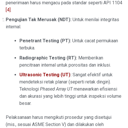
penerimaan harus mengacu pada standar seperti API 1104
[4]
.
Pengujian Tak Merusak (NDT):
Untuk menilai integritas
internal.
Penetrant Testing (PT):
Untuk cacat permukaan
terbuka.
Radiographic Testing (RT):
Memberikan
pencitraan internal untuk porositas dan inklusi.
Ultrasonic Testing (UT)
:
Sangat efektif untuk
mendeteksi retak planar (seperti retak dingin).
Teknologi
Phased Array UT
menawarkan efisiensi
dan akurasi yang lebih tinggi untuk inspeksi volume
besar.
Pelaksanaan harus mengikuti prosedur yang disetujui
(mis., sesuai ASME Section V) dan dilakukan oleh