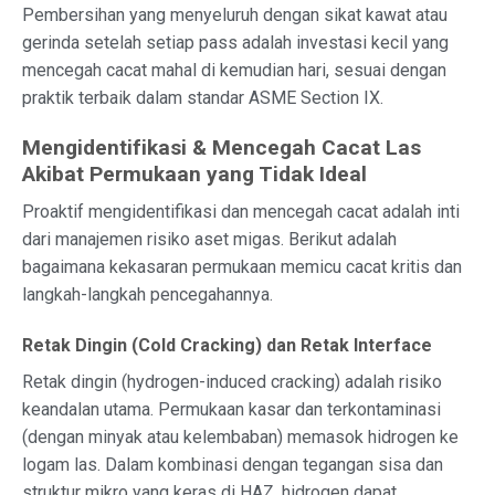
Pembersihan yang menyeluruh dengan sikat kawat atau
gerinda setelah setiap pass adalah investasi kecil yang
mencegah cacat mahal di kemudian hari, sesuai dengan
praktik terbaik dalam standar ASME Section IX.
Mengidentifikasi & Mencegah Cacat Las
Akibat Permukaan yang Tidak Ideal
Proaktif mengidentifikasi dan mencegah cacat adalah inti
dari manajemen risiko aset migas. Berikut adalah
bagaimana kekasaran permukaan memicu cacat kritis dan
langkah-langkah pencegahannya.
Retak Dingin (Cold Cracking) dan Retak Interface
Retak dingin (hydrogen-induced cracking) adalah risiko
keandalan utama. Permukaan kasar dan terkontaminasi
(dengan minyak atau kelembaban) memasok hidrogen ke
logam las. Dalam kombinasi dengan tegangan sisa dan
struktur mikro yang keras di HAZ, hidrogen dapat