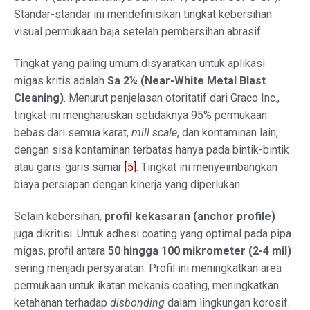
Standar-standar ini mendefinisikan tingkat kebersihan
visual permukaan baja setelah pembersihan abrasif.
Tingkat yang paling umum disyaratkan untuk aplikasi
migas kritis adalah
Sa 2½ (Near-White Metal Blast
Cleaning)
. Menurut penjelasan otoritatif dari Graco Inc.,
tingkat ini mengharuskan setidaknya 95% permukaan
bebas dari semua karat,
mill scale
, dan kontaminan lain,
dengan sisa kontaminan terbatas hanya pada bintik-bintik
atau garis-garis samar
[5]
. Tingkat ini menyeimbangkan
biaya persiapan dengan kinerja yang diperlukan.
Selain kebersihan,
profil kekasaran (anchor profile)
juga dikritisi. Untuk adhesi coating yang optimal pada pipa
migas, profil antara
50 hingga 100 mikrometer (2-4 mil)
sering menjadi persyaratan. Profil ini meningkatkan area
permukaan untuk ikatan mekanis coating, meningkatkan
ketahanan terhadap
disbonding
dalam lingkungan korosif.