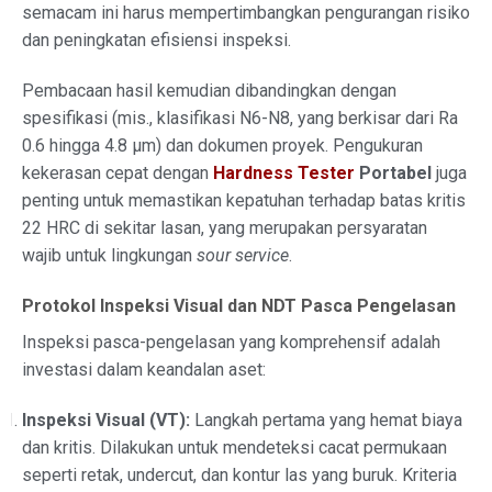
semacam ini harus mempertimbangkan pengurangan risiko
dan peningkatan efisiensi inspeksi.
Pembacaan hasil kemudian dibandingkan dengan
spesifikasi (mis., klasifikasi N6-N8, yang berkisar dari Ra
0.6 hingga 4.8 µm) dan dokumen proyek. Pengukuran
kekerasan cepat dengan
Hardness Tester
Portabel
juga
penting untuk memastikan kepatuhan terhadap batas kritis
22 HRC di sekitar lasan, yang merupakan persyaratan
wajib untuk lingkungan
sour service
.
Protokol Inspeksi Visual dan NDT Pasca Pengelasan
Inspeksi pasca-pengelasan yang komprehensif adalah
investasi dalam keandalan aset:
Inspeksi Visual (VT):
Langkah pertama yang hemat biaya
dan kritis. Dilakukan untuk mendeteksi cacat permukaan
seperti retak, undercut, dan kontur las yang buruk. Kriteria