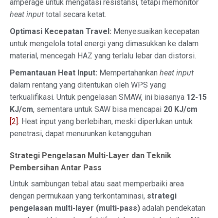
amperage untuk mengatasi resistansi, tetapi memonitor
heat input
total secara ketat.
Optimasi Kecepatan Travel:
Menyesuaikan kecepatan
untuk mengelola total energi yang dimasukkan ke dalam
material, mencegah HAZ yang terlalu lebar dan distorsi.
Pemantauan Heat Input:
Mempertahankan
heat input
dalam rentang yang ditentukan oleh WPS yang
terkualifikasi. Untuk pengelasan SMAW, ini biasanya
12-15
KJ/cm
, sementara untuk SAW bisa mencapai
20 KJ/cm
[2]
. Heat input yang berlebihan, meski diperlukan untuk
penetrasi, dapat menurunkan ketangguhan.
Strategi Pengelasan Multi-Layer dan Teknik
Pembersihan Antar Pass
Untuk sambungan tebal atau saat memperbaiki area
dengan permukaan yang terkontaminasi,
strategi
pengelasan multi-layer (multi-pass)
adalah pendekatan