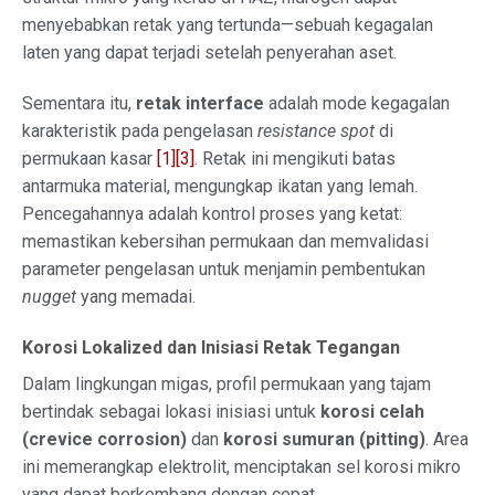
menyebabkan retak yang tertunda—sebuah kegagalan
laten yang dapat terjadi setelah penyerahan aset.
Sementara itu,
retak interface
adalah mode kegagalan
karakteristik pada pengelasan
resistance spot
di
permukaan kasar
[1]
[3]
. Retak ini mengikuti batas
antarmuka material, mengungkap ikatan yang lemah.
Pencegahannya adalah kontrol proses yang ketat:
memastikan kebersihan permukaan dan memvalidasi
parameter pengelasan untuk menjamin pembentukan
nugget
yang memadai.
Korosi Lokalized dan Inisiasi Retak Tegangan
Dalam lingkungan migas, profil permukaan yang tajam
bertindak sebagai lokasi inisiasi untuk
korosi celah
(crevice corrosion)
dan
korosi sumuran (pitting)
. Area
ini memerangkap elektrolit, menciptakan sel korosi mikro
yang dapat berkembang dengan cepat.