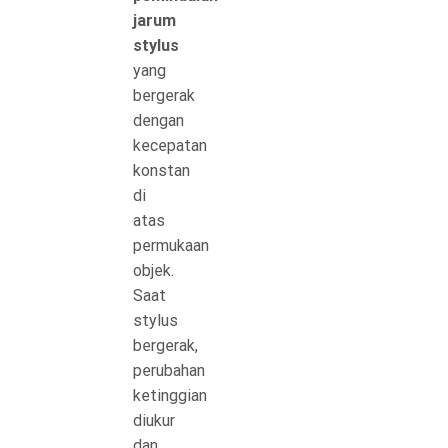
jarum
stylus
yang
bergerak
dengan
kecepatan
konstan
di
atas
permukaan
objek.
Saat
stylus
bergerak,
perubahan
ketinggian
diukur
dan