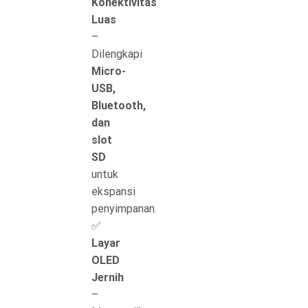
Konektivitas
Luas
–
Dilengkapi
Micro-
USB,
Bluetooth,
dan
slot
SD
untuk
ekspansi
penyimpanan.
✅
Layar
OLED
Jernih
–