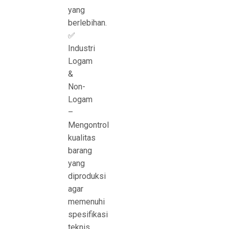
yang
berlebihan.
✅
Industri
Logam
&
Non-
Logam
–
Mengontrol
kualitas
barang
yang
diproduksi
agar
memenuhi
spesifikasi
teknis.