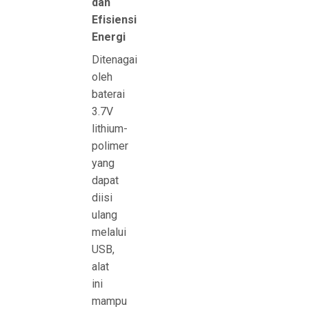
dan
Efisiensi
Energi
Ditenagai
oleh
baterai
3.7V
lithium-
polimer
yang
dapat
diisi
ulang
melalui
USB,
alat
ini
mampu