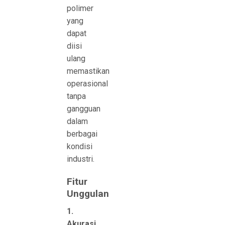
polimer
yang
dapat
diisi
ulang
memastikan
operasional
tanpa
gangguan
dalam
berbagai
kondisi
industri.
Fitur
Unggulan
1.
Akurasi