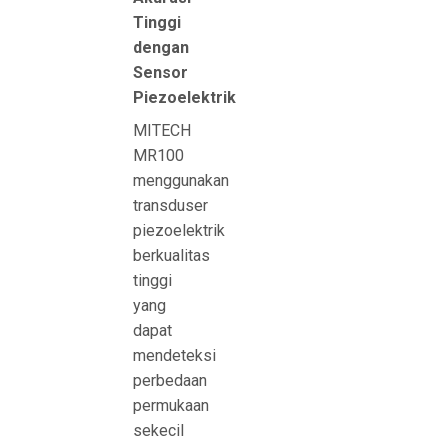
Tinggi
dengan
Sensor
Piezoelektrik
MITECH
MR100
menggunakan
transduser
piezoelektrik
berkualitas
tinggi
yang
dapat
mendeteksi
perbedaan
permukaan
sekecil