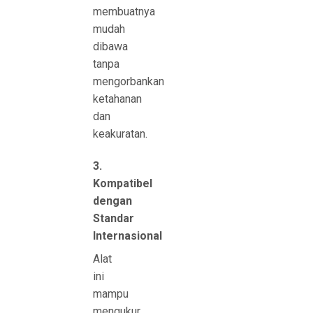
membuatnya
mudah
dibawa
tanpa
mengorbankan
ketahanan
dan
keakuratan.
3.
Kompatibel
dengan
Standar
Internasional
Alat
ini
mampu
mengukur