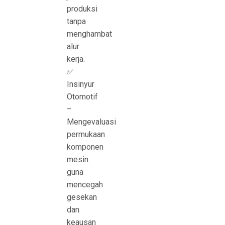
produksi
tanpa
menghambat
alur
kerja.
✅
Insinyur
Otomotif
–
Mengevaluasi
permukaan
komponen
mesin
guna
mencegah
gesekan
dan
keausan