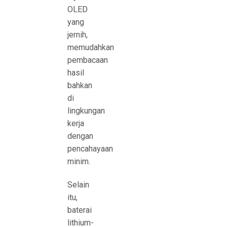
OLED
yang
jernih,
memudahkan
pembacaan
hasil
bahkan
di
lingkungan
kerja
dengan
pencahayaan
minim.
Selain
itu,
baterai
lithium-