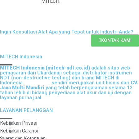
MITECH.
Ingin Konsultasi Alat Apa yang Tepat untuk Industri Anda?
KONTAK KAMI
MITECH Indonesia
MITECH Indonesia (mitech-ndt.co.id)
adalah situs web
pemasaran dari Ukurdanuji sebagai distributor instrumen
NDT (non-destructive testing) dari brand MITECH di
Indonesia.
Ukurdanuji
sendiri merupakan unit bisnis dari
CV.
Java Multi Mandiri
yang telah berpengalaman selama 12
tahun lebih di bidang penyediaan alat ukur dan uji dengan
layanan purna jual.
LAYANAN PELANGGAN
Kebijakan Privasi
Kebijakan Garansi
Syarat dan Ketentuan