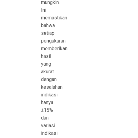
mungkin.
Ini
memastikan
bahwa
setiap
pengukuran
memberikan
hasil
yang
akurat
dengan
kesalahan
indikasi
hanya
±15%
dan
variasi
indikasi