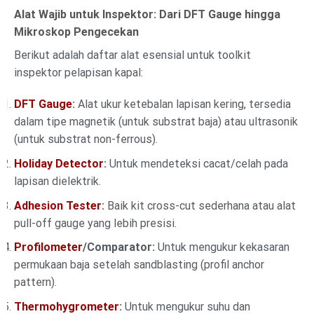
Alat Wajib untuk Inspektor: Dari DFT Gauge hingga
Mikroskop Pengecekan
Berikut adalah daftar alat esensial untuk toolkit
inspektor pelapisan kapal:
DFT Gauge
:
Alat ukur ketebalan lapisan kering, tersedia
dalam tipe magnetik (untuk substrat baja) atau ultrasonik
(untuk substrat non-ferrous).
Holiday Detector
:
Untuk mendeteksi cacat/celah pada
lapisan dielektrik.
Adhesion Tester
:
Baik kit cross-cut sederhana atau alat
pull-off gauge yang lebih presisi.
Profilometer
/Comparator:
Untuk mengukur kekasaran
permukaan baja setelah sandblasting (profil anchor
pattern).
Thermohygrometer
:
Untuk mengukur suhu dan