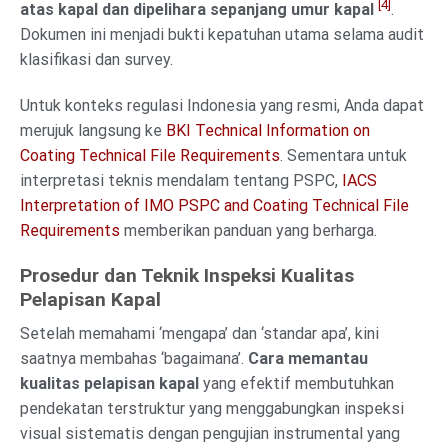
[4]
atas kapal dan dipelihara sepanjang umur kapal
.
Dokumen ini menjadi bukti kepatuhan utama selama audit
klasifikasi dan survey.
Untuk konteks regulasi Indonesia yang resmi, Anda dapat
merujuk langsung ke
BKI Technical Information on
Coating Technical File Requirements
. Sementara untuk
interpretasi teknis mendalam tentang PSPC,
IACS
Interpretation of IMO PSPC and Coating Technical File
Requirements
memberikan panduan yang berharga.
Prosedur dan Teknik Inspeksi Kualitas
Pelapisan Kapal
Setelah memahami ‘mengapa’ dan ‘standar apa’, kini
saatnya membahas ‘bagaimana’.
Cara memantau
kualitas pelapisan kapal
yang efektif membutuhkan
pendekatan terstruktur yang menggabungkan inspeksi
visual sistematis dengan pengujian instrumental yang