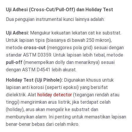
Uji Adhesi (Cross-Cut/Pull-Off) dan Holiday Test
Dua pengujian instrumental kunci lainnya adalah:
Uji Adhesi:
Mengukur kekuatan lekatan cat ke substrat.
Untuk lapisan tipis (biasanya di bawah 250 mikron),
metode
cross-cut
(menggores pola grid) sesuai dengan
standar ASTM D3359. Untuk lapisan lebih tebal, metode
pull-off
(menempelkan dolly dan menariknya) sesuai
dengan ASTM D4541 lebih akurat.
Holiday Test (Uji Pinhole):
Digunakan khusus untuk
lapisan anti korosi (seperti epoksi) yang bersifat
dielektrik. Alat
holiday detector
(tegangan rendah atau
tinggi) mengirimkan arus listrik; jika terdapat celah
(holiday), arus akan mengalir ke substrat dan
membunyikan alarm. Ini penting untuk memastikan lapisan
benar-benar bebas dari celah mikro.