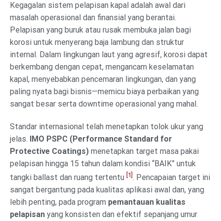
Kegagalan sistem pelapisan kapal adalah awal dari
masalah operasional dan finansial yang berantai.
Pelapisan yang buruk atau rusak membuka jalan bagi
korosi untuk menyerang baja lambung dan struktur
internal. Dalam lingkungan laut yang agresif, korosi dapat
berkembang dengan cepat, mengancam keselamatan
kapal, menyebabkan pencemaran lingkungan, dan yang
paling nyata bagi bisnis—memicu biaya perbaikan yang
sangat besar serta downtime operasional yang mahal.
Standar internasional telah menetapkan tolok ukur yang
jelas.
IMO PSPC (Performance Standard for
Protective Coatings)
menetapkan target masa pakai
pelapisan hingga 15 tahun dalam kondisi “BAIK” untuk
[1]
tangki ballast dan ruang tertentu
. Pencapaian target ini
sangat bergantung pada kualitas aplikasi awal dan, yang
lebih penting, pada program
pemantauan kualitas
pelapisan
yang konsisten dan efektif sepanjang umur