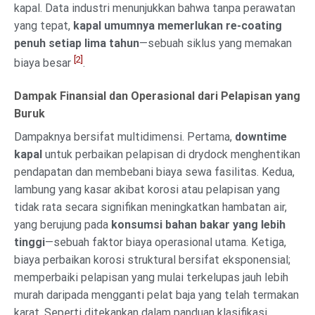
kapal. Data industri menunjukkan bahwa tanpa perawatan
yang tepat,
kapal umumnya memerlukan re-coating
penuh setiap lima tahun
—sebuah siklus yang memakan
[2]
biaya besar
.
Dampak Finansial dan Operasional dari Pelapisan yang
Buruk
Dampaknya bersifat multidimensi. Pertama,
downtime
kapal
untuk perbaikan pelapisan di drydock menghentikan
pendapatan dan membebani biaya sewa fasilitas. Kedua,
lambung yang kasar akibat korosi atau pelapisan yang
tidak rata secara signifikan meningkatkan hambatan air,
yang berujung pada
konsumsi bahan bakar yang lebih
tinggi
—sebuah faktor biaya operasional utama. Ketiga,
biaya perbaikan korosi struktural bersifat eksponensial;
memperbaiki pelapisan yang mulai terkelupas jauh lebih
murah daripada mengganti pelat baja yang telah termakan
karat. Seperti ditekankan dalam panduan klasifikasi,