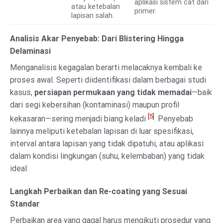
aplikasi sistem cat dari
atau ketebalan
primer.
lapisan salah.
Analisis Akar Penyebab: Dari Blistering Hingga
Delaminasi
Menganalisis kegagalan berarti melacaknya kembali ke
proses awal. Seperti diidentifikasi dalam berbagai studi
kasus,
persiapan permukaan yang tidak memadai
—baik
dari segi kebersihan (kontaminasi) maupun profil
[5]
kekasaran—sering menjadi biang keladi
. Penyebab
lainnya meliputi ketebalan lapisan di luar spesifikasi,
interval antara lapisan yang tidak dipatuhi, atau aplikasi
dalam kondisi lingkungan (suhu, kelembaban) yang tidak
ideal.
Langkah Perbaikan dan Re-coating yang Sesuai
Standar
Perbaikan area yang gagal harus mengikuti prosedur yang