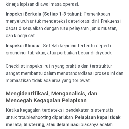
kinerja lapisan di awal masa operasi.
Inspeksi Berkala (Setiap 1-3 tahun):
Pemeriksaan
menyeluruh untuk mendeteksi deteriorasi dini. Frekuensi
dapat disesuaikan dengan rute pelayaran, jenis muatan,
dan kinerja cat.
Inspeksi Khusus:
Setelah kejadian tertentu seperti
grounding, tabrakan, atau perbaikan besar di drydock.
Checklist inspeksi rutin yang praktis dan terstruktur
sangat membantu dalam menstandardisasi proses ini dan
memastikan tidak ada area yang terlewat.
Mengidentifikasi, Menganalisis, dan
Mencegah Kegagalan Pelapisan
Ketika kegagalan terdeteksi, pendekatan sistematis
untuk troubleshooting diperlukan.
Pelapisan kapal tidak
merata
,
blistering
, atau
delaminasi
biasanya adalah