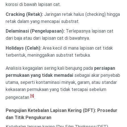
korosi di bawah lapisan cat.
Cracking (Retak):
Jaringan retak halus (checking) hingga
retak dalam yang mencapai substrat.
Delaminasi (Pengelupasan):
Terlepasnya lapisan cat
dari baja atau dari lapisan cat di bawahnya.
Holidays (Celah):
Area kecil di mana lapisan cat tidak
terbentuk, meninggalkan substrat terbuka.
Analisis kegagalan sering kali berujung pada
persiapan
permukaan yang tidak memadai
sebagai akar penyebab
utama, seperti kontaminasi minyak, garam, atau standar
kekasaran permukaan yang tidak tercapai sebelum
[5]
pengecatan
.
Pengujian Ketebalan Lapisan Kering (DFT): Prosedur
dan Titik Pengukuran
Ketebalan lapisan kering (Dry Film Thickness/DFT)