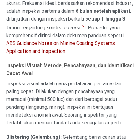
akurat. Frekuensi ideal, berdasarkan rekomendasi industri,
adalah inspeksi pertama dalam
6 bulan setelah aplikasi
,
dilanjutkan dengan inspeksi berkala
setiap 1 hingga 3
[2]
tahun
tergantung kondisi operasi
. Prosedur yang
komprehensif dirinci dalam dokumen panduan seperti
ABS Guidance Notes on Marine Coating Systems
Application and Inspection
.
Inspeksi Visual: Metode, Pencahayaan, dan Identifikasi
Cacat Awal
Inspeksi visual adalah garis pertahanan pertama dan
paling cepat. Dilakukan dengan pencahayaan yang
memadai (minimal 500 lux) dan dari berbagai sudut
pandang (langsung, miring), inspeksi ini bertujuan
mendeteksi anomali awal. Seorang inspektor yang
terlatih akan mencari tanda-tanda kegagalan seperti:
Blistering (Gelembung):
Gelembung berisi cairan atau