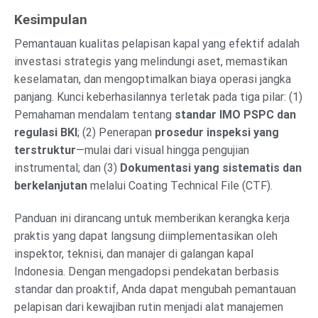
Kesimpulan
Pemantauan kualitas pelapisan kapal yang efektif adalah
investasi strategis yang melindungi aset, memastikan
keselamatan, dan mengoptimalkan biaya operasi jangka
panjang. Kunci keberhasilannya terletak pada tiga pilar: (1)
Pemahaman mendalam tentang
standar IMO PSPC dan
regulasi BKI
; (2) Penerapan
prosedur inspeksi yang
terstruktur
—mulai dari visual hingga pengujian
instrumental; dan (3)
Dokumentasi yang sistematis dan
berkelanjutan
melalui Coating Technical File (CTF).
Panduan ini dirancang untuk memberikan kerangka kerja
praktis yang dapat langsung diimplementasikan oleh
inspektor, teknisi, dan manajer di galangan kapal
Indonesia. Dengan mengadopsi pendekatan berbasis
standar dan proaktif, Anda dapat mengubah pemantauan
pelapisan dari kewajiban rutin menjadi alat manajemen