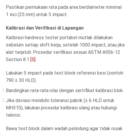
Pastikan permukaan rata pada area berdiameter minimal
1 inci (25 mm) untuk 5 impact.
Kalibrasi dan Verifikasi di Lapangan
Kalibrasi hardness tester portabel mutlak dilakukan
sebelum setiap shift kerja, setelah 1000 impact, atau jika
alat terjatuh. Prosedur verifikasi sesuai ASTM A956-12
Section 8.1
[5]
:
Lakukan 5 impact pada test block referensi besi (contoh:
790 ± 30 HLD).
Bandingkan rata-rata nilai dengan sertifikat kalibrasi blok.
Jika deviasi melebihi toleransi pabrik (± 6 HLD untuk
MH310), lakukan prosedur kalibrasi ulang atau hubungi
teknisi.
Bawa test block dalam wadah pelindung agar tidak rusak