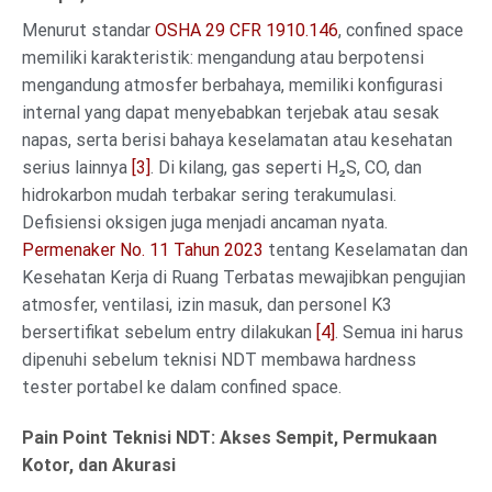
Menurut standar
OSHA 29 CFR 1910.146
, confined space
memiliki karakteristik: mengandung atau berpotensi
mengandung atmosfer berbahaya, memiliki konfigurasi
internal yang dapat menyebabkan terjebak atau sesak
napas, serta berisi bahaya keselamatan atau kesehatan
serius lainnya
[3]
. Di kilang, gas seperti H₂S, CO, dan
hidrokarbon mudah terbakar sering terakumulasi.
Defisiensi oksigen juga menjadi ancaman nyata.
Permenaker No. 11 Tahun 2023
tentang Keselamatan dan
Kesehatan Kerja di Ruang Terbatas mewajibkan pengujian
atmosfer, ventilasi, izin masuk, dan personel K3
bersertifikat sebelum entry dilakukan
[4]
. Semua ini harus
dipenuhi sebelum teknisi NDT membawa hardness
tester portabel ke dalam confined space.
Pain Point Teknisi NDT: Akses Sempit, Permukaan
Kotor, dan Akurasi