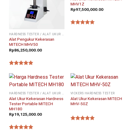
MHV1Z
Rp
97,500,000.00
★★★★★
HARDNESS TESTER / ALAT UKUR KEKERASAN
Alat Pengukur Kekerasan
MITECH MHV50
Rp
86,250,000.00
★★★★★
HARDNESS TESTER / ALAT UKUR KEKERASAN
VICKERS HARDNESS TESTER
Alat Ukur Kekerasan Hardness
Alat Ukur Kekerasan MITECH
Tester Portable MITECH
MHV-50Z
MH180
Rp
19,125,000.00
★★★★★
★★★★★