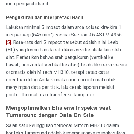
mempengaruhi hasil.
Pengukuran dan Interpretasi Hasil
Lakukan minimal 5 impact dalam area seluas kira-kira 1
inci persegi (645 mm²), sesuai Section 9.6 ASTM A956
[5]
. Rata-rata dari 5 impact tersebut adalah nilai Leeb
(HL) yang kemudian dapat dikonversi ke skala lain oleh
alat. Perhatikan bahwa arah pengukuran (vertikal ke
bawah, horizontal, vertikal ke atas) telah dikoreksi secara
otomatis oleh Mitech MH310, tetapi tetap catat
orientasi di log Anda. Gunakan memori internal untuk
menyimpan data per titik, lalu cetak laporan melalui
printer thermal atau transfer ke komputer.
Mengoptimalkan Efisiensi Inspeksi saat
Turnaround dengan Data On-Site
Salah satu keunggulan terbesar Mitech MH310 dalam
konteks turnaround adalah kemampuannya menghasilkan