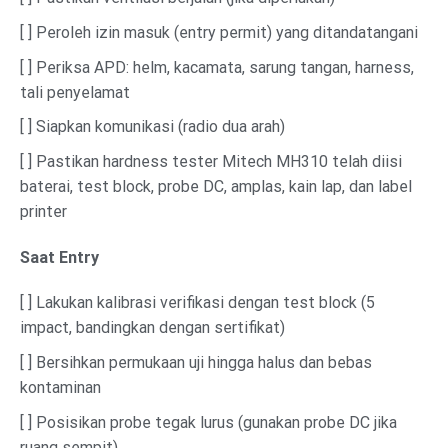
[ ] Peroleh izin masuk (entry permit) yang ditandatangani
[ ] Periksa APD: helm, kacamata, sarung tangan, harness,
tali penyelamat
[ ] Siapkan komunikasi (radio dua arah)
[ ] Pastikan hardness tester Mitech MH310 telah diisi
baterai, test block, probe DC, amplas, kain lap, dan label
printer
Saat Entry
[ ] Lakukan kalibrasi verifikasi dengan test block (5
impact, bandingkan dengan sertifikat)
[ ] Bersihkan permukaan uji hingga halus dan bebas
kontaminan
[ ] Posisikan probe tegak lurus (gunakan probe DC jika
ruang sempit)