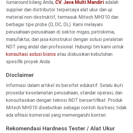
turnaround kilang Anda,
CV. Java Multi Mandiri
adalah
supplier dan distributor terpercaya alat ukur dan uji
material non-destruktif, termasuk Mitech MH310 dan
berbagai tipe probe (D, DC, DL). Kami melayani
perusahaan-perusahaan di sektor migas, petrokimia,
manufaktur, dan jasa konstruksi dengan solusi peralatan
NDT yang andal dan profesional. Hubungi tim kami untuk
konsultasi solusi bisnis
atau diskusikan kebutuhan
spesifik proyek Anda.
Disclaimer
Informasi dalam artikel ini bersifat edukatif. Selalu ikuti
prosedur keselamatan perusahaan, standar operasi, dan
konsultasikan dengan teknisi NDT bersertifikat. Produk
Mitech MH310 disebutkan sebagai contoh ilustrasi; tidak
ada afiliasi komersial yang memengaruhi konten.
Rekomendasi Hardness Tester / Alat Ukur