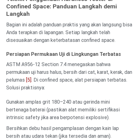
Confined Space: Panduan Langkah demi
Langkah
Bagian ini adalah panduan praktis yang akan langsung bisa
Anda terapkan di lapangan. Setiap langkah telah
disesuaikan dengan keterbatasan confined space.
Persiapan Permukaan Uji di Lingkungan Terbatas
ASTM A956-12 Section 7.4 menegaskan bahwa
permukaan uji harus halus, bersih dari cat, karat, kerak, dan
pelumas
[5]
. Di confined space, alat persiapan terbatas.
Solusi praktisnya:
Gunakan amplas grit 180–240 atau gerinda mini
bertenaga baterai (pastikan alat memiliki sertifikasi
intrinsic safety jika area berpotensi explosive).
Bersihkan debu hasil pengamplasan dengan kain lap
bersih atau udara tekan (jika tersedia dan aman).