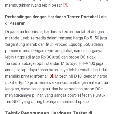
membutuhkan ruang lebih besar
[7]
.
Perbandingan dengan Hardness Tester Portabel Lain
di Pasaran
Di pasaran Indonesia, hardness tester portabel dengan
metode Leeb tersedia dalam rentang harga Rp 5–50 juta
tergantung merek dan fitur. Proceq Equotip 550 adalah
pemain utama dengan reputasi global, namun harganya
lebih tinggi (di atas Rp 30 juta) dan probe DC tidak
tersedia sebagai opsi standar. Mitutoyo HH-V400 juga
andal, tetapi daya tahan baterainya lebih rendah dan tidak
memiliki printer internal
[8]
. Mitech MH310, dengan harga
sekitar Rp 17 juta, menawarkan keseimbangan antara fitur
lengkap, biaya terjangkau, dan ketersediaan probe DC—
menjadikannya pilihan yang sangat cost-effective untuk
tim NDT yang sering bekerja di confined space.
Teknik Penggunaan Hardness Tester di