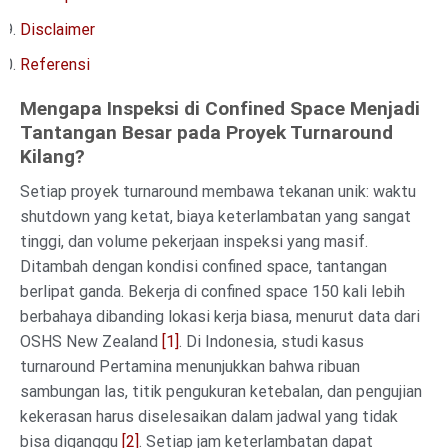
Disclaimer
Referensi
Mengapa Inspeksi di Confined Space Menjadi
Tantangan Besar pada Proyek Turnaround
Kilang?
Setiap proyek turnaround membawa tekanan unik: waktu
shutdown yang ketat, biaya keterlambatan yang sangat
tinggi, dan volume pekerjaan inspeksi yang masif.
Ditambah dengan kondisi confined space, tantangan
berlipat ganda. Bekerja di confined space 150 kali lebih
berbahaya dibanding lokasi kerja biasa, menurut data dari
OSHS New Zealand
[1]
. Di Indonesia, studi kasus
turnaround Pertamina menunjukkan bahwa ribuan
sambungan las, titik pengukuran ketebalan, dan pengujian
kekerasan harus diselesaikan dalam jadwal yang tidak
bisa diganggu
[2]
. Setiap jam keterlambatan dapat