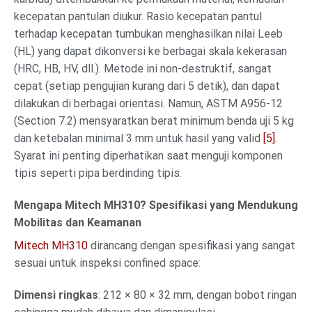
kecepatan pantulan diukur. Rasio kecepatan pantul
terhadap kecepatan tumbukan menghasilkan nilai Leeb
(HL) yang dapat dikonversi ke berbagai skala kekerasan
(HRC, HB, HV, dll.). Metode ini non-destruktif, sangat
cepat (setiap pengujian kurang dari 5 detik), dan dapat
dilakukan di berbagai orientasi. Namun, ASTM A956-12
(Section 7.2) mensyaratkan berat minimum benda uji 5 kg
dan ketebalan minimal 3 mm untuk hasil yang valid
[5]
.
Syarat ini penting diperhatikan saat menguji komponen
tipis seperti pipa berdinding tipis.
Mengapa Mitech MH310? Spesifikasi yang Mendukung
Mobilitas dan Keamanan
Mitech MH310
dirancang dengan spesifikasi yang sangat
sesuai untuk inspeksi confined space:
Dimensi ringkas
: 212 × 80 × 32 mm, dengan bobot ringan