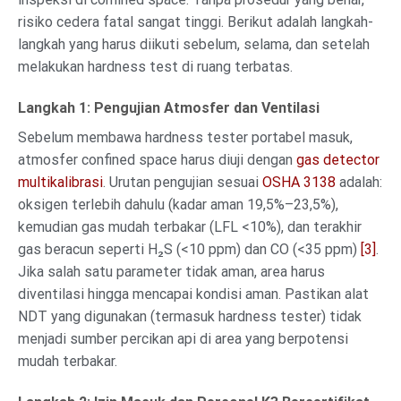
risiko cedera fatal sangat tinggi. Berikut adalah langkah-
langkah yang harus diikuti sebelum, selama, dan setelah
melakukan hardness test di ruang terbatas.
Langkah 1: Pengujian Atmosfer dan Ventilasi
Sebelum membawa hardness tester portabel masuk,
atmosfer confined space harus diuji dengan
gas detector
multikalibrasi
. Urutan pengujian sesuai
OSHA 3138
adalah:
oksigen terlebih dahulu (kadar aman 19,5%–23,5%),
kemudian gas mudah terbakar (LFL <10%), dan terakhir
gas beracun seperti H₂S (<10 ppm) dan CO (<35 ppm)
[3]
.
Jika salah satu parameter tidak aman, area harus
diventilasi hingga mencapai kondisi aman. Pastikan alat
NDT yang digunakan (termasuk hardness tester) tidak
menjadi sumber percikan api di area yang berpotensi
mudah terbakar.