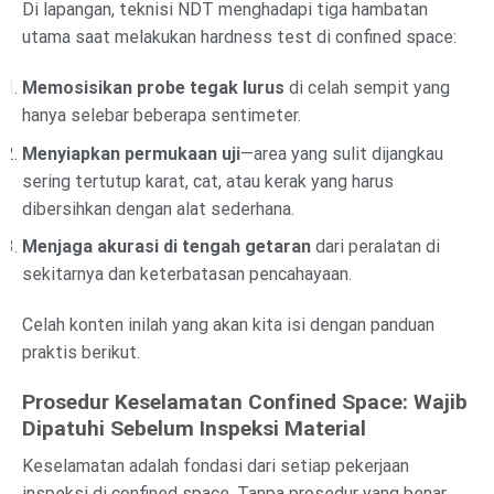
Di lapangan, teknisi NDT menghadapi tiga hambatan
utama saat melakukan hardness test di confined space:
Memosisikan probe tegak lurus
di celah sempit yang
hanya selebar beberapa sentimeter.
Menyiapkan permukaan uji
—area yang sulit dijangkau
sering tertutup karat, cat, atau kerak yang harus
dibersihkan dengan alat sederhana.
Menjaga akurasi di tengah getaran
dari peralatan di
sekitarnya dan keterbatasan pencahayaan.
Celah konten inilah yang akan kita isi dengan panduan
praktis berikut.
Prosedur Keselamatan Confined Space: Wajib
Dipatuhi Sebelum Inspeksi Material
Keselamatan adalah fondasi dari setiap pekerjaan
inspeksi di confined space. Tanpa prosedur yang benar,