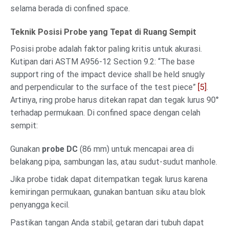
selama berada di confined space.
Teknik Posisi Probe yang Tepat di Ruang Sempit
Posisi probe adalah faktor paling kritis untuk akurasi.
Kutipan dari ASTM A956-12 Section 9.2:
The base
support ring of the impact device shall be held snugly
and perpendicular to the surface of the test piece
[5]
.
Artinya, ring probe harus ditekan rapat dan tegak lurus 90°
terhadap permukaan. Di confined space dengan celah
sempit:
Gunakan
probe DC
(86 mm) untuk mencapai area di
belakang pipa, sambungan las, atau sudut-sudut manhole.
Jika probe tidak dapat ditempatkan tegak lurus karena
kemiringan permukaan, gunakan bantuan siku atau blok
penyangga kecil.
Pastikan tangan Anda stabil; getaran dari tubuh dapat