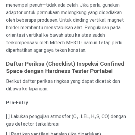
menempel penuh—tidak ada celah. Jika perlu, gunakan
adaptor untuk permukaan melengkung yang disediakan
oleh beberapa produsen. Untuk dinding vertikal, magnet
holder membantu menstabilkan alat. Pengukuran pada
orientasi vertikal ke bawah atau ke atas sudah
terkompensasi oleh Mitech MH310, namun tetap perlu
diperhatikan agar gaya tekan konstan.
Daftar Periksa (Checklist) Inspeksi Confined
Space dengan Hardness Tester Portabel
Berikut daftar periksa ringkas yang dapat dicetak dan
dibawa ke lapangan:
Pra-Entry
[ ] Lakukan pengujian atmosfer (O₂, LEL, H₂S, CO) dengan
gas detector terkalibrasi
[ ] Pastikan ventilasi berjalan (jika diperlukan)