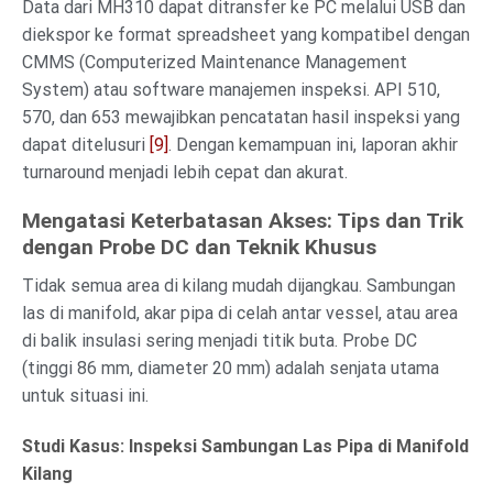
Data dari MH310 dapat ditransfer ke PC melalui USB dan
diekspor ke format spreadsheet yang kompatibel dengan
CMMS (Computerized Maintenance Management
System) atau software manajemen inspeksi. API 510,
570, dan 653 mewajibkan pencatatan hasil inspeksi yang
dapat ditelusuri
[9]
. Dengan kemampuan ini, laporan akhir
turnaround menjadi lebih cepat dan akurat.
Mengatasi Keterbatasan Akses: Tips dan Trik
dengan Probe DC dan Teknik Khusus
Tidak semua area di kilang mudah dijangkau. Sambungan
las di manifold, akar pipa di celah antar vessel, atau area
di balik insulasi sering menjadi titik buta. Probe DC
(tinggi 86 mm, diameter 20 mm) adalah senjata utama
untuk situasi ini.
Studi Kasus: Inspeksi Sambungan Las Pipa di Manifold
Kilang