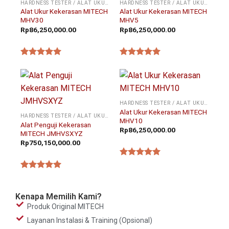
HARDNESS TESTER / ALAT UKUR KEKERASAN
HARDNESS TESTER / ALAT UKUR KEKERASAN
Alat Ukur Kekerasan MITECH
Alat Ukur Kekerasan MITECH
MHV30
MHV5
Rp
86,250,000.00
Rp
86,250,000.00
★★★★★
★★★★★
HARDNESS TESTER / ALAT UKUR KEKERASAN
Alat Ukur Kekerasan MITECH
HARDNESS TESTER / ALAT UKUR KEKERASAN
MHV10
Alat Penguji Kekerasan
Rp
86,250,000.00
MITECH JMHVSXYZ
Rp
750,150,000.00
★★★★★
★★★★★
Kenapa Memilih Kami?
Produk Original MITECH
Layanan Instalasi & Training (Opsional)