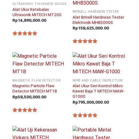
ULTRASONIC THICKNESS GAUGE
Alat Ukur Ketebalan
BRINELL HARDNESS TESTER
Ultrasonik MITECH MT200
Alat Brinell Hardness Tester
Rp
14,890,000.00
Elektronik MHB3000S
Rp
158,625,000.00
★★★★★
★★★★★
MAGNETIC FLAW DETECTOR
WIRE AND CABLE INSPECTION
Magnetic Particle Flaw
Alat Ukur Seri Kontrol Mikro
Detector MITECH MT1B
Kawat Baja T MITECH MAW-
G1000
Rp
58,500,000.00
Rp
795,000,000.00
★★★★★
★★★★★