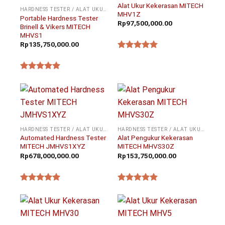
Alat Ukur Kekerasan MITECH
HARDNESS TESTER / ALAT UKUR KEKERASAN
MHV1Z
Portable Hardness Tester
Rp
97,500,000.00
Brinell & Vikers MITECH
MHVS1
Rp
135,750,000.00
★★★★★
★★★★★
HARDNESS TESTER / ALAT UKUR KEKERASAN
HARDNESS TESTER / ALAT UKUR KEKERASAN
Automated Hardness Tester
Alat Pengukur Kekerasan
MITECH JMHVS1XYZ
MITECH MHVS30Z
Rp
678,000,000.00
Rp
153,750,000.00
★★★★★
★★★★★