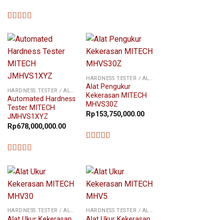
★★★★★
★★★★★
HARDNESS TESTER / ALAT UKUR KEKERASAN
Alat Pengukur
HARDNESS TESTER / ALAT UKUR KEKERASAN
Kekerasan MITECH
Automated Hardness
MHVS30Z
Tester MITECH
Rp
153,750,000.00
JMHVS1XYZ
Rp
678,000,000.00
★★★★★
★★★★★
HARDNESS TESTER / ALAT UKUR KEKERASAN
HARDNESS TESTER / ALAT UKUR KEKERASAN
Alat Ukur Kekerasan
Alat Ukur Kekerasan