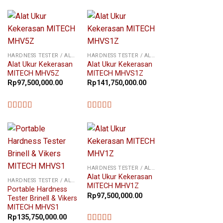
★★★★★
HARDNESS TESTER / ALAT UKUR KEKERASAN
HARDNESS TESTER / ALAT UKUR KEKERASAN
Alat Ukur Kekerasan
Alat Ukur Kekerasan
MITECH MHV5Z
MITECH MHVS1Z
Rp
97,500,000.00
Rp
141,750,000.00
★★★★★
★★★★★
HARDNESS TESTER / ALAT UKUR KEKERASAN
Alat Ukur Kekerasan
HARDNESS TESTER / ALAT UKUR KEKERASAN
MITECH MHV1Z
Portable Hardness
Rp
97,500,000.00
Tester Brinell & Vikers
MITECH MHVS1
Rp
135,750,000.00