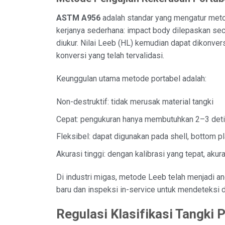
ASTM A956
adalah standar yang mengatur metod
kerjanya sederhana: impact body dilepaskan sec
diukur. Nilai Leeb (HL) kemudian dapat dikonvers
konversi yang telah tervalidasi.
Keunggulan utama metode portabel adalah:
Non-destruktif: tidak merusak material tangki
Cepat: pengukuran hanya membutuhkan 2–3 detik 
Fleksibel: dapat digunakan pada shell, bottom p
Akurasi tinggi: dengan kalibrasi yang tepat, aku
Di industri migas, metode Leeb telah menjadi and
baru dan inspeksi in-service untuk mendeteksi d
Regulasi Klasifikasi Tangki 