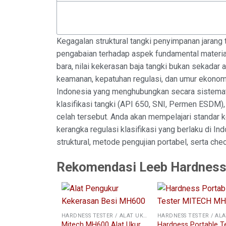
Kegagalan struktural tangki penyimpanan jarang t
pengabaian terhadap aspek fundamental materia
bara, nilai kekerasan baja tangki bukan sekadar
keamanan, kepatuhan regulasi, dan umur ekonom
Indonesia yang menghubungkan secara sistematis
klasifikasi tangki (API 650, SNI, Permen ESDM), 
celah tersebut. Anda akan mempelajari standar 
kerangka regulasi klasifikasi yang berlaku di 
struktural, metode pengujian portabel, serta chec
Rekomendasi Leeb Hardness
HARDNESS TESTER / ALAT UKUR KEKERASAN
Mitech MH600 Alat Ukur
Hardness Portable T