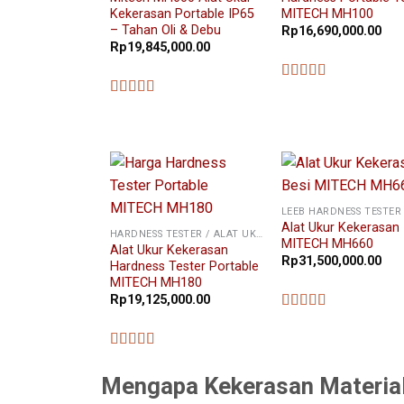
Kekerasan Portable IP65
MITECH MH100
– Tahan Oli & Debu
Rp
16,690,000.00
Rp
19,845,000.00
★★★★★
★★★★★
LEEB HARDNESS TESTER
Alat Ukur Kekerasan
HARDNESS TESTER / ALAT UKUR KEKERASAN
MITECH MH660
Alat Ukur Kekerasan
Rp
31,500,000.00
Hardness Tester Portable
MITECH MH180
Rp
19,125,000.00
★★★★★
★★★★★
Mengapa Kekerasan Material