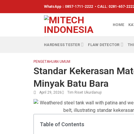
WhatsApp：
0857-1711-2222
• CALL: 0281-657-2222
HOME
KA
HARDNESS TESTER
FLAW DETECTOR
TH
PENGETAHUAN UMUM
Standar Kekerasan Mate
Minyak Batu Bara
April 29, 2026
Tim Riset Ukurdanuji
Table of Contents