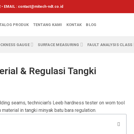
 • EMAIL :
contact@mitech-ndt.co.id
TALOG PRODUK
TENTANG KAMI
KONTAK
BLOG
ICKNESS GAUGE
SURFACE MEASURING
FAULT ANALYSIS CLASS
rial & Regulasi Tangki