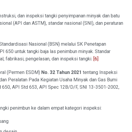
nstruksi, dan inspeksi tangki penyimpanan minyak dan batu
asional (API dan ASTM), standar nasional (SNI), dan peraturan
 Standardisasi Nasional (BSN) melalui SK Penetapan
 650 untuk tangki baja las penimbun minyak. Standar
l, fabrikasi, pengelasan, dan inspeksi tangki.
[6]
neral (Permen ESDM)
No. 32 Tahun 2021
tentang Inspeksi
 dan Peralatan Pada Kegiatan Usaha Minyak dan Gas Bumi
d 650, API Std 653, API Spec 12B/D/F, SNI 13-3501-2002,
gki penimbun ke dalam empat kategori inspeksi:
sang
n desain