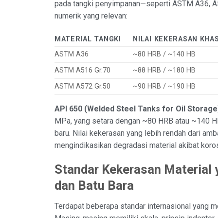
pada tangki penyimpanan—seperti ASTM A36, A5
numerik yang relevan:
MATERIAL TANGKI
NILAI KEKERASAN KHA
ASTM A36
~80 HRB / ~140 HB
ASTM A516 Gr.70
~88 HRB / ~180 HB
ASTM A572 Gr.50
~90 HRB / ~190 HB
API 650 (Welded Steel Tanks for Oil Storage
MPa, yang setara dengan ~80 HRB atau ~140 H
baru. Nilai kekerasan yang lebih rendah dari amb
mengindikasikan degradasi material akibat korosi
Standar Kekerasan Material 
dan Batu Bara
Terdapat beberapa standar internasional yang m