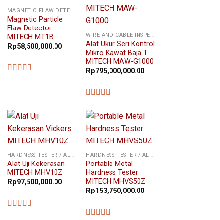
MAGNETIC FLAW DETECTOR
Magnetic Particle
Flaw Detector
WIRE AND CABLE INSPECTION
MITECH MT1B
Alat Ukur Seri Kontrol
Rp
58,500,000.00
Mikro Kawat Baja T
MITECH MAW-G1000
Rp
795,000,000.00
★★★★★
★★★★★
HARDNESS TESTER / ALAT UKUR KEKERASAN
HARDNESS TESTER / ALAT UKUR KEKERASAN
Alat Uji Kekerasan
Portable Metal
MITECH MHV10Z
Hardness Tester
MITECH MHVS50Z
Rp
97,500,000.00
Rp
153,750,000.00
★★★★★