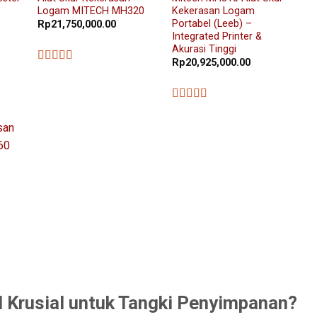
Logam MITECH MH320
Kekerasan Logam
Portabel (Leeb) –
Rp
21,750,000.00
Integrated Printer &
Akurasi Tinggi
Rp
20,925,000.00
★★★★★
★★★★★
 Krusial untuk Tangki Penyimpanan?