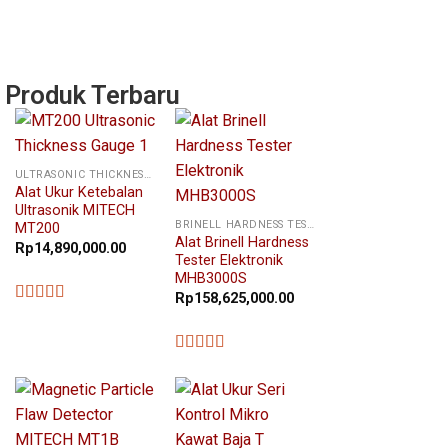
Produk Terbaru
ULTRASONIC THICKNESS GAUGE
Alat Ukur Ketebalan
Ultrasonik MITECH
BRINELL HARDNESS TESTER
MT200
Alat Brinell Hardness
Rp
14,890,000.00
Tester Elektronik
MHB3000S
Rp
158,625,000.00
★★★★★
★★★★★