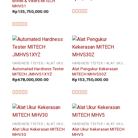
Brinell & Vikers MITECH
MHVS1
Rp
135,750,000.00
★★★★★
★★★★★
HARDNESS TESTER / ALAT UKUR KEKERASAN
HARDNESS TESTER / ALAT UKUR KEKERASAN
Automated Hardness Tester
Alat Pengukur Kekerasan
MITECH JMHVS1XYZ
MITECH MHVS30Z
Rp
678,000,000.00
Rp
153,750,000.00
★★★★★
★★★★★
HARDNESS TESTER / ALAT UKUR KEKERASAN
HARDNESS TESTER / ALAT UKUR KEKERASAN
Alat Ukur Kekerasan MITECH
Alat Ukur Kekerasan MITECH
MHV30
MHV5