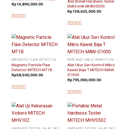
Alat Brinell Hardness Tester
Rp
14,890,000.00
Elektronik MHB3000S
Rp
158,625,000.00
★★★★★
★★★★★
MAGNETIC FLAW DETECTOR
WIRE AND CABLE INSPECTION
Magnetic Particle Flaw
Alat Ukur Seri Kontrol Mikro
Detector MITECH MT1B
Kawat Baja T MITECH MAW-
G1000
Rp
58,500,000.00
Rp
795,000,000.00
★★★★★
★★★★★
HARDNESS TESTER / ALAT UKUR KEKERASAN
HARDNESS TESTER / ALAT UKUR KEKERASAN