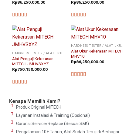
Rp
86,250,000.00
Rp
86,250,000.00
★★★★★
★★★★★
HARDNESS TESTER / ALAT UKUR KEKERASAN
Alat Ukur Kekerasan MITECH
HARDNESS TESTER / ALAT UKUR KEKERASAN
MHV10
Alat Penguji Kekerasan
Rp
86,250,000.00
MITECH JMHVSXYZ
Rp
750,150,000.00
★★★★★
★★★★★
Kenapa Memilih Kami?
Produk Original MITECH
Layanan Instalasi & Training (Opsional)
Garansi Service/Replace (Sesuai S&K)
Pengalaman 10+ Tahun, Alat Sudah Teruji di Berbagai