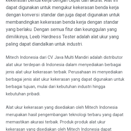
kekerasan benda kerja dengan cepat dan akurat. Alat ini
dapat digunakan untuk mengukur kekerasan benda kerja
dengan konversi standar dan juga dapat digunakan untuk
membandingkan kekerasan benda kerja dengan standar
yang berlaku. Dengan semua fitur dan keunggulan yang
dimilikinya, Leeb Hardness Tester adalah alat ukur yang
paling dapat diandalkan untuk industri.
Mitech Indonesia dari CV. Java Multi Mandiri adalah distributor
alat ukur terdepan di Indonesia dalam menyediakan berbagai
jenis alat ukur kekerasan terbaik. Perusahaan ini menyediakan
berbagai jenis alat ukur kekerasan yang dapat digunakan untuk
berbagai tujuan, mulai dari kebutuhan industri hingga
kebutuhan pribadi.
Alat ukur kekerasan yang disediakan oleh Mitech Indonesia
merupakan hasil pengembangan teknologi terbaru yang dapat
memastikan akurasi terbaik. Produk-produk alat ukur
kekerasan yang disediakan oleh Mitech Indonesia dapat