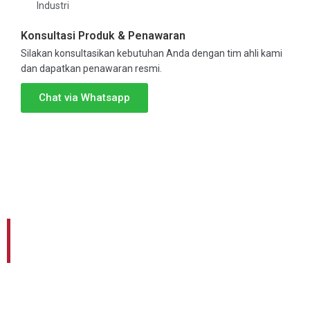
Industri
Konsultasi Produk & Penawaran
Silakan konsultasikan kebutuhan Anda dengan tim ahli kami
dan dapatkan penawaran resmi.
Chat via Whatsapp
Ingin Konsultasi Alat Apa yang Tepat
untuk Industri Anda?
KONTAK KAMI