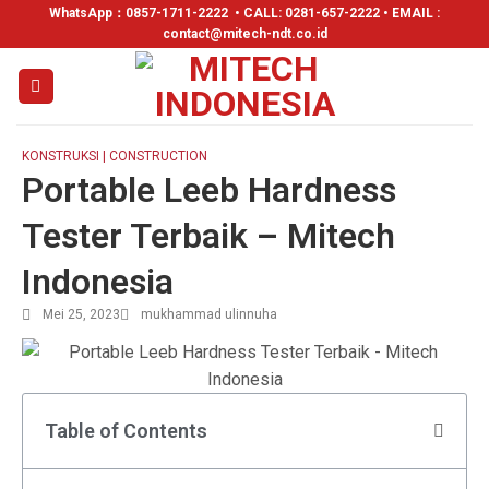
WhatsApp：
0857-1711-2222
• CALL: 0281-657-2222 • EMAIL :
contact@mitech-ndt.co.id
KONSTRUKSI | CONSTRUCTION
Portable Leeb Hardness
Tester Terbaik – Mitech
Indonesia
Mei 25, 2023
mukhammad ulinnuha
Table of Contents