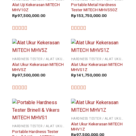
Alat Uji Kekerasan MITECH
Portable Metal Hardness
MHV10Z
Tester MITECH MHVS50Z
Rp
97,500,000.00
Rp
153,750,000.00
★★★★★
★★★★★
HARDNESS TESTER / ALAT UKUR KEKERASAN
HARDNESS TESTER / ALAT UKUR KEKERASAN
Alat Ukur Kekerasan MITECH
Alat Ukur Kekerasan MITECH
MHV5Z
MHVS1Z
Rp
97,500,000.00
Rp
141,750,000.00
★★★★★
★★★★★
HARDNESS TESTER / ALAT UKUR KEKERASAN
Alat Ukur Kekerasan MITECH
HARDNESS TESTER / ALAT UKUR KEKERASAN
MHV1Z
Portable Hardness Tester
Rp
97,500,000.00