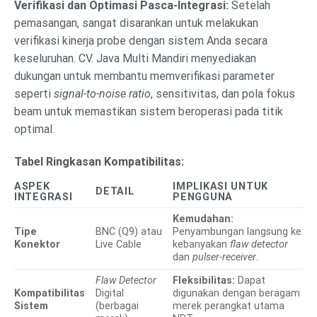
Verifikasi dan Optimasi Pasca-Integrasi:
Setelah
pemasangan, sangat disarankan untuk melakukan
verifikasi kinerja probe dengan sistem Anda secara
keseluruhan. CV. Java Multi Mandiri menyediakan
dukungan untuk membantu memverifikasi parameter
seperti
signal-to-noise ratio
, sensitivitas, dan pola fokus
beam untuk memastikan sistem beroperasi pada titik
optimal.
Tabel Ringkasan Kompatibilitas:
ASPEK
IMPLIKASI UNTUK
DETAIL
INTEGRASI
PENGGUNA
Kemudahan:
Tipe
BNC (Q9) atau
Penyambungan langsung ke
Konektor
Live Cable
kebanyakan
flaw detector
dan
pulser-receiver
.
Flaw Detector
Fleksibilitas:
Dapat
Kompatibilitas
Digital
digunakan dengan beragam
Sistem
(berbagai
merek perangkat utama