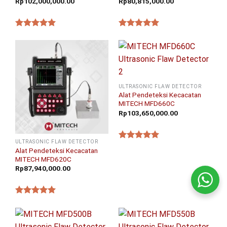
Rp
102,000,000.00
Rp
80,815,000.00
★★★★★
★★★★★
ULTRASONIC FLAW DETECTOR
Alat Pendeteksi Kecacatan
MITECH MFD660C
Rp
103,650,000.00
ULTRASONIC FLAW DETECTOR
★★★★★
Alat Pendeteksi Kecacatan
MITECH MFD620C
Rp
87,940,000.00
★★★★★