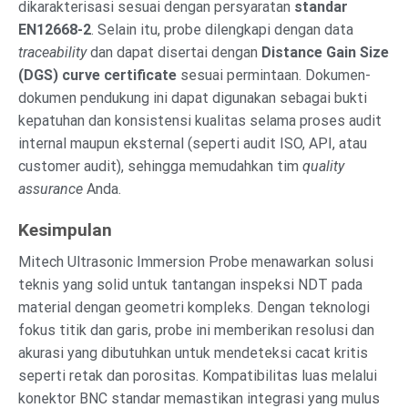
dikarakterisasi sesuai dengan persyaratan
standar
EN12668-2
. Selain itu, probe dilengkapi dengan data
traceability
dan dapat disertai dengan
Distance Gain Size
(DGS) curve certificate
sesuai permintaan. Dokumen-
dokumen pendukung ini dapat digunakan sebagai bukti
kepatuhan dan konsistensi kualitas selama proses audit
internal maupun eksternal (seperti audit ISO, API, atau
customer audit), sehingga memudahkan tim
quality
assurance
Anda.
Kesimpulan
Mitech Ultrasonic Immersion Probe menawarkan solusi
teknis yang solid untuk tantangan inspeksi NDT pada
material dengan geometri kompleks. Dengan teknologi
fokus titik dan garis, probe ini memberikan resolusi dan
akurasi yang dibutuhkan untuk mendeteksi cacat kritis
seperti retak dan porositas. Kompatibilitas luas melalui
konektor BNC standar memastikan integrasi yang mulus