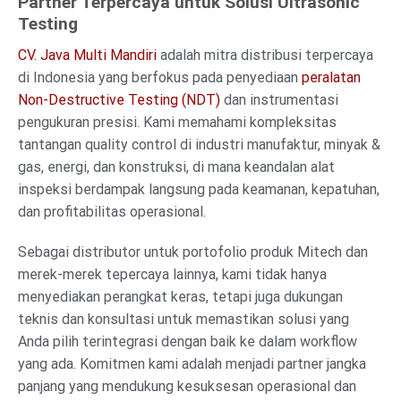
Partner Terpercaya untuk Solusi Ultrasonic
Testing
CV. Java Multi Mandiri
adalah mitra distribusi terpercaya
di Indonesia yang berfokus pada penyediaan
peralatan
Non-Destructive Testing (NDT)
dan instrumentasi
pengukuran presisi. Kami memahami kompleksitas
tantangan quality control di industri manufaktur, minyak &
gas, energi, dan konstruksi, di mana keandalan alat
inspeksi berdampak langsung pada keamanan, kepatuhan,
dan profitabilitas operasional.
Sebagai distributor untuk portofolio produk Mitech dan
merek-merek tepercaya lainnya, kami tidak hanya
menyediakan perangkat keras, tetapi juga dukungan
teknis dan konsultasi untuk memastikan solusi yang
Anda pilih terintegrasi dengan baik ke dalam workflow
yang ada. Komitmen kami adalah menjadi partner jangka
panjang yang mendukung kesuksesan operasional dan