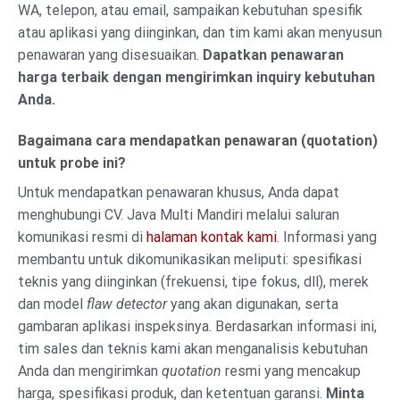
WA, telepon, atau email, sampaikan kebutuhan spesifik
atau aplikasi yang diinginkan, dan tim kami akan menyusun
penawaran yang disesuaikan.
Dapatkan penawaran
harga terbaik dengan mengirimkan inquiry kebutuhan
Anda.
Bagaimana cara mendapatkan penawaran (quotation)
untuk probe ini?
Untuk mendapatkan penawaran khusus, Anda dapat
menghubungi CV. Java Multi Mandiri melalui saluran
komunikasi resmi di
halaman kontak kami
. Informasi yang
membantu untuk dikomunikasikan meliputi: spesifikasi
teknis yang diinginkan (frekuensi, tipe fokus, dll), merek
dan model
flaw detector
yang akan digunakan, serta
gambaran aplikasi inspeksinya. Berdasarkan informasi ini,
tim sales dan teknis kami akan menganalisis kebutuhan
Anda dan mengirimkan
quotation
resmi yang mencakup
harga, spesifikasi produk, dan ketentuan garansi.
Minta