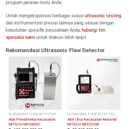
program jaminan mutu Anda.
Untuk mengeksplorasi berbagai solusi
ultrasonic testing
dan instrumentasi presisi lainnya yang sesuai dengan
kebutuhan spesifik perusahaan Anda,
hubungi tim
spesialis kami
untuk diskusi lebih lanjut.
Rekomendasi Ultrasonic Flaw Detector
ULTRASONIC FLAW DETECTOR
ULTRASONIC FLAW DETECTOR
Alat Pendeteksi Kecacatan
Alat Ukur Kecacatan Material
MITECH MFD800C
MITECH MFD350B