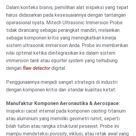
Dalam konteks bisnis, pemilihan alat inspeksi yang tepat
harus didasarkan pada kesesuaiannya dengan tantangan
operasional nyata. Mitech Ultrasonic Immersion Probe
tidak dirancang sebagai perangkat mandiri, melainkan
sebagai komponen kritis yang meningkatkan kinerja
sistem ultrasonik immersion Anda. Probe ini memberikan
nilai optimal ketika diintegrasikan ke dalam sistem
immersion tank
atau
squirter system
yang terhubung
dengan
flaw detector
digital.
Penggunaannya menjadi sangat strategis di industri
dengan komponen kritis dan standar kualitas ketat:
Manufaktur Komponen Aeronautika & Aerospace:
Inspeksi cacat internal pada komponen
casting
titanium
atau aluminium yang memiliki geometri rumit, seperti
bilah turbin atau rangka struktural pesawat. Probe ini
mampu mendeteksi
porosity
, inklusi, atau retak awal yang