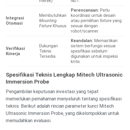
merek)
NDT.
Perencanaan:
Perlu
Membutuhkan
koordinasi untuk desain
Integrasi
Mounting
atau pemilihan
fixture
yang
Otomasi
Fixture
Khusus
sesuai dengan
robot/scanner.
Keandalan:
Memastikan
Dukungan
sistem berfungsi sesuai
Verifikasi
Teknis
spesifikasi sebelum
Kinerja
Tersedia
digunakan untuk inspeksi
kritis.
Spesifikasi Teknis Lengkap Mitech Ultrasonic
Immersion Probe
Pengambilan keputusan investasi yang tepat
memerlukan pemahaman menyeluruh tentang spesifikasi
teknis. Berikut adalah rincian parameter kunci Mitech
Ultrasonic Immersion Probe, yang dikelompokkan untuk
memudahkan evaluasi.