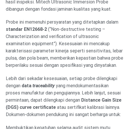
hasil inspeksi. Mitech Ultrasonic Immersion Probe
dibangun dengan fondasi jaminan kualitas yang kuat.
Probe ini memenuhi persyaratan yang ditetapkan dalam
standar EN12668-2
(“Non-destructive testing –
Characterization and verification of ultrasonic
examination equipment”). Kesesuaian ini mencakup
karakterisasi parameter kinerja seperti sensitivitas, lebar
pulsa, dan pola beam, memberikan kepastian bahwa probe
berperilaku sesuai dengan spesifikasi yang dinyatakan.
Lebih dari sekadar kesesuaian, setiap probe dilengkapi
dengan
data
traceability
yang mendokumentasikan
proses manufaktur dan pengujiannya. Lebih lanjut, sesuai
permintaan, dapat dilengkapi dengan
Distance Gain Size
(DGS) curve certificate
atau sertifikat kalibrasi lainnya.
Dokumen-dokumen pendukung ini sangat berharga untuk:
Membuktikan kepatuhan selama audit sistem mutu