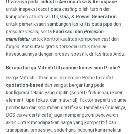
Utamanya pada:
Industri Aeronautika & Aerospace
untuk inspeksi cacat pada
casting
bilah turbin dan
komponen struktural;
Oil, Gas, & Power Generation
untuk pemeriksaan sambungan las kritis pada pipa dan
pressure vessel
; serta
Fabrikasi dan
Precision
manufaktur
untuk kontrol kualitas komponen
cast
dan
forged
. Konsultasi gratis tersedia untuk menilai
kesesuaiannya dengan proses spesifik di fasilitas Anda.
Berapa harga Mitech Ultrasonic Immersion Probe?
Harga Mitech Ultrasonic Immersion Probe bersifat
quotation-based
dan sangat bergantung pada
konfigurasi teknis yang dipilih (seperti frekuensi, ukuran
element, tipe fokus, dan material). Faktor seperti volume
pembelian dan kebutuhan sertifikasi tambahan (misalnya,
DGS curve certificate) juga mempengaruhi penawaran
akhir. Untuk mendapatkan harga yang kompetitif dan
transparan, prosesnya sederhana: hubungi kami melalui