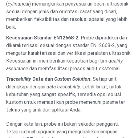
(
cylindrical
) memungkinkan penyesuaian beam ultrasonik
sesuai dengan jenis dan orientasi cacat yang dicari,
memberikan fleksibilitas dan resolusi spasial yang lebih
baik.
Kesesuaian Standar EN12668-2:
Probe diproduksi dan
dikarakterisasi sesuai dengan standar EN12668-2, yang
mengatur karakterisasi dan verifikasi peralatan ultrasonik.
Kesesuaian ini memberikan kepastian bagi tim
quality
assurance
dan memfasilitasi proses audit eksternal.
Traceability
Data dan
Custom Solution
:
Setiap unit
dilengkapi dengan
data traceability
. Lebih lanjut, untuk
kebutuhan yang sangat spesifik, tersedia opsi solusi
kustom untuk memastikan probe memenuhi parameter
teknis yang unik dari aplikasi Anda.
Dengan kata lain, probe ini bukan sekadar pengganti,
tetapi sebuah upgrade yang mengubah kemampuan