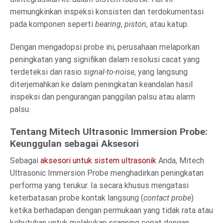
memungkinkan inspeksi konsisten dan terdokumentasi
pada komponen seperti
bearing
,
piston
, atau katup.
Dengan mengadopsi probe ini, perusahaan melaporkan
peningkatan yang signifikan dalam resolusi cacat yang
terdeteksi dan rasio
signal-to-noise
, yang langsung
diterjemahkan ke dalam peningkatan keandalan hasil
inspeksi dan pengurangan panggilan palsu atau alarm
palsu.
Tentang Mitech Ultrasonic Immersion Probe:
Keunggulan sebagai Aksesori
Sebagai
aksesori untuk sistem ultrasonik
Anda, Mitech
Ultrasonic Immersion Probe menghadirkan peningkatan
performa yang terukur. Ia secara khusus mengatasi
keterbatasan probe kontak langsung (
contact probe
)
ketika berhadapan dengan permukaan yang tidak rata atau
kebutuhan untuk melakukan scanning cepat dengan