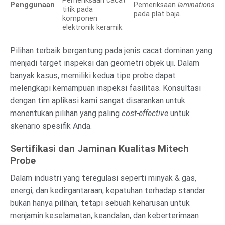
Pemeriksaan cacat
Penggunaan
Pemeriksaan
laminations
titik pada
pada plat baja.
komponen
elektronik keramik.
Pilihan terbaik bergantung pada jenis cacat dominan yang
menjadi target inspeksi dan geometri objek uji. Dalam
banyak kasus, memiliki kedua tipe probe dapat
melengkapi kemampuan inspeksi fasilitas. Konsultasi
dengan tim aplikasi kami sangat disarankan untuk
menentukan pilihan yang paling
cost-effective
untuk
skenario spesifik Anda.
Sertifikasi dan Jaminan Kualitas Mitech
Probe
Dalam industri yang teregulasi seperti minyak & gas,
energi, dan kedirgantaraan, kepatuhan terhadap standar
bukan hanya pilihan, tetapi sebuah keharusan untuk
menjamin keselamatan, keandalan, dan keberterimaan