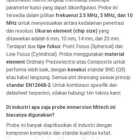
parameter kunci yang dapat dikonfigurasi. Probe ini
tersedia dalam pilihan
frekuensi 2.5 MHz, 5 MHz, dan 10
MHz
untuk menyesuaikan antara kedalaman penetrasi
dan resolusi.
Ukuran element (chip size)
yang
ditawarkan adalah 6 mm, 10 mm, 14 mm, dan 20 mm.
Terdapat dua
tipe fokus
: Point Focus (Spherical) dan
Line Focus (Cylindrical). Probe menggunakan
material
element
Ordinary Piezoelectric atau Composite untuk
performa lebih baik, dengan
koneksi
standar BNC (Q9)
atau kabel langsung. Semua unit dirancang sesuai prinsip
standar EN12668-2
. Untuk kombinasi spesifik dan
datasheet
terperinci, silakan hubungi tim teknis kami.
Di industri apa saja probe immersion Mitech ini
biasanya digunakan?
Probe ini banyak diaplikasikan di industri dengan
komponen kompleks dan standar kualitas ketat.