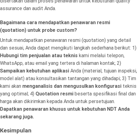
disertakan dalam proses penawaran untuk kebutuhan quality
assurance dan audit Anda.
Bagaimana cara mendapatkan penawaran resmi
(quotation) untuk probe custom?
Untuk mendapatkan penawaran resmi (quotation) yang detail
dan sesuai, Anda dapat mengikuti langkah sederhana berikut: 1)
Hubungi tim penjualan atau teknis
kami melalui telepon,
WhatsApp, atau email yang tertera di halaman kontak; 2)
Sampaikan kebutuhan aplikasi
Anda (material, tujuan inspeksi,
model alat) atau konsultasikan tantangan yang dihadapi; 3) Tim
kami akan
menganalisis dan mengusulkan konfigurasi
teknis
yang optimal; 4)
Quotation resmi
beserta spesifikasi final dan
harga akan dikirimkan kepada Anda untuk persetujuan.
Dapatkan penawaran khusus untuk kebutuhan NDT Anda
sekarang juga.
Kesimpulan