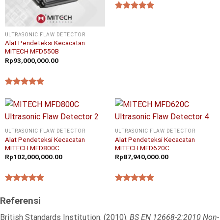
★★★★★
ULTRASONIC FLAW DETECTOR
Alat Pendeteksi Kecacatan
MITECH MFD550B
Rp
93,000,000.00
★★★★★
ULTRASONIC FLAW DETECTOR
ULTRASONIC FLAW DETECTOR
Alat Pendeteksi Kecacatan
Alat Pendeteksi Kecacatan
MITECH MFD800C
MITECH MFD620C
Rp
102,000,000.00
Rp
87,940,000.00
★★★★★
★★★★★
Referensi
British Standards Institution. (2010).
BS EN 12668-2:2010 Non-