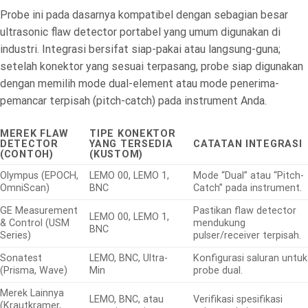
Probe ini pada dasarnya kompatibel dengan sebagian besar
ultrasonic flaw detector portabel yang umum digunakan di
industri. Integrasi bersifat siap-pakai atau langsung-guna;
setelah konektor yang sesuai terpasang, probe siap digunakan
dengan memilih mode dual-element atau mode penerima-
pemancar terpisah (pitch-catch) pada instrument Anda.
MEREK FLAW
TIPE KONEKTOR
DETECTOR
YANG TERSEDIA
CATATAN INTEGRASI
(CONTOH)
(KUSTOM)
Olympus (EPOCH,
LEMO 00, LEMO 1,
Mode “Dual” atau “Pitch-
OmniScan)
BNC
Catch” pada instrument.
GE Measurement
Pastikan flaw detector
LEMO 00, LEMO 1,
& Control (USM
mendukung
BNC
Series)
pulser/receiver terpisah.
Sonatest
LEMO, BNC, Ultra-
Konfigurasi saluran untuk
(Prisma, Wave)
Min
probe dual.
Merek Lainnya
LEMO, BNC, atau
Verifikasi spesifikasi
(Krautkramer,