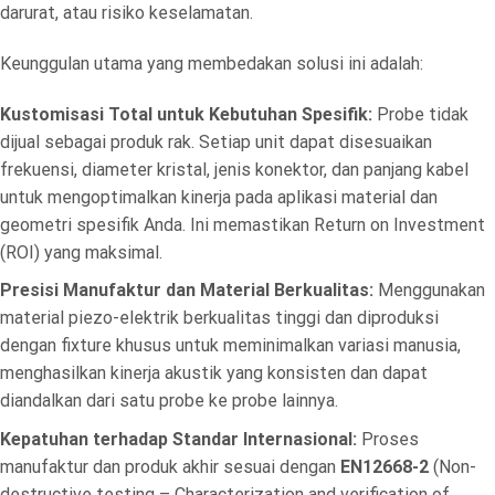
darurat, atau risiko keselamatan.
Keunggulan utama yang membedakan solusi ini adalah:
Kustomisasi Total untuk Kebutuhan Spesifik:
Probe tidak
dijual sebagai produk rak. Setiap unit dapat disesuaikan
frekuensi, diameter kristal, jenis konektor, dan panjang kabel
untuk mengoptimalkan kinerja pada aplikasi material dan
geometri spesifik Anda. Ini memastikan Return on Investment
(ROI) yang maksimal.
Presisi Manufaktur dan Material Berkualitas:
Menggunakan
material piezo-elektrik berkualitas tinggi dan diproduksi
dengan fixture khusus untuk meminimalkan variasi manusia,
menghasilkan kinerja akustik yang konsisten dan dapat
diandalkan dari satu probe ke probe lainnya.
Kepatuhan terhadap Standar Internasional:
Proses
manufaktur dan produk akhir sesuai dengan
EN12668-2
(Non-
destructive testing – Characterization and verification of