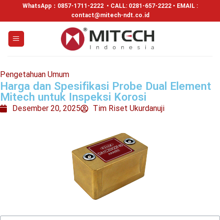
WhatsApp：
0857-1711-2222
• CALL: 0281-657-2222 • EMAIL :
contact@mitech-ndt.co.id
Pengetahuan Umum
Harga dan Spesifikasi Probe Dual Element
Mitech untuk Inspeksi Korosi
Desember 20, 2025
Tim Riset Ukurdanuji