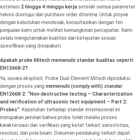
estimasi
2 hingga 4 minggu kerja
setelah semua parameter
teknis disetujui dan purchase order diterima. Untuk proyek
dengan kebutuhan mendesak, konsultasikan dengan tim
penjualan kami untuk melihat kemungkinan percepatan. Kami
selalu mengutamakan kualitas dan ketepatan sesuai
spesifikasi yang disepakati.
Apakah probe Mitech memenuhi standar kualitas seperti
EN12668-2?
Ya, secara eksplisit. Probe Dual Element Mitech diproduksi
dengan proses yang
memenuhi (comply with) standar
EN12668-2: “Non-destructive testing – Characterization
and verification of ultrasonic test equipment – Part 2:
Probes”
. Kepatuhan terhadap standar internasional ini
merupakan jaminan bahwa probe telah melalui proses
karakterisasi dan verifikasi yang ketat terkait sensitivitas,
resolusi, dan pola beam. Dokumen pendukung terkait dapat