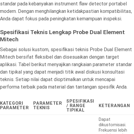
standar pada kebanyakan instrument flaw detector portabel
modern. Dengan menghilangkan ketidakpastian kompatibilitas,
Anda dapat fokus pada peningkatan kemampuan inspeksi.
Spesifikasi Teknis Lengkap Probe Dual Element
Mitech
Sebagai solusi kustom, spesifikasi teknis Probe Dual Element
Mitech bersifat fleksibel dan disesuaikan dengan target
aplikasi. Tabel berikut menyajikan rangkaian parameter standar
dan tipikal yang dapat menjadi titik awal diskusi konsultasi
teknis. Setiap nilai dapat dioptimalkan untuk mencapai
performa terbaik pada material dan tantangan spesifik Anda.
SPESIFIKASI
KATEGORI
PARAMETER
/ RANGE
KETERANGAN
PARAMETER
TEKNIS
TIPIKAL
Dapat
dikustomisasi.
Frekuensi lebih