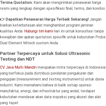
Terima Quotation:
Kami akan mengirimkan penawaran harga
resmi yang lengkap dengan spesifikasi final, terms, dan kondisi.
👉 Dapatkan Penawaran Harga Terbaik Sekarang!
Jangan
biarkan keterbatasan alat menghambat program jaminan
kualitas Anda.
Hubungi tim kami
hari ini untuk konsultasi tanpa
kewajiban dan ajukan quotation spesifik untuk kebutuhan Probe
Dual Element Mitech custom Anda.
Partner Terpercaya untuk Solusi Ultrasonic
Testing dan NDT
CV. Java Multi Mandiri
merupakan mitra terpercaya di Indonesia
yang berfokus pada distribusi peralatan pengukuran dan
pengujian (measurement and testing instruments) untuk dunia
industri. Kami memahami bahwa di balik setiap operasi
manufaktur, energi, dan infrastruktur yang andal, terdapat
kebutuhan mendasar akan data inspeksi yang akurat dan alat
yang tepat.