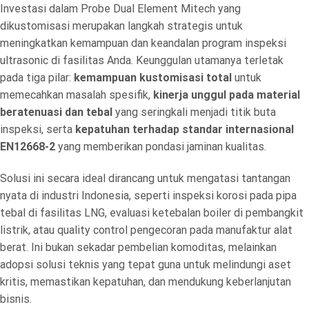
Investasi dalam Probe Dual Element Mitech yang
dikustomisasi merupakan langkah strategis untuk
meningkatkan kemampuan dan keandalan program inspeksi
ultrasonic di fasilitas Anda. Keunggulan utamanya terletak
pada tiga pilar:
kemampuan kustomisasi total
untuk
memecahkan masalah spesifik,
kinerja unggul pada material
beratenuasi dan tebal
yang seringkali menjadi titik buta
inspeksi, serta
kepatuhan terhadap standar internasional
EN12668-2
yang memberikan pondasi jaminan kualitas.
Solusi ini secara ideal dirancang untuk mengatasi tantangan
nyata di industri Indonesia, seperti inspeksi korosi pada pipa
tebal di fasilitas LNG, evaluasi ketebalan boiler di pembangkit
listrik, atau quality control pengecoran pada manufaktur alat
berat. Ini bukan sekadar pembelian komoditas, melainkan
adopsi solusi teknis yang tepat guna untuk melindungi aset
kritis, memastikan kepatuhan, dan mendukung keberlanjutan
bisnis.