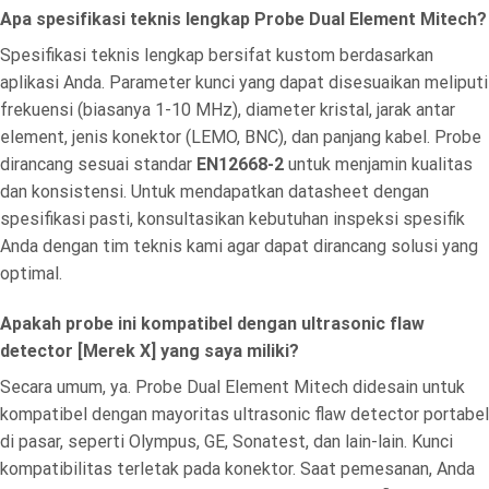
Apa spesifikasi teknis lengkap Probe Dual Element Mitech?
Spesifikasi teknis lengkap bersifat kustom berdasarkan
aplikasi Anda. Parameter kunci yang dapat disesuaikan meliputi
frekuensi (biasanya 1-10 MHz), diameter kristal, jarak antar
element, jenis konektor (LEMO, BNC), dan panjang kabel. Probe
dirancang sesuai standar
EN12668-2
untuk menjamin kualitas
dan konsistensi. Untuk mendapatkan datasheet dengan
spesifikasi pasti, konsultasikan kebutuhan inspeksi spesifik
Anda dengan tim teknis kami agar dapat dirancang solusi yang
optimal.
Apakah probe ini kompatibel dengan ultrasonic flaw
detector [Merek X] yang saya miliki?
Secara umum, ya. Probe Dual Element Mitech didesain untuk
kompatibel dengan mayoritas ultrasonic flaw detector portabel
di pasar, seperti Olympus, GE, Sonatest, dan lain-lain. Kunci
kompatibilitas terletak pada konektor. Saat pemesanan, Anda