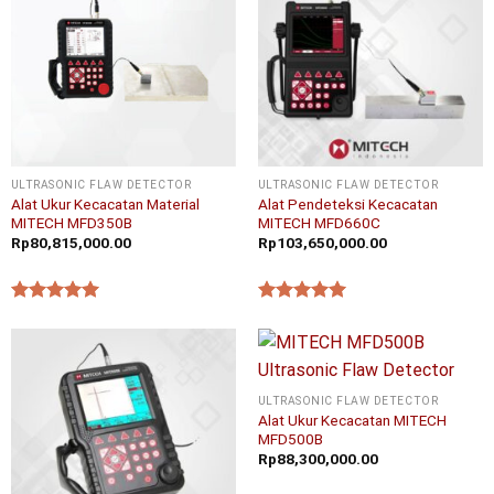
ULTRASONIC FLAW DETECTOR
ULTRASONIC FLAW DETECTOR
Alat Ukur Kecacatan Material
Alat Pendeteksi Kecacatan
MITECH MFD350B
MITECH MFD660C
Rp
80,815,000.00
Rp
103,650,000.00
★★★★★
★★★★★
ULTRASONIC FLAW DETECTOR
Alat Ukur Kecacatan MITECH
MFD500B
Rp
88,300,000.00