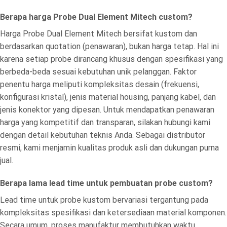
Berapa harga Probe Dual Element Mitech custom?
Harga Probe Dual Element Mitech bersifat kustom dan
berdasarkan quotation (penawaran), bukan harga tetap. Hal ini
karena setiap probe dirancang khusus dengan spesifikasi yang
berbeda-beda sesuai kebutuhan unik pelanggan. Faktor
penentu harga meliputi kompleksitas desain (frekuensi,
konfigurasi kristal), jenis material housing, panjang kabel, dan
jenis konektor yang dipesan. Untuk mendapatkan penawaran
harga yang kompetitif dan transparan, silakan hubungi kami
dengan detail kebutuhan teknis Anda. Sebagai distributor
resmi, kami menjamin kualitas produk asli dan dukungan purna
jual.
Berapa lama lead time untuk pembuatan probe custom?
Lead time untuk probe kustom bervariasi tergantung pada
kompleksitas spesifikasi dan ketersediaan material komponen.
Secara umum, proses manufaktur membutuhkan waktu