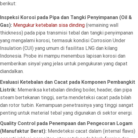
berikut:
Inspeksi Korosi pada Pipa dan Tangki Penyimpanan (Oil &
Gas):
Mengukur ketebalan sisa dinding
(remaining wall
thickness) pada pipa transmisi tebal dan tangki penyimpanan
yang mengalami korosi, termasuk kondisi Corrosion Under
Insulation (CUI) yang umum di fasilitas LNG dan kilang
Indonesia. Probe ini mampu menembus lapisan korosi dan
memberikan sinyal yang jelas untuk pengukuran yang dapat
diandalkan.
Evaluasi Ketebalan dan Cacat pada Komponen Pembangkit
Listrik:
Memeriksa ketebalan dinding boiler, header, dan pipa
steam bertekanan tinggi, serta mendeteksi cacat pada bilah
dan rotor turbin. Kemampuan penetrasinya yang tinggi sangat
penting untuk material tebal yang digunakan di sektor energi.
Quality Control pada Penempaan dan Pengecoran Logam
(Manufaktur Berat):
Mendeteksi cacat dalam (internal flaws)