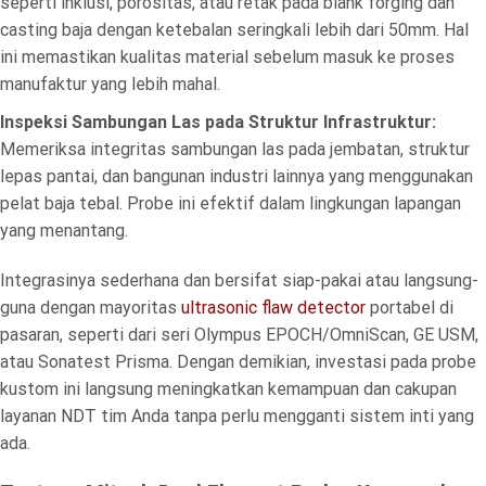
seperti inklusi, porositas, atau retak pada blank forging dan
casting baja dengan ketebalan seringkali lebih dari 50mm. Hal
ini memastikan kualitas material sebelum masuk ke proses
manufaktur yang lebih mahal.
Inspeksi Sambungan Las pada Struktur Infrastruktur:
Memeriksa integritas sambungan las pada jembatan, struktur
lepas pantai, dan bangunan industri lainnya yang menggunakan
pelat baja tebal. Probe ini efektif dalam lingkungan lapangan
yang menantang.
Integrasinya sederhana dan bersifat siap-pakai atau langsung-
guna dengan mayoritas
ultrasonic flaw detector
portabel di
pasaran, seperti dari seri Olympus EPOCH/OmniScan, GE USM,
atau Sonatest Prisma. Dengan demikian, investasi pada probe
kustom ini langsung meningkatkan kemampuan dan cakupan
layanan NDT tim Anda tanpa perlu mengganti sistem inti yang
ada.