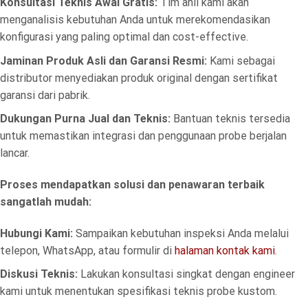
Konsultasi Teknis Awal Gratis:
Tim ahli kami akan
menganalisis kebutuhan Anda untuk merekomendasikan
konfigurasi yang paling optimal dan cost-effective.
Jaminan Produk Asli dan Garansi Resmi:
Kami sebagai
distributor menyediakan produk original dengan sertifikat
garansi dari pabrik.
Dukungan Purna Jual dan Teknis:
Bantuan teknis tersedia
untuk memastikan integrasi dan penggunaan probe berjalan
lancar.
Proses mendapatkan solusi dan penawaran terbaik
sangatlah mudah:
Hubungi Kami:
Sampaikan kebutuhan inspeksi Anda melalui
telepon, WhatsApp, atau formulir di
halaman kontak kami
.
Diskusi Teknis:
Lakukan konsultasi singkat dengan engineer
kami untuk menentukan spesifikasi teknis probe kustom.