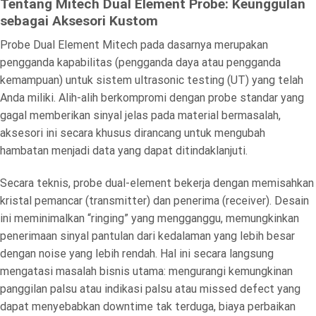
Tentang Mitech Dual Element Probe: Keunggulan
sebagai Aksesori Kustom
Probe Dual Element Mitech pada dasarnya merupakan
pengganda kapabilitas (pengganda daya atau pengganda
kemampuan) untuk sistem ultrasonic testing (UT) yang telah
Anda miliki. Alih-alih berkompromi dengan probe standar yang
gagal memberikan sinyal jelas pada material bermasalah,
aksesori ini secara khusus dirancang untuk mengubah
hambatan menjadi data yang dapat ditindaklanjuti.
Secara teknis, probe dual-element bekerja dengan memisahkan
kristal pemancar (transmitter) dan penerima (receiver). Desain
ini meminimalkan “ringing” yang mengganggu, memungkinkan
penerimaan sinyal pantulan dari kedalaman yang lebih besar
dengan noise yang lebih rendah. Hal ini secara langsung
mengatasi masalah bisnis utama: mengurangi kemungkinan
panggilan palsu atau indikasi palsu atau missed defect yang
dapat menyebabkan downtime tak terduga, biaya perbaikan