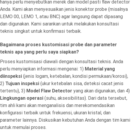
hanya perlu menyebutkan merek dan model pasti flaw detector
Anda. Kami akan menyesuaikan jenis konektor probe (misalnya
LEMO 00, LEMO 1, atau BNC) agar langsung dapat dipasang
dan digunakan. Kami sarankan untuk melakukan konsultasi
teknis singkat untuk konfirmasi terbaik.
Bagaimana proses kustomisasi probe dan parameter
teknis apa yang perlu saya siapkan?
Proses kustomisasi diawali dengan konsultasi teknis. Anda
perlu menyiapkan informasi mengenai: 1)
Material yang
diinspeksi
(jenis logam, ketebalan, kondisi permukaan/korosi),
2)
Tujuan inspeksi
(ukur ketebalan sisa, deteksi cacat jenis
tertentu), 3)
Model Flaw Detector
yang akan digunakan, dan 4)
Lingkungan operasi
(suhu, aksesibilitas). Dari data tersebut,
tim ahli kami akan menganalisis dan merekomendasikan
konfigurasi terbaik untuk frekuensi, ukuran kristal, dan
parameter lainnya. Diskusikan kebutuhan Anda dengan tim kami
untuk memulai proses.