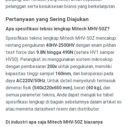
pelanggan serta kesuksesan bisnis yang berkelanjutan.
Pertanyaan yang Sering Diajukan
Apa spesifikasi teknis lengkap Mitech MHV-50Z?
Spesifikasi teknis lengkap Mitech MHV-50Z mencakup
rentang pengukuran
40HV-2500HV
dengan enam pilihan
test force dari
9.8N hingga 490N
(setara HV1 sampai
HV50). Perangkat ini menggunakan sistem mikroskop
dengan pembesaran
200x
untuk pengukuran, memiliki
kapasitas tinggi sampel
160mm
, dan beroperasi pada
daya
AC220V/50Hz
. Untuk detail menyeluruh termasuk
dimensi fisik
(540x220x650 mm)
, berat
(40 kg)
, dan
semua parameter teknis, Anda dapat merujuk ke tabel
spesifikasi lengkap di bagian sebelumnya dalam artikel ini
atau meminta datasheet resmi dari distributor.
Di industri apa saja Mitech MHV-50Z biasanya