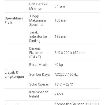
Unit Deteksi
0.1 μm
Minimum
Tinggi
Spesifikasi
Maksimum
160 mm
Fisik
Spesimen
Jarak
Indentor ke
135 mm
Dinding
Dimensi
Eksterior
540 x 220 x 650 mm
(PxLxT)
Berat Mesin
40 kg
Listrik &
Sumber Daya
AC220V / 50Hz
Lingkungan
Suhu Operasi
18°C ~ 28°C
Kelembaban
≤ 65%
Relatif
Kompatibel dengan ISO 6507,