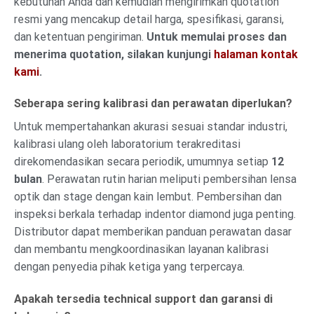
kebutuhan Anda dan kemudian mengirimkan quotation
resmi yang mencakup detail harga, spesifikasi, garansi,
dan ketentuan pengiriman.
Untuk memulai proses dan
menerima quotation, silakan kunjungi
halaman kontak
kami
.
Seberapa sering kalibrasi dan perawatan diperlukan?
Untuk mempertahankan akurasi sesuai standar industri,
kalibrasi ulang oleh laboratorium terakreditasi
direkomendasikan secara periodik, umumnya setiap
12
bulan
. Perawatan rutin harian meliputi pembersihan lensa
optik dan stage dengan kain lembut. Pembersihan dan
inspeksi berkala terhadap indentor diamond juga penting.
Distributor dapat memberikan panduan perawatan dasar
dan membantu mengkoordinasikan layanan kalibrasi
dengan penyedia pihak ketiga yang terpercaya.
Apakah tersedia technical support dan garansi di