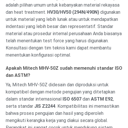
adalah pilihan umum untuk kebanyakan material rekayasa
dan heat treatment.
HV30/HV50 (294N/490N)
digunakan
untuk material yang lebih lunak atau untuk mendapatkan
indentasi yang lebih besar dan representatif. Standar
material atau prosedur internal perusahaan Anda biasanya
telah menentukan test force yang harus digunakan.
Konsultasi dengan tim teknis kami dapat membantu
menentukan konfigurasi optimal.
Apakah Mitech MHV-50Z sudah memenuhi standar ISO
dan ASTM?
Ya, Mitech MHV-50Z didesain dan diproduksi untuk
kompatibel dengan metode pengujian yang ditetapkan
dalam standar internasional
ISO 6507
dan
ASTM E92
,
serta standar
JIS Z2244
. Kompatibilitas ini memastikan
bahwa proses pengujian dan hasil yang diperoleh
mengikuti kerangka kerja yang diakui secara global.
Perangkat ini sangat cocok untuk mendukung sistem