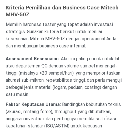
Kriteria Pemilihan dan Business Case Mitech
MHV-50Z
Memilih hardness tester yang tepat adalah investasi
strategis. Gunakan kriteria berikut untuk menilai
kesesuaian Mitech MHV-50Z dengan operasional Anda
dan membangun business case internal:
Assessment Kesesuaian:
Alat ini paling cocok untuk lab
atau departemen QC dengan volume sampel menengah-
tinggi (misalnya, >20 sampel/hari), yang memprioritaskan
akurasi sub-mikron, repetabilitas tinggi, dan perlu menguji
berbagai jenis material (logam, paduan, coating) dengan
satu mesin.
Faktor Keputasan Utama:
Bandingkan kebutuhan teknis
(akurasi, rentang force), throughput yang dibutuhkan,
anggaran investasi, dan pentingnya memiliki sertifikasi
kepatuhan standar (ISO/ASTM) untuk kepuasan