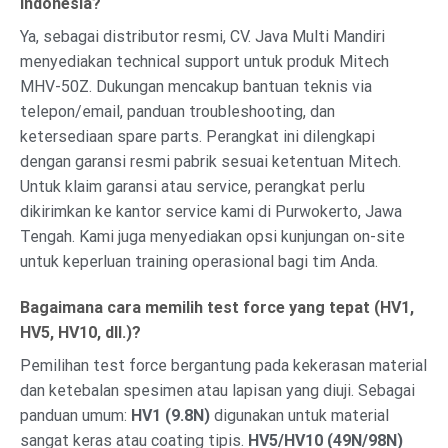
Indonesia?
Ya, sebagai distributor resmi, CV. Java Multi Mandiri
menyediakan technical support untuk produk Mitech
MHV-50Z. Dukungan mencakup bantuan teknis via
telepon/email, panduan troubleshooting, dan
ketersediaan spare parts. Perangkat ini dilengkapi
dengan garansi resmi pabrik sesuai ketentuan Mitech.
Untuk klaim garansi atau service, perangkat perlu
dikirimkan ke kantor service kami di Purwokerto, Jawa
Tengah. Kami juga menyediakan opsi kunjungan on-site
untuk keperluan training operasional bagi tim Anda.
Bagaimana cara memilih test force yang tepat (HV1,
HV5, HV10, dll.)?
Pemilihan test force bergantung pada kekerasan material
dan ketebalan spesimen atau lapisan yang diuji. Sebagai
panduan umum:
HV1 (9.8N)
digunakan untuk material
sangat keras atau coating tipis.
HV5/HV10 (49N/98N)