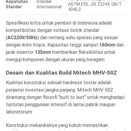
Kepatuhan
Standar
ASTM E92, JIS Z2244, GB/T
Standar
Internasional
4340.2
Spesifikasi kritis untuk pembeli di Indonesia adalah
kompatibilitas dengan voltase listrik standar
(
AC220V/50Hz
) dan rentang suhu operasi yang sesuai
dengan iklim tropis. Kapasitas tinggi sampel
160mm
dan
jarak indentor
135mm
memberikan fleksibilitas untuk
menguji komponen dengan ukuran yang beragam.
Desain dan Kualitas Build Mitech MHV-50Z
Kualitas konstruksi sebuah hardness tester adalah
penjamin investasi jangka panjang. Mitech MHV-50Z
dirancang dengan filosofi “built to last” untuk menghadapi
tuntutan penggunaan intensif di lantai pabrik maupun
laboratorium.
Konstruksi mekanikalnya yang kokoh memastikan