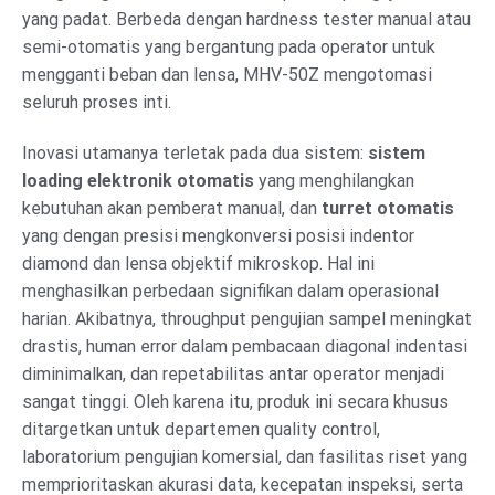
yang padat. Berbeda dengan hardness tester manual atau
semi-otomatis yang bergantung pada operator untuk
mengganti beban dan lensa, MHV-50Z mengotomasi
seluruh proses inti.
Inovasi utamanya terletak pada dua sistem:
sistem
loading elektronik otomatis
yang menghilangkan
kebutuhan akan pemberat manual, dan
turret otomatis
yang dengan presisi mengkonversi posisi indentor
diamond dan lensa objektif mikroskop. Hal ini
menghasilkan perbedaan signifikan dalam operasional
harian. Akibatnya, throughput pengujian sampel meningkat
drastis, human error dalam pembacaan diagonal indentasi
diminimalkan, dan repetabilitas antar operator menjadi
sangat tinggi. Oleh karena itu, produk ini secara khusus
ditargetkan untuk departemen quality control,
laboratorium pengujian komersial, dan fasilitas riset yang
memprioritaskan akurasi data, kecepatan inspeksi, serta