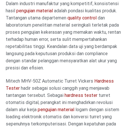
Dalam industri manufaktur yang kompetitif, konsistensi
hasil
pengujian material
adalah pondasi kualitas produk.
Tantangan utama departemen
quality control
dan
laboratorium penelitian material seringkali terletak pada
proses pengujian kekerasan yang memakan waktu, rentan
terhadap human error, serta sulit mempertahankan
repetabilitas tinggi. Keandalan data uji yang berdampak
langsung pada keputusan produksi dan compliance
dengan standar pelanggan mensyaratkan alat ukur yang
presisi dan efisien.
Mitech MHV-50Z Automatic Turret Vickers
Hardness
Tester
hadir sebagai solusi canggih yang menjawab
tantangan tersebut. Sebagai
hardness tester
turret
otomatis digital, perangkat ini menghadirkan revolusi
dalam alur kerja
pengujian material
logam dengan sistem
loading elektronik otomatis dan konversi turret yang
sepenuhnya terkomputerisasi. Dengan kepatuhan pada