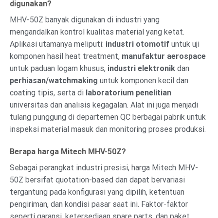
digunakan?
MHV-50Z banyak digunakan di industri yang
mengandalkan kontrol kualitas material yang ketat.
Aplikasi utamanya meliputi:
industri otomotif
untuk uji
komponen hasil heat treatment,
manufaktur aerospace
untuk paduan logam khusus,
industri elektronik
dan
perhiasan/watchmaking
untuk komponen kecil dan
coating tipis, serta di
laboratorium penelitian
universitas dan analisis kegagalan. Alat ini juga menjadi
tulang punggung di departemen QC berbagai pabrik untuk
inspeksi material masuk dan monitoring proses produksi.
Berapa harga Mitech MHV-50Z?
Sebagai perangkat industri presisi, harga Mitech MHV-
50Z bersifat quotation-based dan dapat bervariasi
tergantung pada konfigurasi yang dipilih, ketentuan
pengiriman, dan kondisi pasar saat ini. Faktor-faktor
seperti garansi, ketersediaan spare parts, dan paket