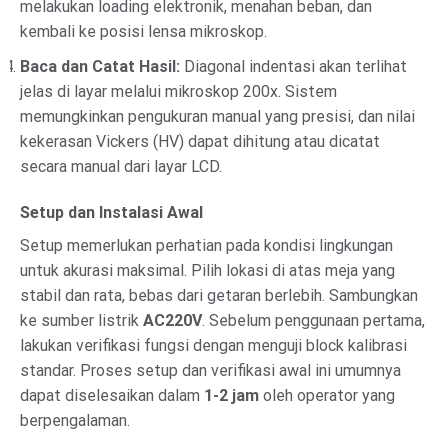
melakukan loading elektronik, menahan beban, dan
kembali ke posisi lensa mikroskop.
Baca dan Catat Hasil:
Diagonal indentasi akan terlihat
jelas di layar melalui mikroskop 200x. Sistem
memungkinkan pengukuran manual yang presisi, dan nilai
kekerasan Vickers (HV) dapat dihitung atau dicatat
secara manual dari layar LCD.
Setup dan Instalasi Awal
Setup memerlukan perhatian pada kondisi lingkungan
untuk akurasi maksimal. Pilih lokasi di atas meja yang
stabil dan rata, bebas dari getaran berlebih. Sambungkan
ke sumber listrik
AC220V
. Sebelum penggunaan pertama,
lakukan verifikasi fungsi dengan menguji block kalibrasi
standar. Proses setup dan verifikasi awal ini umumnya
dapat diselesaikan dalam
1-2 jam
oleh operator yang
berpengalaman.