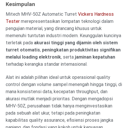
Kesimpulan
Mitech MHV-50Z Automatic Turret
Vickers Hardness
Tester
merepresentasikan lompatan teknologi dalam
pengujian material, yang dirancang khusus untuk
memenuhi tuntutan industri modern. Keunggulan kuncinya
terletak pada
akurasi tinggi yang dijamin oleh sistem
turret otomatis
,
peningkatan produktivitas signifikan
melalui loading elektronik
, serta
jaminan kepatuhan
terhadap kerangka standar internasional.
Alat ini adalah pilihan ideal untuk operasional quality
control dengan volume sampel menengah hingga tinggi, di
mana konsistensi data, kecepatan throughput, dan
akurasi mutlak menjadi prioritas. Dengan mengadopsi
MHV-50Z, perusahaan tidak hanya menginvestasikan
pada sebuah alat ukur, tetapi pada peningkatan
kapabilitas quality assurance, efisiensi proses jangka
panjang, dan fondasi yang kokoh untuk kepuasan