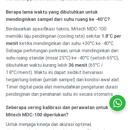
Berapa lama waktu yang dibutuhkan untuk
mendinginkan sampel dari suhu ruang ke -40°C?
Berdasarkan spesifikasi teknis, Mitech MDC-100
memiliki laju pendinginan (cooling rate) sekitar
1.8°C per
menit
ketika mendinginkan dari suhu +30°C ke -40°C.
Sebagai perhitungan perkiraan, untuk mendinginkan dari
suhu ruang standar (misal 25°C) ke -40°C (selisih 65°C),
dibutuhkan waktu kurang lebih
36 menit
(65°C /
1.8°C/menit). Waktu ini dapat sedikit bervariasi
tergantung beban (jumlah sampel) dan kondisi awal alat.
Timer digital pada alat memudahkan pengaturan durasi
pendinginan dan penahanan suhu ini secara otomatis.
Seberapa sering kalibrasi dan perawatan untuk
Mitech MDC-100 diperlukan?
Untuk menjaga kinerja dan akurasi optimal,