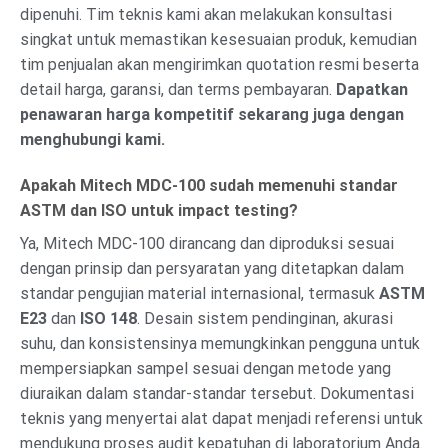
dipenuhi. Tim teknis kami akan melakukan konsultasi
singkat untuk memastikan kesesuaian produk, kemudian
tim penjualan akan mengirimkan quotation resmi beserta
detail harga, garansi, dan terms pembayaran.
Dapatkan
penawaran harga kompetitif sekarang juga dengan
menghubungi kami.
Apakah Mitech MDC-100 sudah memenuhi standar
ASTM dan ISO untuk impact testing?
Ya, Mitech MDC-100 dirancang dan diproduksi sesuai
dengan prinsip dan persyaratan yang ditetapkan dalam
standar pengujian material internasional, termasuk
ASTM
E23
dan
ISO 148
. Desain sistem pendinginan, akurasi
suhu, dan konsistensinya memungkinkan pengguna untuk
mempersiapkan sampel sesuai dengan metode yang
diuraikan dalam standar-standar tersebut. Dokumentasi
teknis yang menyertai alat dapat menjadi referensi untuk
mendukung proses audit kepatuhan di laboratorium Anda.