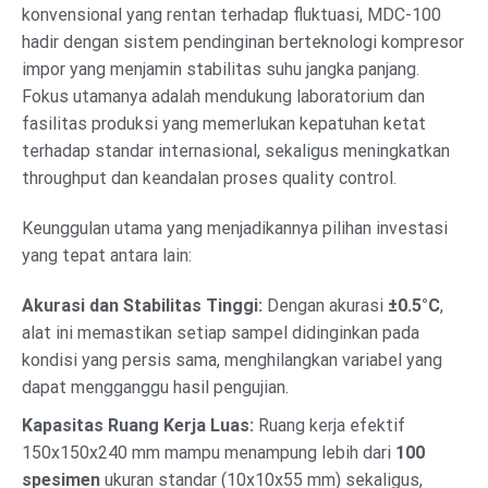
konvensional yang rentan terhadap fluktuasi, MDC-100
hadir dengan sistem pendinginan berteknologi kompresor
impor yang menjamin stabilitas suhu jangka panjang.
Fokus utamanya adalah mendukung laboratorium dan
fasilitas produksi yang memerlukan kepatuhan ketat
terhadap standar internasional, sekaligus meningkatkan
throughput dan keandalan proses quality control.
Keunggulan utama yang menjadikannya pilihan investasi
yang tepat antara lain:
Akurasi dan Stabilitas Tinggi:
Dengan akurasi
±0.5°C
,
alat ini memastikan setiap sampel didinginkan pada
kondisi yang persis sama, menghilangkan variabel yang
dapat mengganggu hasil pengujian.
Kapasitas Ruang Kerja Luas:
Ruang kerja efektif
150x150x240 mm mampu menampung lebih dari
100
spesimen
ukuran standar (10x10x55 mm) sekaligus,