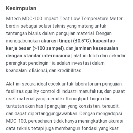
Kesimpulan
Mitech MDC-100 Impact Test Low Temperature Meter
berdiri sebagai solusi teknis yang matang untuk
tantangan bisnis dalam pengujian material. Dengan
menggabungkan
akurasi tinggi (±0.5°C)
,
kapasitas
kerja besar (>100 sampel)
, dan
jaminan kesesuaian
dengan standar internasional
, alat ini lebih dari sekadar
perangkat pendingin—ia adalah investasi dalam
keandalan, efisiensi, dan kredibilitas.
Alat ini secara ideal cocok untuk laboratorium pengujian,
fasilitas quality control di industri manufaktur, dan pusat
riset material yang memiliki throughput tinggi dan
tuntutan akan hasil pengujian yang konsisten, teraudit,
dan dapat dipertanggungjawabkan. Dengan mengadopsi
MDC-100, perusahaan tidak hanya meningkatkan akurasi
data teknis tetapi juga membangun fondasi yang kuat