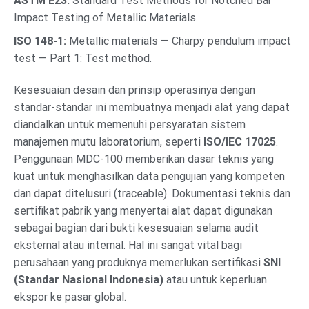
ASTM E23:
Standard Test Methods for Notched Bar
Impact Testing of Metallic Materials.
ISO 148-1:
Metallic materials — Charpy pendulum impact
test — Part 1: Test method.
Kesesuaian desain dan prinsip operasinya dengan
standar-standar ini membuatnya menjadi alat yang dapat
diandalkan untuk memenuhi persyaratan sistem
manajemen mutu laboratorium, seperti
ISO/IEC 17025
.
Penggunaan MDC-100 memberikan dasar teknis yang
kuat untuk menghasilkan data pengujian yang kompeten
dan dapat ditelusuri (traceable). Dokumentasi teknis dan
sertifikat pabrik yang menyertai alat dapat digunakan
sebagai bagian dari bukti kesesuaian selama audit
eksternal atau internal. Hal ini sangat vital bagi
perusahaan yang produknya memerlukan sertifikasi
SNI
(Standar Nasional Indonesia)
atau untuk keperluan
ekspor ke pasar global.