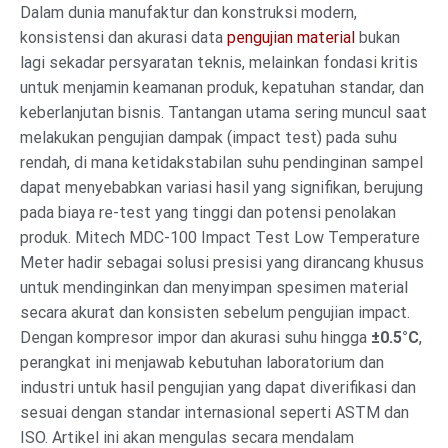
Dalam dunia manufaktur dan konstruksi modern,
konsistensi dan akurasi data
pengujian material
bukan
lagi sekadar persyaratan teknis, melainkan fondasi kritis
untuk menjamin keamanan produk, kepatuhan standar, dan
keberlanjutan bisnis. Tantangan utama sering muncul saat
melakukan pengujian dampak (impact test) pada suhu
rendah, di mana ketidakstabilan suhu pendinginan sampel
dapat menyebabkan variasi hasil yang signifikan, berujung
pada biaya re-test yang tinggi dan potensi penolakan
produk. Mitech MDC-100 Impact Test Low Temperature
Meter hadir sebagai solusi presisi yang dirancang khusus
untuk mendinginkan dan menyimpan spesimen material
secara akurat dan konsisten sebelum pengujian impact.
Dengan kompresor impor dan akurasi suhu hingga
±0.5°C
,
perangkat ini menjawab kebutuhan laboratorium dan
industri untuk hasil pengujian yang dapat diverifikasi dan
sesuai dengan standar internasional seperti ASTM dan
ISO. Artikel ini akan mengulas secara mendalam