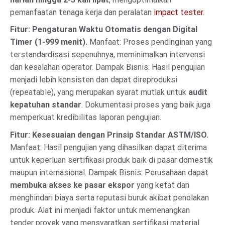
pemanfaatan tenaga kerja dan peralatan
impact tester
.
Fitur: Pengaturan Waktu Otomatis dengan Digital
Timer (1-999 menit).
Manfaat: Proses pendinginan yang
terstandardisasi sepenuhnya, meminimalkan intervensi
dan kesalahan operator. Dampak Bisnis: Hasil pengujian
menjadi lebih konsisten dan dapat direproduksi
(repeatable), yang merupakan syarat mutlak untuk
audit
kepatuhan standar
. Dokumentasi proses yang baik juga
memperkuat kredibilitas laporan pengujian.
Fitur: Kesesuaian dengan Prinsip Standar ASTM/ISO.
Manfaat: Hasil pengujian yang dihasilkan dapat diterima
untuk keperluan sertifikasi produk baik di pasar domestik
maupun internasional. Dampak Bisnis: Perusahaan dapat
membuka akses ke pasar ekspor
yang ketat dan
menghindari biaya serta reputasi buruk akibat penolakan
produk. Alat ini menjadi faktor untuk memenangkan
tender proyek yang mensyaratkan sertifikasi material