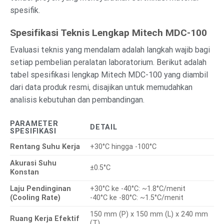
spesifik.
Spesifikasi Teknis Lengkap Mitech MDC-100
Evaluasi teknis yang mendalam adalah langkah wajib bagi
setiap pembelian peralatan laboratorium. Berikut adalah
tabel spesifikasi lengkap Mitech MDC-100 yang diambil
dari data produk resmi, disajikan untuk memudahkan
analisis kebutuhan dan pembandingan.
PARAMETER
DETAIL
SPESIFIKASI
Rentang Suhu Kerja
+30°C hingga -100°C
Akurasi Suhu
±0.5°C
Konstan
Laju Pendinginan
+30°C ke -40°C: ~1.8°C/menit
(Cooling Rate)
-40°C ke -80°C: ~1.5°C/menit
150 mm (P) x 150 mm (L) x 240 mm
Ruang Kerja Efektif
(T)