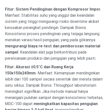
Fitur: Sistem Pendinginan dengan Kompresor Impor.
Manfaat: Stabilitas suhu yang unggul dan keandalan
sistem yang tinggi mengurangi risiko downtime akibat
kerusakan perangkat pendingin. Dampak Bisnis:
Konsistensi proses pendinginan yang terjaga langsung
menekan variasi hasil pengujian, yang pada gilirannya
mengurangi biaya re-test dan pemborosan material
sampel
. Keandalan alat juga berkontribusi pada
perencanaan produksi dan pengujian yang lebih pasti.
Fitur: Akurasi ±0.5°C dan Ruang Kerja
150x150x240mm.
Manfaat: Kemampuan mendinginkan
lebih dari 100 sampel secara serentak dan merata dalam
satu siklus. Dampak Bisnis: Throughput laboratorium
meningkat signifikan. Jika metode manual hanya
menangani puluhan sampel dengan konsistensi terbatas,
MDC-100 dapat
meningkatkan kapasitas pengujian
harian hingga 2-3 kali lipat
, mengoptimalkan