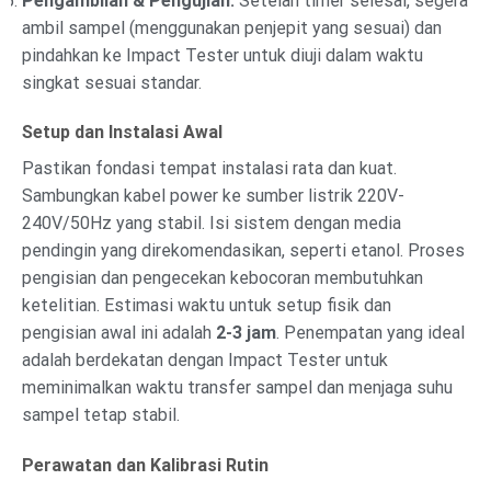
Pengambilan & Pengujian:
Setelah timer selesai, segera
ambil sampel (menggunakan penjepit yang sesuai) dan
pindahkan ke Impact Tester untuk diuji dalam waktu
singkat sesuai standar.
Setup dan Instalasi Awal
Pastikan fondasi tempat instalasi rata dan kuat.
Sambungkan kabel power ke sumber listrik 220V-
240V/50Hz yang stabil. Isi sistem dengan media
pendingin yang direkomendasikan, seperti etanol. Proses
pengisian dan pengecekan kebocoran membutuhkan
ketelitian. Estimasi waktu untuk setup fisik dan
pengisian awal ini adalah
2-3 jam
. Penempatan yang ideal
adalah berdekatan dengan Impact Tester untuk
meminimalkan waktu transfer sampel dan menjaga suhu
sampel tetap stabil.
Perawatan dan Kalibrasi Rutin