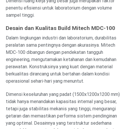
Dimensi ruang kerja yang besar juga merupakan faktor
penentu efisiensi untuk laboratorium dengan volume
sampel tinggi.
Desain dan Kualitas Build Mitech MDC-100
Dalam lingkungan industri dan laboratorium, durabilitas
peralatan sama pentingnya dengan akurasinya. Mitech
MDC-100 dibangun dengan pendekatan tangguh
engineering, mengutamakan ketahanan dan kemudahan
perawatan. Konstruksinya yang kuat dengan material
berkualitas dirancang untuk bertahan dalam kondisi
operasional sehari-hari yang menuntut.
Dimensi keseluruhan yang padat (1500x1200x1200 mm)
tidak hanya menandakan kapasitas internal yang besar,
tetapi juga stabilitas mekanis yang tinggi, mengurangi
getaran dan memastikan performa sistem pendinginan
yang optimal. Desainnya yang terstruktur sederhana