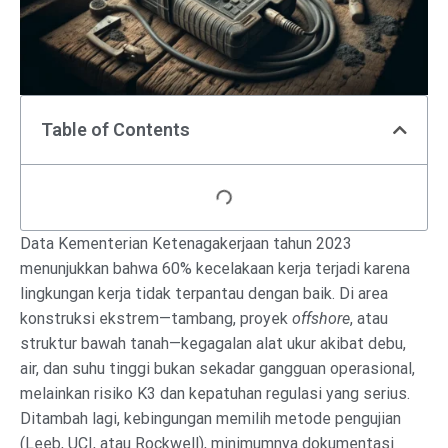
Table of Contents
Data Kementerian Ketenagakerjaan tahun 2023
menunjukkan bahwa 60% kecelakaan kerja terjadi karena
lingkungan kerja tidak terpantau dengan baik. Di area
konstruksi ekstrem—tambang, proyek
offshore
, atau
struktur bawah tanah—kegagalan alat ukur akibat debu,
air, dan suhu tinggi bukan sekadar gangguan operasional,
melainkan risiko K3 dan kepatuhan regulasi yang serius.
Ditambah lagi, kebingungan memilih metode pengujian
(Leeb, UCI, atau Rockwell), minimumnya dokumentasi