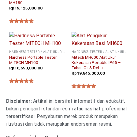
MH180
Rp
19,125,000.00
★★★★★
HARDNESS TESTER / ALAT UKUR KEKERASAN
HARDNESS TESTER / ALAT UKUR KEKERASAN
Hardness Portable Tester
Mitech MH600 Alat Ukur
MITECH MH100
Kekerasan Portable IP65 –
Tahan Oli & Debu
Rp
16,690,000.00
Rp
19,845,000.00
★★★★★
★★★★★
Disclaimer:
Artikel ini bersifat informatif dan edukatif,
bukan pengganti standar resmi atau nasihat profesional
tersertifikasi. Penyebutan merek produk merupakan
ilustrasi dan tidak merupakan endorsemen resmi.