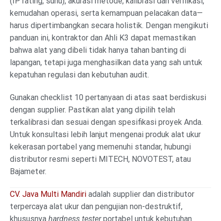
(IP rating, suhu), akurasi metode, kalibrasi dan verifikasi,
kemudahan operasi, serta kemampuan pelacakan data—
harus dipertimbangkan secara holistik. Dengan mengikuti
panduan ini, kontraktor dan Ahli K3 dapat memastikan
bahwa alat yang dibeli tidak hanya tahan banting di
lapangan, tetapi juga menghasilkan data yang sah untuk
kepatuhan regulasi dan kebutuhan audit.
Gunakan checklist 10 pertanyaan di atas saat berdiskusi
dengan supplier. Pastikan alat yang dipilih telah
terkalibrasi dan sesuai dengan spesifikasi proyek Anda.
Untuk konsultasi lebih lanjut mengenai produk alat ukur
kekerasan portabel yang memenuhi standar, hubungi
distributor resmi seperti MITECH, NOVOTEST, atau
Bajameter.
CV. Java Multi Mandiri
adalah supplier dan distributor
terpercaya alat ukur dan pengujian non-destruktif,
khususnya
hardness tester
portabel untuk kebutuhan