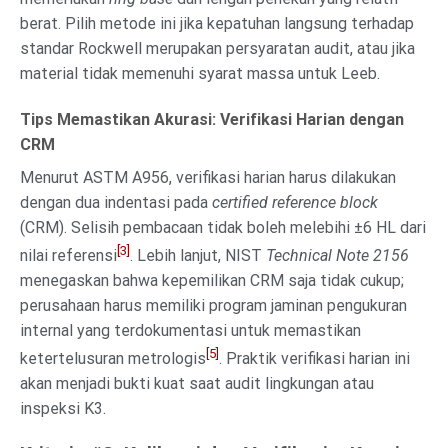
berat. Pilih metode ini jika kepatuhan langsung terhadap
standar Rockwell merupakan persyaratan audit, atau jika
material tidak memenuhi syarat massa untuk Leeb.
Tips Memastikan Akurasi: Verifikasi Harian dengan
CRM
Menurut ASTM A956, verifikasi harian harus dilakukan
dengan dua indentasi pada
certified reference block
(CRM). Selisih pembacaan tidak boleh melebihi ±6 HL dari
[3]
nilai referensi
. Lebih lanjut, NIST
Technical Note 2156
menegaskan bahwa kepemilikan CRM saja tidak cukup;
perusahaan harus memiliki program jaminan pengukuran
internal yang terdokumentasi untuk memastikan
[5]
ketertelusuran metrologis
. Praktik verifikasi harian ini
akan menjadi bukti kuat saat audit lingkungan atau
inspeksi K3.