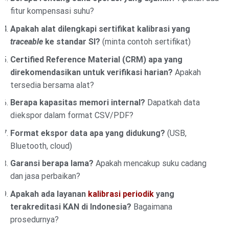
fitur kompensasi suhu?
Apakah alat dilengkapi sertifikat kalibrasi yang
traceable
ke standar SI?
(minta contoh sertifikat)
Certified Reference Material (CRM) apa yang
direkomendasikan untuk verifikasi harian?
Apakah
tersedia bersama alat?
Berapa kapasitas memori internal?
Dapatkah data
diekspor dalam format CSV/PDF?
Format ekspor data apa yang didukung?
(USB,
Bluetooth, cloud)
Garansi berapa lama?
Apakah mencakup suku cadang
dan jasa perbaikan?
Apakah ada layanan
kalibrasi periodik
yang
terakreditasi KAN di Indonesia?
Bagaimana
prosedurnya?