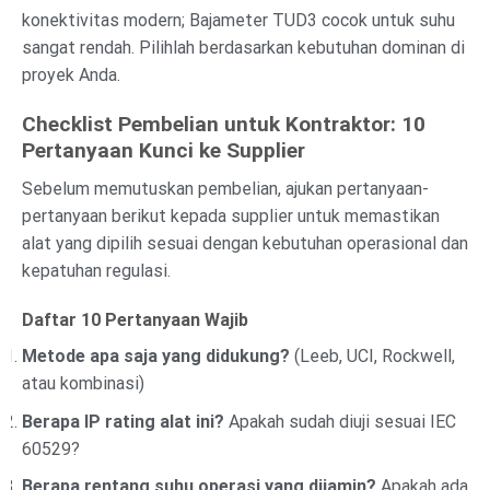
konektivitas modern; Bajameter TUD3 cocok untuk suhu
sangat rendah. Pilihlah berdasarkan kebutuhan dominan di
proyek Anda.
Checklist Pembelian untuk Kontraktor: 10
Pertanyaan Kunci ke Supplier
Sebelum memutuskan pembelian, ajukan pertanyaan-
pertanyaan berikut kepada supplier untuk memastikan
alat yang dipilih sesuai dengan kebutuhan operasional dan
kepatuhan regulasi.
Daftar 10 Pertanyaan Wajib
Metode apa saja yang didukung?
(Leeb, UCI, Rockwell,
atau kombinasi)
Berapa IP rating alat ini?
Apakah sudah diuji sesuai IEC
60529?
Berapa rentang suhu operasi yang dijamin?
Apakah ada