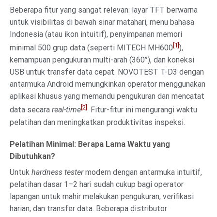
Beberapa fitur yang sangat relevan: layar TFT berwarna
untuk visibilitas di bawah sinar matahari, menu bahasa
Indonesia (atau ikon intuitif), penyimpanan memori
[1]
minimal 500 grup data (seperti MITECH MH600
),
kemampuan pengukuran multi-arah (360°), dan koneksi
USB untuk transfer data cepat. NOVOTEST T-D3 dengan
antarmuka Android memungkinkan operator menggunakan
aplikasi khusus yang memandu pengukuran dan mencatat
[2]
data secara
real-time
. Fitur-fitur ini mengurangi waktu
pelatihan dan meningkatkan produktivitas inspeksi.
Pelatihan Minimal: Berapa Lama Waktu yang
Dibutuhkan?
Untuk
hardness tester
modern dengan antarmuka intuitif,
pelatihan dasar 1–2 hari sudah cukup bagi operator
lapangan untuk mahir melakukan pengukuran, verifikasi
harian, dan transfer data. Beberapa distributor