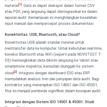
[1]
material
. Data ini dapat diekspor dalam format CSV
atau PDF, yang langsung dapat diintegrasikan ke dalam
laporan audit. Kemampuan ini menghilangkan kesalahan
input manual dan mempercepat proses dokumentasi.
Konektivitas: USB, Bluetooth, atau Cloud?
Konektivitas USB adalah standar minimal untuk
mentransfer data ke komputer. Untuk kebutuhan
real-time
,
koneksi Bluetooth atau WiFi (seperti pada NOVOTEST T-
D3) memungkinkan data dikirim langsung ke tablet atau
smartphone
inspektor, kemudian diunggah ke sistem
[2]
cloud
. Integrasi dengan dashboard ESG atau ERP
memudahkan analisis tren dan penyajian data audit. Bagi
kontraktor yang menerapkan ISO 14001 dan ISO 45001,
fitur ini menjadi pembeda signifikan dalam kesiapan audit.
Integrasi dengan Sistem ISO 14001 & 45001: Studi