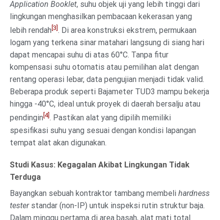
Application Booklet
, suhu objek uji yang lebih tinggi dari
lingkungan menghasilkan pembacaan kekerasan yang
[3]
lebih rendah
. Di area konstruksi ekstrem, permukaan
logam yang terkena sinar matahari langsung di siang hari
dapat mencapai suhu di atas 60°C. Tanpa fitur
kompensasi suhu otomatis atau pemilihan alat dengan
rentang operasi lebar, data pengujian menjadi tidak valid.
Beberapa produk seperti Bajameter TUD3 mampu bekerja
hingga -40°C, ideal untuk proyek di daerah bersalju atau
[4]
pendingin
. Pastikan alat yang dipilih memiliki
spesifikasi suhu yang sesuai dengan kondisi lapangan
tempat alat akan digunakan.
Studi Kasus: Kegagalan Akibat Lingkungan Tidak
Terduga
Bayangkan sebuah kontraktor tambang membeli
hardness
tester
standar (non-IP) untuk inspeksi rutin struktur baja.
Dalam minggu pertama di area basah, alat mati total