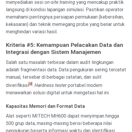
menyediakan sesi
on-site training
yang mencakup praktik
langsung di kondisi lapangan simulasi. Pastikan operator
memahami pentingnya persiapan permukaan (kebersihan,
kekasaran) dan teknik memegang probe yang benar untuk
menghindari variasi hasil.
Kriteria #5: Kemampuan Pelacakan Data dan
Integrasi dengan Sistem Manajemen
Salah satu masalah terbesar dalam audit lingkungan
adalah fragmentasi data. Data pengukuran sering tercatat
manual, tersebar di berbagai catatan, dan sulit
[8]
diverifikasi
.
Hardness tester
portabel modern
menawarkan solusi digital untuk mengatasi hal ini.
Kapasitas Memori dan Format Data
Alat seperti MITECH MH600 dapat menyimpan hingga
500 grup data, masing-masing berisi beberapa nilai
pengukuran beserta informasi waktu dan identifikasi