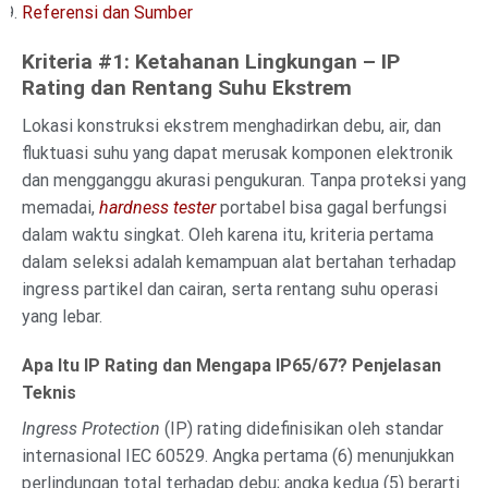
Referensi dan Sumber
Kriteria #1: Ketahanan Lingkungan – IP
Rating dan Rentang Suhu Ekstrem
Lokasi konstruksi ekstrem menghadirkan debu, air, dan
fluktuasi suhu yang dapat merusak komponen elektronik
dan mengganggu akurasi pengukuran. Tanpa proteksi yang
memadai,
hardness tester
portabel bisa gagal berfungsi
dalam waktu singkat. Oleh karena itu, kriteria pertama
dalam seleksi adalah kemampuan alat bertahan terhadap
ingress partikel dan cairan, serta rentang suhu operasi
yang lebar.
Apa Itu IP Rating dan Mengapa IP65/67? Penjelasan
Teknis
Ingress Protection
(IP) rating didefinisikan oleh standar
internasional IEC 60529. Angka pertama (6) menunjukkan
perlindungan total terhadap debu; angka kedua (5) berarti