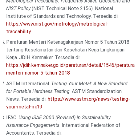
Metrological Traceability: Frequently Asked Questions and
NIST Policy
(NIST Technical Note 2156). National
Institute of Standards and Technology. Tersedia di:
https://www.nist.gov/metrology/metrological-
traceability
Peraturan Menteri Ketenagakerjaan Nomor 5 Tahun 2018
tentang Keselamatan dan Kesehatan Kerja Lingkungan
Kerja. JDIH Kemnaker. Tersedia di:
https://jdih.kemnaker.go.id/peraturan/detail/1546/peraturan
menteri-nomor-5-tahun-2018
ASTM International.
Testing Your Metal: A New Standard
for Portable Hardness Testing
. ASTM Standardization
News. Tersedia di:
https://www.astm.org/news/testing-
your-metal-mj19
IFAC.
Using ISAE 3000 (Revised) in Sustainability
Assurance Engagements
. International Federation of
Accountants. Tersedia di: