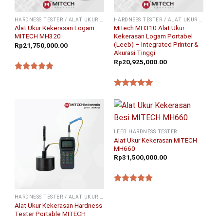
HARDNESS TESTER / ALAT UKUR KEKERASAN
HARDNESS TESTER / ALAT UKUR KEKERASAN
Alat Ukur Kekerasan Logam
Mitech MH310 Alat Ukur
MITECH MH320
Kekerasan Logam Portabel
(Leeb) – Integrated Printer &
Rp
21,750,000.00
Akurasi Tinggi
Rp
20,925,000.00
★★★★★
★★★★★
LEEB HARDNESS TESTER
Alat Ukur Kekerasan MITECH
MH660
Rp
31,500,000.00
★★★★★
HARDNESS TESTER / ALAT UKUR KEKERASAN
Alat Ukur Kekerasan Hardness
Tester Portable MITECH