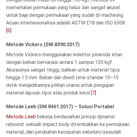
memerlukan permukaan yang halus dan sangat akurat
untuk baja dengan permukaan yang sudah di-machining.
Acuan internasionalnya adalah ASTM E18 dan ISO 6508
[6]
.
Metode Vickers (SNI 8390:2017)
Metode Vickers menggunakan indentor piramida intan
dengan beban bervariasi antara 1 sampai 120 kgf.
Akurasinya sangat tinggi, bahkan untuk material tipis
hingga 1.5 mm. Beban dan dwell time standar 10–15
detik menjadikannya pilihan utama untuk pengujian
material lapisan tipis atau produk kecil
[7]
.
Metode Leeb (SNI 8461:2017) – Solusi Portabel
Metode Leeb
bekerja berdasarkan prinsip dynamic
rebound: sebuah impact body ditembakkan ke permukaan
material, dan perubahan kecepatan sebelum/sesudah