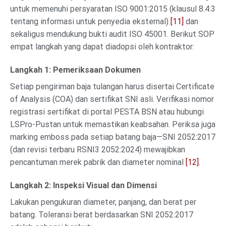
untuk memenuhi persyaratan ISO 9001:2015 (klausul 8.4.3
tentang informasi untuk penyedia eksternal)
[11]
dan
sekaligus mendukung bukti audit ISO 45001. Berikut SOP
empat langkah yang dapat diadopsi oleh kontraktor:
Langkah 1: Pemeriksaan Dokumen
Setiap pengiriman baja tulangan harus disertai Certificate
of Analysis (COA) dan sertifikat SNI asli. Verifikasi nomor
registrasi sertifikat di portal PESTA BSN atau hubungi
LSPro-Pustan untuk memastikan keabsahan. Periksa juga
marking emboss pada setiap batang baja—SNI 2052:2017
(dan revisi terbaru RSNI3 2052:2024) mewajibkan
pencantuman merek pabrik dan diameter nominal
[12]
.
Langkah 2: Inspeksi Visual dan Dimensi
Lakukan pengukuran diameter, panjang, dan berat per
batang. Toleransi berat berdasarkan SNI 2052:2017