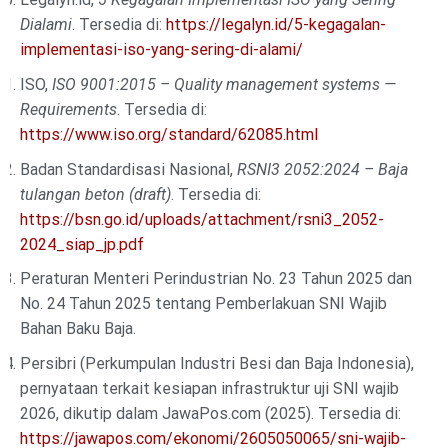
Dialami
. Tersedia di:
https://legalyn.id/5-kegagalan-
implementasi-iso-yang-sering-di-alami/
ISO,
ISO 9001:2015 – Quality management systems —
Requirements
. Tersedia di:
https://www.iso.org/standard/62085.html
Badan Standardisasi Nasional,
RSNI3 2052:2024 – Baja
tulangan beton (draft)
. Tersedia di:
https://bsn.go.id/uploads/attachment/rsni3_2052-
2024_siap_jp.pdf
Peraturan Menteri Perindustrian No. 23 Tahun 2025 dan
No. 24 Tahun 2025 tentang Pemberlakuan SNI Wajib
Bahan Baku Baja.
Persibri (Perkumpulan Industri Besi dan Baja Indonesia),
pernyataan terkait kesiapan infrastruktur uji SNI wajib
2026, dikutip dalam JawaPos.com (2025). Tersedia di:
https://jawapos.com/ekonomi/2605050065/sni-wajib-