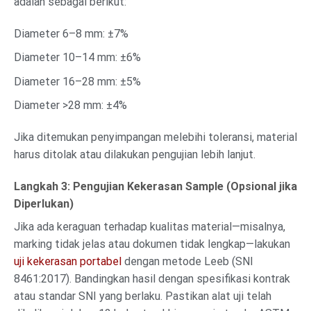
adalah sebagai berikut:
Diameter 6–8 mm: ±7%
Diameter 10–14 mm: ±6%
Diameter 16–28 mm: ±5%
Diameter >28 mm: ±4%
Jika ditemukan penyimpangan melebihi toleransi, material
harus ditolak atau dilakukan pengujian lebih lanjut.
Langkah 3: Pengujian Kekerasan Sample (Opsional jika
Diperlukan)
Jika ada keraguan terhadap kualitas material—misalnya,
marking tidak jelas atau dokumen tidak lengkap—lakukan
uji kekerasan portabel
dengan metode Leeb (SNI
8461:2017). Bandingkan hasil dengan spesifikasi kontrak
atau standar SNI yang berlaku. Pastikan alat uji telah