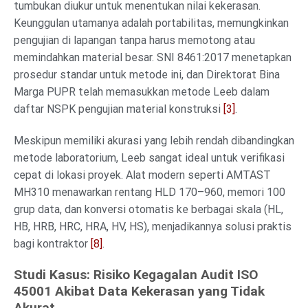
tumbukan diukur untuk menentukan nilai kekerasan.
Keunggulan utamanya adalah portabilitas, memungkinkan
pengujian di lapangan tanpa harus memotong atau
memindahkan material besar. SNI 8461:2017 menetapkan
prosedur standar untuk metode ini, dan Direktorat Bina
Marga PUPR telah memasukkan metode Leeb dalam
daftar NSPK pengujian material konstruksi
[3]
.
Meskipun memiliki akurasi yang lebih rendah dibandingkan
metode laboratorium, Leeb sangat ideal untuk verifikasi
cepat di lokasi proyek. Alat modern seperti AMTAST
MH310 menawarkan rentang HLD 170–960, memori 100
grup data, dan konversi otomatis ke berbagai skala (HL,
HB, HRB, HRC, HRA, HV, HS), menjadikannya solusi praktis
bagi kontraktor
[8]
.
Studi Kasus: Risiko Kegagalan Audit ISO
45001 Akibat Data Kekerasan yang Tidak
Akurat