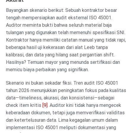
Bayangkan skenario berikut: Sebuah kontraktor besar
tengah mempersiapkan audit eksternal ISO 45001.
Auditor meminta bukti bahwa seluruh material baja
tulangan yang digunakan telah memenuhi spesifikasi SNI.
Kontraktor hanya memiliki catatan manual yang tidak rapi,
beberapa hasil uji kekerasan dari alat Leeb tanpa
kalibrasi, dan data yang hilang saat pergantian shift.
Hasilnya? Temuan mayor yang menunda sertifikasi dan
memicu biaya perbaikan yang signifikan.
Skenario ini bukan sekadar fiksi. Tren audit ISO 45001
tahun 2026 menunjukkan peningkatan fokus pada kualitas
data—timeliness, akurasi, dan konsistensi—sebagai
check item kritis
[9]
. Auditor kini tidak hanya mengecek
keberadaan dokumen, tetapi juga memverifikasi validitas
dan ketertelusuran data. Lima kegagalan umum dalam
implementasi ISO 45001 meliputi dokumentasi yang