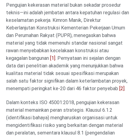
Pengujian kekerasan material bukan sekadar prosedur
teknis—ini adalah jembatan antara kepatuhan regulasi dan
keselamatan pekerja. Kimron Manik, Direktur
Keberlanjutan Konstruksi Kementerian Pekerjaan Umum
dan Perumahan Rakyat (PUPR), menegaskan bahwa
material yang tidak memenuhi standar nasional sangat
rawan menyebabkan kecelakaan konstruksi atau
kegagalan bangunan
[1]
. Pernyataan ini sejalan dengan
data dari penelitian akademik yang menunjukkan bahwa
kualitas material tidak sesuai spesifikasi merupakan
salah satu faktor signifikan dalam keterlambatan proyek,
menempati peringkat ke-20 dari 46 faktor penyebab
[2]
.
Dalam konteks ISO 45001:2018, pengujian kekerasan
material memainkan peran strategis. Klausul 6.1.2
(identifikasi bahaya) mengharuskan organisasi untuk
mengidentifikasi risiko yang berkaitan dengan material
dan peralatan, sementara klausul 8.1 (pengendalian