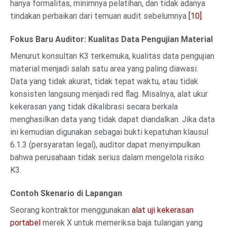
hanya formalitas, minimnya pelatihan, dan tidak adanya
tindakan perbaikan dari temuan audit sebelumnya
[10]
.
Fokus Baru Auditor: Kualitas Data Pengujian Material
Menurut konsultan K3 terkemuka, kualitas data pengujian
material menjadi salah satu area yang paling diawasi.
Data yang tidak akurat, tidak tepat waktu, atau tidak
konsisten langsung menjadi red flag. Misalnya, alat ukur
kekerasan yang tidak dikalibrasi secara berkala
menghasilkan data yang tidak dapat diandalkan. Jika data
ini kemudian digunakan sebagai bukti kepatuhan klausul
6.1.3 (persyaratan legal), auditor dapat menyimpulkan
bahwa perusahaan tidak serius dalam mengelola risiko
K3.
Contoh Skenario di Lapangan
Seorang kontraktor menggunakan
alat uji kekerasan
portabel
merek X untuk memeriksa baja tulangan yang