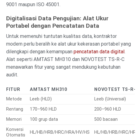
9001 maupun ISO 45001.
Digitalisasi Data Pengujian: Alat Ukur
Portabel dengan Pencatatan Data
Untuk memenuhi tuntutan kualitas data, kontraktor
modern perlu beralih ke alat ukur kekerasan portabel yang
dilengkapi dengan kemampuan
pencatatan data digital
.
Alat seperti AMTAST MH310 dan NOVOTEST TS-R-C
menawarkan fitur yang sangat mendukung kebutuhan
audit.
FITUR
AMTAST MH310
NOVOTEST TS-R-
Metode
Leeb (HLD)
Leeb (Universal)
Rentang
170–960 HLD
200–960 HLD
Memori
100 grup data
500 bacaan
Konversi
HL/HB/HRB/HRC/HRA/HV/HS
HL/HB/HRB/HRC/HR
Otomatis