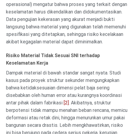
operasional) mengatur bahwa proses yang terkait dengan
keselamatan harus dikendalikan dan didokumentasikan.
Data pengujian kekerasan yang akurat menjadi bukti
langsung bahwa material yang digunakan telah memenuhi
spesifikasi yang ditetapkan, sehingga risiko kecelakaan
akibat kegagalan material dapat diminimalkan.
Risiko Material Tidak Sesuai SNI terhadap
Keselamatan Kerja
Dampak material di bawah standar sangat nyata. Studi
kasus pada proyek struktur sekunder mengungkapkan
bahwa ketidaksesuaian dimensi pelat baja sering
disebabkan oleh human error atau kurangnya koordinasi
antar pihak dalam fabrikasi
[2]
. Akibatnya, struktur
berpotensi tidak mampu menahan beban rencana, memicu
deformasi atau retak dini, hingga menurunkan umur pakai
bangunan secara drastis. Lebih mengkhawatirkan, risiko
ini bisa berujung pada cedera serius pekerja, kerugian