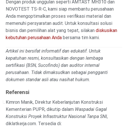
Dengan produk unggulan seperti AMTAST MH310 dan
NOVOTEST TS-R-C, kami siap membantu perusahaan
Anda mengoptimalkan proses verifikasi material dan
memenuhi persyaratan audit. Untuk konsultasi solusi
bisnis dan pemilihan alat yang tepat, silakan
diskusikan
kebutuhan perusahaan Anda
bersama tim kami.
Artikel ini bersifat informatif dan edukatif. Untuk
kepatuhan resmi, konsultasikan dengan lembaga
sertifikasi (BSN, Sucofindo) dan auditor internal
perusahaan. Tidak dimaksudkan sebagai pengganti
dokumen standar asli atau nasihat hukum.
Referensi
Kimron Manik, Direktur Keberlanjutan Konstruksi
Kementerian PUPR, dikutip dalam
Waspadai Gagal
Konstruksi Proyek Infrastruktur Nasional Tanpa SNI
,
diklatkerja.com. Tersedia di: