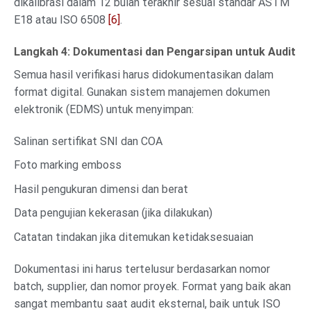
dikalibrasi dalam 12 bulan terakhir sesuai standar ASTM
E18 atau ISO 6508
[6]
.
Langkah 4: Dokumentasi dan Pengarsipan untuk Audit
Semua hasil verifikasi harus didokumentasikan dalam
format digital. Gunakan sistem manajemen dokumen
elektronik (EDMS) untuk menyimpan:
Salinan sertifikat SNI dan COA
Foto marking emboss
Hasil pengukuran dimensi dan berat
Data pengujian kekerasan (jika dilakukan)
Catatan tindakan jika ditemukan ketidaksesuaian
Dokumentasi ini harus tertelusur berdasarkan nomor
batch, supplier, dan nomor proyek. Format yang baik akan
sangat membantu saat audit eksternal, baik untuk ISO