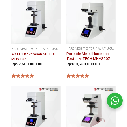
HARDNESS TESTER / ALAT UKUR KEKERASAN
HARDNESS TESTER / ALAT UKUR KEKERASAN
Portable Metal Hardness
Alat Uji Kekerasan MITECH
Tester MITECH MHVS50Z
MHV10Z
Rp
153,750,000.00
Rp
97,500,000.00
★★★★★
★★★★★