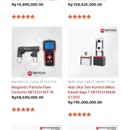
Rp
14,890,000.00
Rp
158,625,000.00
★★★★★
★★★★★
MAGNETIC FLAW DETECTOR
WIRE AND CABLE INSPECTION
Magnetic Particle Flaw
Alat Ukur Seri Kontrol Mikro
Detector MITECH MT1B
Kawat Baja T MITECH MAW-
G1000
Rp
58,500,000.00
Rp
795,000,000.00
★★★★★
★★★★★