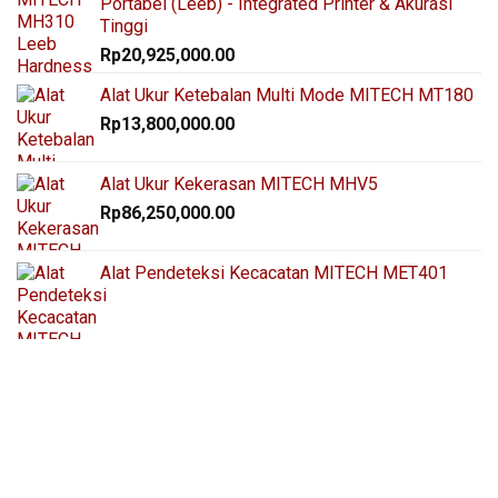
Portabel (Leeb) - Integrated Printer & Akurasi
Tinggi
Rp
20,925,000.00
Alat Ukur Ketebalan Multi Mode MITECH MT180
Rp
13,800,000.00
Alat Ukur Kekerasan MITECH MHV5
Rp
86,250,000.00
Alat Pendeteksi Kecacatan MITECH MET401