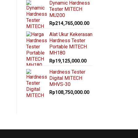
Dynamic Hardness
Tester MITECH
MU200
Rp
214,765,000.00
Alat Ukur Kekerasan
Hardness Tester
Portable MITECH
MH180
Rp
19,125,000.00
Hardness Tester
Digital MITECH
MHVS-30
Rp
108,750,000.00