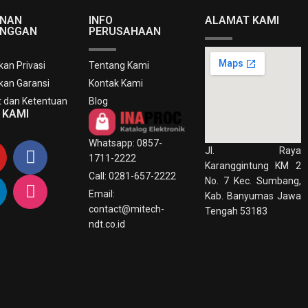
ANAN
INFO
ALAMAT KAMI
ANGGAN
PERUSAHAAN
kan Privasi
Tentang Kami
kan Garansi
Kontak Kami
t dan Ketentuan
Blog
I KAMI
Whatsapp: 0857-
Jl. Raya
1711-2222
Karanggintung KM 2
Call: 0281-657-2222
No. 7 Kec. Sumbang,
Email:
Kab. Banyumas Jawa
contact@mitech-
Tengah 53183
ndt.co.id