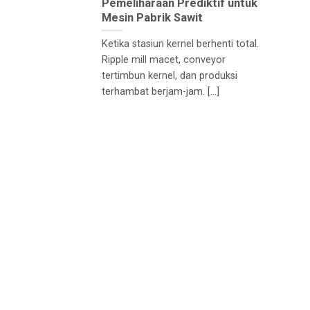
Pemeliharaan Prediktif untuk
Mesin Pabrik Sawit
Ketika stasiun kernel berhenti total.
Ripple mill macet, conveyor
tertimbun kernel, dan produksi
terhambat berjam-jam. [...]