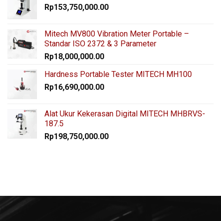
Rp
153,750,000.00
Mitech MV800 Vibration Meter Portable –
Standar ISO 2372 & 3 Parameter
Rp
18,000,000.00
Hardness Portable Tester MITECH MH100
Rp
16,690,000.00
Alat Ukur Kekerasan Digital MITECH MHBRVS-
187.5
Rp
198,750,000.00