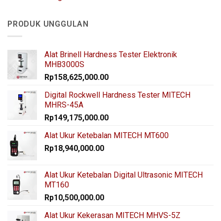
PRODUK UNGGULAN
Alat Brinell Hardness Tester Elektronik
MHB3000S
Rp
158,625,000.00
Digital Rockwell Hardness Tester MITECH
MHRS-45A
Rp
149,175,000.00
Alat Ukur Ketebalan MITECH MT600
Rp
18,940,000.00
Alat Ukur Ketebalan Digital Ultrasonic MITECH
MT160
Rp
10,500,000.00
Alat Ukur Kekerasan MITECH MHVS-5Z