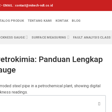
 • EMAIL :
contact@mitech-ndt.co.id
TALOG PRODUK
TENTANG KAMI
KONTAK
BLOG
ICKNESS GAUGE
SURFACE MEASURING
FAULT ANALYSIS CLASS
 Petrokimia: Panduan Lengkap
Gauge