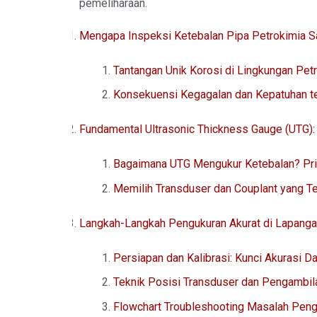
pemeliharaan.
Mengapa Inspeksi Ketebalan Pipa Petrokimia Sa
Tantangan Unik Korosi di Lingkungan Pet
Konsekuensi Kegagalan dan Kepatuhan t
Fundamental Ultrasonic Thickness Gauge (UTG)
Bagaimana UTG Mengukur Ketebalan? Pr
Memilih Transduser dan Couplant yang Te
Langkah-Langkah Pengukuran Akurat di Lapanga
Persiapan dan Kalibrasi: Kunci Akurasi Da
Teknik Posisi Transduser dan Pengambil
Flowchart Troubleshooting Masalah Pe