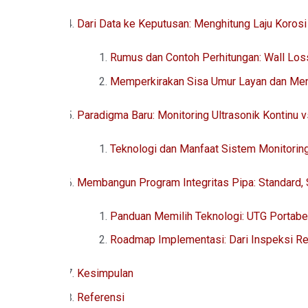
Dari Data ke Keputusan: Menghitung Laju Koros
Rumus dan Contoh Perhitungan: Wall Loss
Memperkirakan Sisa Umur Layan dan Men
Paradigma Baru: Monitoring Ultrasonik Kontinu v
Teknologi dan Manfaat Sistem Monitori
Membangun Program Integritas Pipa: Standard, S
Panduan Memilih Teknologi: UTG Portabe
Roadmap Implementasi: Dari Inspeksi Rea
Kesimpulan
Referensi