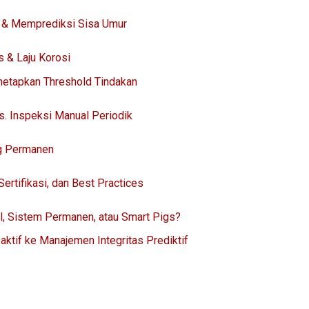
i & Memprediksi Sisa Umur
 & Laju Korosi
etapkan Threshold Tindakan
s. Inspeksi Manual Periodik
ng Permanen
ertifikasi, dan Best Practices
l, Sistem Permanen, atau Smart Pigs?
ktif ke Manajemen Integritas Prediktif