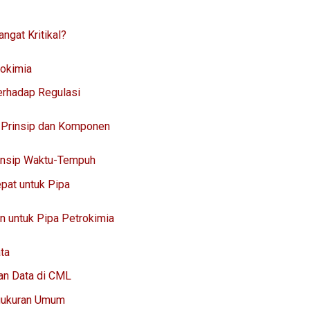
ngat Kritikal?
rokimia
erhadap Regulasi
: Prinsip dan Komponen
insip Waktu-Tempuh
pat untuk Pipa
n untuk Pipa Petrokimia
ta
an Data di CML
ngukuran Umum