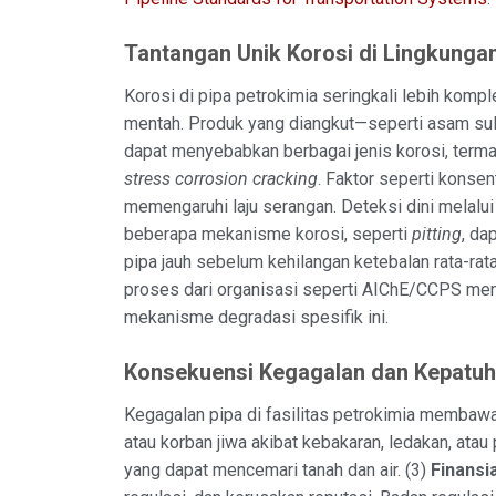
Tantangan Unik Korosi di Lingkunga
Korosi di pipa petrokimia seringkali lebih komp
mentah. Produk yang diangkut—seperti asam sulf
dapat menyebabkan berbagai jenis korosi, ter
stress corrosion cracking
. Faktor seperti konsen
memengaruhi laju serangan. Deteksi dini melalui
beberapa mekanisme korosi, seperti
pitting
, da
pipa jauh sebelum kehilangan ketebalan rata-ra
proses dari organisasi seperti AIChE/CCPS me
mekanisme degradasi spesifik ini.
Konsekuensi Kegagalan dan Kepatuh
Kegagalan pipa di fasilitas petrokimia membawa
atau korban jiwa akibat kebakaran, ledakan, atau
yang dapat mencemari tanah dan air. (3)
Finansia