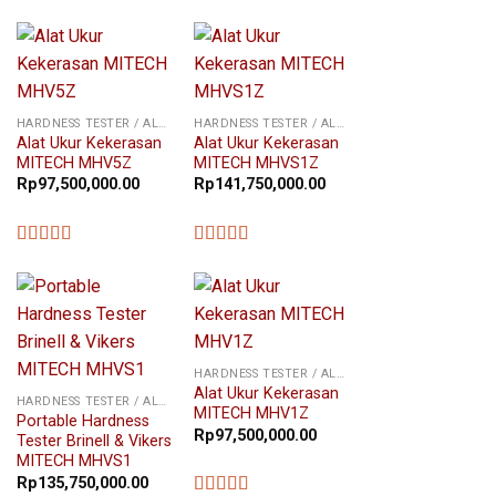
★★★★★
HARDNESS TESTER / ALAT UKUR KEKERASAN
HARDNESS TESTER / ALAT UKUR KEKERASAN
Alat Ukur Kekerasan
Alat Ukur Kekerasan
MITECH MHV5Z
MITECH MHVS1Z
Rp
97,500,000.00
Rp
141,750,000.00
★★★★★
★★★★★
HARDNESS TESTER / ALAT UKUR KEKERASAN
Alat Ukur Kekerasan
HARDNESS TESTER / ALAT UKUR KEKERASAN
MITECH MHV1Z
Portable Hardness
Rp
97,500,000.00
Tester Brinell & Vikers
MITECH MHVS1
Rp
135,750,000.00