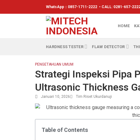
WhatsApp：
0857-1711-2222
• CALL: 0281-657-2222
HOME
KA
HARDNESS TESTER
FLAW DETECTOR
TH
PENGETAHUAN UMUM
Strategi Inspeksi Pipa
Ultrasonic Thickness 
Januari 10, 2026
Tim Riset Ukurdanuji
Table of Contents