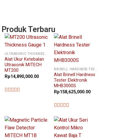
Produk Terbaru
ULTRASONIC THICKNESS GAUGE
Alat Ukur Ketebalan
Ultrasonik MITECH
BRINELL HARDNESS TESTER
MT200
Alat Brinell Hardness
Rp
14,890,000.00
Tester Elektronik
MHB3000S
Rp
158,625,000.00
★★★★★
★★★★★