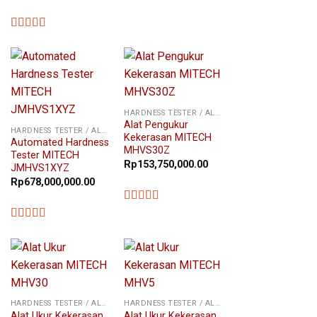
★★★★★
★★★★★
HARDNESS TESTER / ALAT UKUR KEKERASAN
Alat Pengukur
HARDNESS TESTER / ALAT UKUR KEKERASAN
Kekerasan MITECH
Automated Hardness
MHVS30Z
Tester MITECH
Rp
153,750,000.00
JMHVS1XYZ
Rp
678,000,000.00
★★★★★
★★★★★
HARDNESS TESTER / ALAT UKUR KEKERASAN
HARDNESS TESTER / ALAT UKUR KEKERASAN
Alat Ukur Kekerasan
Alat Ukur Kekerasan