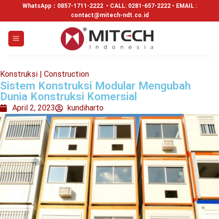
WhatsApp：
0857-1711-2222
• CALL: 0281-657-2222 • EMAIL :
contact@mitech-ndt.co.id
Konstruksi | Construction
Sistem Konstruksi Modular Mengubah
Dunia Konstruksi Komersial
April 2, 2023
kundiharto