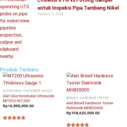
untuk Inspeksi Pipa Tambang Nikel
Agustus 3, 2026
Produk Terbaru
ULTRASONIC THICKNESS GAUGE
Alat Ukur Ketebalan Ultrasonik
BRINELL HARDNESS TESTER
MITECH MT200
Alat Brinell Hardness Tester
Rp
14,890,000.00
Elektronik MHB3000S
Rp
158,625,000.00
★★★★★