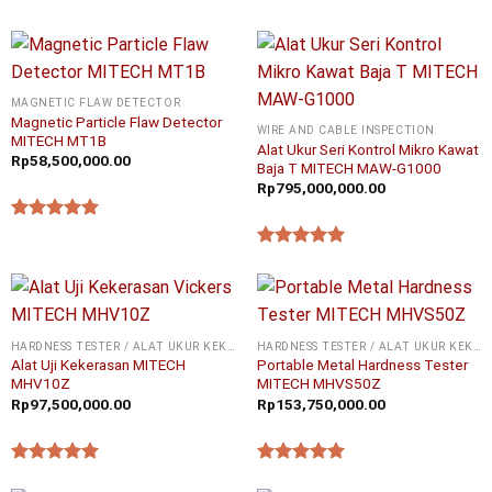
★★★★★
MAGNETIC FLAW DETECTOR
Magnetic Particle Flaw Detector
WIRE AND CABLE INSPECTION
MITECH MT1B
Alat Ukur Seri Kontrol Mikro Kawat
Rp
58,500,000.00
Baja T MITECH MAW-G1000
Rp
795,000,000.00
★★★★★
★★★★★
HARDNESS TESTER / ALAT UKUR KEKERASAN
HARDNESS TESTER / ALAT UKUR KEKERASAN
Alat Uji Kekerasan MITECH
Portable Metal Hardness Tester
MHV10Z
MITECH MHVS50Z
Rp
97,500,000.00
Rp
153,750,000.00
★★★★★
★★★★★