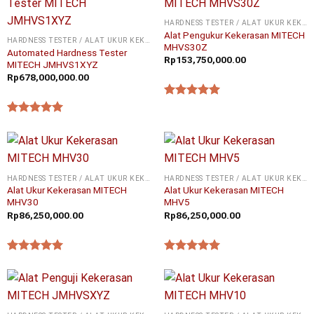
HARDNESS TESTER / ALAT UKUR KEKERASAN
Alat Pengukur Kekerasan MITECH
HARDNESS TESTER / ALAT UKUR KEKERASAN
MHVS30Z
Automated Hardness Tester
Rp
153,750,000.00
MITECH JMHVS1XYZ
Rp
678,000,000.00
★★★★★
★★★★★
HARDNESS TESTER / ALAT UKUR KEKERASAN
HARDNESS TESTER / ALAT UKUR KEKERASAN
Alat Ukur Kekerasan MITECH
Alat Ukur Kekerasan MITECH
MHV30
MHV5
Rp
86,250,000.00
Rp
86,250,000.00
★★★★★
★★★★★