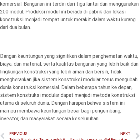
komersial. Bangunan ini terdiri dari tiga lantai dan menggunakan
200 modul. Produksi modul ini berada di pabrik dan lokasi
konstruksi menjadi tempat untuk merakit dalam waktu kurang
dari dua bulan.
Dengan keuntungan yang signifikan dalam penghematan waktu,
biaya, dan material, serta kualitas bangunan yang lebih baik dan
lingkungan konstruksi yang lebih aman dan bersih, tidak
mengherankan jika sistem konstruksi modular terus mengubah
dunia konstruksi komersial. Dalam beberapa tahun ke depan,
sistem konstruksi modular dapat menjadi metode konstruksi
utama di seluruh dunia. Dengan harapan bahwa sistem ini
mampu membawa keuntungan besar bagi pengembang,
investor, dan masyarakat secara keseluruhan.
PREVIOUS
NEXT
Teknik Konstruksi Terbaru untuk Gedung Bertingkat yang Lebih Kuat dan Tahan Lama
Barcol Impressor vs. Alat Pengukur Kekerasan Lainnya