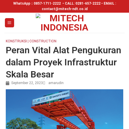
WhatsApp：
0857-1711-2222
• CALL: 0281-657-2222 • EMAIL :
contact@mitech-ndt.co.id
KONSTRUKSI | CONSTRUCTION
Peran Vital Alat Pengukuran
dalam Proyek Infrastruktur
Skala Besar
September 22, 2023
amarudin