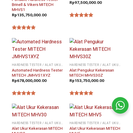
Rp
97,500,000.00
Brinell & Vikers MITECH
MHVS1
Rp
135,750,000.00
★★★★★
★★★★★
HARDNESS TESTER / ALAT UKUR KEKERASAN
HARDNESS TESTER / ALAT UKUR KEKERASAN
Automated Hardness Tester
Alat Pengukur Kekerasan
MITECH JMHVS1XYZ
MITECH MHVS30Z
Rp
678,000,000.00
Rp
153,750,000.00
★★★★★
★★★★★
HARDNESS TESTER / ALAT UKUR KEKERASAN
HARDNESS TESTER / ALAT UKUR KEKERASAN
Alat Ukur Kekerasan MITECH
Alat Ukur Kekerasan MITECH