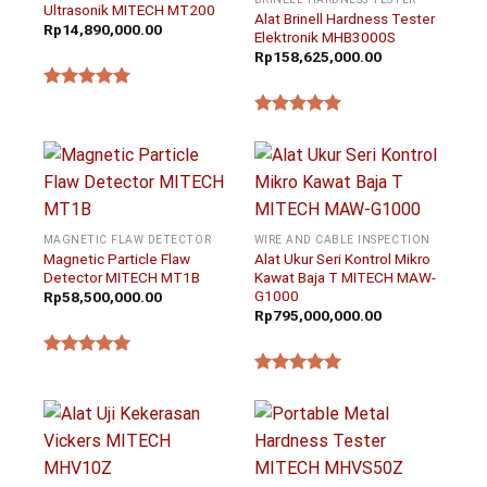
Ultrasonik MITECH MT200
Alat Brinell Hardness Tester
Rp
14,890,000.00
Elektronik MHB3000S
Rp
158,625,000.00
★★★★★
★★★★★
MAGNETIC FLAW DETECTOR
WIRE AND CABLE INSPECTION
Magnetic Particle Flaw
Alat Ukur Seri Kontrol Mikro
Detector MITECH MT1B
Kawat Baja T MITECH MAW-
G1000
Rp
58,500,000.00
Rp
795,000,000.00
★★★★★
★★★★★