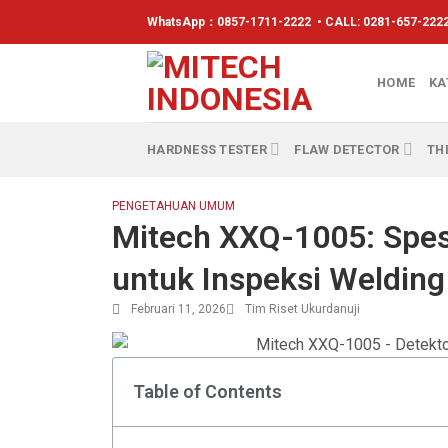
WhatsApp：
0857-1711-2222
• CALL: 0281-657-2222
HOME
KA
HARDNESS TESTER
FLAW DETECTOR
TH
PENGETAHUAN UMUM
Mitech XXQ-1005: Spesi
untuk Inspeksi Welding
Februari 11, 2026
Tim Riset Ukurdanuji
Table of Contents