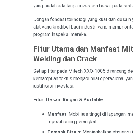
yang sudah ada tanpa investasi besar pada siste
Dengan fondasi teknologi yang kuat dan desai
alat yang kredibel bagi industri yang mempriori
program inspeksi mereka.
Fitur Utama dan Manfaat Mi
Welding dan Crack
Setiap fitur pada Mitech XXQ-1005 dirancang d
kemampuan teknis menjadi nilai operasional yan
justifikasi investasi.
Fitur: Desain Ringan & Portable
Manfaat:
Mobilitas tinggi di lapangan, 
repositioning perangkat.
Dampak Bisnis:
Meningkatkan efisiensi i