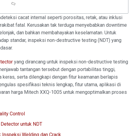
teksi cacat internal seperti porositas, retak, atau inklusi
erakibat fatal. Kerusakan tak terduga menyebabkan downtime
melonjak, dan bahkan membahayakan keselamatan. Untuk
adap standar, inspeksi non-destructive testing (NDT) yang
dasar.
tector
yang dirancang untuk inspeksi non-destructive testing
enjawab tantangan tersebut dengan portabilitas tinggi,
a keras, serta dilengkapi dengan fitur keamanan berlapis
engulas spesifikasi teknis lengkap, fitur utama, aplikasi di
awaran harga Mitech XXQ-1005 untuk mengoptimalkan proses
lity Control
 Detector untuk NDT
 Inspeksi Welding dan Crack