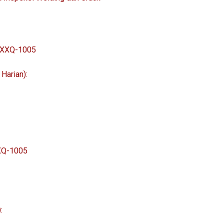
 XXQ-1005
Harian):
XXQ-1005
: