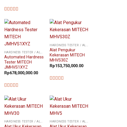
★★★★★
★★★★★
HARDNESS TESTER / ALAT UKUR KEKERASAN
Alat Pengukur
HARDNESS TESTER / ALAT UKUR KEKERASAN
Kekerasan MITECH
Automated Hardness
MHVS30Z
Tester MITECH
Rp
153,750,000.00
JMHVS1XYZ
Rp
678,000,000.00
★★★★★
★★★★★
HARDNESS TESTER / ALAT UKUR KEKERASAN
HARDNESS TESTER / ALAT UKUR KEKERASAN
Alat Ukur Kekerasan
Alat Ukur Kekerasan