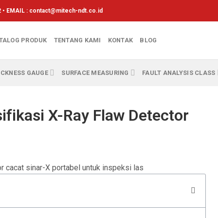
 • EMAIL :
contact@mitech-ndt.co.id
TALOG PRODUK
TENTANG KAMI
KONTAK
BLOG
ICKNESS GAUGE
SURFACE MEASURING
FAULT ANALYSIS CLASS
fikasi X-Ray Flaw Detector