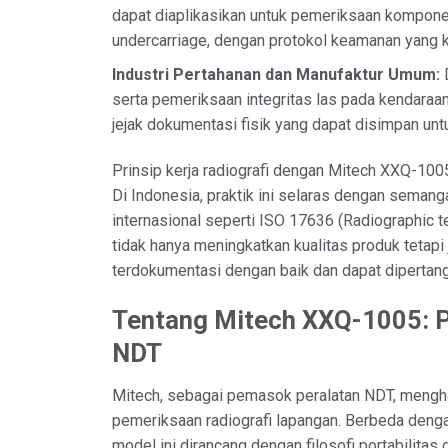
dapat diaplikasikan untuk pemeriksaan kompone
undercarriage, dengan protokol keamanan yang k
Industri Pertahanan dan Manufaktur Umum:
D
serta pemeriksaan integritas las pada kendaraa
jejak dokumentasi fisik yang dapat disimpan untu
Prinsip kerja radiografi dengan Mitech XXQ-100
Di Indonesia, praktik ini selaras dengan seman
internasional seperti ISO 17636 (Radiographic t
tidak hanya meningkatkan kualitas produk tetap
terdokumentasi dengan baik dan dapat dipertan
Tentang Mitech XXQ-1005: P
NDT
Mitech, sebagai pemasok peralatan NDT, mengh
pemeriksaan radiografi lapangan. Berbeda deng
model ini dirancang dengan filosofi portabilit