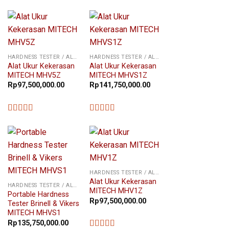
★★★★★
HARDNESS TESTER / ALAT UKUR KEKERASAN
HARDNESS TESTER / ALAT UKUR KEKERASAN
Alat Ukur Kekerasan
Alat Ukur Kekerasan
MITECH MHV5Z
MITECH MHVS1Z
Rp
97,500,000.00
Rp
141,750,000.00
★★★★★
★★★★★
HARDNESS TESTER / ALAT UKUR KEKERASAN
Alat Ukur Kekerasan
HARDNESS TESTER / ALAT UKUR KEKERASAN
MITECH MHV1Z
Portable Hardness
Rp
97,500,000.00
Tester Brinell & Vikers
MITECH MHVS1
Rp
135,750,000.00