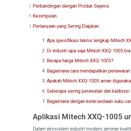
Perbandingan dengan Produk Sejenis
Kesimpulan
Pertanyaan yang Sering Diajukan
Apa spesifikasi teknis lengkap Mitech 
Di industri apa saja Mitech XXQ-1005 bi
Berapa harga Mitech XXQ-1005?
Bagaimana cara mendapatkan penawaran 
Apakah Mitech XXQ-1005 aman digunakan 
Seberapa sering perawatan dan kalibrasi 
Bagaimana dengan ketersediaan suku cad
Aplikasi Mitech XXQ-1005 unt
Dalam ekosistem industri modern, jaminan kuali