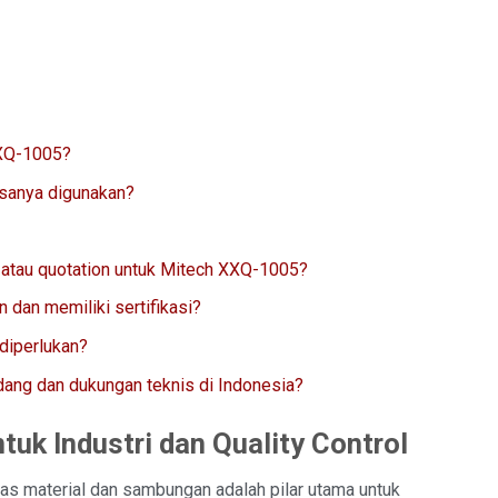
XXQ-1005?
asanya digunakan?
atau quotation untuk Mitech XXQ-1005?
dan memiliki sertifikasi?
diperlukan?
ang dan dukungan teknis di Indonesia?
uk Industri dan Quality Control
tas material dan sambungan adalah pilar utama untuk