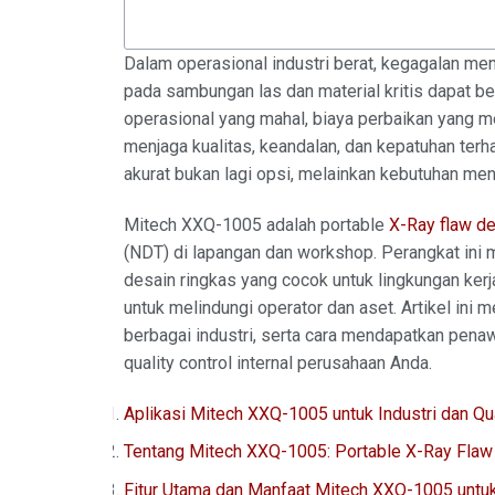
Dalam operasional industri berat, kegagalan mende
pada sambungan las dan material kritis dapat b
operasional yang mahal, biaya perbaikan yang 
menjaga kualitas, keandalan, dan kepatuhan terh
akurat bukan lagi opsi, melainkan kebutuhan men
Mitech XXQ-1005 adalah portable
X-Ray flaw de
(NDT) di lapangan dan workshop. Perangkat ini m
desain ringkas yang cocok untuk lingkungan kerj
untuk melindungi operator dan aset. Artikel ini m
berbagai industri, serta cara mendapatkan pen
quality control internal perusahaan Anda.
Aplikasi Mitech XXQ-1005 untuk Industri dan Qua
Tentang Mitech XXQ-1005: Portable X-Ray Flaw
Fitur Utama dan Manfaat Mitech XXQ-1005 untuk