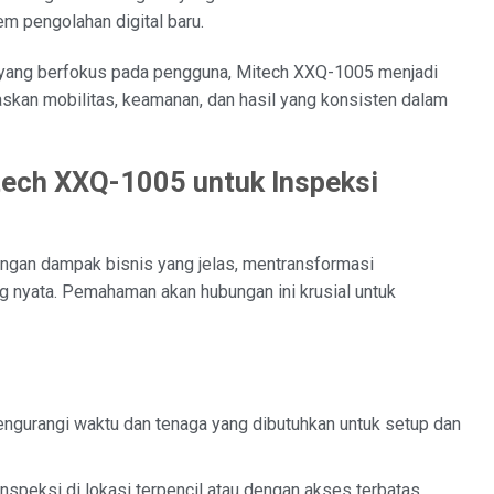
m pengolahan digital baru.
n yang berfokus pada pengguna, Mitech XXQ-1005 menjadi
taskan mobilitas, keamanan, dan hasil yang konsisten dalam
tech XXQ-1005 untuk Inspeksi
engan dampak bisnis yang jelas, mentransformasi
g nyata. Pemahaman akan hubungan ini krusial untuk
mengurangi waktu dan tenaga yang dibutuhkan untuk setup dan
nspeksi di lokasi terpencil atau dengan akses terbatas,