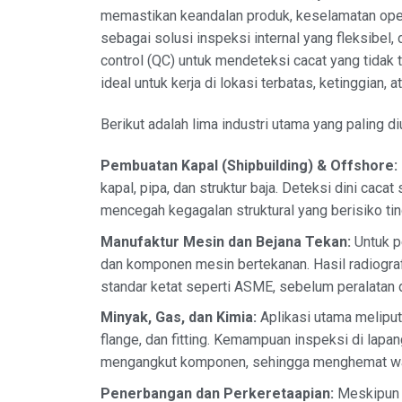
memastikan keandalan produk, keselamatan oper
sebagai solusi inspeksi internal yang fleksibel,
control (QC) untuk mendeteksi cacat yang tidak t
ideal untuk kerja di lokasi terbatas, ketinggian,
Berikut adalah lima industri utama yang paling 
Pembuatan Kapal (Shipbuilding) & Offshore:
kapal, pipa, dan struktur baja. Deteksi dini cacat
mencegah kegagalan struktural yang berisiko ting
Manufaktur Mesin dan Bejana Tekan:
Untuk pe
dan komponen mesin bertekanan. Hasil radiogra
standar ketat seperti ASME, sebelum peralatan 
Minyak, Gas, dan Kimia:
Aplikasi utama meliputi
flange, dan fitting. Kemampuan inspeksi di la
mengangkut komponen, sehingga menghemat wak
Penerbangan dan Perkeretaapian:
Meskipun m