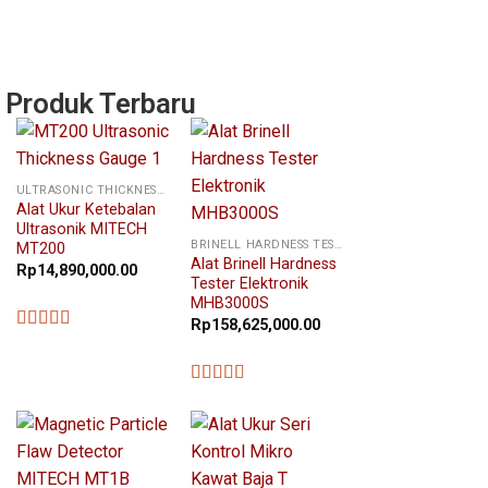
Produk Terbaru
ULTRASONIC THICKNESS GAUGE
Alat Ukur Ketebalan
Ultrasonik MITECH
BRINELL HARDNESS TESTER
MT200
Alat Brinell Hardness
Rp
14,890,000.00
Tester Elektronik
MHB3000S
Rp
158,625,000.00
★★★★★
★★★★★