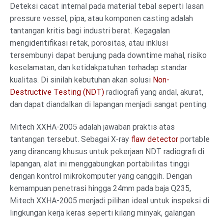
Deteksi cacat internal pada material tebal seperti lasan
pressure vessel, pipa, atau komponen casting adalah
tantangan kritis bagi industri berat. Kegagalan
mengidentifikasi retak, porositas, atau inklusi
tersembunyi dapat berujung pada downtime mahal, risiko
keselamatan, dan ketidakpatuhan terhadap standar
kualitas. Di sinilah kebutuhan akan solusi
Non-
Destructive Testing (NDT)
radiografi yang andal, akurat,
dan dapat diandalkan di lapangan menjadi sangat penting.
Mitech XXHA-2005 adalah jawaban praktis atas
tantangan tersebut. Sebagai X-ray
flaw detector
portable
yang dirancang khusus untuk pekerjaan NDT radiografi di
lapangan, alat ini menggabungkan portabilitas tinggi
dengan kontrol mikrokomputer yang canggih. Dengan
kemampuan penetrasi hingga 24mm pada baja Q235,
Mitech XXHA-2005 menjadi pilihan ideal untuk inspeksi di
lingkungan kerja keras seperti kilang minyak, galangan