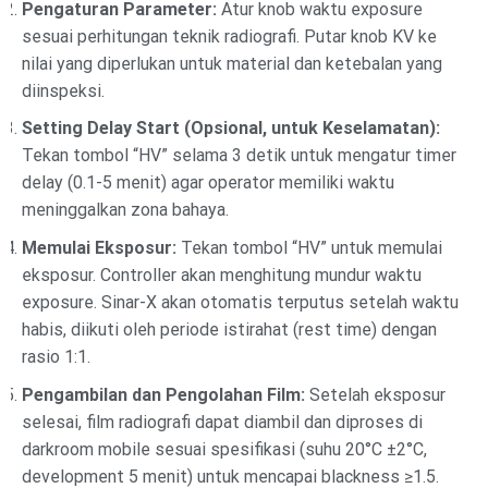
Pengaturan Parameter:
Atur knob waktu exposure
sesuai perhitungan teknik radiografi. Putar knob KV ke
nilai yang diperlukan untuk material dan ketebalan yang
diinspeksi.
Setting Delay Start (Opsional, untuk Keselamatan):
Tekan tombol “HV” selama 3 detik untuk mengatur timer
delay (0.1-5 menit) agar operator memiliki waktu
meninggalkan zona bahaya.
Memulai Eksposur:
Tekan tombol “HV” untuk memulai
eksposur. Controller akan menghitung mundur waktu
exposure. Sinar-X akan otomatis terputus setelah waktu
habis, diikuti oleh periode istirahat (rest time) dengan
rasio 1:1.
Pengambilan dan Pengolahan Film:
Setelah eksposur
selesai, film radiografi dapat diambil dan diproses di
darkroom mobile sesuai spesifikasi (suhu 20°C ±2°C,
development 5 menit) untuk mencapai blackness ≥1.5.