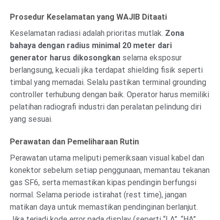
Prosedur Keselamatan yang WAJIB Ditaati
Keselamatan radiasi adalah prioritas mutlak.
Zona
bahaya dengan radius minimal 20 meter dari
generator harus dikosongkan
selama eksposur
berlangsung, kecuali jika terdapat shielding fisik seperti
timbal yang memadai. Selalu pastikan terminal grounding
controller terhubung dengan baik. Operator harus memiliki
pelatihan radiografi industri dan peralatan pelindung diri
yang sesuai.
Perawatan dan Pemeliharaan Rutin
Perawatan utama meliputi pemeriksaan visual kabel dan
konektor sebelum setiap penggunaan, memantau tekanan
gas SF6, serta memastikan kipas pendingin berfungsi
normal. Selama periode istirahat (rest time), jangan
matikan daya untuk memastikan pendinginan berlanjut.
Jika terjadi kode error pada display (seperti “LA”, “HA”,