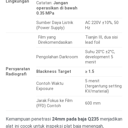
Lingkungan
Catatan:
Jangan
operasikan di bawah
0.35 MPa
Sumber Daya Listrik
AC 220V ±10%, 50
(Power Supply)
Hz
Film yang
Tianjin III, dua sisi
Direkomendasikan
lead foil
Suhu 20°C ±2°C,
Pengolahan Darkroom
development 5
menit
Persyaratan
Blackness Target
≥ 1.5
Radiografi
5 menit
Contoh Waktu
(tergantung setting
Exposure
KV/material)
Jarak Fokus ke Film
600 mm
(FFD) Contoh
Kemampuan penetrasi
24mm pada baja Q235
menjadikan
alat ini cocok untuk inspeksi plat baja menengah,