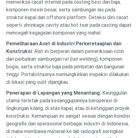
memeriksa cacat internal pada casting besi dan baja,
komponen mesin besar, serta sambungan las pada
struktur kapal dan offshore platform. Deteksi dini cacat
seperti shrinkage cavity atau hot tear pada casting dapat
mencegah kegagalan komponen yang mahal.
Pemeliharaan Aset di Industri Perkeretaapian dan
Konstruksi:
Alat ini berperan dalam pemeriksaan rutin
dan perbaikan sambungan rel (rail welding), komponen
bogie, serta struktur baja pada jembatan dan bangunan
tinggi. Portabilitasnya memungkinkan inspeksi dilakukan
di lokasi yang sulit dijangkau.
Penerapan di Lapangan yang Menantang:
Keunggulan
utama terletak pada kesanggupannya beroperasi di
lingkungan kilang, di atas kapal, atau di ketinggian proyek
konstruksi. Kemampuan ini sangat sesuai dengan kondisi
geografis dan operasional berbagai industri di Indonesia,
di mana membawa material ke lab radiografi seringkali