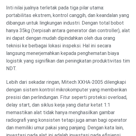
Inti nilai jualnya terletak pada tiga pilar utama:
portabilitas ekstrem, kontrol canggih, dan keandalan yang
dibangun untuk lingkungan industri. Dengan total bobot
hanya 35kg (terpisah antara generator dan controller), alat
ini dapat dengan mudah dipindahkan oleh dua orang
teknisi ke berbagai lokasi inspeksi. Hal ini secara
langsung menerjemahkan kepada penghematan biaya
logistik yang signifikan dan peningkatan produktivitas tim
NDT.
Lebih dari sekadar ringan, Mitech XXHA-2005 dilengkapi
dengan sistem kontrol mikrokomputer yang memberikan
presisi dan perlindungan. Fitur seperti proteksi overload,
delay start, dan siklus kerja yang diatur ketat 1:1
memastikan alat tidak hanya menghasilkan gambar
radiografi yang konsisten tetapi juga aman bagi operator
dan memiliki umur pakai yang panjang. Dengan kata lain,
investasi pada alat ini adalah investasi pada efisiensi