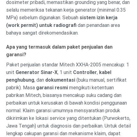
dosimeter pribadi, memastikan grounding yang benar, dan
selalu memeriksa tekanan kerja generator (minimal 0.35
MPa) sebelum digunakan. Sebuah
sistem izin kerja
(work permit) untuk radiografi
dan penandaan area
bahaya sangat direkomendasikan.
Apa yang termasuk dalam paket penjualan dan
garansi?
Paket penjualan standar Mitech XXHA-2005 mencakup: 1
unit
Generator Sinar-X
, 1 unit
Controller
,
kabel
penghubung
, dan
dokumentasi
(buku manual, sertifikat
pabrik). Masa
garansi resmi
mengikuti ketentuan
pabrikan Mitech, biasanya mencakup suku cadang dan
perbaikan untuk kerusakan di bawah kondisi penggunaan
normal. Klaim garansi umumnya mensyaratkan produk
dikirimkan ke lokasi service yang ditentukan (Purwokerto,
Jawa Tengah) untuk diagnosis dan perbaikan. Untuk detail
lengkap cakupan garansi dan mekanisme klaim, dapat