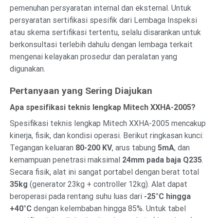
pemenuhan persyaratan internal dan eksternal. Untuk
persyaratan sertifikasi spesifik dari Lembaga Inspeksi
atau skema sertifikasi tertentu, selalu disarankan untuk
berkonsultasi terlebih dahulu dengan lembaga terkait
mengenai kelayakan prosedur dan peralatan yang
digunakan.
Pertanyaan yang Sering Diajukan
Apa spesifikasi teknis lengkap Mitech XXHA-2005?
Spesifikasi teknis lengkap Mitech XXHA-2005 mencakup
kinerja, fisik, dan kondisi operasi. Berikut ringkasan kunci:
Tegangan keluaran
80-200 KV
, arus tabung
5mA
, dan
kemampuan penetrasi maksimal
24mm pada baja Q235
.
Secara fisik, alat ini sangat portabel dengan berat total
35kg
(generator 23kg + controller 12kg). Alat dapat
beroperasi pada rentang suhu luas dari
-25°C hingga
+40°C
dengan kelembaban hingga 85%. Untuk tabel