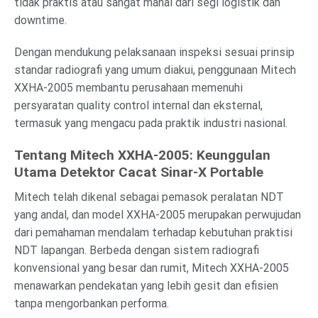
tidak praktis atau sangat mahal dari segi logistik dan
downtime.
Dengan mendukung pelaksanaan inspeksi sesuai prinsip
standar radiografi yang umum diakui, penggunaan Mitech
XXHA-2005 membantu perusahaan memenuhi
persyaratan quality control internal dan eksternal,
termasuk yang mengacu pada praktik industri nasional.
Tentang Mitech XXHA-2005: Keunggulan
Utama Detektor Cacat Sinar-X Portable
Mitech telah dikenal sebagai pemasok peralatan NDT
yang andal, dan model XXHA-2005 merupakan perwujudan
dari pemahaman mendalam terhadap kebutuhan praktisi
NDT lapangan. Berbeda dengan sistem radiografi
konvensional yang besar dan rumit, Mitech XXHA-2005
menawarkan pendekatan yang lebih gesit dan efisien
tanpa mengorbankan performa.