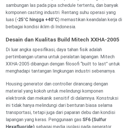
sambungan las pada pipa schedule tertentu, dan banyak
komponen casting industri. Rentang suhu operasi yang
luas (
-25°C hingga +40°C
) memastikan keandalan kerja di
berbagai kondisi iklim di Indonesia.
Desain dan Kualitas Build Mitech XXHA-2005
Di luar angka spesifikasi, daya tahan fisik adalah
pertimbangan utama untuk peralatan lapangan. Mitech
XXHA-2005 dibangun dengan filosofi “built to last” untuk
menghadapi tantangan lingkungan industri sebenarnya.
Housing generator dan controller dirancang dengan
material yang kokoh untuk melindungi komponen
elektronik dan mekanik sensitif di dalamnya. Konstruksi
ini tidak hanya melindungi dari benturan biasa selama
transportasi, tetapi juga dari paparan debu dan kondisi
lapangan yang keras. Penggunaan gas
SF6 (Sulfur
Hexafluoride)
sebagai media isolasi pada generator