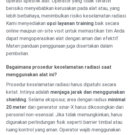
operasi spesifik alat. Operator yang tidak terlatih
berisiko menyebabkan kerusakan pada alat atau, yang
lebih berbahaya, menimbulkan risiko keselamatan radiasi.
Kami menyediakan
opsi layanan training
baik secara
online maupun on-site visit untuk memastikan tim Anda
dapat mengoperasikan alat dengan aman dan efektif.
Materi panduan penggunaan juga disertakan dalam
pembelian.
Bagaimana prosedur keselamatan radiasi saat
menggunakan alat ini?
Prosedur keselamatan radiasi harus dipatuhi secara
ketat. Intinya adalah
menjaga jarak dan menggunakan
shielding
. Selama eksposur, area dengan radius
minimal
20 meter
dari generator sinar-X harus dikosongkan dari
personel non-esensial. Jika tidak memungkinkan, harus
digunakan perlindungan fisik seperti barrier timbal atau
ruang kontrol yang aman. Operator wajib menggunakan