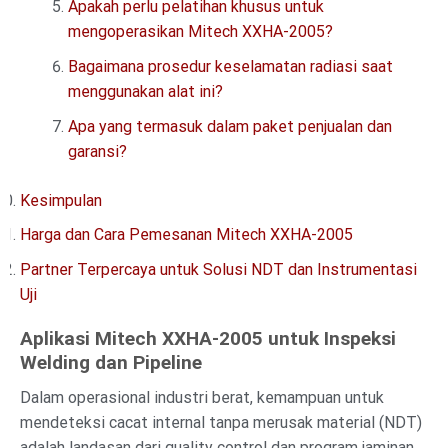
Apakah perlu pelatihan khusus untuk
mengoperasikan Mitech XXHA-2005?
Bagaimana prosedur keselamatan radiasi saat
menggunakan alat ini?
Apa yang termasuk dalam paket penjualan dan
garansi?
Kesimpulan
Harga dan Cara Pemesanan Mitech XXHA-2005
Partner Terpercaya untuk Solusi NDT dan Instrumentasi
Uji
Aplikasi Mitech XXHA-2005 untuk Inspeksi
Welding dan Pipeline
Dalam operasional industri berat, kemampuan untuk
mendeteksi cacat internal tanpa merusak material (NDT)
adalah landasan dari quality control dan program jaminan