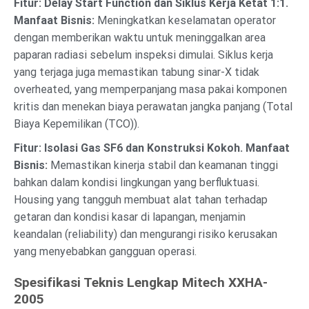
Fitur: Delay Start Function dan Siklus Kerja Ketat 1:1.
Manfaat Bisnis:
Meningkatkan keselamatan operator
dengan memberikan waktu untuk meninggalkan area
paparan radiasi sebelum inspeksi dimulai. Siklus kerja
yang terjaga juga memastikan tabung sinar-X tidak
overheated, yang memperpanjang masa pakai komponen
kritis dan menekan biaya perawatan jangka panjang (Total
Biaya Kepemilikan (TCO)).
Fitur: Isolasi Gas SF6 dan Konstruksi Kokoh.
Manfaat
Bisnis:
Memastikan kinerja stabil dan keamanan tinggi
bahkan dalam kondisi lingkungan yang berfluktuasi.
Housing yang tangguh membuat alat tahan terhadap
getaran dan kondisi kasar di lapangan, menjamin
keandalan (reliability) dan mengurangi risiko kerusakan
yang menyebabkan gangguan operasi.
Spesifikasi Teknis Lengkap Mitech XXHA-
2005