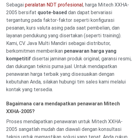
Sebagai
peralatan NDT profesional
, harga Mitech XXHA-
2005 bersifat
quote-based
dan dapat bervariasi
tergantung pada faktor-faktor seperti konfigurasi
pesanan, kurs valuta asing pada saat pembelian, dan
layanan pendukung yang disertakan (seperti training).
Kami, CV. Java Multi Mandiri sebagai distributor,
berkomitmen memberikan
penawaran harga yang
kompetitif
disertai jaminan produk original, garansi resmi,
dan dukungan teknis purna jual. Untuk mendapatkan
penawaran harga terbaik yang disesuaikan dengan
kebutuhan Anda, silakan hubungi tim sales kami melalui
kontak yang tersedia.
Bagaimana cara mendapatkan penawaran Mitech
XXHA-2005?
Proses mendapatkan penawaran untuk Mitech XXHA-
2005 sangatlah mudah dan diawali dengan konsultasi
teknis untuk memastikan solusi yang tepat. Anda cukup