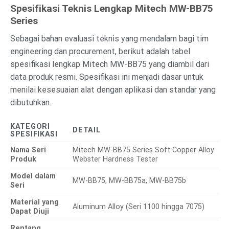
Spesifikasi Teknis Lengkap Mitech MW-BB75
Series
Sebagai bahan evaluasi teknis yang mendalam bagi tim
engineering dan procurement, berikut adalah tabel
spesifikasi lengkap Mitech MW-BB75 yang diambil dari
data produk resmi. Spesifikasi ini menjadi dasar untuk
menilai kesesuaian alat dengan aplikasi dan standar yang
dibutuhkan.
KATEGORI
DETAIL
SPESIFIKASI
Nama Seri
Mitech MW-BB75 Series Soft Copper Alloy
Produk
Webster Hardness Tester
Model dalam
MW-BB75, MW-BB75a, MW-BB75b
Seri
Material yang
Aluminum Alloy (Seri 1100 hingga 7075)
Dapat Diuji
Rentang