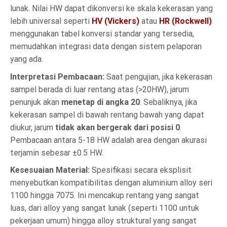
lunak. Nilai HW dapat dikonversi ke skala kekerasan yang
lebih universal seperti
HV (Vickers)
atau
HR (Rockwell)
menggunakan tabel konversi standar yang tersedia,
memudahkan integrasi data dengan sistem pelaporan
yang ada.
Interpretasi Pembacaan:
Saat pengujian, jika kekerasan
sampel berada di luar rentang atas (>20HW), jarum
penunjuk akan
menetap di angka 20
. Sebaliknya, jika
kekerasan sampel di bawah rentang bawah yang dapat
diukur, jarum
tidak akan bergerak dari posisi 0
.
Pembacaan antara 5-18 HW adalah area dengan akurasi
terjamin sebesar ±0.5 HW.
Kesesuaian Material:
Spesifikasi secara eksplisit
menyebutkan kompatibilitas dengan aluminium alloy seri
1100 hingga 7075. Ini mencakup rentang yang sangat
luas, dari alloy yang sangat lunak (seperti 1100 untuk
pekerjaan umum) hingga alloy struktural yang sangat