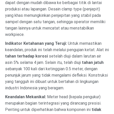
dapat dengan mudah dibawa ke berbagai titik di lantai
produksi atau lapangan. Desain clamp type (penjepit)
yang khas memungkinkan penjepitan yang stabil pada
sampel dengan satu tangan, sehingga operator memiliki
tangan lainnya untuk mencatat atau menstabilkan
workpiece.
Indikator Ketahanan yang Teruji:
Untuk memastikan
keandalan, produk ini telah melalui pengujian ketat. Alat ini
tahan terhadap korosi
setelah diuji dalam larutan air
asin 5% selama 4 jam. Selain itu, telah diuji
tahan jatuh
sebanyak 100 kali dari ketinggian 0.5 meter, dengan
penunjuk jarum yang tidak mengalami defleksi. Konstruksi
yang tangguh ini dibuat untuk bertahan di lingkungan
industri Indonesia yang beragam.
Keandalan Mekanikal:
Meter head (kepala pengukur)
merupakan bagian terintegrasi yang dirancang presisi.
Penting untuk diperhatikan bahwa komponen ini
tidak