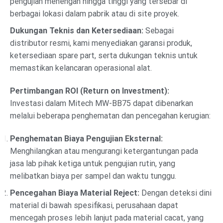
pengujian menengah hingga tinggi yang tersebar di
berbagai lokasi dalam pabrik atau di site proyek.
Dukungan Teknis dan Ketersediaan:
Sebagai
distributor resmi, kami menyediakan garansi produk,
ketersediaan spare part, serta dukungan teknis untuk
memastikan kelancaran operasional alat.
Pertimbangan ROI (Return on Investment):
Investasi dalam Mitech MW-BB75 dapat dibenarkan
melalui beberapa penghematan dan pencegahan kerugian:
Penghematan Biaya Pengujian Eksternal:
Menghilangkan atau mengurangi ketergantungan pada
jasa lab pihak ketiga untuk pengujian rutin, yang
melibatkan biaya per sampel dan waktu tunggu.
Pencegahan Biaya Material Reject:
Dengan deteksi dini
material di bawah spesifikasi, perusahaan dapat
mencegah proses lebih lanjut pada material cacat, yang