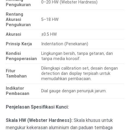
0–20 HW (Webster Hardness)
Pengukuran
Rentang
Akurasi
5–18 HW
Pengukuran
Akurasi
±0.5 HW
Prinsip Kerja
Indentation (Penekanan)
Kondisi
Lingkungan bersih, tanpa getaran, dan
Pengoperasian
tanpa media korosif.
Dilengkapi calibration set, desain dengan
Fitur
detection dan display terpisah untuk
Tambahan
memudahkan pembacaan.
Indikator
Dial gauge dengan penunjuk jarum.
Pembacaan
Penjelasan Spesifikasi Kunci:
Skala HW (Webster Hardness):
Skala khusus untuk
mengukur kekerasan aluminium dan paduan tembaga