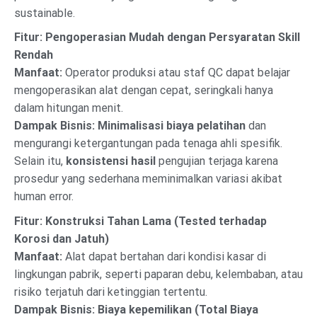
sustainable.
Fitur: Pengoperasian Mudah dengan Persyaratan Skill
Rendah
Manfaat:
Operator produksi atau staf QC dapat belajar
mengoperasikan alat dengan cepat, seringkali hanya
dalam hitungan menit.
Dampak Bisnis:
Minimalisasi biaya pelatihan
dan
mengurangi ketergantungan pada tenaga ahli spesifik.
Selain itu,
konsistensi hasil
pengujian terjaga karena
prosedur yang sederhana meminimalkan variasi akibat
human error.
Fitur: Konstruksi Tahan Lama (Tested terhadap
Korosi dan Jatuh)
Manfaat:
Alat dapat bertahan dari kondisi kasar di
lingkungan pabrik, seperti paparan debu, kelembaban, atau
risiko terjatuh dari ketinggian tertentu.
Dampak Bisnis:
Biaya kepemilikan (Total Biaya