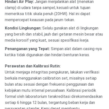
Hindari Air Play:
Jangan menjalankan alat (menekan
clamp) di udara tanpa sampel, kecuali untuk tujuan
memeriksa titik skala penuh (20HW). Hal ini dapat
mempercepat keausan pada jarum tekan.
Kondisi Lingkungan:
Selalu gunakan alat di lingkungan
yang bersih dan stabil, jauh dari getaran mesin besar atau
media korosif yang kuat, sesuai spesifikasi kerja.
Penanganan yang Tepat:
Simpan alat dalam casing-nya
ketika tidak digunakan dan hindari benturan keras.
Perawatan dan Kalibrasi Rutin:
Untuk menjaga integritas pengukuran, lakukan verifikasi
berkala menggunakan calibration set, misalnya setiap
bulan atau sesuai dengan frekuensi penggunaan dan
kebijakan mutu internal perusahaan. Kalibrasi periodik
formal oleh laboratorium terakreditasi direkomendasikan
setiap 6 hingga 12 bulan, tergantung beban kerja dan
persyaratan standar. Kami dapat membantu