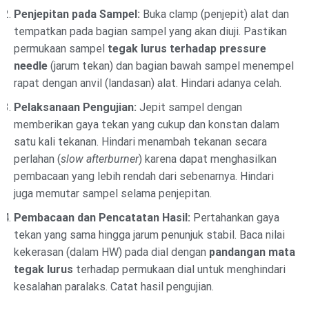
Penjepitan pada Sampel:
Buka clamp (penjepit) alat dan
tempatkan pada bagian sampel yang akan diuji. Pastikan
permukaan sampel
tegak lurus terhadap pressure
needle
(jarum tekan) dan bagian bawah sampel menempel
rapat dengan anvil (landasan) alat. Hindari adanya celah.
Pelaksanaan Pengujian:
Jepit sampel dengan
memberikan gaya tekan yang cukup dan konstan dalam
satu kali tekanan. Hindari menambah tekanan secara
perlahan (
slow afterburner
) karena dapat menghasilkan
pembacaan yang lebih rendah dari sebenarnya. Hindari
juga memutar sampel selama penjepitan.
Pembacaan dan Pencatatan Hasil:
Pertahankan gaya
tekan yang sama hingga jarum penunjuk stabil. Baca nilai
kekerasan (dalam HW) pada dial dengan
pandangan mata
tegak lurus
terhadap permukaan dial untuk menghindari
kesalahan paralaks. Catat hasil pengujian.