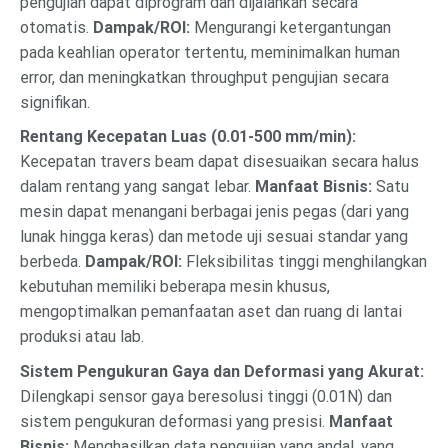
pengujian dapat diprogram dan dijalankan secara
otomatis.
Dampak/ROI:
Mengurangi ketergantungan
pada keahlian operator tertentu, meminimalkan human
error, dan meningkatkan throughput pengujian secara
signifikan.
Rentang Kecepatan Luas (0.01-500 mm/min):
Kecepatan travers beam dapat disesuaikan secara halus
dalam rentang yang sangat lebar.
Manfaat Bisnis:
Satu
mesin dapat menangani berbagai jenis pegas (dari yang
lunak hingga keras) dan metode uji sesuai standar yang
berbeda.
Dampak/ROI:
Fleksibilitas tinggi menghilangkan
kebutuhan memiliki beberapa mesin khusus,
mengoptimalkan pemanfaatan aset dan ruang di lantai
produksi atau lab.
Sistem Pengukuran Gaya dan Deformasi yang Akurat:
Dilengkapi sensor gaya beresolusi tinggi (0.01N) dan
sistem pengukuran deformasi yang presisi.
Manfaat
Bisnis:
Menghasilkan data pengujian yang andal, yang