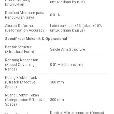
untuk pilihan khusus)
Ditunjukkan
Resolusi Minimum pada
0.01 N
Pengukuran Gaya
Akurasi Deformasi
Lebih baik dari ±1% (atau ±0.5%
(Deformation Accuracy)
untuk pilihan khusus)
Spesifikasi Mekanik & Operasional
Bentuk Struktur
Single Arm Structure
(Structural Form)
Rentang Kecepatan
(Speed Governing
0.01 – 500 mm/min
Range)
Ruang Efektif Tarik
(Stretch Effective
300 mm
Space)
Ruang Efektif Tekan
(Compression Effective
300 mm
Space)
Kontrol Mikrokomputer (Operasi