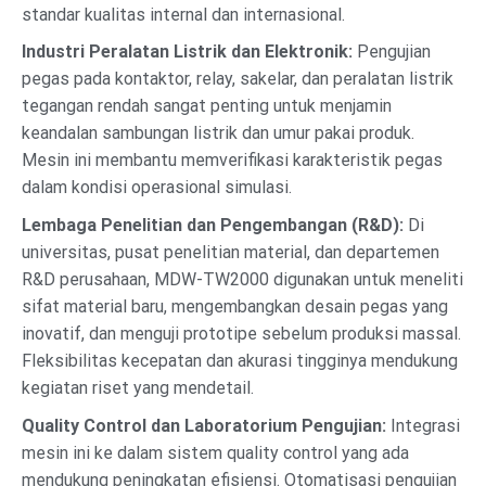
standar kualitas internal dan internasional.
Industri Peralatan Listrik dan Elektronik:
Pengujian
pegas pada kontaktor, relay, sakelar, dan peralatan listrik
tegangan rendah sangat penting untuk menjamin
keandalan sambungan listrik dan umur pakai produk.
Mesin ini membantu memverifikasi karakteristik pegas
dalam kondisi operasional simulasi.
Lembaga Penelitian dan Pengembangan (R&D):
Di
universitas, pusat penelitian material, dan departemen
R&D perusahaan, MDW-TW2000 digunakan untuk meneliti
sifat material baru, mengembangkan desain pegas yang
inovatif, dan menguji prototipe sebelum produksi massal.
Fleksibilitas kecepatan dan akurasi tingginya mendukung
kegiatan riset yang mendetail.
Quality Control dan Laboratorium Pengujian:
Integrasi
mesin ini ke dalam sistem quality control yang ada
mendukung peningkatan efisiensi. Otomatisasi pengujian