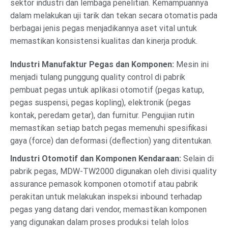
sektor industri dan lembaga penelitian. Kemampuannya
dalam melakukan uji tarik dan tekan secara otomatis pada
berbagai jenis pegas menjadikannya aset vital untuk
memastikan konsistensi kualitas dan kinerja produk.
Industri Manufaktur Pegas dan Komponen:
Mesin ini
menjadi tulang punggung quality control di pabrik
pembuat pegas untuk aplikasi otomotif (pegas katup,
pegas suspensi, pegas kopling), elektronik (pegas
kontak, peredam getar), dan furnitur. Pengujian rutin
memastikan setiap batch pegas memenuhi spesifikasi
gaya (force) dan deformasi (deflection) yang ditentukan.
Industri Otomotif dan Komponen Kendaraan:
Selain di
pabrik pegas, MDW-TW2000 digunakan oleh divisi quality
assurance pemasok komponen otomotif atau pabrik
perakitan untuk melakukan inspeksi inbound terhadap
pegas yang datang dari vendor, memastikan komponen
yang digunakan dalam proses produksi telah lolos