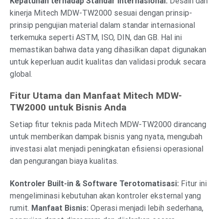
Kepatuhan terhadap Standar Internasional:
Desain dan
kinerja Mitech MDW-TW2000 sesuai dengan prinsip-
prinsip pengujian material dalam standar internasional
terkemuka seperti ASTM, ISO, DIN, dan GB. Hal ini
memastikan bahwa data yang dihasilkan dapat digunakan
untuk keperluan audit kualitas dan validasi produk secara
global.
Fitur Utama dan Manfaat Mitech MDW-
TW2000 untuk Bisnis Anda
Setiap fitur teknis pada Mitech MDW-TW2000 dirancang
untuk memberikan dampak bisnis yang nyata, mengubah
investasi alat menjadi peningkatan efisiensi operasional
dan pengurangan biaya kualitas.
Kontroler Built-in & Software Terotomatisasi:
Fitur ini
mengeliminasi kebutuhan akan kontroler eksternal yang
rumit.
Manfaat Bisnis:
Operasi menjadi lebih sederhana,