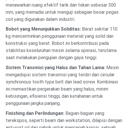
menawarkan ruang efektif tarik dan tekan sebesar 300
mm, yang memadai untuk menguji sebagian besar pegas
coil yang digunakan dalam industri.
Bobot yang Menunjukkan Soliditas:
Berat sekitar 110
kg mencerminkan penggunaan material yang solid dan
konstruksi yang berat. Bobot ini berkontribusi pada
stabilitas keseluruhan mesin selama operasi, terutama
saat melakukan pengujian dengan gaya tinggi.
Sistem Transmisi yang Halus dan Tahan Lama:
Mesin
mengadopsi sistem transmisi yang terdiri dari circular
synchronous tooth type belt dan lead screw. Kombinasi
ini memastikan pergerakan beam yang halus, minim
kebisingan, efisiensi tinggi, dan ketahanan untuk
penggunaan jangka panjang.
Finishing dan Perlindungan:
Bagian-bagian yang
terekspos, seperti beam dan workstation, dilapisi dengan
anti-rust oil dari pabrik untuk mencegah korosi, sebuah