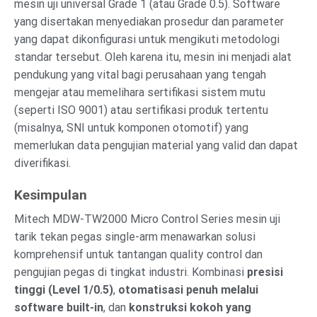
mesin uji universal Grade 1 (atau Grade 0.5). Software
yang disertakan menyediakan prosedur dan parameter
yang dapat dikonfigurasi untuk mengikuti metodologi
standar tersebut. Oleh karena itu, mesin ini menjadi alat
pendukung yang vital bagi perusahaan yang tengah
mengejar atau memelihara sertifikasi sistem mutu
(seperti ISO 9001) atau sertifikasi produk tertentu
(misalnya, SNI untuk komponen otomotif) yang
memerlukan data pengujian material yang valid dan dapat
diverifikasi.
Kesimpulan
Mitech MDW-TW2000 Micro Control Series mesin uji
tarik tekan pegas single-arm menawarkan solusi
komprehensif untuk tantangan quality control dan
pengujian pegas di tingkat industri. Kombinasi
presisi
tinggi (Level 1/0.5)
,
otomatisasi penuh melalui
software built-in
, dan
konstruksi kokoh yang