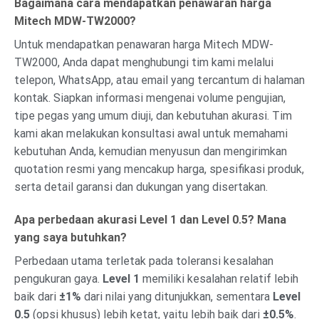
Bagaimana cara mendapatkan penawaran harga
Mitech MDW-TW2000?
Untuk mendapatkan penawaran harga Mitech MDW-
TW2000, Anda dapat menghubungi tim kami melalui
telepon, WhatsApp, atau email yang tercantum di halaman
kontak. Siapkan informasi mengenai volume pengujian,
tipe pegas yang umum diuji, dan kebutuhan akurasi. Tim
kami akan melakukan konsultasi awal untuk memahami
kebutuhan Anda, kemudian menyusun dan mengirimkan
quotation resmi yang mencakup harga, spesifikasi produk,
serta detail garansi dan dukungan yang disertakan.
Apa perbedaan akurasi Level 1 dan Level 0.5? Mana
yang saya butuhkan?
Perbedaan utama terletak pada toleransi kesalahan
pengukuran gaya.
Level 1
memiliki kesalahan relatif lebih
baik dari
±1%
dari nilai yang ditunjukkan, sementara
Level
0.5
(opsi khusus) lebih ketat, yaitu lebih baik dari
±0.5%
.