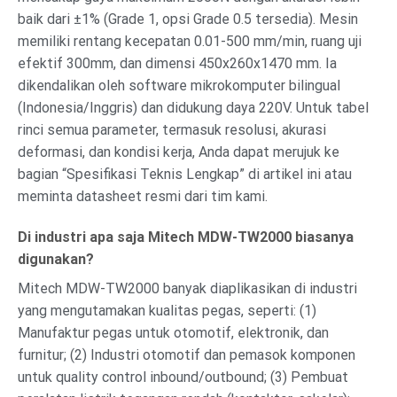
baik dari ±1% (Grade 1, opsi Grade 0.5 tersedia). Mesin
memiliki rentang kecepatan 0.01-500 mm/min, ruang uji
efektif 300mm, dan dimensi 450x260x1470 mm. Ia
dikendalikan oleh software mikrokomputer bilingual
(Indonesia/Inggris) dan didukung daya 220V. Untuk tabel
rinci semua parameter, termasuk resolusi, akurasi
deformasi, dan kondisi kerja, Anda dapat merujuk ke
bagian “Spesifikasi Teknis Lengkap” di artikel ini atau
meminta datasheet resmi dari tim kami.
Di industri apa saja Mitech MDW-TW2000 biasanya
digunakan?
Mitech MDW-TW2000 banyak diaplikasikan di industri
yang mengutamakan kualitas pegas, seperti: (1)
Manufaktur pegas untuk otomotif, elektronik, dan
furnitur; (2) Industri otomotif dan pemasok komponen
untuk quality control inbound/outbound; (3) Pembuat