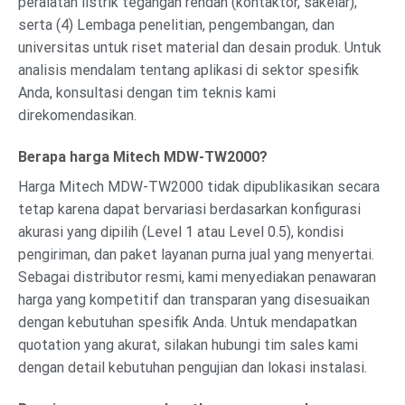
peralatan listrik tegangan rendah (kontaktor, sakelar);
serta (4) Lembaga penelitian, pengembangan, dan
universitas untuk riset material dan desain produk. Untuk
analisis mendalam tentang aplikasi di sektor spesifik
Anda, konsultasi dengan tim teknis kami
direkomendasikan.
Berapa harga Mitech MDW-TW2000?
Harga Mitech MDW-TW2000 tidak dipublikasikan secara
tetap karena dapat bervariasi berdasarkan konfigurasi
akurasi yang dipilih (Level 1 atau Level 0.5), kondisi
pengiriman, dan paket layanan purna jual yang menyertai.
Sebagai distributor resmi, kami menyediakan penawaran
harga yang kompetitif dan transparan yang disesuaikan
dengan kebutuhan spesifik Anda. Untuk mendapatkan
quotation yang akurat, silakan hubungi tim sales kami
dengan detail kebutuhan pengujian dan lokasi instalasi.