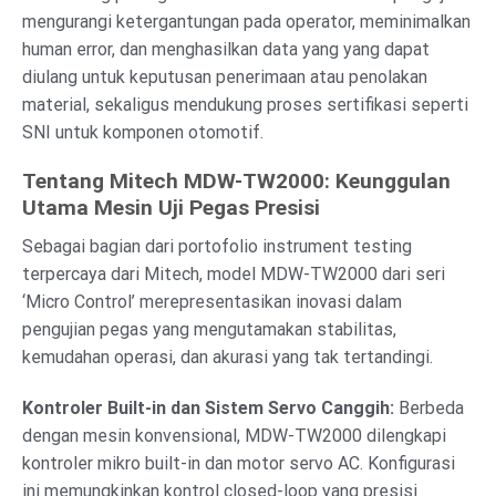
mengurangi ketergantungan pada operator, meminimalkan
human error, dan menghasilkan data yang yang dapat
diulang untuk keputusan penerimaan atau penolakan
material, sekaligus mendukung proses sertifikasi seperti
SNI untuk komponen otomotif.
Tentang Mitech MDW-TW2000: Keunggulan
Utama Mesin Uji Pegas Presisi
Sebagai bagian dari portofolio instrument testing
terpercaya dari Mitech, model MDW-TW2000 dari seri
‘Micro Control’ merepresentasikan inovasi dalam
pengujian pegas yang mengutamakan stabilitas,
kemudahan operasi, dan akurasi yang tak tertandingi.
Kontroler Built-in dan Sistem Servo Canggih:
Berbeda
dengan mesin konvensional, MDW-TW2000 dilengkapi
kontroler mikro built-in dan motor servo AC. Konfigurasi
ini memungkinkan kontrol closed-loop yang presisi