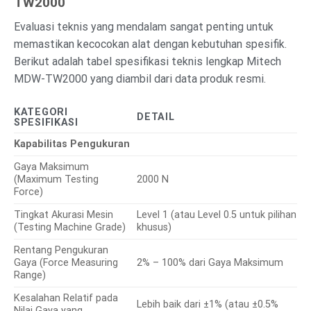
TW2000
Evaluasi teknis yang mendalam sangat penting untuk
memastikan kecocokan alat dengan kebutuhan spesifik.
Berikut adalah tabel spesifikasi teknis lengkap Mitech
MDW-TW2000 yang diambil dari data produk resmi.
KATEGORI
DETAIL
SPESIFIKASI
Kapabilitas Pengukuran
Gaya Maksimum
(Maximum Testing
2000 N
Force)
Tingkat Akurasi Mesin
Level 1 (atau Level 0.5 untuk pilihan
(Testing Machine Grade)
khusus)
Rentang Pengukuran
Gaya (Force Measuring
2% – 100% dari Gaya Maksimum
Range)
Kesalahan Relatif pada
Lebih baik dari ±1% (atau ±0.5%
Nilai Gaya yang