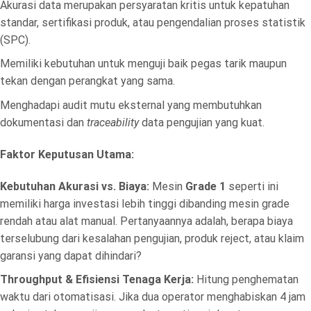
Akurasi data merupakan persyaratan kritis untuk kepatuhan
standar, sertifikasi produk, atau pengendalian proses statistik
(SPC).
Memiliki kebutuhan untuk menguji baik pegas tarik maupun
tekan dengan perangkat yang sama.
Menghadapi audit mutu eksternal yang membutuhkan
dokumentasi dan
traceability
data pengujian yang kuat.
Faktor Keputusan Utama:
Kebutuhan Akurasi vs. Biaya:
Mesin
Grade 1
seperti ini
memiliki harga investasi lebih tinggi dibanding mesin grade
rendah atau alat manual. Pertanyaannya adalah, berapa biaya
terselubung dari kesalahan pengujian, produk reject, atau klaim
garansi yang dapat dihindari?
Throughput & Efisiensi Tenaga Kerja:
Hitung penghematan
waktu dari otomatisasi. Jika dua operator menghabiskan 4 jam