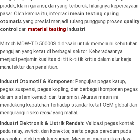
produk, klaim garansi, dan yang terburuk, hilangnya kepercayaan
pasar. Oleh karena itu, integrasi
mesin testing spring
otomatis
yang presisi menjadi tulang punggung proses
quality
control
dan
material testing
industri
.
Mitech MDW-TD 50000S didesain untuk memenuhi kebutuhan
pengujian yang ketat di berbagai sektor. Keberadaannya
menjadi penjamin kualitas di titik-titik kritis dalam alur kerja
manufaktur dan penelitian.
Industri Otomotif & Komponen:
Pengujian pegas katup,
pegas suspensi, pegas kopling, dan berbagai komponen pegas
dalam sistem kemudi dan transmisi. Akurasi mesin ini
mendukung kepatuhan terhadap standar ketat OEM global dan
mengurangi risiko
recall
yang mahal.
Industri Elektronik & Listrik Rendah:
Validasi pegas kontak
pada relay,
switch
, dan konektor, serta pegas peredam pada
perangkat elektronik konsumen. Mesin ini memastikan daya