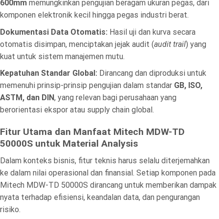
600mm
memungkinkan pengujian beragam ukuran pegas, dari
komponen elektronik kecil hingga pegas industri berat.
Dokumentasi Data Otomatis:
Hasil uji dan kurva secara
otomatis disimpan, menciptakan jejak audit (
audit trail
) yang
kuat untuk sistem manajemen mutu.
Kepatuhan Standar Global:
Dirancang dan diproduksi untuk
memenuhi prinsip-prinsip pengujian dalam standar
GB, ISO,
ASTM, dan DIN
, yang relevan bagi perusahaan yang
berorientasi ekspor atau supply chain global.
Fitur Utama dan Manfaat Mitech MDW-TD
50000S untuk Material Analysis
Dalam konteks bisnis, fitur teknis harus selalu diterjemahkan
ke dalam nilai operasional dan finansial. Setiap komponen pada
Mitech MDW-TD 50000S dirancang untuk memberikan dampak
nyata terhadap efisiensi, keandalan data, dan pengurangan
risiko.