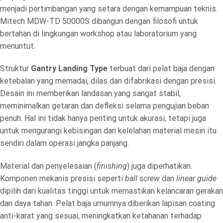
menjadi pertimbangan yang setara dengan kemampuan teknis.
Mitech MDW-TD 50000S dibangun dengan filosofi untuk
bertahan di lingkungan workshop atau laboratorium yang
menuntut.
Struktur
Gantry Landing Type
terbuat dari pelat baja dengan
ketebalan yang memadai, dilas dan difabrikasi dengan presisi.
Desain ini memberikan landasan yang sangat stabil,
meminimalkan getaran dan defleksi selama pengujian beban
penuh. Hal ini tidak hanya penting untuk akurasi, tetapi juga
untuk mengurangi kebisingan dan kelelahan material mesin itu
sendiri dalam operasi jangka panjang.
Material dan penyelesaian (
finishing
) juga diperhatikan.
Komponen mekanis presisi seperti
ball screw
dan
linear guide
dipilih dari kualitas tinggi untuk memastikan kelancaran gerakan
dan daya tahan. Pelat baja umumnya diberikan lapisan coating
anti-karat yang sesuai, meningkatkan ketahanan terhadap