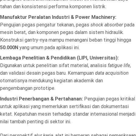
tahan dan konsistensi performa komponen listrik.
Manufaktur Peralatan Industri & Power Machinery:
Pengujian pegas pengatur tekanan, pegas
shock absorber
pada
mesin berat, dan komponen pegas dalam sistem hidraulik.
Konstruksi gantry-nya mampu menangani beban tinggi hingga
50.000N
yang umum pada aplikasi ini.
Lembaga Penelitian & Pendidikan (LIPI, Universitas):
Digunakan untuk penelitian sifat material, analisis
fatigue life
,
dan validasi desain pegas baru. Kemampuan
data acquisition
otomatisnya mendukung kegiatan akademik dan
pengembangan prototipe.
Industri Penerbangan & Pertahanan:
Pengujian pegas kritikal
untuk aplikasi yang memerlukan sertifikasi dan dokumentasi
ketat. Kepatuhan mesin terhadap standar internasional menjadi
nilai tambah penting di sektor ini.
Dari perspektif
alur kerja
, alat ini berperan sebagai
pemeriksaan