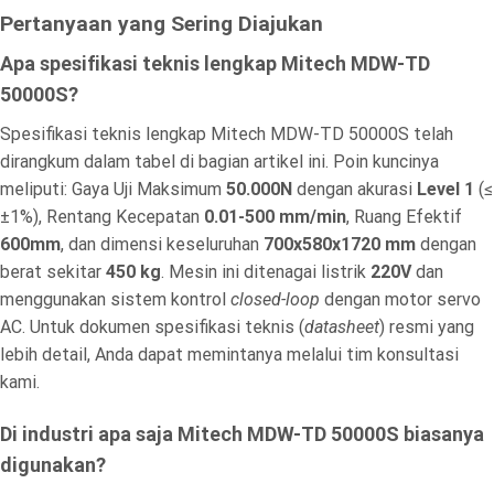
Pertanyaan yang Sering Diajukan
Apa spesifikasi teknis lengkap Mitech MDW-TD
50000S?
Spesifikasi teknis lengkap Mitech MDW-TD 50000S telah
dirangkum dalam tabel di bagian artikel ini. Poin kuncinya
meliputi: Gaya Uji Maksimum
50.000N
dengan akurasi
Level 1
(≤
±1%), Rentang Kecepatan
0.01-500 mm/min
, Ruang Efektif
600mm
, dan dimensi keseluruhan
700x580x1720 mm
dengan
berat sekitar
450 kg
. Mesin ini ditenagai listrik
220V
dan
menggunakan sistem kontrol
closed-loop
dengan motor servo
AC. Untuk dokumen spesifikasi teknis (
datasheet
) resmi yang
lebih detail, Anda dapat memintanya melalui tim konsultasi
kami.
Di industri apa saja Mitech MDW-TD 50000S biasanya
digunakan?