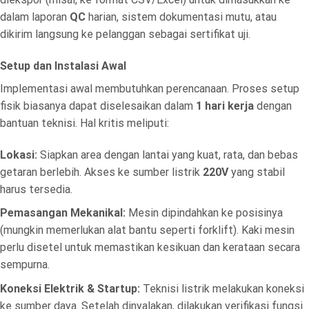
dalam laporan
QC
harian, sistem dokumentasi mutu, atau
dikirim langsung ke pelanggan sebagai sertifikat uji.
Setup dan Instalasi Awal
Implementasi awal membutuhkan perencanaan. Proses setup
fisik biasanya dapat diselesaikan dalam
1 hari kerja
dengan
bantuan teknisi. Hal kritis meliputi:
Lokasi:
Siapkan area dengan lantai yang kuat, rata, dan bebas
getaran berlebih. Akses ke sumber listrik
220V
yang stabil
harus tersedia.
Pemasangan Mekanikal:
Mesin dipindahkan ke posisinya
(mungkin memerlukan alat bantu seperti forklift). Kaki mesin
perlu disetel untuk memastikan kesikuan dan kerataan secara
sempurna.
Koneksi Elektrik & Startup:
Teknisi listrik melakukan koneksi
ke sumber daya. Setelah dinyalakan, dilakukan verifikasi fungsi