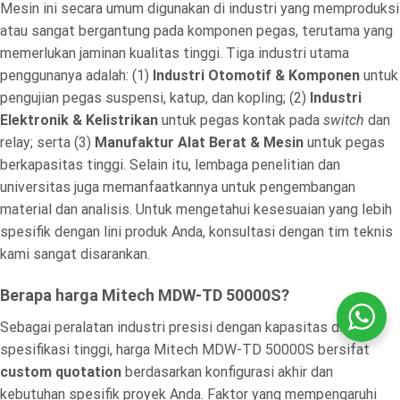
Mesin ini secara umum digunakan di industri yang memproduksi
atau sangat bergantung pada komponen pegas, terutama yang
memerlukan jaminan kualitas tinggi. Tiga industri utama
penggunanya adalah: (1)
Industri Otomotif & Komponen
untuk
pengujian pegas suspensi, katup, dan kopling; (2)
Industri
Elektronik & Kelistrikan
untuk pegas kontak pada
switch
dan
relay; serta (3)
Manufaktur Alat Berat & Mesin
untuk pegas
berkapasitas tinggi. Selain itu, lembaga penelitian dan
universitas juga memanfaatkannya untuk pengembangan
material dan analisis. Untuk mengetahui kesesuaian yang lebih
spesifik dengan lini produk Anda, konsultasi dengan tim teknis
kami sangat disarankan.
Berapa harga Mitech MDW-TD 50000S?
Sebagai peralatan industri presisi dengan kapasitas dan
spesifikasi tinggi, harga Mitech MDW-TD 50000S bersifat
custom quotation
berdasarkan konfigurasi akhir dan
kebutuhan spesifik proyek Anda. Faktor yang mempengaruhi