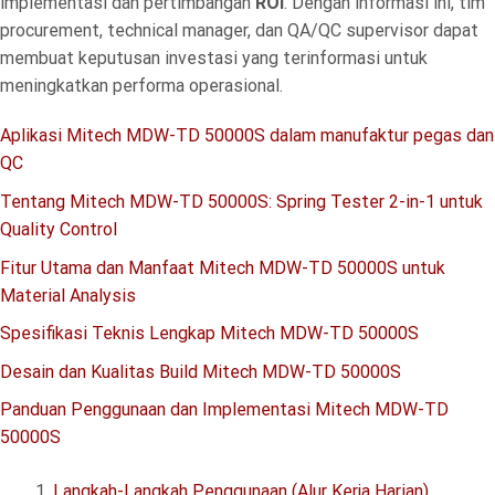
implementasi dan pertimbangan
ROI
. Dengan informasi ini, tim
procurement, technical manager, dan QA/QC supervisor dapat
membuat keputusan investasi yang terinformasi untuk
meningkatkan performa operasional.
Aplikasi Mitech MDW-TD 50000S dalam manufaktur pegas dan
QC
Tentang Mitech MDW-TD 50000S: Spring Tester 2-in-1 untuk
Quality Control
Fitur Utama dan Manfaat Mitech MDW-TD 50000S untuk
Material Analysis
Spesifikasi Teknis Lengkap Mitech MDW-TD 50000S
Desain dan Kualitas Build Mitech MDW-TD 50000S
Panduan Penggunaan dan Implementasi Mitech MDW-TD
50000S
Langkah-Langkah Penggunaan (Alur Kerja Harian)