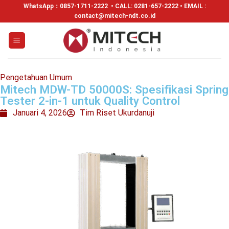
WhatsApp：
0857-1711-2222
• CALL: 0281-657-2222 • EMAIL :
contact@mitech-ndt.co.id
Pengetahuan Umum
Mitech MDW-TD 50000S: Spesifikasi Spring
Tester 2-in-1 untuk Quality Control
Januari 4, 2026
Tim Riset Ukurdanuji