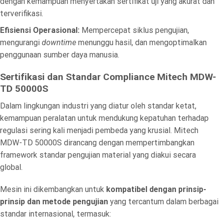
dengan kemampuan menyertakan sertifikat uji yang akurat dan
terverifikasi.
Efisiensi Operasional:
Mempercepat siklus pengujian,
mengurangi
downtime
menunggu hasil, dan mengoptimalkan
penggunaan sumber daya manusia.
Sertifikasi dan Standar Compliance Mitech MDW-
TD 50000S
Dalam lingkungan industri yang diatur oleh standar ketat,
kemampuan peralatan untuk mendukung kepatuhan terhadap
regulasi sering kali menjadi pembeda yang krusial. Mitech
MDW-TD 50000S dirancang dengan mempertimbangkan
framework standar pengujian material yang diakui secara
global.
Mesin ini dikembangkan untuk
kompatibel dengan prinsip-
prinsip dan metode pengujian
yang tercantum dalam berbagai
standar internasional, termasuk: