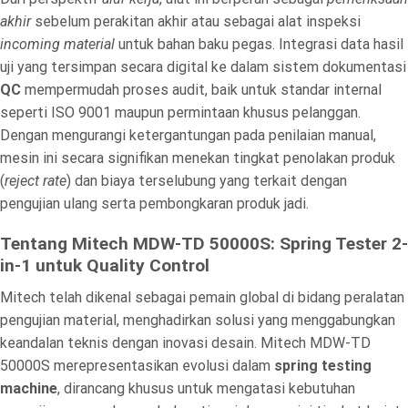
akhir
sebelum perakitan akhir atau sebagai alat inspeksi
incoming material
untuk bahan baku pegas. Integrasi data hasil
uji yang tersimpan secara digital ke dalam sistem dokumentasi
QC
mempermudah proses audit, baik untuk standar internal
seperti ISO 9001 maupun permintaan khusus pelanggan.
Dengan mengurangi ketergantungan pada penilaian manual,
mesin ini secara signifikan menekan tingkat penolakan produk
(
reject rate
) dan biaya terselubung yang terkait dengan
pengujian ulang serta pembongkaran produk jadi.
Tentang Mitech MDW-TD 50000S: Spring Tester 2-
in-1 untuk Quality Control
Mitech telah dikenal sebagai pemain global di bidang peralatan
pengujian material, menghadirkan solusi yang menggabungkan
keandalan teknis dengan inovasi desain. Mitech MDW-TD
50000S merepresentasikan evolusi dalam
spring testing
machine
, dirancang khusus untuk mengatasi kebutuhan