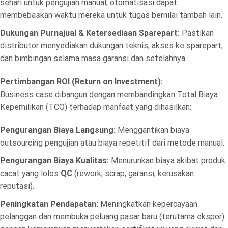
sehari untuk pengujian manual, otomatisasi dapat
membebaskan waktu mereka untuk tugas bernilai tambah lain.
Dukungan Purnajual & Ketersediaan Sparepart:
Pastikan
distributor menyediakan dukungan teknis, akses ke sparepart,
dan bimbingan selama masa garansi dan setelahnya.
Pertimbangan ROI (Return on Investment):
Business case dibangun dengan membandingkan Total Biaya
Kepemilikan (TCO) terhadap manfaat yang dihasilkan:
Pengurangan Biaya Langsung:
Menggantikan biaya
outsourcing pengujian atau biaya repetitif dari metode manual.
Pengurangan Biaya Kualitas:
Menurunkan biaya akibat produk
cacat yang lolos
QC
(rework, scrap, garansi, kerusakan
reputasi).
Peningkatan Pendapatan:
Meningkatkan kepercayaan
pelanggan dan membuka peluang pasar baru (terutama ekspor)