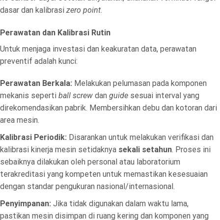
dasar dan kalibrasi
zero point
.
Perawatan dan Kalibrasi Rutin
Untuk menjaga investasi dan keakuratan data, perawatan
preventif adalah kunci:
Perawatan Berkala:
Melakukan pelumasan pada komponen
mekanis seperti
ball screw
dan
guide
sesuai interval yang
direkomendasikan pabrik. Membersihkan debu dan kotoran dari
area mesin.
Kalibrasi Periodik:
Disarankan untuk melakukan verifikasi dan
kalibrasi kinerja mesin setidaknya
sekali setahun
. Proses ini
sebaiknya dilakukan oleh personal atau laboratorium
terakreditasi yang kompeten untuk memastikan kesesuaian
dengan standar pengukuran nasional/internasional.
Penyimpanan:
Jika tidak digunakan dalam waktu lama,
pastikan mesin disimpan di ruang kering dan komponen yang