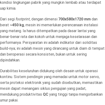
kondisi lingkungan pabrik yang mungkin lembab atau terdapat
uap kimia.
Dari segi
footprint
, dengan dimensi
700x580x1720 mm
dan
berat
~450 kg
, mesin ini memerlukan perencanaan instalasi
yang matang. Ia harus ditempatkan pada dasar lantai yang
benar-benar rata dan kokoh untuk menjaga keselarasan dan
performanya. Persyaratan ini adalah indikator dari soliditas
build-nya; ini adalah mesin yang dirancang untuk diam di tempat
dan beroperasi secara konsisten, bukan untuk sering
dipindahkan.
Durabilitas keseluruhan didukung oleh desain untuk operasi
kontinu. Sistem pendingin yang memadai untuk motor servo,
serta proteksi elektronik yang sudah disebutkan, memastikan
mesin dapat menangani siklus pengujian yang padat,
mendukung produktivitas
QC
yang tinggi tanpa mengorbankan
umur pakai.