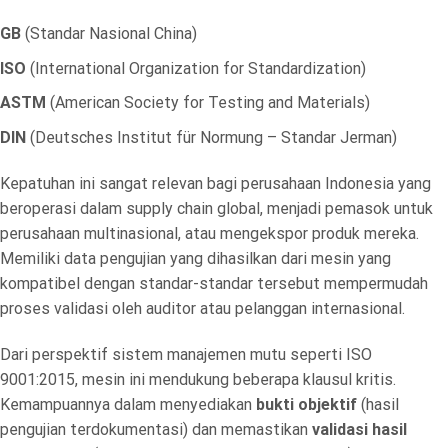
GB
(Standar Nasional China)
ISO
(International Organization for Standardization)
ASTM
(American Society for Testing and Materials)
DIN
(Deutsches Institut für Normung – Standar Jerman)
Kepatuhan ini sangat relevan bagi perusahaan Indonesia yang
beroperasi dalam supply chain global, menjadi pemasok untuk
perusahaan multinasional, atau mengekspor produk mereka.
Memiliki data pengujian yang dihasilkan dari mesin yang
kompatibel dengan standar-standar tersebut mempermudah
proses validasi oleh auditor atau pelanggan internasional.
Dari perspektif sistem manajemen mutu seperti ISO
9001:2015, mesin ini mendukung beberapa klausul kritis.
Kemampuannya dalam menyediakan
bukti objektif
(hasil
pengujian terdokumentasi) dan memastikan
validasi hasil