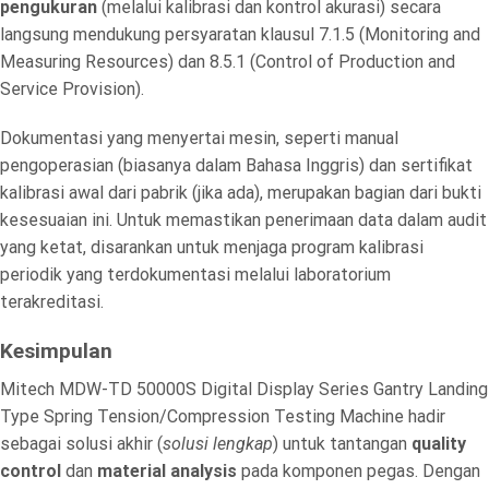
pengukuran
(melalui kalibrasi dan kontrol akurasi) secara
langsung mendukung persyaratan klausul 7.1.5 (Monitoring and
Measuring Resources) dan 8.5.1 (Control of Production and
Service Provision).
Dokumentasi yang menyertai mesin, seperti manual
pengoperasian (biasanya dalam Bahasa Inggris) dan sertifikat
kalibrasi awal dari pabrik (jika ada), merupakan bagian dari bukti
kesesuaian ini. Untuk memastikan penerimaan data dalam audit
yang ketat, disarankan untuk menjaga program kalibrasi
periodik yang terdokumentasi melalui laboratorium
terakreditasi.
Kesimpulan
Mitech MDW-TD 50000S Digital Display Series Gantry Landing
Type Spring Tension/Compression Testing Machine hadir
sebagai solusi akhir (
solusi lengkap
) untuk tantangan
quality
control
dan
material analysis
pada komponen pegas. Dengan