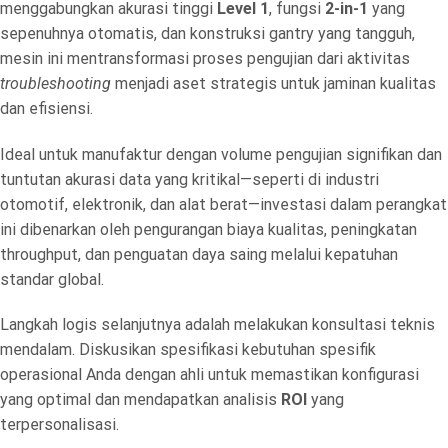
menggabungkan akurasi tinggi
Level 1
, fungsi
2-in-1
yang
sepenuhnya otomatis, dan konstruksi gantry yang tangguh,
mesin ini mentransformasi proses pengujian dari aktivitas
troubleshooting
menjadi aset strategis untuk jaminan kualitas
dan efisiensi.
Ideal untuk manufaktur dengan volume pengujian signifikan dan
tuntutan akurasi data yang kritikal—seperti di industri
otomotif, elektronik, dan alat berat—investasi dalam perangkat
ini dibenarkan oleh pengurangan biaya kualitas, peningkatan
throughput, dan penguatan daya saing melalui kepatuhan
standar global.
Langkah logis selanjutnya adalah melakukan konsultasi teknis
mendalam. Diskusikan spesifikasi kebutuhan spesifik
operasional Anda dengan ahli untuk memastikan konfigurasi
yang optimal dan mendapatkan analisis
ROI
yang
terpersonalisasi.