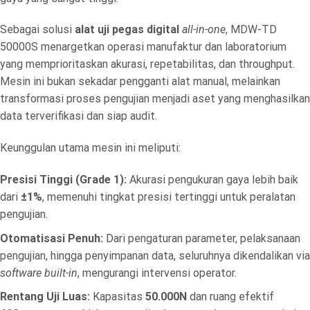
Sebagai solusi
alat uji pegas digital
all-in-one
, MDW-TD
50000S menargetkan operasi manufaktur dan laboratorium
yang memprioritaskan akurasi, repetabilitas, dan throughput.
Mesin ini bukan sekadar pengganti alat manual, melainkan
transformasi proses pengujian menjadi aset yang menghasilkan
data terverifikasi dan siap audit.
Keunggulan utama mesin ini meliputi:
Presisi Tinggi (Grade 1):
Akurasi pengukuran gaya lebih baik
dari
±1%
, memenuhi tingkat presisi tertinggi untuk peralatan
pengujian.
Otomatisasi Penuh:
Dari pengaturan parameter, pelaksanaan
pengujian, hingga penyimpanan data, seluruhnya dikendalikan via
software built-in
, mengurangi intervensi operator.
Rentang Uji Luas:
Kapasitas
50.000N
dan ruang efektif