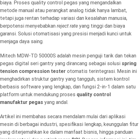
biaya. Proses quality control pegas yang mengandalkan
metode manual atau perangkat analog tidak hanya lambat,
tetapi juga rentan terhadap variasi dan kesalahan manusia,
berpotensi menyebabkan
reject rate
yang tinggi dan biaya
garansi. Solusi otomatisasi yang presisi menjadi kunci untuk
menjaga daya saing.
Mitech MDW-TD 50000S adalah mesin penguji tarik dan tekan
pegas digital seri gantry yang dirancang sebagai solusi
spring
tension compression tester
otomatis terintegrasi. Mesin ini
menghadirkan struktur gantry yang tangguh, sistem kontrol
berbasis software yang lengkap, dan fungsi 2-in-1 dalam satu
platform untuk mendukung proses
quality control
manufaktur pegas
yang andal.
Artikel ini membahas secara mendalam mulai dari aplikasi
mesin di berbagai industri, spesifikasi lengkap, keunggulan fitur
yang diterjemahkan ke dalam manfaat bisnis, hingga panduan