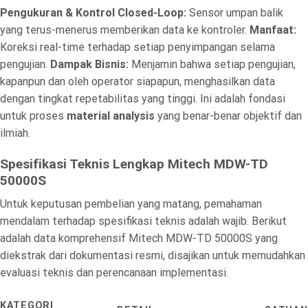
Pengukuran & Kontrol Closed-Loop:
Sensor umpan balik
yang terus-menerus memberikan data ke kontroler.
Manfaat:
Koreksi real-time terhadap setiap penyimpangan selama
pengujian.
Dampak Bisnis:
Menjamin bahwa setiap pengujian,
kapanpun dan oleh operator siapapun, menghasilkan data
dengan tingkat repetabilitas yang tinggi. Ini adalah fondasi
untuk proses
material analysis
yang benar-benar objektif dan
ilmiah.
Spesifikasi Teknis Lengkap Mitech MDW-TD
50000S
Untuk keputusan pembelian yang matang, pemahaman
mendalam terhadap spesifikasi teknis adalah wajib. Berikut
adalah data komprehensif Mitech MDW-TD 50000S yang
diekstrak dari dokumentasi resmi, disajikan untuk memudahkan
evaluasi teknis dan perencanaan implementasi.
KATEGORI