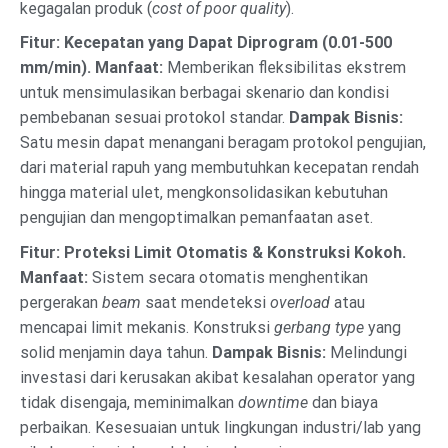
kegagalan produk (
cost of poor quality
).
Fitur: Kecepatan yang Dapat Diprogram (0.01-500
mm/min).
Manfaat:
Memberikan fleksibilitas ekstrem
untuk mensimulasikan berbagai skenario dan kondisi
pembebanan sesuai protokol standar.
Dampak Bisnis:
Satu mesin dapat menangani beragam protokol pengujian,
dari material rapuh yang membutuhkan kecepatan rendah
hingga material ulet, mengkonsolidasikan kebutuhan
pengujian dan mengoptimalkan pemanfaatan aset.
Fitur: Proteksi Limit Otomatis & Konstruksi Kokoh.
Manfaat:
Sistem secara otomatis menghentikan
pergerakan
beam
saat mendeteksi
overload
atau
mencapai limit mekanis. Konstruksi
gerbang type
yang
solid menjamin daya tahun.
Dampak Bisnis:
Melindungi
investasi dari kerusakan akibat kesalahan operator yang
tidak disengaja, meminimalkan
downtime
dan biaya
perbaikan. Kesesuaian untuk lingkungan industri/lab yang