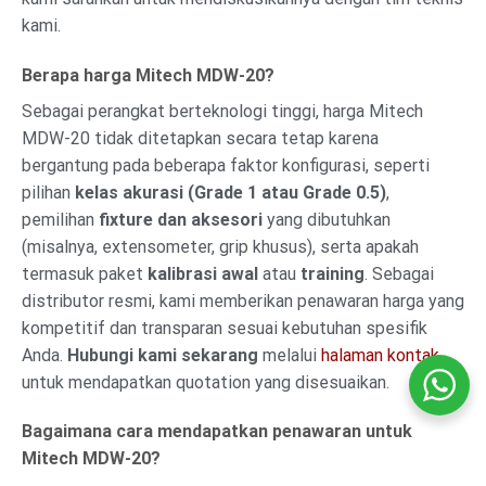
kami.
Berapa harga Mitech MDW-20?
Sebagai perangkat berteknologi tinggi, harga Mitech
MDW-20 tidak ditetapkan secara tetap karena
bergantung pada beberapa faktor konfigurasi, seperti
pilihan
kelas akurasi (Grade 1 atau Grade 0.5)
,
pemilihan
fixture dan aksesori
yang dibutuhkan
(misalnya, extensometer, grip khusus), serta apakah
termasuk paket
kalibrasi awal
atau
training
. Sebagai
distributor resmi, kami memberikan penawaran harga yang
kompetitif dan transparan sesuai kebutuhan spesifik
Anda.
Hubungi kami sekarang
melalui
halaman kontak
untuk mendapatkan quotation yang disesuaikan.
Bagaimana cara mendapatkan penawaran untuk
Mitech MDW-20?