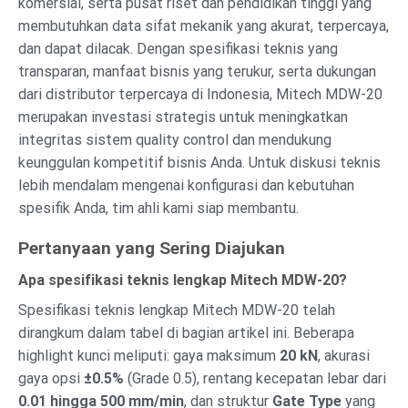
komersial, serta pusat riset dan pendidikan tinggi yang
membutuhkan data sifat mekanik yang akurat, terpercaya,
dan dapat dilacak. Dengan spesifikasi teknis yang
transparan, manfaat bisnis yang terukur, serta dukungan
dari distributor terpercaya di Indonesia, Mitech MDW-20
merupakan investasi strategis untuk meningkatkan
integritas sistem quality control dan mendukung
keunggulan kompetitif bisnis Anda. Untuk diskusi teknis
lebih mendalam mengenai konfigurasi dan kebutuhan
spesifik Anda, tim ahli kami siap membantu.
Pertanyaan yang Sering Diajukan
Apa spesifikasi teknis lengkap Mitech MDW-20?
Spesifikasi teknis lengkap Mitech MDW-20 telah
dirangkum dalam tabel di bagian artikel ini. Beberapa
highlight kunci meliputi: gaya maksimum
20 kN
, akurasi
gaya opsi
±0.5%
(Grade 0.5), rentang kecepatan lebar dari
0.01 hingga 500 mm/min
, dan struktur
Gate Type
yang