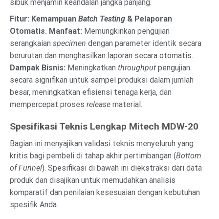
sibuk menjamin keandalan jangka panjang.
Fitur: Kemampuan
Batch Testing
& Pelaporan
Otomatis.
Manfaat:
Memungkinkan pengujian
serangkaian
specimen
dengan parameter identik secara
berurutan dan menghasilkan laporan secara otomatis.
Dampak Bisnis:
Meningkatkan
throughput
pengujian
secara signifikan untuk sampel produksi dalam jumlah
besar, meningkatkan efisiensi tenaga kerja, dan
mempercepat proses
release
material.
Spesifikasi Teknis Lengkap Mitech MDW-20
Bagian ini menyajikan validasi teknis menyeluruh yang
kritis bagi pembeli di tahap akhir pertimbangan (
Bottom
of Funnel
). Spesifikasi di bawah ini diekstraksi dari data
produk dan disajikan untuk memudahkan analisis
komparatif dan penilaian kesesuaian dengan kebutuhan
spesifik Anda.