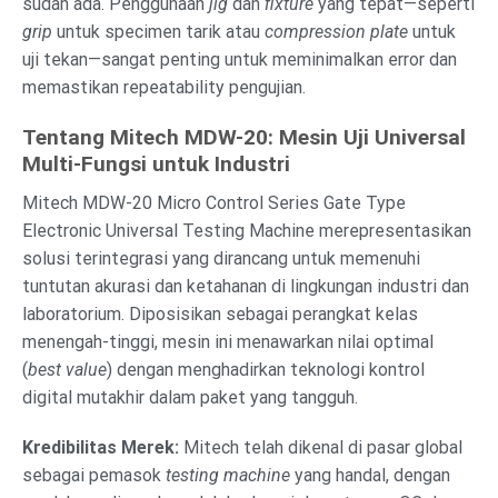
sudah ada. Penggunaan
jig
dan
fixture
yang tepat—seperti
grip
untuk specimen tarik atau
compression plate
untuk
uji tekan—sangat penting untuk meminimalkan error dan
memastikan repeatability pengujian.
Tentang Mitech MDW-20: Mesin Uji Universal
Multi-Fungsi untuk Industri
Mitech MDW-20 Micro Control Series Gate Type
Electronic Universal Testing Machine merepresentasikan
solusi terintegrasi yang dirancang untuk memenuhi
tuntutan akurasi dan ketahanan di lingkungan industri dan
laboratorium. Diposisikan sebagai perangkat kelas
menengah-tinggi, mesin ini menawarkan nilai optimal
(
best value
) dengan menghadirkan teknologi kontrol
digital mutakhir dalam paket yang tangguh.
Kredibilitas Merek:
Mitech telah dikenal di pasar global
sebagai pemasok
testing machine
yang handal, dengan