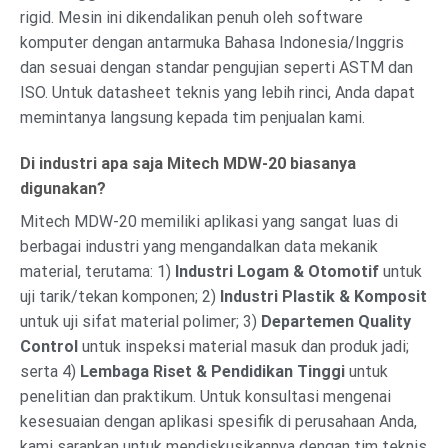
rigid. Mesin ini dikendalikan penuh oleh software
komputer dengan antarmuka Bahasa Indonesia/Inggris
dan sesuai dengan standar pengujian seperti ASTM dan
ISO. Untuk datasheet teknis yang lebih rinci, Anda dapat
memintanya langsung kepada tim penjualan kami.
Di industri apa saja Mitech MDW-20 biasanya
digunakan?
Mitech MDW-20 memiliki aplikasi yang sangat luas di
berbagai industri yang mengandalkan data mekanik
material, terutama: 1)
Industri Logam & Otomotif
untuk
uji tarik/tekan komponen; 2)
Industri Plastik & Komposit
untuk uji sifat material polimer; 3)
Departemen Quality
Control
untuk inspeksi material masuk dan produk jadi;
serta 4)
Lembaga Riset & Pendidikan Tinggi
untuk
penelitian dan praktikum. Untuk konsultasi mengenai
kesesuaian dengan aplikasi spesifik di perusahaan Anda,
kami sarankan untuk mendiskusikannya dengan tim teknis