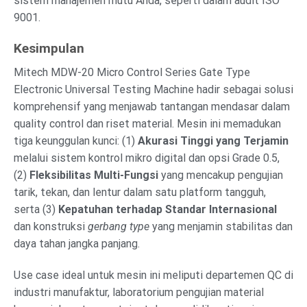
sistem manajemen mutu Anda, seperti dalam audit ISO
9001.
Kesimpulan
Mitech MDW-20 Micro Control Series Gate Type
Electronic Universal Testing Machine hadir sebagai solusi
komprehensif yang menjawab tantangan mendasar dalam
quality control dan riset material. Mesin ini memadukan
tiga keunggulan kunci: (1)
Akurasi Tinggi yang Terjamin
melalui sistem kontrol mikro digital dan opsi Grade 0.5,
(2)
Fleksibilitas Multi-Fungsi
yang mencakup pengujian
tarik, tekan, dan lentur dalam satu platform tangguh,
serta (3)
Kepatuhan terhadap Standar Internasional
dan konstruksi
gerbang type
yang menjamin stabilitas dan
daya tahan jangka panjang.
Use case ideal untuk mesin ini meliputi departemen QC di
industri manufaktur, laboratorium pengujian material