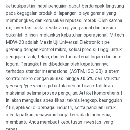
ketidakpastian hasil pengujian dapat berdampak langsung
pada kegagalan produk di lapangan, biaya garansi yang
membengkak, dan kerusakan reputasi merek. Oleh karena
itu, investasi pada peralatan uji yang andal dan presisi
bukanlah pilihan, melainkan kebutuhan operasional. Mitech
MDW-20 adalah Mesin Uji Universal Elektronik tipe
gerbang
dengan kontrol mikro, solusi presisi tinggi untuk
pengujian tarik, tekan, dan lentur material logam dan non-
logam. Perangkat ini dibedakan oleh kepatuhannya
terhadap standar internasional (ASTM, ISO, GB), sistem
kontrol mikro dengan akurasi hingga
±0.5%
, dan struktur
gerbang type
yang rigid untuk memastikan stabilitas
maksimal selama proses pengujian. Artikel komprehensif
ini akan mengulas spesifikasi teknis lengkap, keunggulan
fitur, aplikasi di berbagai industri, serta panduan untuk
mendapatkan penawaran harga terbaik di Indonesia,
membantu Anda membuat keputusan investasi yang
tepat.