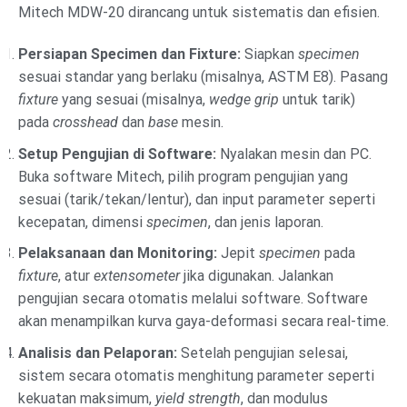
Mitech MDW-20 dirancang untuk sistematis dan efisien.
Persiapan Specimen dan Fixture:
Siapkan
specimen
sesuai standar yang berlaku (misalnya, ASTM E8). Pasang
fixture
yang sesuai (misalnya,
wedge grip
untuk tarik)
pada
crosshead
dan
base
mesin.
Setup Pengujian di Software:
Nyalakan mesin dan PC.
Buka software Mitech, pilih program pengujian yang
sesuai (tarik/tekan/lentur), dan input parameter seperti
kecepatan, dimensi
specimen
, dan jenis laporan.
Pelaksanaan dan Monitoring:
Jepit
specimen
pada
fixture
, atur
extensometer
jika digunakan. Jalankan
pengujian secara otomatis melalui software. Software
akan menampilkan kurva gaya-deformasi secara real-time.
Analisis dan Pelaporan:
Setelah pengujian selesai,
sistem secara otomatis menghitung parameter seperti
kekuatan maksimum,
yield strength
, dan modulus