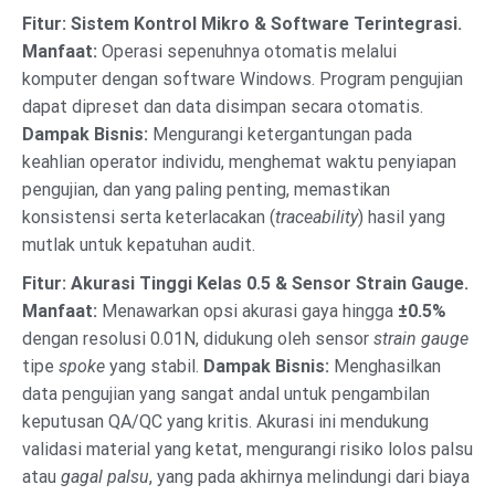
Fitur: Sistem Kontrol Mikro & Software Terintegrasi.
Manfaat:
Operasi sepenuhnya otomatis melalui
komputer dengan software Windows. Program pengujian
dapat dipreset dan data disimpan secara otomatis.
Dampak Bisnis:
Mengurangi ketergantungan pada
keahlian operator individu, menghemat waktu penyiapan
pengujian, dan yang paling penting, memastikan
konsistensi serta keterlacakan (
traceability
) hasil yang
mutlak untuk kepatuhan audit.
Fitur: Akurasi Tinggi Kelas 0.5 & Sensor Strain Gauge.
Manfaat:
Menawarkan opsi akurasi gaya hingga
±0.5%
dengan resolusi 0.01N, didukung oleh sensor
strain gauge
tipe
spoke
yang stabil.
Dampak Bisnis:
Menghasilkan
data pengujian yang sangat andal untuk pengambilan
keputusan QA/QC yang kritis. Akurasi ini mendukung
validasi material yang ketat, mengurangi risiko lolos palsu
atau
gagal palsu
, yang pada akhirnya melindungi dari biaya