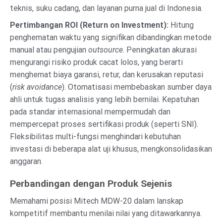
teknis, suku cadang, dan layanan purna jual di Indonesia.
Pertimbangan ROI (Return on Investment):
Hitung
penghematan waktu yang signifikan dibandingkan metode
manual atau pengujian
outsource
. Peningkatan akurasi
mengurangi risiko produk cacat lolos, yang berarti
menghemat biaya garansi, retur, dan kerusakan reputasi
(
risk avoidance
). Otomatisasi membebaskan sumber daya
ahli untuk tugas analisis yang lebih bernilai. Kepatuhan
pada standar internasional mempermudah dan
mempercepat proses sertifikasi produk (seperti SNI).
Fleksibilitas multi-fungsi menghindari kebutuhan
investasi di beberapa alat uji khusus, mengkonsolidasikan
anggaran.
Perbandingan dengan Produk Sejenis
Memahami posisi Mitech MDW-20 dalam lanskap
kompetitif membantu menilai nilai yang ditawarkannya.