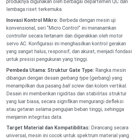
produknya digunakan oleh berbagai departemen QC dan
lembaga riset terkemuka.
Inovasi Kontrol Mikro:
Berbeda dengan mesin uji
konvensional, seri “Micro Control” ini menanamkan
controller
secara
tertanam
dan digerakkan oleh motor
servo AC. Konfigurasi ini menghasilkan kontrol gerakan
yang sangat halus, responsif, dan akurat, menjadi fondasi
untuk presisi pengukuran yang tinggi.
Pembeda Utama: Struktur Gate Type:
Rangka mesin
dibangun dengan desain
gerbang type
(gerbang) yang
menampilkan dua pasang
ball screw
dan kolom vertikal.
Desain ini memberikan rigiditas dan stabilitas struktur
yang luar biasa, secara signifikan mengurangi defleksi
atau getaran selama pengujian beban tinggi, sehingga
menjamin integritas data.
Target Material dan Kompatibilitas:
Dirancang secara
universal, mesin ini cocok untuk spektrum material yang