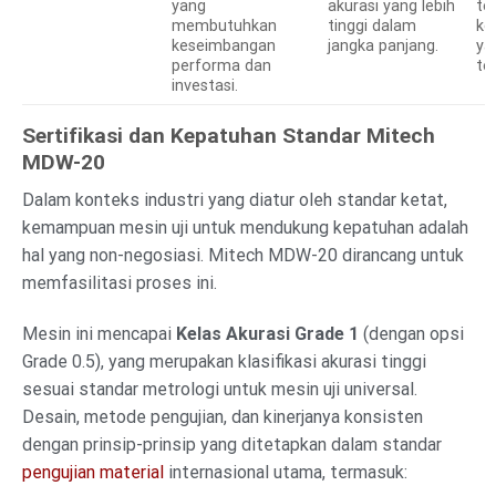
yang
akurasi yang lebih
te
membutuhkan
tinggi dalam
k
keseimbangan
jangka panjang.
ya
performa dan
te
investasi.
Sertifikasi dan Kepatuhan Standar Mitech
MDW-20
Dalam konteks industri yang diatur oleh standar ketat,
kemampuan mesin uji untuk mendukung kepatuhan adalah
hal yang non-negosiasi. Mitech MDW-20 dirancang untuk
memfasilitasi proses ini.
Mesin ini mencapai
Kelas Akurasi Grade 1
(dengan opsi
Grade 0.5), yang merupakan klasifikasi akurasi tinggi
sesuai standar metrologi untuk mesin uji universal.
Desain, metode pengujian, dan kinerjanya konsisten
dengan prinsip-prinsip yang ditetapkan dalam standar
pengujian material
internasional utama, termasuk: