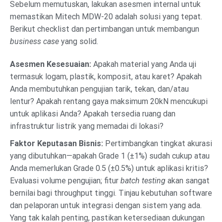
Sebelum memutuskan, lakukan asesmen internal untuk
memastikan Mitech MDW-20 adalah solusi yang tepat.
Berikut checklist dan pertimbangan untuk membangun
business case
yang solid.
Asesmen Kesesuaian:
Apakah material yang Anda uji
termasuk logam, plastik, komposit, atau karet? Apakah
Anda membutuhkan pengujian tarik, tekan, dan/atau
lentur? Apakah rentang gaya maksimum 20kN mencukupi
untuk aplikasi Anda? Apakah tersedia ruang dan
infrastruktur listrik yang memadai di lokasi?
Faktor Keputasan Bisnis:
Pertimbangkan tingkat akurasi
yang dibutuhkan—apakah Grade 1 (±1%) sudah cukup atau
Anda memerlukan Grade 0.5 (±0.5%) untuk aplikasi kritis?
Evaluasi volume pengujian; fitur
batch testing
akan sangat
bernilai bagi throughput tinggi. Tinjau kebutuhan software
dan pelaporan untuk integrasi dengan sistem yang ada.
Yang tak kalah penting, pastikan ketersediaan dukungan