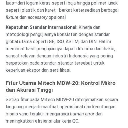
luas—dari logam keras seperti baja hingga polimer lunak
seperti plastik dan karet—berkat ketersediaan berbagai
fixture
dan
accessory
opsional.
Kepatuhan Standar Internasional:
Kinerja dan
metodologi pengujiannya konsisten dengan standar
global utama seperti GB, ISO, ASTM, dan DIN. Hal ini
membuat hasil pengujiannya dapat diterima dan diakui,
sangat relevan dengan industri Indonesia yang sering
berpatokan pada standar-standar tersebut untuk
keperluan ekspor dan sertifikasi.
Fitur Utama Mitech MDW-20: Kontrol Mikro
dan Akurasi Tinggi
Setiap fitur pada Mitech MDW-20 diterjemahkan secara
langsung menjadi manfaat operasional dan keuntungan
bisnis yang terukur, mengurangi
human error
dan
meningkatkan efisiensi alur kerja QC.