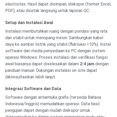
elastisitas. Hasil dapat disimpan, diekspor (format Excel,
PDF), atau dicetak langsung untuk laporan QC.
Setup dan Instalasi Awal
Instalasi membutuhkan ruang dengan pondasi yang rata
dan stabil untuk menopang mesin. Sambungkan kabel
daya ke sumber listrik yang stabil (fluktuasi <10%). Instal
software dari media penyediaan ke PC dengan sistem
operasi Windows. Proses instalasi dan verifikasi fungsi
awal biasanya dapat diselesaikan dalam
2-4 jam
dengan
panduan manual. Dukungan instalasi on-site dapat
dikonsultasikan lebih lanjut.
Integrasi Software dan Data
Software dengan antarmuka grafis (tersedia Bahasa
Indonesia/Inggris) memudahkan operasi. Data hasil
pengujian dapat dengan mudah diekspor untuk
diintegrasikan ke dalam sistem manajemen mutu atau