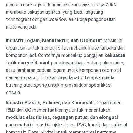
maupun non-logam dengan rentang gaya hingga 20kN
membuka cakupan aplikasi yang luas, langsung
terintegrasi dengan
workflow
alur kerja pengendalian
mutu yang ada.
Industri Logam, Manufaktur, dan Otomotif:
Mesin ini
digunakan untuk menguji sifat mekanik material baku dan
komponen jadi. Contohnya mencakup pengujian
kekuatan
tarik dan yield point
pada kawat baja, batang aluminium,
atau lembaran paduan logam untuk komponen otomotif
dan aerospace. Uji tekan juga dapat diterapkan pada
bushing atau
spring
untuk memvalidasi spesifikasi
desain.
Industri Plastik, Polimer, dan Komposit:
Departemen
R&D dan QC memanfaatkannya untuk menentukan
modulus elastisitas, tegangan putus, dan elongasi
pada material plastik injeksi, pipa PVC, karet, dan material
komposit. Data ini vital untuk memprediksi performa