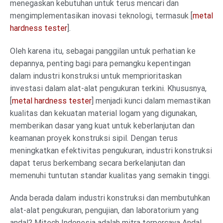
menegaskan kebutuhan untuk terus mencari dan
mengimplementasikan inovasi teknologi, termasuk [
metal
hardness tester
].
Oleh karena itu, sebagai panggilan untuk perhatian ke
depannya, penting bagi para pemangku kepentingan
dalam industri konstruksi untuk memprioritaskan
investasi dalam alat-alat pengukuran terkini. Khususnya,
[
metal hardness tester
] menjadi kunci dalam memastikan
kualitas dan kekuatan material logam yang digunakan,
memberikan dasar yang kuat untuk keberlanjutan dan
keamanan proyek konstruksi sipil. Dengan terus
meningkatkan efektivitas pengukuran, industri konstruksi
dapat terus berkembang secara berkelanjutan dan
memenuhi tuntutan standar kualitas yang semakin tinggi.
Anda berada dalam industri konstruksi dan membutuhkan
alat-alat pengukuran, pengujian, dan laboratorium yang
andal? Mitech Indonesia adalah mitra terpercaya Anda!