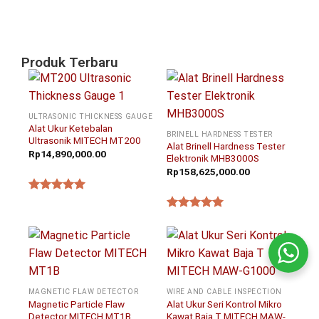
Ni
Agu
20
Produk Terbaru
ULTRASONIC THICKNESS GAUGE
Alat Ukur Ketebalan
BRINELL HARDNESS TESTER
Ultrasonik MITECH MT200
Alat Brinell Hardness Tester
Rp
14,890,000.00
Elektronik MHB3000S
Rp
158,625,000.00
★★★★★
★★★★★
MAGNETIC FLAW DETECTOR
WIRE AND CABLE INSPECTION
Magnetic Particle Flaw
Alat Ukur Seri Kontrol Mikro
Detector MITECH MT1B
Kawat Baja T MITECH MAW-