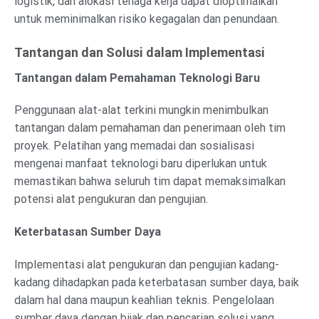
logistik, dan alokasi tenaga kerja dapat dioptimalkan
untuk meminimalkan risiko kegagalan dan penundaan.
Tantangan dan Solusi dalam Implementasi
Tantangan dalam Pemahaman Teknologi Baru
Penggunaan alat-alat terkini mungkin menimbulkan
tantangan dalam pemahaman dan penerimaan oleh tim
proyek. Pelatihan yang memadai dan sosialisasi
mengenai manfaat teknologi baru diperlukan untuk
memastikan bahwa seluruh tim dapat memaksimalkan
potensi alat pengukuran dan pengujian.
Keterbatasan Sumber Daya
Implementasi alat pengukuran dan pengujian kadang-
kadang dihadapkan pada keterbatasan sumber daya, baik
dalam hal dana maupun keahlian teknis. Pengelolaan
sumber daya dengan bijak dan pencarian solusi yang