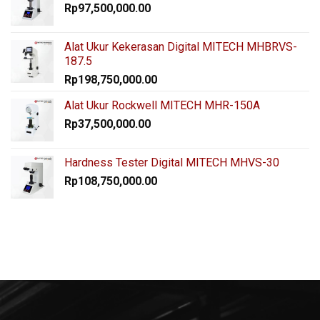
Rp
97,500,000.00
Alat Ukur Kekerasan Digital MITECH MHBRVS-
187.5
Rp
198,750,000.00
Alat Ukur Rockwell MITECH MHR-150A
Rp
37,500,000.00
Hardness Tester Digital MITECH MHVS-30
Rp
108,750,000.00