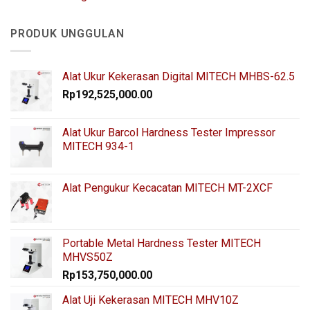
PRODUK UNGGULAN
Alat Ukur Kekerasan Digital MITECH MHBS-62.5
Rp
192,525,000.00
Alat Ukur Barcol Hardness Tester Impressor
MITECH 934-1
Alat Pengukur Kecacatan MITECH MT-2XCF
Portable Metal Hardness Tester MITECH
MHVS50Z
Rp
153,750,000.00
Alat Uji Kekerasan MITECH MHV10Z