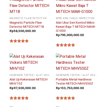
MAGNETIC FLAW DETECTOR
WIRE AND CABLE INSPECTION
Magnetic Particle Flaw
Alat Ukur Seri Kontrol Mikro
Detector MITECH MT1B
Kawat Baja T MITECH MAW-
G1000
Rp
58,500,000.00
Rp
795,000,000.00
★★★★★
★★★★★
HARDNESS TESTER / ALAT UKUR KEKERASAN
HARDNESS TESTER / ALAT UKUR KEKERASAN
Alat Uji Kekerasan MITECH
Portable Metal Hardness
MHV10Z
Tester MITECH MHVS50Z
Rp
97,500,000.00
Rp
153,750,000.00
★★★★★
★★★★★