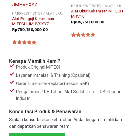
HARDNESS TESTER / ALAT UKUR KEKERASAN
Alat Ukur Kekerasan MITECH
HARDNESS TESTER / ALAT UKUR KEKERASAN
MHV10
Alat Penguji Kekerasan
Rp
86,250,000.00
MITECH JMHVSXYZ
Rp
750,150,000.00
★★★★★
★★★★★
Kenapa Memilih Kami?
Produk Original MITECH
Layanan Instalasi & Training (Opsional)
Garansi Service/Replace (Sesuai S&K)
Pengalaman 10+ Tahun, Alat Sudah Teruji di Berbagai
Industri
Konsultasi Produk & Penawaran
Silakan konsultasikan kebutuhan Anda dengan tim ahli kami
dan dapatkan penawaran resmi.