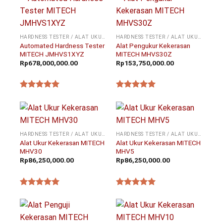
HARDNESS TESTER / ALAT UKUR KEKERASAN
HARDNESS TESTER / ALAT UKUR KEKERASAN
Automated Hardness Tester
Alat Pengukur Kekerasan
MITECH JMHVS1XYZ
MITECH MHVS30Z
Rp
678,000,000.00
Rp
153,750,000.00
★★★★★
★★★★★
HARDNESS TESTER / ALAT UKUR KEKERASAN
HARDNESS TESTER / ALAT UKUR KEKERASAN
Alat Ukur Kekerasan MITECH
Alat Ukur Kekerasan MITECH
MHV30
MHV5
Rp
86,250,000.00
Rp
86,250,000.00
★★★★★
★★★★★