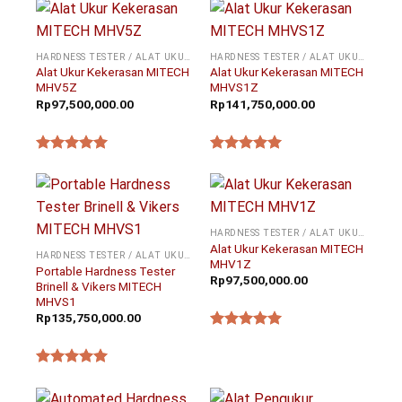
HARDNESS TESTER / ALAT UKUR KEKERASAN
HARDNESS TESTER / ALAT UKUR KEKERASAN
Alat Ukur Kekerasan MITECH
Alat Ukur Kekerasan MITECH
MHV5Z
MHVS1Z
Rp
97,500,000.00
Rp
141,750,000.00
★★★★★
★★★★★
HARDNESS TESTER / ALAT UKUR KEKERASAN
Alat Ukur Kekerasan MITECH
HARDNESS TESTER / ALAT UKUR KEKERASAN
MHV1Z
Portable Hardness Tester
Rp
97,500,000.00
Brinell & Vikers MITECH
MHVS1
Rp
135,750,000.00
★★★★★
★★★★★