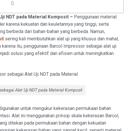
Uji NDT pada Material Komposit –
Penggunaan material
er karena kekuatan dan keuletannya yang tinggi, serta
ng berbeda dari bahan-bahan yang berbeda. Namun,
it
sering kali membutuhkan alat uji yang khusus dan mahal,
 karena itu, penggunaan Barcol Impressor sebagai alat uji
jadi solusi yang efektif dan efisien untuk meningkatkan
ebagai Alat Uji NDT pada Material Komposit
ng digunakan untuk mengukur kekerasan permukaan bahan
asi. Alat ini menggunakan prinsip skala kekerasan Barcol,
yang ditekan pada permukaan bahan dengan kekuatan
engujian kekerasan bahan yang sangat kecil, seperti material