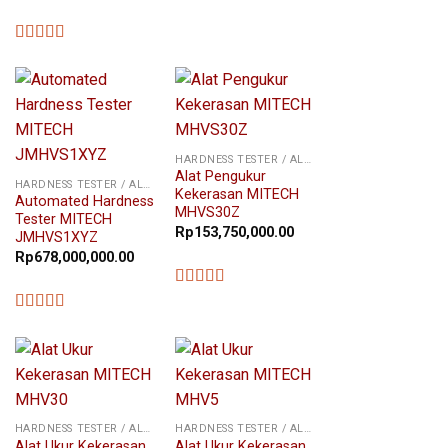
★★★★★
★★★★★
HARDNESS TESTER / ALAT UKUR KEKERASAN
Alat Pengukur
HARDNESS TESTER / ALAT UKUR KEKERASAN
Kekerasan MITECH
Automated Hardness
MHVS30Z
Tester MITECH
Rp
153,750,000.00
JMHVS1XYZ
Rp
678,000,000.00
★★★★★
★★★★★
HARDNESS TESTER / ALAT UKUR KEKERASAN
HARDNESS TESTER / ALAT UKUR KEKERASAN
Alat Ukur Kekerasan
Alat Ukur Kekerasan