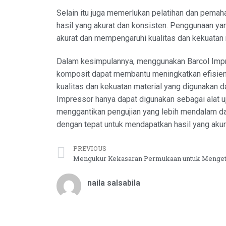
Selain itu juga memerlukan pelatihan dan pema
hasil yang akurat dan konsisten. Penggunaan yan
akurat dan mempengaruhi kualitas dan kekuatan m
Dalam kesimpulannya, menggunakan Barcol Impres
komposit dapat membantu meningkatkan efisiens
kualitas dan kekuatan material yang digunakan d
Impressor hanya dapat digunakan sebagai alat u
menggantikan pengujian yang lebih mendalam dan 
dengan tepat untuk mendapatkan hasil yang akur
PREVIOUS
naila salsabila