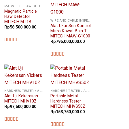
MAGNETIC FLAW DETECTOR
Magnetic Particle
Flaw Detector
WIRE AND CABLE INSPECTION
MITECH MT1B
Alat Ukur Seri Kontrol
Rp
58,500,000.00
Mikro Kawat Baja T
MITECH MAW-G1000
Rp
795,000,000.00
★★★★★
★★★★★
HARDNESS TESTER / ALAT UKUR KEKERASAN
HARDNESS TESTER / ALAT UKUR KEKERASAN
Alat Uji Kekerasan
Portable Metal
MITECH MHV10Z
Hardness Tester
MITECH MHVS50Z
Rp
97,500,000.00
Rp
153,750,000.00
★★★★★