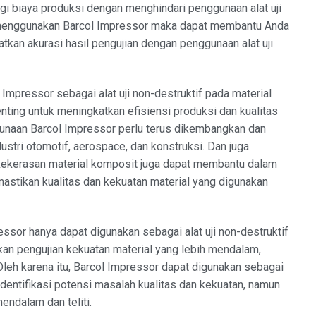
 biaya produksi dengan menghindari penggunaan alat uji
 menggunakan Barcol Impressor maka dapat membantu Anda
kan akurasi hasil pengujian dengan penggunaan alat uji
mpressor sebagai alat uji non-destruktif pada material
ing untuk meningkatkan efisiensi produksi dan kualitas
unaan Barcol Impressor perlu terus dikembangkan dan
dustri otomotif, aerospace, dan konstruksi. Dan juga
kekerasan material komposit juga dapat membantu dalam
tikan kualitas dan kekuatan material yang digunakan
ssor hanya dapat digunakan sebagai alat uji non-destruktif
kan pengujian kekuatan material yang lebih mendalam,
 Oleh karena itu, Barcol Impressor dapat digunakan sebagai
identifikasi potensi masalah kualitas dan kekuatan, namun
endalam dan teliti.