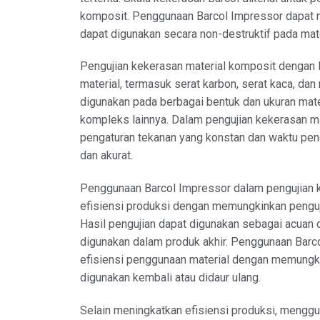
komposit. Penggunaan Barcol Impressor dapat me
dapat digunakan secara non-destruktif pada mat
Pengujian kekerasan material komposit dengan B
material, termasuk serat karbon, serat kaca, dan ma
digunakan pada berbagai bentuk dan ukuran mater
kompleks lainnya. Dalam pengujian kekerasan ma
pengaturan tekanan yang konstan dan waktu pen
dan akurat.
Penggunaan Barcol Impressor dalam pengujian 
efisiensi produksi dengan memungkinkan penguji
Hasil pengujian dapat digunakan sebagai acuan
digunakan dalam produk akhir. Penggunaan Bar
efisiensi penggunaan material dengan memungki
digunakan kembali atau didaur ulang.
Selain meningkatkan efisiensi produksi, mengg