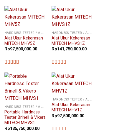
★★★★★
HARDNESS TESTER / ALAT UKUR KEKERASAN
HARDNESS TESTER / ALAT UKUR KEKERASAN
Alat Ukur Kekerasan
Alat Ukur Kekerasan
MITECH MHV5Z
MITECH MHVS1Z
Rp
97,500,000.00
Rp
141,750,000.00
★★★★★
★★★★★
HARDNESS TESTER / ALAT UKUR KEKERASAN
Alat Ukur Kekerasan
HARDNESS TESTER / ALAT UKUR KEKERASAN
MITECH MHV1Z
Portable Hardness
Rp
97,500,000.00
Tester Brinell & Vikers
MITECH MHVS1
Rp
135,750,000.00