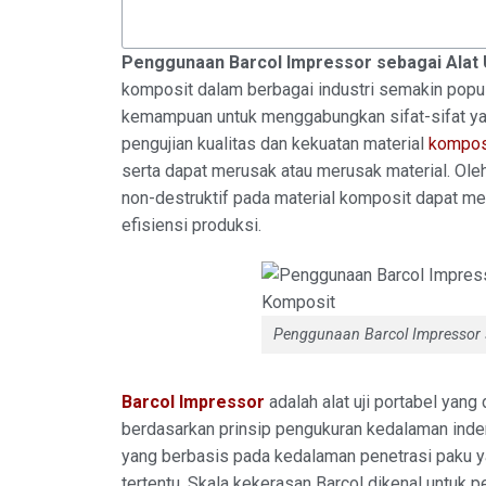
Penggunaan Barcol Impressor sebagai Alat 
komposit dalam berbagai industri semakin popul
kemampuan untuk menggabungkan sifat-sifat ya
pengujian kualitas dan kekuatan material
kompos
serta dapat merusak atau merusak material. Oleh
non-destruktif pada material komposit dapat men
efisiensi produksi.
Penggunaan Barcol Impressor s
Barcol Impressor
adalah alat uji portabel ya
berdasarkan prinsip pengukuran kedalaman indent
yang berbasis pada kedalaman penetrasi paku 
tertentu. Skala kekerasan Barcol dikenal untuk p