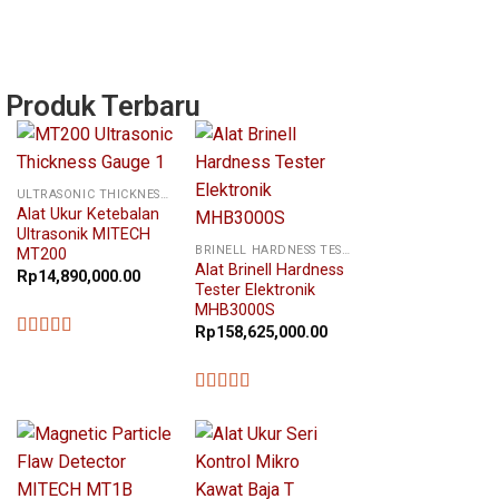
Produk Terbaru
ULTRASONIC THICKNESS GAUGE
Alat Ukur Ketebalan
Ultrasonik MITECH
BRINELL HARDNESS TESTER
MT200
Alat Brinell Hardness
Rp
14,890,000.00
Tester Elektronik
MHB3000S
Rp
158,625,000.00
★★★★★
★★★★★