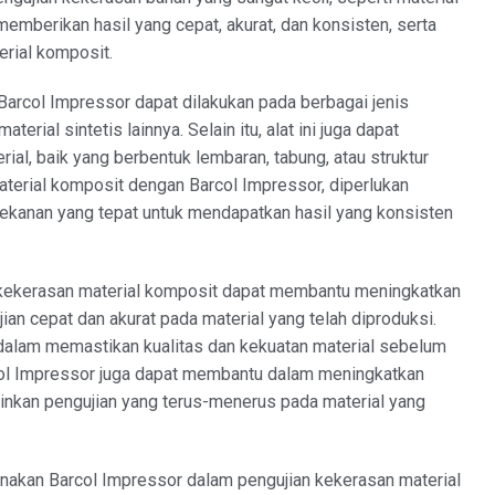
mberikan hasil yang cepat, akurat, dan konsisten, serta
erial komposit.
arcol Impressor dapat dilakukan pada berbagai jenis
terial sintetis lainnya. Selain itu, alat ini juga dapat
ial, baik yang berbentuk lembaran, tabung, atau struktur
terial komposit dengan Barcol Impressor, diperlukan
ekanan yang tepat untuk mendapatkan hasil yang konsisten
kekerasan material komposit dapat membantu meningkatkan
an cepat dan akurat pada material yang telah diproduksi.
 dalam memastikan kualitas dan kekuatan material sebelum
col Impressor juga dapat membantu dalam meningkatkan
nkan pengujian yang terus-menerus pada material yang
unakan Barcol Impressor dalam pengujian kekerasan material