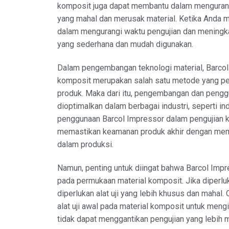
komposit juga dapat membantu dalam mengurangi
yang mahal dan merusak material. Ketika Anda
dalam mengurangi waktu pengujian dan meningkat
yang sederhana dan mudah digunakan.
Dalam pengembangan teknologi material, Barcol I
komposit merupakan salah satu metode yang pent
produk. Maka dari itu, pengembangan dan pengg
dioptimalkan dalam berbagai industri, seperti in
penggunaan Barcol Impressor dalam pengujian 
memastikan keamanan produk akhir dengan memas
dalam produksi.
Namun, penting untuk diingat bahwa Barcol Impre
pada permukaan material komposit. Jika diperlu
diperlukan alat uji yang lebih khusus dan mahal.
alat uji awal pada material komposit untuk meng
tidak dapat menggantikan pengujian yang lebih m