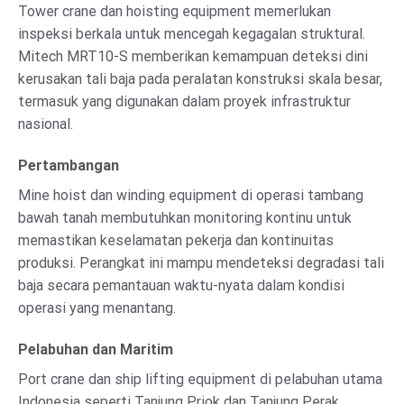
Tower crane dan hoisting equipment memerlukan
inspeksi berkala untuk mencegah kegagalan struktural.
Mitech MRT10-S memberikan kemampuan deteksi dini
kerusakan tali baja pada peralatan konstruksi skala besar,
termasuk yang digunakan dalam proyek infrastruktur
nasional.
Pertambangan
Mine hoist dan winding equipment di operasi tambang
bawah tanah membutuhkan monitoring kontinu untuk
memastikan keselamatan pekerja dan kontinuitas
produksi. Perangkat ini mampu mendeteksi degradasi tali
baja secara pemantauan waktu-nyata dalam kondisi
operasi yang menantang.
Pelabuhan dan Maritim
Port crane dan ship lifting equipment di pelabuhan utama
Indonesia seperti Tanjung Priok dan Tanjung Perak