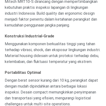
Mitech MRT10-S dirancang dengan mempertimbangkan
kebutuhan praktis inspeksi lapangan di lingkungan
industri Indonesia. Build quality dan ergonomic design
menjadi faktor penentu dalam ketahanan perangkat dan
kemudahan penggunaan jangka panjang.
Konstruksi Industrial-Grade
Menggunakan komponen berkualitas tinggi yang tahan
terhadap vibrasi, shock, dan eksposur lingkungan industri.
Material housing didesain untuk proteksi terhadap debu,
kelembaban, dan fluktuasi temperatur yang ekstrem.
Portabilitas Optimal
Dengan berat sensor kurang dari 10 kg, perangkat dapat
dengan mudah dipindahkan antara berbagai lokasi
inspeksi. Desain compact memungkinkan penyimpanan
dan transportasi yang efisien, mengurangi logistical
challenges untuk multi-site operations.