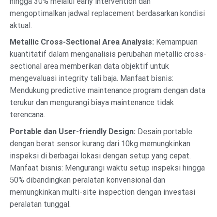
hingga 30% melalui early intervention dan
mengoptimalkan jadwal replacement berdasarkan kondisi
aktual.
Metallic Cross-Sectional Area Analysis:
Kemampuan
kuantitatif dalam menganalisis perubahan metallic cross-
sectional area memberikan data objektif untuk
mengevaluasi integrity tali baja. Manfaat bisnis:
Mendukung predictive maintenance program dengan data
terukur dan mengurangi biaya maintenance tidak
terencana.
Portable dan User-friendly Design:
Desain portable
dengan berat sensor kurang dari 10kg memungkinkan
inspeksi di berbagai lokasi dengan setup yang cepat.
Manfaat bisnis: Mengurangi waktu setup inspeksi hingga
50% dibandingkan peralatan konvensional dan
memungkinkan multi-site inspection dengan investasi
peralatan tunggal.