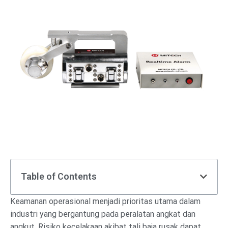
Table of Contents
Keamanan operasional menjadi prioritas utama dalam
industri yang bergantung pada peralatan angkat dan
angkut. Risiko kecelakaan akibat tali baja rusak dapat