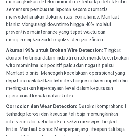
memungkinkan deteksi immediate terhadap defek kritis,
sementara pembuatan laporan secara otomatis
menyederhanakan dokumentasi compliance. Manfaat
bisnis: Mengurangi downtime hingga 40% melalui
preventive maintenance yang tepat waktu dan
mempersiapkan audit regulasi dengan efisien.
Akurasi 99% untuk Broken Wire Detection:
Tingkat
akurasi tertinggi dalam industri untuk mendeteksi broken
wire meminimalisir positif palsu dan negatif palsu.
Manfaat bisnis: Mencegah kecelakaan operasional yang
dapat mengakibatkan liabilitas hingga miliaran rupiah dan
meningkatkan kepercayaan level dalam keputusan
operasional keselamatan-kritis.
Corrosion dan Wear Detection:
Deteksi komprehensif
terhadap korosi dan keausan tali baja memungkinkan
intervensi dini sebelum kerusakan mencapai tingkat
kritis. Manfaat bisnis: Memperpanjang lifespan tali baja