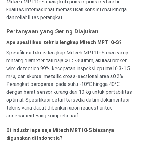
Mitech MRT10-S mengikuti prinsip-prinsip standar
kualitas internasional, memastikan konsistensi kinerja
dan reliabilitas perangkat.
Pertanyaan yang Sering Diajukan
Apa spesifikasi teknis lengkap Mitech MRT10-S?
Spesifikasi teknis lengkap Mitech MRT10-S mencakup
rentang diameter tali baja Φ1.5-300mm, akurasi broken
wire detection 99%, kecepatan inspeksi optimal 0.3-1.5
m/s, dan akurasi metallic cross-sectional area ±0.2%.
Perangkat beroperasi pada suhu -10℃ hingga 40℃
dengan berat sensor kurang dari 10 kg untuk portabilitas
optimal. Spesifikasi detail tersedia dalam dokumentasi
teknis yang dapat diberikan upon request untuk
assessment yang komprehensif.
Di industri apa saja Mitech MRT10-S biasanya
digunakan di Indonesia?