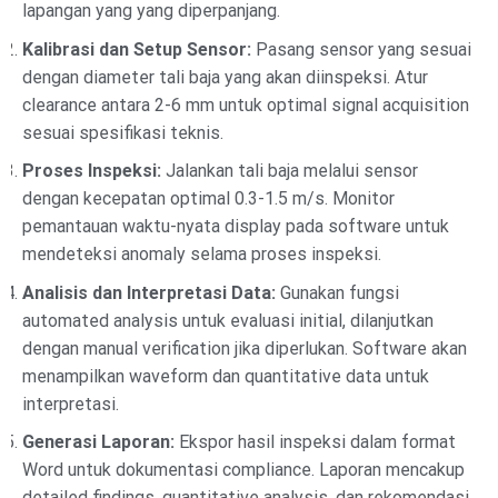
lapangan yang yang diperpanjang.
Kalibrasi dan Setup Sensor:
Pasang sensor yang sesuai
dengan diameter tali baja yang akan diinspeksi. Atur
clearance antara 2-6 mm untuk optimal signal acquisition
sesuai spesifikasi teknis.
Proses Inspeksi:
Jalankan tali baja melalui sensor
dengan kecepatan optimal 0.3-1.5 m/s. Monitor
pemantauan waktu-nyata display pada software untuk
mendeteksi anomaly selama proses inspeksi.
Analisis dan Interpretasi Data:
Gunakan fungsi
automated analysis untuk evaluasi initial, dilanjutkan
dengan manual verification jika diperlukan. Software akan
menampilkan waveform dan quantitative data untuk
interpretasi.
Generasi Laporan:
Ekspor hasil inspeksi dalam format
Word untuk dokumentasi compliance. Laporan mencakup
detailed findings, quantitative analysis, dan rekomendasi