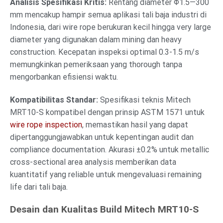
Analisis Spesifikasi Kritis:
Rentang diameter Φ1.5—300
mm mencakup hampir semua aplikasi tali baja industri di
Indonesia, dari wire rope berukuran kecil hingga very large
diameter yang digunakan dalam mining dan heavy
construction. Kecepatan inspeksi optimal 0.3-1.5 m/s
memungkinkan pemeriksaan yang thorough tanpa
mengorbankan efisiensi waktu.
Kompatibilitas Standar:
Spesifikasi teknis Mitech
MRT10-S kompatibel dengan prinsip ASTM 1571 untuk
wire rope inspection
, memastikan hasil yang dapat
dipertanggungjawabkan untuk kepentingan audit dan
compliance documentation. Akurasi ±0.2% untuk metallic
cross-sectional area analysis memberikan data
kuantitatif yang reliable untuk mengevaluasi remaining
life dari tali baja.
Desain dan Kualitas Build Mitech MRT10-S