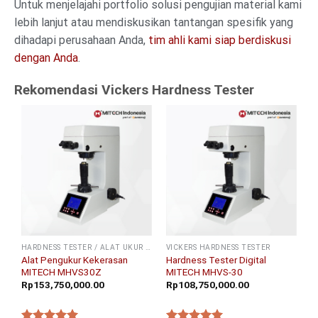
Untuk menjelajahi portfolio solusi pengujian material kami
lebih lanjut atau mendiskusikan tantangan spesifik yang
dihadapi perusahaan Anda,
tim ahli kami siap berdiskusi
dengan Anda
.
Rekomendasi Vickers Hardness Tester
HARDNESS TESTER / ALAT UKUR KEKERASAN
VICKERS HARDNESS TESTER
Alat Pengukur Kekerasan
Hardness Tester Digital
MITECH MHVS30Z
MITECH MHVS-30
Rp
153,750,000.00
Rp
108,750,000.00