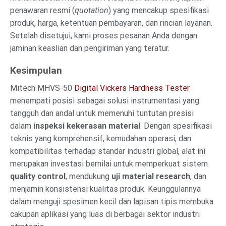
penawaran resmi (
quotation
) yang mencakup spesifikasi
produk, harga, ketentuan pembayaran, dan rincian layanan.
Setelah disetujui, kami proses pesanan Anda dengan
jaminan keaslian dan pengiriman yang teratur.
Kesimpulan
Mitech MHVS-50
Digital Vickers Hardness Tester
menempati posisi sebagai solusi instrumentasi yang
tangguh dan andal untuk memenuhi tuntutan presisi
dalam
inspeksi kekerasan material
. Dengan spesifikasi
teknis yang komprehensif, kemudahan operasi, dan
kompatibilitas terhadap standar industri global, alat ini
merupakan investasi bernilai untuk memperkuat sistem
quality control
, mendukung
uji material research
, dan
menjamin konsistensi kualitas produk. Keunggulannya
dalam menguji spesimen kecil dan lapisan tipis membuka
cakupan aplikasi yang luas di berbagai sektor industri