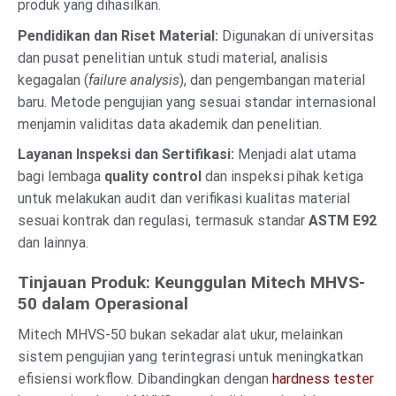
produk yang dihasilkan.
Pendidikan dan Riset Material:
Digunakan di universitas
dan pusat penelitian untuk studi material, analisis
kegagalan (
failure analysis
), dan pengembangan material
baru. Metode pengujian yang sesuai standar internasional
menjamin validitas data akademik dan penelitian.
Layanan Inspeksi dan Sertifikasi:
Menjadi alat utama
bagi lembaga
quality control
dan inspeksi pihak ketiga
untuk melakukan audit dan verifikasi kualitas material
sesuai kontrak dan regulasi, termasuk standar
ASTM E92
dan lainnya.
Tinjauan Produk: Keunggulan Mitech MHVS-
50 dalam Operasional
Mitech MHVS-50 bukan sekadar alat ukur, melainkan
sistem pengujian yang terintegrasi untuk meningkatkan
efisiensi workflow. Dibandingkan dengan
hardness tester