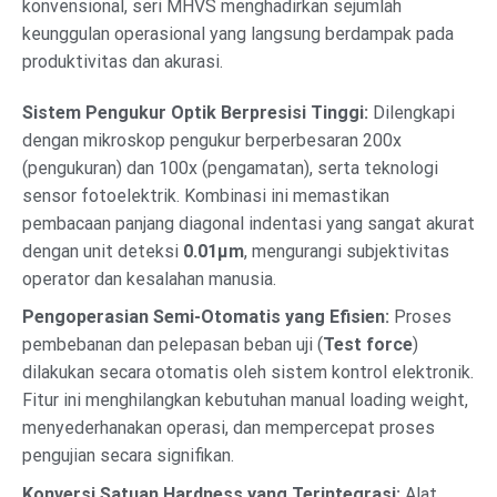
konvensional, seri MHVS menghadirkan sejumlah
keunggulan operasional yang langsung berdampak pada
produktivitas dan akurasi.
Sistem Pengukur Optik Berpresisi Tinggi:
Dilengkapi
dengan mikroskop pengukur berperbesaran 200x
(pengukuran) dan 100x (pengamatan), serta teknologi
sensor fotoelektrik. Kombinasi ini memastikan
pembacaan panjang diagonal indentasi yang sangat akurat
dengan unit deteksi
0.01μm
, mengurangi subjektivitas
operator dan kesalahan manusia.
Pengoperasian Semi-Otomatis yang Efisien:
Proses
pembebanan dan pelepasan beban uji (
Test force
)
dilakukan secara otomatis oleh sistem kontrol elektronik.
Fitur ini menghilangkan kebutuhan manual loading weight,
menyederhanakan operasi, dan mempercepat proses
pengujian secara signifikan.
Konversi Satuan Hardness yang Terintegrasi:
Alat