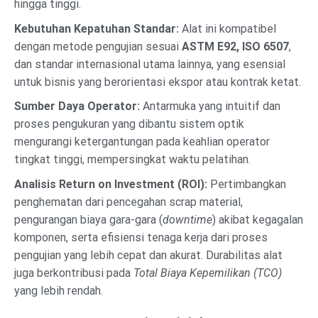
hingga tinggi.
Kebutuhan Kepatuhan Standar:
Alat ini kompatibel
dengan metode pengujian sesuai
ASTM E92, ISO 6507
,
dan standar internasional utama lainnya, yang esensial
untuk bisnis yang berorientasi ekspor atau kontrak ketat.
Sumber Daya Operator:
Antarmuka yang intuitif dan
proses pengukuran yang dibantu sistem optik
mengurangi ketergantungan pada keahlian operator
tingkat tinggi, mempersingkat waktu pelatihan.
Analisis Return on Investment (ROI):
Pertimbangkan
penghematan dari pencegahan scrap material,
pengurangan biaya gara-gara (
downtime
) akibat kegagalan
komponen, serta efisiensi tenaga kerja dari proses
pengujian yang lebih cepat dan akurat. Durabilitas alat
juga berkontribusi pada
Total Biaya Kepemilikan (TCO)
yang lebih rendah.