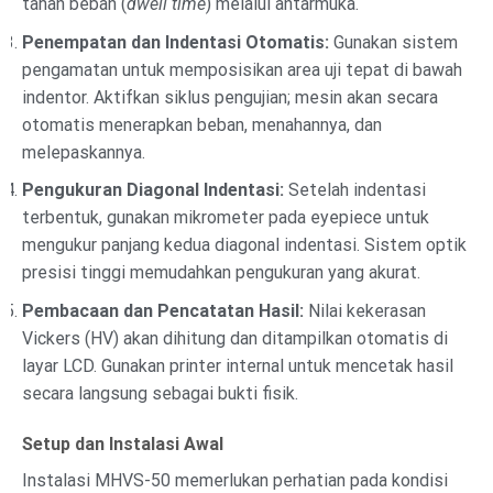
tahan beban (
dwell time
) melalui antarmuka.
Penempatan dan Indentasi Otomatis:
Gunakan sistem
pengamatan untuk memposisikan area uji tepat di bawah
indentor. Aktifkan siklus pengujian; mesin akan secara
otomatis menerapkan beban, menahannya, dan
melepaskannya.
Pengukuran Diagonal Indentasi:
Setelah indentasi
terbentuk, gunakan mikrometer pada eyepiece untuk
mengukur panjang kedua diagonal indentasi. Sistem optik
presisi tinggi memudahkan pengukuran yang akurat.
Pembacaan dan Pencatatan Hasil:
Nilai kekerasan
Vickers (HV) akan dihitung dan ditampilkan otomatis di
layar LCD. Gunakan printer internal untuk mencetak hasil
secara langsung sebagai bukti fisik.
Setup dan Instalasi Awal
Instalasi MHVS-50 memerlukan perhatian pada kondisi