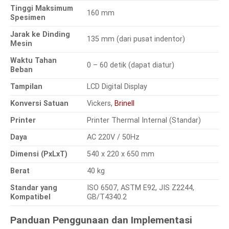
Tinggi Maksimum
160 mm
Spesimen
Jarak ke Dinding
135 mm (dari pusat indentor)
Mesin
Waktu Tahan
0 – 60 detik (dapat diatur)
Beban
Tampilan
LCD Digital Display
Konversi Satuan
Vickers,
Brinell
Printer
Printer Thermal Internal (Standar)
Daya
AC 220V / 50Hz
Dimensi (PxLxT)
540 x 220 x 650 mm
Berat
40 kg
Standar yang
ISO 6507, ASTM E92, JIS Z2244,
Kompatibel
GB/T4340.2
Panduan Penggunaan dan Implementasi