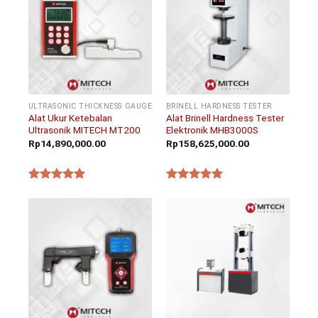
ULTRASONIC THICKNESS GAUGE
BRINELL HARDNESS TESTER
Alat Ukur Ketebalan
Alat Brinell Hardness Tester
Ultrasonik MITECH MT200
Elektronik MHB3000S
Rp
14,890,000.00
Rp
158,625,000.00
★★★★★
★★★★★