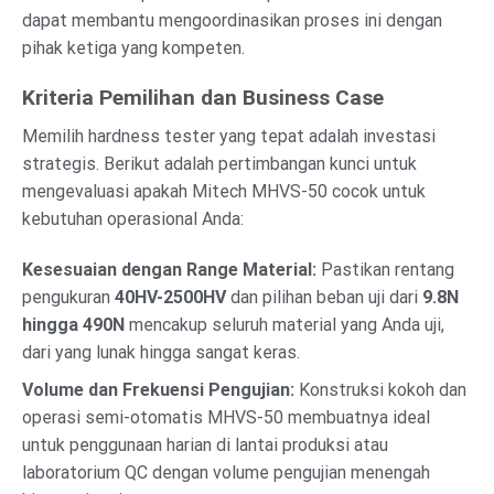
dapat membantu mengoordinasikan proses ini dengan
pihak ketiga yang kompeten.
Kriteria Pemilihan dan Business Case
Memilih hardness tester yang tepat adalah investasi
strategis. Berikut adalah pertimbangan kunci untuk
mengevaluasi apakah Mitech MHVS-50 cocok untuk
kebutuhan operasional Anda:
Kesesuaian dengan Range Material:
Pastikan rentang
pengukuran
40HV-2500HV
dan pilihan beban uji dari
9.8N
hingga 490N
mencakup seluruh material yang Anda uji,
dari yang lunak hingga sangat keras.
Volume dan Frekuensi Pengujian:
Konstruksi kokoh dan
operasi semi-otomatis MHVS-50 membuatnya ideal
untuk penggunaan harian di lantai produksi atau
laboratorium QC dengan volume pengujian menengah