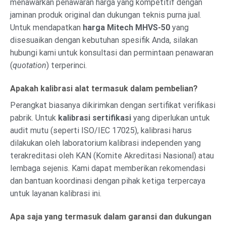
menawarkan penawaran harga yang kompetitif dengan
jaminan produk original dan dukungan teknis purna jual.
Untuk mendapatkan
harga Mitech MHVS-50
yang
disesuaikan dengan kebutuhan spesifik Anda, silakan
hubungi kami untuk konsultasi dan permintaan penawaran
(
quotation
) terperinci.
Apakah kalibrasi alat termasuk dalam pembelian?
Perangkat biasanya dikirimkan dengan sertifikat verifikasi
pabrik. Untuk
kalibrasi sertifikasi
yang diperlukan untuk
audit mutu (seperti ISO/IEC 17025), kalibrasi harus
dilakukan oleh laboratorium kalibrasi independen yang
terakreditasi oleh KAN (Komite Akreditasi Nasional) atau
lembaga sejenis. Kami dapat memberikan rekomendasi
dan bantuan koordinasi dengan pihak ketiga terpercaya
untuk layanan kalibrasi ini.
Apa saja yang termasuk dalam garansi dan dukungan