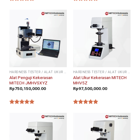
★★★★★
★★★★★
HARDNESS TESTER / ALAT UKUR KEKERASAN
HARDNESS TESTER / ALAT UKUR KEKERASAN
Alat Penguji Kekerasan
Alat Ukur Kekerasan MITECH
MITECH JMHVSXYZ
MHV5Z
Rp
750,150,000.00
Rp
97,500,000.00
★★★★★
★★★★★