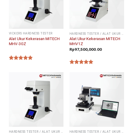
VICKERS HARDNESS TESTER
HARDNESS TESTER / ALAT UKUR KEKERASAN
Alat Ukur Kekerasan MITECH
Alat Ukur Kekerasan MITECH
MHV-30Z
MHV1Z
Rp
97,500,000.00
★★★★★
★★★★★
HARDNESS TESTER / ALAT UKUR KEKERASAN
HARDNESS TESTER / ALAT UKUR KEKERASAN