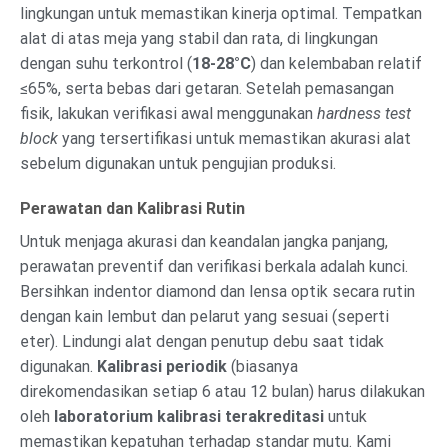
lingkungan untuk memastikan kinerja optimal. Tempatkan
alat di atas meja yang stabil dan rata, di lingkungan
dengan suhu terkontrol (
18-28°C
) dan kelembaban relatif
≤65%, serta bebas dari getaran. Setelah pemasangan
fisik, lakukan verifikasi awal menggunakan
hardness test
block
yang tersertifikasi untuk memastikan akurasi alat
sebelum digunakan untuk pengujian produksi.
Perawatan dan Kalibrasi Rutin
Untuk menjaga akurasi dan keandalan jangka panjang,
perawatan preventif dan verifikasi berkala adalah kunci.
Bersihkan indentor diamond dan lensa optik secara rutin
dengan kain lembut dan pelarut yang sesuai (seperti
eter). Lindungi alat dengan penutup debu saat tidak
digunakan.
Kalibrasi periodik
(biasanya
direkomendasikan setiap 6 atau 12 bulan) harus dilakukan
oleh
laboratorium kalibrasi terakreditasi
untuk
memastikan kepatuhan terhadap standar mutu. Kami