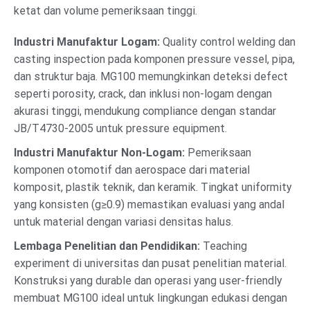
ketat dan volume pemeriksaan tinggi.
Industri Manufaktur Logam:
Quality control welding dan
casting inspection pada komponen pressure vessel, pipa,
dan struktur baja. MG100 memungkinkan deteksi defect
seperti porosity, crack, dan inklusi non-logam dengan
akurasi tinggi, mendukung compliance dengan standar
JB/T4730-2005 untuk pressure equipment.
Industri Manufaktur Non-Logam:
Pemeriksaan
komponen otomotif dan aerospace dari material
komposit, plastik teknik, dan keramik. Tingkat uniformity
yang konsisten (g≥0.9) memastikan evaluasi yang andal
untuk material dengan variasi densitas halus.
Lembaga Penelitian dan Pendidikan:
Teaching
experiment di universitas dan pusat penelitian material.
Konstruksi yang durable dan operasi yang user-friendly
membuat MG100 ideal untuk lingkungan edukasi dengan