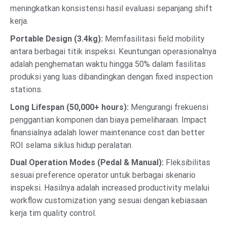
meningkatkan konsistensi hasil evaluasi sepanjang shift
kerja.
Portable Design (3.4kg):
Memfasilitasi field mobility
antara berbagai titik inspeksi. Keuntungan operasionalnya
adalah penghematan waktu hingga 50% dalam fasilitas
produksi yang luas dibandingkan dengan fixed inspection
stations.
Long Lifespan (50,000+ hours):
Mengurangi frekuensi
penggantian komponen dan biaya pemeliharaan. Impact
finansialnya adalah lower maintenance cost dan better
ROI selama siklus hidup peralatan.
Dual Operation Modes (Pedal & Manual):
Fleksibilitas
sesuai preference operator untuk berbagai skenario
inspeksi. Hasilnya adalah increased productivity melalui
workflow customization yang sesuai dengan kebiasaan
kerja tim quality control.