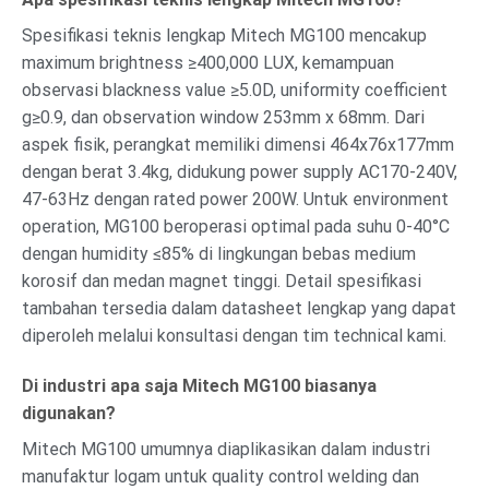
Spesifikasi teknis lengkap Mitech MG100 mencakup
maximum brightness ≥400,000 LUX, kemampuan
observasi blackness value ≥5.0D, uniformity coefficient
g≥0.9, dan observation window 253mm x 68mm. Dari
aspek fisik, perangkat memiliki dimensi 464x76x177mm
dengan berat 3.4kg, didukung power supply AC170-240V,
47-63Hz dengan rated power 200W. Untuk environment
operation, MG100 beroperasi optimal pada suhu 0-40°C
dengan humidity ≤85% di lingkungan bebas medium
korosif dan medan magnet tinggi. Detail spesifikasi
tambahan tersedia dalam datasheet lengkap yang dapat
diperoleh melalui konsultasi dengan tim technical kami.
Di industri apa saja Mitech MG100 biasanya
digunakan?
Mitech MG100 umumnya diaplikasikan dalam industri
manufaktur logam untuk quality control welding dan