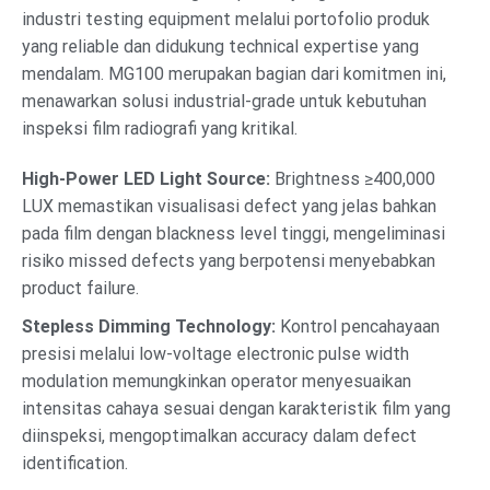
industri testing equipment melalui portofolio produk
yang reliable dan didukung technical expertise yang
mendalam. MG100 merupakan bagian dari komitmen ini,
menawarkan solusi industrial-grade untuk kebutuhan
inspeksi film radiografi yang kritikal.
High-Power LED Light Source:
Brightness ≥400,000
LUX memastikan visualisasi defect yang jelas bahkan
pada film dengan blackness level tinggi, mengeliminasi
risiko missed defects yang berpotensi menyebabkan
product failure.
Stepless Dimming Technology:
Kontrol pencahayaan
presisi melalui low-voltage electronic pulse width
modulation memungkinkan operator menyesuaikan
intensitas cahaya sesuai dengan karakteristik film yang
diinspeksi, mengoptimalkan accuracy dalam defect
identification.