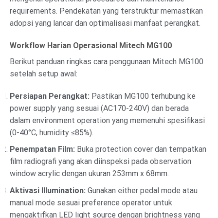
requirements. Pendekatan yang terstruktur memastikan
adopsi yang lancar dan optimalisasi manfaat perangkat.
Workflow Harian Operasional Mitech MG100
Berikut panduan ringkas cara penggunaan Mitech MG100
setelah setup awal:
Persiapan Perangkat:
Pastikan MG100 terhubung ke
power supply yang sesuai (AC170-240V) dan berada
dalam environment operation yang memenuhi spesifikasi
(0-40°C, humidity ≤85%).
Penempatan Film:
Buka protection cover dan tempatkan
film radiografi yang akan diinspeksi pada observation
window acrylic dengan ukuran 253mm x 68mm.
Aktivasi Illumination:
Gunakan either pedal mode atau
manual mode sesuai preference operator untuk
mengaktifkan LED light source dengan brightness yang