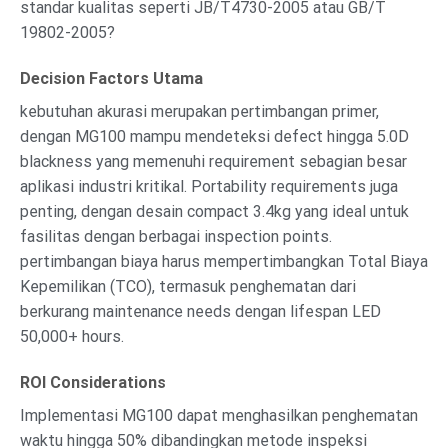
standar kualitas seperti JB/T4730-2005 atau GB/T
19802-2005?
Decision Factors Utama
kebutuhan akurasi merupakan pertimbangan primer,
dengan MG100 mampu mendeteksi defect hingga 5.0D
blackness yang memenuhi requirement sebagian besar
aplikasi industri kritikal. Portability requirements juga
penting, dengan desain compact 3.4kg yang ideal untuk
fasilitas dengan berbagai inspection points.
pertimbangan biaya harus mempertimbangkan Total Biaya
Kepemilikan (TCO), termasuk penghematan dari
berkurang maintenance needs dengan lifespan LED
50,000+ hours.
ROI Considerations
Implementasi MG100 dapat menghasilkan penghematan
waktu hingga 50% dibandingkan metode inspeksi