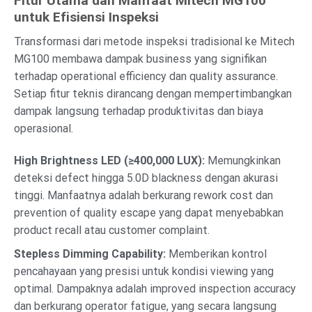
Fitur Utama dan Manfaat Mitech MG100
untuk Efisiensi Inspeksi
Transformasi dari metode inspeksi tradisional ke Mitech
MG100 membawa dampak business yang signifikan
terhadap operational efficiency dan quality assurance.
Setiap fitur teknis dirancang dengan mempertimbangkan
dampak langsung terhadap produktivitas dan biaya
operasional.
High Brightness LED (≥400,000 LUX):
Memungkinkan
deteksi defect hingga 5.0D blackness dengan akurasi
tinggi. Manfaatnya adalah berkurang rework cost dan
prevention of quality escape yang dapat menyebabkan
product recall atau customer complaint.
Stepless Dimming Capability:
Memberikan kontrol
pencahayaan yang presisi untuk kondisi viewing yang
optimal. Dampaknya adalah improved inspection accuracy
dan berkurang operator fatigue, yang secara langsung