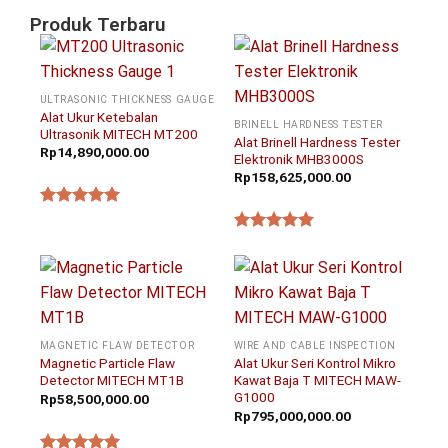
Produk Terbaru
ULTRASONIC THICKNESS GAUGE
Alat Ukur Ketebalan
BRINELL HARDNESS TESTER
Ultrasonik MITECH MT200
Alat Brinell Hardness Tester
Rp
14,890,000.00
Elektronik MHB3000S
Rp
158,625,000.00
★★★★★
★★★★★
MAGNETIC FLAW DETECTOR
WIRE AND CABLE INSPECTION
Magnetic Particle Flaw
Alat Ukur Seri Kontrol Mikro
Detector MITECH MT1B
Kawat Baja T MITECH MAW-
G1000
Rp
58,500,000.00
Rp
795,000,000.00