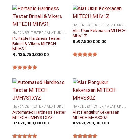
★★★★★
★★★★★
HARDNESS TESTER / ALAT UKUR KEKERASAN
Alat Ukur Kekerasan MITECH
HARDNESS TESTER / ALAT UKUR KEKERASAN
MHV1Z
Portable Hardness Tester
Rp
97,500,000.00
Brinell & Vikers MITECH
MHVS1
Rp
135,750,000.00
★★★★★
★★★★★
HARDNESS TESTER / ALAT UKUR KEKERASAN
HARDNESS TESTER / ALAT UKUR KEKERASAN
Automated Hardness Tester
Alat Pengukur Kekerasan
MITECH JMHVS1XYZ
MITECH MHVS30Z
Rp
678,000,000.00
Rp
153,750,000.00