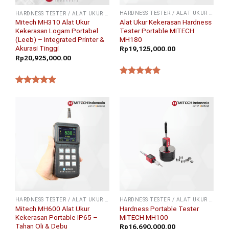
HARDNESS TESTER / ALAT UKUR KEKERASAN
HARDNESS TESTER / ALAT UKUR KEKERASAN
Alat Ukur Kekerasan Hardness
Mitech MH310 Alat Ukur
Tester Portable MITECH
Kekerasan Logam Portabel
MH180
(Leeb) – Integrated Printer &
Akurasi Tinggi
Rp
19,125,000.00
Rp
20,925,000.00
★★★★★
★★★★★
HARDNESS TESTER / ALAT UKUR KEKERASAN
HARDNESS TESTER / ALAT UKUR KEKERASAN
Mitech MH600 Alat Ukur
Hardness Portable Tester
Kekerasan Portable IP65 –
MITECH MH100
Tahan Oli & Debu
Rp
16,690,000.00