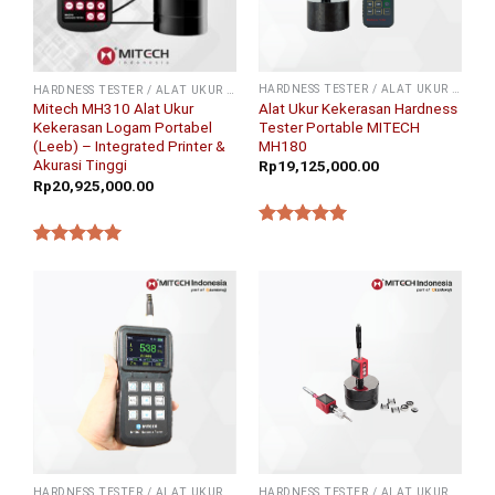
HARDNESS TESTER / ALAT UKUR KEKERASAN
HARDNESS TESTER / ALAT UKUR KEKERASAN
Alat Ukur Kekerasan Hardness
Mitech MH310 Alat Ukur
Tester Portable MITECH
Kekerasan Logam Portabel
MH180
(Leeb) – Integrated Printer &
Akurasi Tinggi
Rp
19,125,000.00
Rp
20,925,000.00
★★★★★
★★★★★
HARDNESS TESTER / ALAT UKUR KEKERASAN
HARDNESS TESTER / ALAT UKUR KEKERASAN