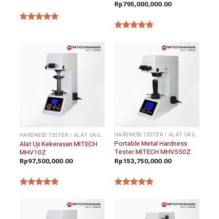
Rp
795,000,000.00
★★★★★
★★★★★
HARDNESS TESTER / ALAT UKUR KEKERASAN
HARDNESS TESTER / ALAT UKUR KEKERASAN
Portable Metal Hardness
Alat Uji Kekerasan MITECH
Tester MITECH MHVS50Z
MHV10Z
Rp
153,750,000.00
Rp
97,500,000.00
★★★★★
★★★★★