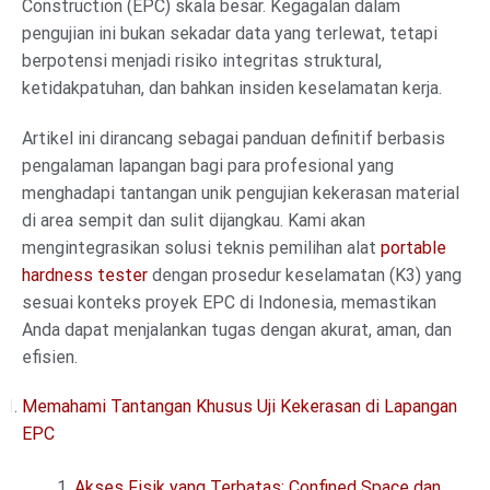
Construction (EPC) skala besar. Kegagalan dalam
pengujian ini bukan sekadar data yang terlewat, tetapi
berpotensi menjadi risiko integritas struktural,
ketidakpatuhan, dan bahkan insiden keselamatan kerja.
Artikel ini dirancang sebagai panduan definitif berbasis
pengalaman lapangan bagi para profesional yang
menghadapi tantangan unik pengujian kekerasan material
di area sempit dan sulit dijangkau. Kami akan
mengintegrasikan solusi teknis pemilihan alat
portable
hardness tester
dengan prosedur keselamatan (K3) yang
sesuai konteks proyek EPC di Indonesia, memastikan
Anda dapat menjalankan tugas dengan akurat, aman, dan
efisien.
Memahami Tantangan Khusus Uji Kekerasan di Lapangan
EPC
Akses Fisik yang Terbatas: Confined Space dan