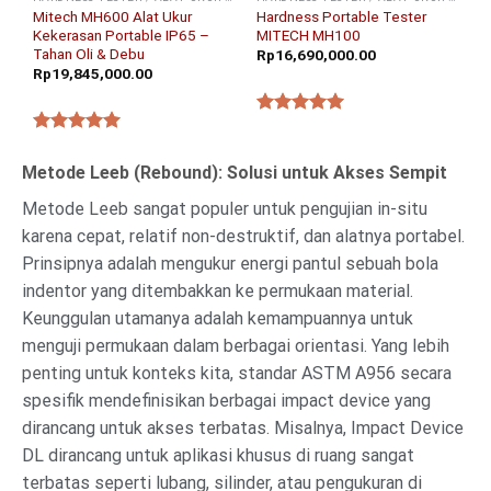
Mitech MH600 Alat Ukur
Hardness Portable Tester
Kekerasan Portable IP65 –
MITECH MH100
Tahan Oli & Debu
Rp
16,690,000.00
Rp
19,845,000.00
★★★★★
★★★★★
Metode Leeb (Rebound): Solusi untuk Akses Sempit
Metode Leeb sangat populer untuk pengujian in-situ
karena cepat, relatif non-destruktif, dan alatnya portabel.
Prinsipnya adalah mengukur energi pantul sebuah bola
indentor yang ditembakkan ke permukaan material.
Keunggulan utamanya adalah kemampuannya untuk
menguji permukaan dalam berbagai orientasi. Yang lebih
penting untuk konteks kita, standar ASTM A956 secara
spesifik mendefinisikan berbagai impact device yang
dirancang untuk akses terbatas. Misalnya, Impact Device
DL dirancang untuk aplikasi khusus di ruang sangat
terbatas seperti lubang, silinder, atau pengukuran di