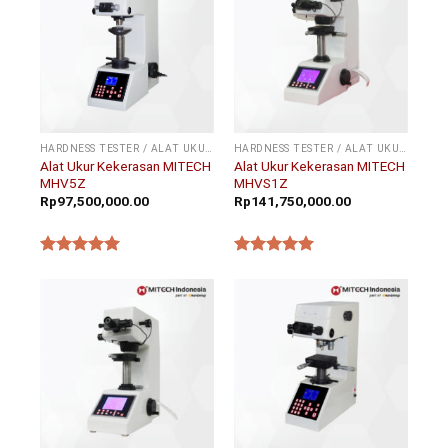
HARDNESS TESTER / ALAT UKUR KEKERASAN
HARDNESS TESTER / ALAT UKUR KEKERASAN
Alat Ukur Kekerasan MITECH
Alat Ukur Kekerasan MITECH
MHV5Z
MHVS1Z
Rp
97,500,000.00
Rp
141,750,000.00
★★★★★
★★★★★