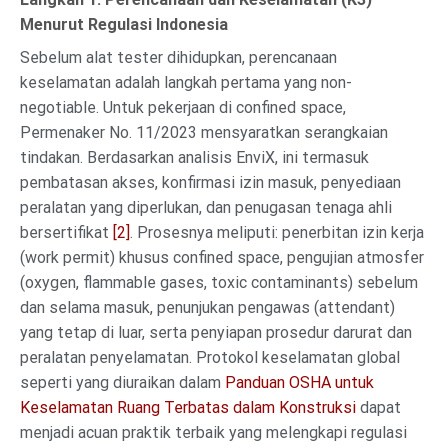
Menurut Regulasi Indonesia
Sebelum alat tester dihidupkan, perencanaan
keselamatan adalah langkah pertama yang non-
negotiable. Untuk pekerjaan di confined space,
Permenaker No. 11/2023 mensyaratkan serangkaian
tindakan. Berdasarkan analisis EnviX, ini termasuk
pembatasan akses, konfirmasi izin masuk, penyediaan
peralatan yang diperlukan, dan penugasan tenaga ahli
bersertifikat
[2]
. Prosesnya meliputi: penerbitan izin kerja
(work permit) khusus confined space, pengujian atmosfer
(oxygen, flammable gases, toxic contaminants) sebelum
dan selama masuk, penunjukan pengawas (attendant)
yang tetap di luar, serta penyiapan prosedur darurat dan
peralatan penyelamatan. Protokol keselamatan global
seperti yang diuraikan dalam
Panduan OSHA untuk
Keselamatan Ruang Terbatas dalam Konstruksi
dapat
menjadi acuan praktik terbaik yang melengkapi regulasi