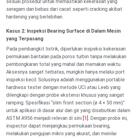
sesuai prosedur untuk memastikan kekerasan yang
seragam dan bebas dari cacat seperti cracking akibat
hardening yang berlebihan.
Kasus 2: Inspeksi Bearing Surface di Dalam Mesin
yang Terpasang
Pada pembangkit listrik, diperlukan inspeksi kekerasan
permukaan bantalan pada poros turbin tanpa melakukan
pembongkaran total yang mahal dan memakan waktu.
Aksesnya sangat terbatas, mungkin hanya melalui port
inspeksi kecil. Solusinya adalah menggunakan portable
hardness tester dengan metode UCI atau Leeb yang
dilengkapi dengan probe ekstensi khusus yang sangat
ramping. Spesifikasi “slim front section (ø 4 × 50 mm)”
untuk aplikasi di dasar alur dan gir yang disebutkan dalam
ASTM A956 menjadi relevan di sini
[1]
. Dengan probe ini,
inspector dapat menjangkau permukaan bearing,
melakukan pengujian mikro yang akurat, dan menilai