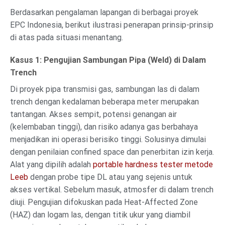
Berdasarkan pengalaman lapangan di berbagai proyek
EPC Indonesia, berikut ilustrasi penerapan prinsip-prinsip
di atas pada situasi menantang.
Kasus 1: Pengujian Sambungan Pipa (Weld) di Dalam
Trench
Di proyek pipa transmisi gas, sambungan las di dalam
trench dengan kedalaman beberapa meter merupakan
tantangan. Akses sempit, potensi genangan air
(kelembaban tinggi), dan risiko adanya gas berbahaya
menjadikan ini operasi berisiko tinggi. Solusinya dimulai
dengan penilaian confined space dan penerbitan izin kerja.
Alat yang dipilih adalah
portable hardness tester metode
Leeb
dengan probe tipe DL atau yang sejenis untuk
akses vertikal. Sebelum masuk, atmosfer di dalam trench
diuji. Pengujian difokuskan pada Heat-Affected Zone
(HAZ) dan logam las, dengan titik ukur yang diambil