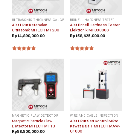
ULTRASONIC THICKNESS GAUGE
BRINELL HARDNESS TESTER
Alat Ukur Ketebalan
Alat Brinell Hardness Tester
Ultrasonik MITECH MT200
Elektronik MHB3000S
Rp
14,890,000.00
Rp
158,625,000.00
★★★★★
★★★★★
MAGNETIC FLAW DETECTOR
WIRE AND CABLE INSPECTION
Magnetic Particle Flaw
Alat Ukur Seri Kontrol Mikro
Detector MITECH MT1B
Kawat Baja T MITECH MAW-
G1000
Rp
58,500,000.00