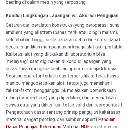
bearing di dalam mesin yang terpasang.
Kondisi Lingkungan Lapangan vs. Akurasi Pengujian
Getaran dari peralatan konstruksi yang beroperasi, suhu
ambient yang ekstrem (panas terik atau dingin malam),
kelembaban tinggi, serta paparan debu dan korosi dapat
secara signifikan mempengaruhi kinerja alat ukur portable.
Kalibrasi alat yang dilakukan di laboratorium bisa
“melayang” saat digunakan di kondisi lapangan yang
keras. Inilah mengapa keahlian operator menjadi krusial.
Seorang operator terlatih dan tersertifikasi tidak hanya
mampu mengoperasikan alat, tetapi juga memahami
faktor-faktor pengganggu ini, melakukan pemeriksaan
silang (cross-check) yang diperlukan, dan memastikan
bahwa data yang dihasilkan tetap valid dan representatif.
Pengetahuan dasar tentang prinsip pengujian kekerasan
material sangat penting, dan sumber seperti
Panduan
Dasar Pengujian Kekerasan Material NDE
dapat menjadi