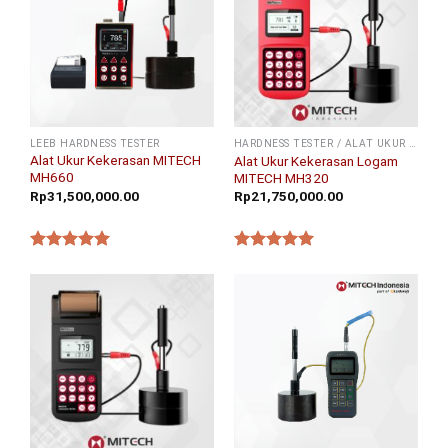
LEEB HARDNESS TESTER
HARDNESS TESTER / ALAT UKUR KEKERASAN
Alat Ukur Kekerasan MITECH
Alat Ukur Kekerasan Logam
MH660
MITECH MH320
Rp
31,500,000.00
Rp
21,750,000.00
★★★★★
★★★★★