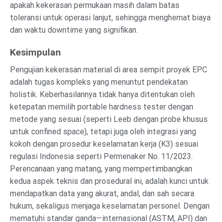
apakah kekerasan permukaan masih dalam batas
toleransi untuk operasi lanjut, sehingga menghemat biaya
dan waktu downtime yang signifikan.
Kesimpulan
Pengujian kekerasan material di area sempit proyek EPC
adalah tugas kompleks yang menuntut pendekatan
holistik. Keberhasilannya tidak hanya ditentukan oleh
ketepatan memilih portable hardness tester dengan
metode yang sesuai (seperti Leeb dengan probe khusus
untuk confined space), tetapi juga oleh integrasi yang
kokoh dengan prosedur keselamatan kerja (K3) sesuai
regulasi Indonesia seperti Permenaker No. 11/2023.
Perencanaan yang matang, yang mempertimbangkan
kedua aspek teknis dan prosedural ini, adalah kunci untuk
mendapatkan data yang akurat, andal, dan sah secara
hukum, sekaligus menjaga keselamatan personel. Dengan
mematuhi standar ganda—internasional (ASTM, API) dan